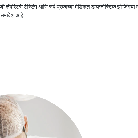
ी लॅबोरेटरी टेस्टिंग आणि सर्व प्रकाच्या मेडिकल डायग्नोस्टिक इमेजिंगचा
ा समावेश आहे.