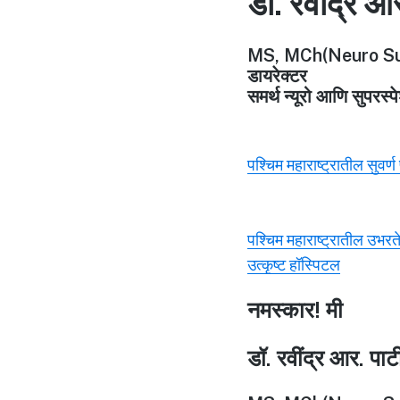
डॉ. रवींद्र आ
MS, MCh(Neuro Su
डायरेक्टर
समर्थ न्यूरो आणि सुपरस्
पश्चिम महाराष्ट्रातील सुवर्
पश्चिम महाराष्ट्रातील उभरत
उत्कृष्ट हॉस्पिटल
नमस्कार! मी
डॉ. रवींद्र आर. पा