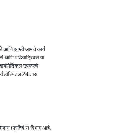
 आहे आणि आम्ही आमचे कार्य
्जरी आणि पेडियाट्रिक्स या
ाची बायोमेडिकल उपकरणे
मर्थ हॉस्पिटल 24 तास
्हेन्शन (प्रतिबंध) विभाग आहे.