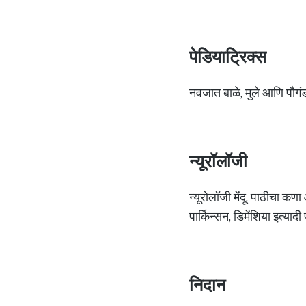
पेडियाट्रिक्स
नवजात बाळे, मुले आणि पौगंड
न्यूरॉलॉजी
न्यूरोलॉजी मेंदू, पाठीचा कण
पार्किन्सन, डिमेंशिया इत्या
निदान