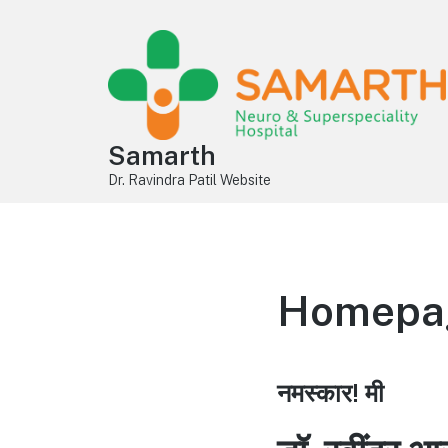
Samarth
Dr. Ravindra Patil Website
Homepage
नमस्कार! मी