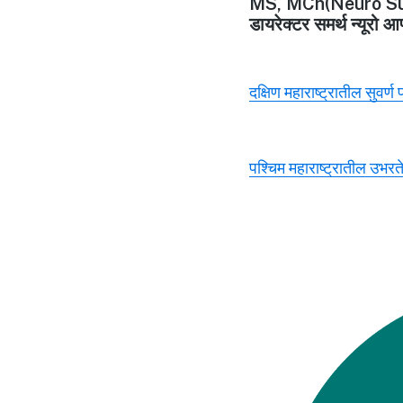
MS, MCh(Neuro Su
डायरेक्टर समर्थ न्यूरो आ
दक्षिण महाराष्ट्रातील सुवर्ण
पश्चिम महाराष्ट्रातील उभरते