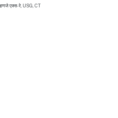
 म्हणजे एक्स-रे, USG, CT