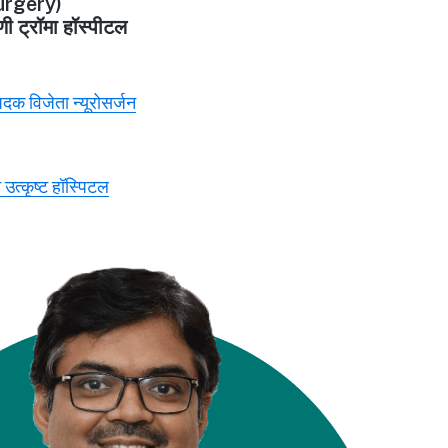
rgery)
णी ट्रॉमा हॉस्पीटल
 पदक विजेता न्यूरोसर्जन
 उत्कृष्ट हॉस्पिटल