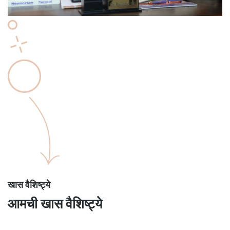
खास वैशिष्ट्ये
आमची खास वैशिष्ट्ये