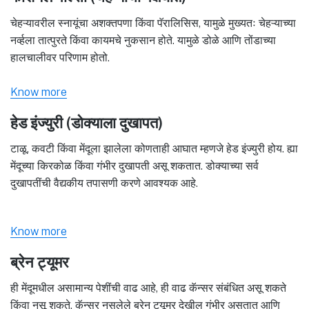
चेहऱ्यावरील स्नायूंचा अशक्तपणा किंवा पॅरालिसिस, यामुळे मुख्यतः चेहऱ्याच्या
नर्व्हला तात्पुरते किंवा कायमचे नुकसान होते. यामुळे डोळे आणि तोंडाच्या
हालचालीवर परिणाम होतो.
Know more
हेड इंज्युरी (डोक्याला दुखापत)
टाळू, कवटी किंवा मेंदूला झालेला कोणताही आघात म्हणजे हेड इंज्युरी होय. ह्या
मेंदूच्या किरकोळ किंवा गंभीर दुखापती असू शकतात. डोक्याच्या सर्व
दुखापतींची वैद्यकीय तपासणी करणे आवश्यक आहे.
Know more
ब्रेन ट्यूमर
ही मेंदूमधील असामान्य पेशींची वाढ आहे, ही वाढ कॅन्सर संबंधित असू शकते
किंवा नसू शकते. कॅन्सर नसलेले ब्रेन ट्यूमर देखील गंभीर असतात आणि