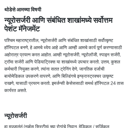
थोडेसे आमच्या विषयी
न्यूरोसर्जरी आणि संबंधित शाखांमध्ये सर्वोत्तम
पेशंट मॅनेजमेंट
पश्चिम महाराष्ट्रातील, न्यूरोसर्जरी आणि संबंधित शाखांसाठी सर्वोत्कृष्ट
हॉस्पिटल बनणे, हे आमचे ध्येय आहे आणि आम्ही आमचे कार्य पूर्ण करण्यासाठी
अहोरात्र प्रयत्न करत आहोत. आम्ही न्यूरोसर्जरी, न्यूरोलॉजी, स्पाइन सर्जरी,
ट्रॉमा सर्जरी आणि पेडियाट्रिक्स या शाखांमध्ये उपचार करतो. उत्तम, कुशल
कर्मचारी नियुक्त करणे, त्यांना सतत ट्रेनिंग देणे, जागतिक दर्जाची
बायोमेडिकल उपकरणे वापरणे, आणि बिल्डिंगचे इन्फ्रास्ट्रक्चर उत्कृष्ट
राखणे, यासाठी प्रयत्न करतो. इमर्जन्सी केसेससाठी समर्थ हॉस्पिटल 24 तास
कार्यरत असते.
न्यूरोसर्जरी
हा मज्जातंतूं (नर्व्हस सिस्टीम) च्या रोगांचे निदान, मेडिकल / सर्जिकल