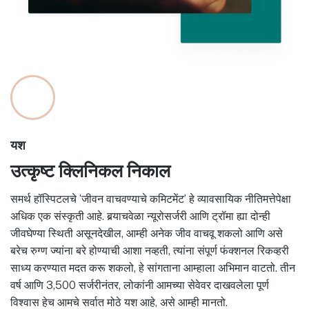
यश
उत्कृष्ट क्लिनिकल निकाल
समर्थ हॉस्पिटलचे ‘जीवन वाचवण्याचे कमिटमेंट’ हे व्यावसायिक नीतिमत्तेपेक्षा
अधिक एक संस्कृती आहे. बर्‍याचवेळा न्यूरोसर्जरी आणि ट्रॉमा ह्या दोन्ही
जीवघेण्या स्थिती असूनदेखील, आम्ही अनेक जीव वाचवू शकलो आणि असे
बरेच रुग्ण ज्यांना बरे होण्याची आशा नव्हती, त्यांना संपूर्ण फंक्शनल रिकव्हरी
साध्य करण्यात मदत करू शकलो, हे सांगताना आम्हाला अभिमान वाटतो. तीन
वर्ष आणि 3,500 सर्जरीनंतर, लोकांनी आमच्या सेवेवर दाखवलेला पूर्ण
विश्वास हेच आमचे सर्वात मोठे यश आहे, असे आम्ही मानतो.