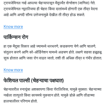
ट्रायजेमिनल नर्व्ह आपल्या चेहऱ्यापासून मेंदूपर्यंत सेन्सेशन (जाणिवा) नेते.
ट्रायजेमिनल न्यूराल्जिया ही चेहरा किंवा दातांमध्ये होणारी एक तीव्र वेदना
आहे आणि अगदी सौम्य उत्तेजनामुळे देखील ती तीव्र होऊ शकते.
Know more
पार्किन्सन रोग
हा एक मेंदूचा विकार आहे ज्यामध्ये थरथरणे, कडकपणा येणे आणि चालणे,
संतुलन करणे आणि को-ऑर्डिनेशन यामध्ये अडचण होते. लक्षणे सहसा हळूहळू
सुरू होतात आणि जसा रोग वाढत जातो, तशी ती अधिक तीव्र व गंभीर होतात.
Know more
फेशियल पाल्सी (चेहऱ्याचा पक्षघात)
चेहऱ्यावरील स्नायूंचा अशक्तपणा किंवा पॅरालिसिस, यामुळे मुख्यतः चेहऱ्याच्या
नर्व्हला तात्पुरते किंवा कायमचे नुकसान होते. यामुळे डोळे आणि तोंडाच्या
हालचालीवर परिणाम होतो.