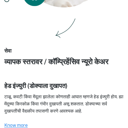
सेवा
व्यापक स्तरावर / कॉम्प्रिहेंसिव न्यूरो केअर
हेड इंज्युरी (डोक्याला दुखापत)
टाळू, कवटी किंवा मेंदूला झालेला कोणताही आघात म्हणजे हेड इंज्युरी होय. ह्या
मेंदूच्या किरकोळ किंवा गंभीर दुखापती असू शकतात. डोक्याच्या सर्व
दुखापतींची वैद्यकीय तपासणी करणे आवश्यक आहे.
Know more