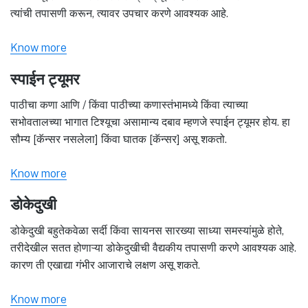
त्यांची तपासणी करून, त्यावर उपचार करणे आवश्यक आहे.
Know more
स्पाईन ट्यूमर
पाठीचा कणा आणि / किंवा पाठीच्या कणास्तंभामध्ये किंवा त्याच्या
सभोवतालच्या भागात टिश्यूचा असामान्य दबाव म्हणजे स्पाईन ट्यूमर होय. हा
सौम्य [कॅन्सर नसलेला] किंवा घातक [कॅन्सर] असू शकतो.
Know more
डोकेदुखी
डोकेदुखी बहुतेकवेळा सर्दी किंवा सायनस सारख्या साध्या समस्यांमुळे होते,
तरीदेखील सतत होणाऱ्या डोकेदुखीची वैद्यकीय तपासणी करणे आवश्यक आहे.
कारण ती एखाद्या गंभीर आजाराचे लक्षण असू शकते.
Know more