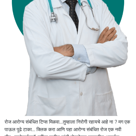
रोज आरोग्य संबंधित टिप्स मिळवा…तुम्हाला निरोगी रहायचे आहे ना ? मग एक
पाऊल पुढे टाका… क्लिक करा आणि पहा आरोग्य संबंधित रोज एक नवी