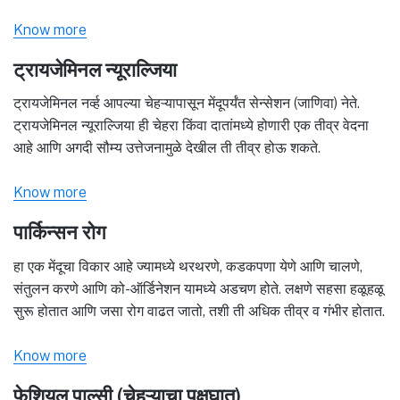
Know more
ट्रायजेमिनल न्यूराल्जिया
ट्रायजेमिनल नर्व्ह आपल्या चेहऱ्यापासून मेंदूपर्यंत सेन्सेशन (जाणिवा) नेते.
ट्रायजेमिनल न्यूराल्जिया ही चेहरा किंवा दातांमध्ये होणारी एक तीव्र वेदना
आहे आणि अगदी सौम्य उत्तेजनामुळे देखील ती तीव्र होऊ शकते.
Know more
पार्किन्सन रोग
हा एक मेंदूचा विकार आहे ज्यामध्ये थरथरणे, कडकपणा येणे आणि चालणे,
संतुलन करणे आणि को-ऑर्डिनेशन यामध्ये अडचण होते. लक्षणे सहसा हळूहळू
सुरू होतात आणि जसा रोग वाढत जातो, तशी ती अधिक तीव्र व गंभीर होतात.
Know more
फेशियल पाल्सी (चेहऱ्याचा पक्षघात)