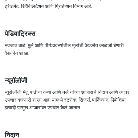
ट्रीटमेंट, रिहॅबिलिटेशन आणि प्रिव्हेन्शन विभाग आहे.
पेडियाट्रिक्स
नवजात बाळे, मुले आणि पौगंडावस्थेतील मुलांची वैद्यकीय काळजी घेणारी
वैद्यकीय शाखा.
न्यूरॉलॉजी
न्यूरोलॉजी मेंदू, पाठीचा कणा आणि नर्व्ह यांच्या आजाराचे निदान आणि त्यावर
उपचार करणारी शाखा आहे. यामध्ये स्ट्रोक, सिजर्स, पार्किन्सन, डिमेंशिया
इत्यादी प्रमुख आजारांवर उपचार केले जातात.
निदान