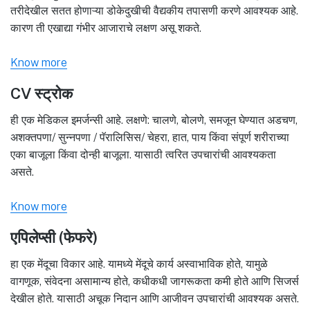
तरीदेखील सतत होणाऱ्या डोकेदुखीची वैद्यकीय तपासणी करणे आवश्यक आहे.
कारण ती एखाद्या गंभीर आजाराचे लक्षण असू शकते.
Know more
CV स्ट्रोक
ही एक मेडिकल इमर्जन्सी आहे. लक्षणे: चालणे, बोलणे, समजून घेण्यात अडचण,
अशक्तपणा/ सुन्नपणा / पॅरालिसिस/ चेहरा, हात, पाय किंवा संपूर्ण शरीराच्या
एका बाजूला किंवा दोन्ही बाजूला. यासाठी त्वरित उपचारांची आवश्यकता
असते.
Know more
एपिलेप्सी (फेफरे)
हा एक मेंदूचा विकार आहे. यामध्ये मेंदूचे कार्य अस्वाभाविक होते, यामुळे
वागणूक, संवेदना असामान्य होते, कधीकधी जागरूकता कमी होते आणि सिजर्स
देखील होते. यासाठी अचूक निदान आणि आजीवन उपचारांची आवश्यक असते.