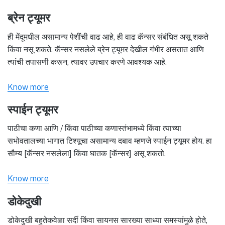
ब्रेन ट्यूमर
ही मेंदूमधील असामान्य पेशींची वाढ आहे, ही वाढ कॅन्सर संबंधित असू शकते
किंवा नसू शकते. कॅन्सर नसलेले ब्रेन ट्यूमर देखील गंभीर असतात आणि
त्यांची तपासणी करून, त्यावर उपचार करणे आवश्यक आहे.
Know more
स्पाईन ट्यूमर
पाठीचा कणा आणि / किंवा पाठीच्या कणास्तंभामध्ये किंवा त्याच्या
सभोवतालच्या भागात टिश्यूचा असामान्य दबाव म्हणजे स्पाईन ट्यूमर होय. हा
सौम्य [कॅन्सर नसलेला] किंवा घातक [कॅन्सर] असू शकतो.
Know more
डोकेदुखी
डोकेदुखी बहुतेकवेळा सर्दी किंवा सायनस सारख्या साध्या समस्यांमुळे होते,