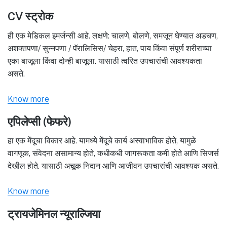
CV स्ट्रोक
ही एक मेडिकल इमर्जन्सी आहे. लक्षणे: चालणे, बोलणे, समजून घेण्यात अडचण,
अशक्तपणा/ सुन्नपणा / पॅरालिसिस/ चेहरा, हात, पाय किंवा संपूर्ण शरीराच्या
एका बाजूला किंवा दोन्ही बाजूला. यासाठी त्वरित उपचारांची आवश्यकता
असते.
Know more
एपिलेप्सी (फेफरे)
हा एक मेंदूचा विकार आहे. यामध्ये मेंदूचे कार्य अस्वाभाविक होते, यामुळे
वागणूक, संवेदना असामान्य होते, कधीकधी जागरूकता कमी होते आणि सिजर्स
देखील होते. यासाठी अचूक निदान आणि आजीवन उपचारांची आवश्यक असते.
Know more
ट्रायजेमिनल न्यूराल्जिया