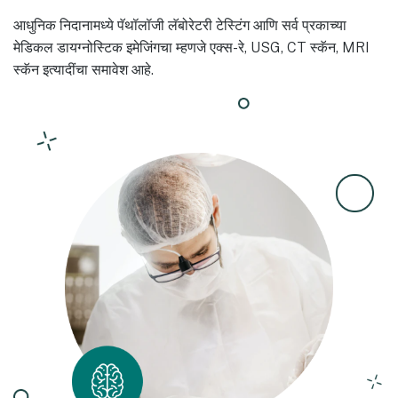
आधुनिक निदानामध्ये पॅथॉलॉजी लॅबोरेटरी टेस्टिंग आणि सर्व प्रकाच्या
मेडिकल डायग्नोस्टिक इमेजिंगचा म्हणजे एक्स-रे, USG, CT स्कॅन, MRI
स्कॅन इत्यादींचा समावेश आहे.