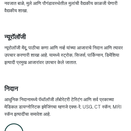
नवजात बाळे, मुले आणि पौगंडावस्थेतील मुलांची वैद्यकीय काळजी घेणारी
वैद्यकीय शाखा.
न्यूरॉलॉजी
न्यूरोलॉजी मेंदू, पाठीचा कणा आणि नर्व्ह यांच्या आजाराचे निदान आणि त्यावर
उपचार करणारी शाखा आहे. यामध्ये स्ट्रोक, सिजर्स, पार्किन्सन, डिमेंशिया
इत्यादी प्रमुख आजारांवर उपचार केले जातात.
निदान
आधुनिक निदानामध्ये पॅथॉलॉजी लॅबोरेटरी टेस्टिंग आणि सर्व प्रकाच्या
मेडिकल डायग्नोस्टिक इमेजिंगचा म्हणजे एक्स-रे, USG, CT स्कॅन, MRI
स्कॅन इत्यादींचा समावेश आहे.