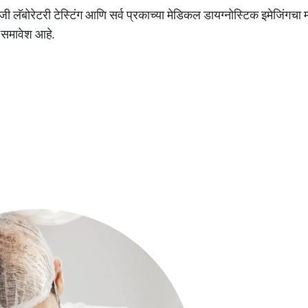
ी लॅबोरेटरी टेस्टिंग आणि सर्व प्रकाच्या मेडिकल डायग्नोस्टिक इमेजिंगचा
ा समावेश आहे.