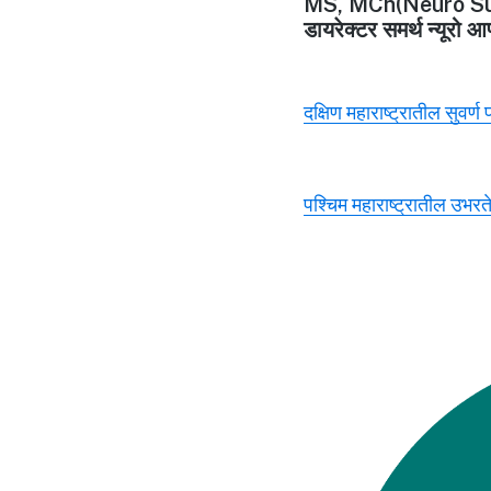
MS, MCh(Neuro Su
डायरेक्टर समर्थ न्यूरो आ
दक्षिण महाराष्ट्रातील सुवर्ण
पश्चिम महाराष्ट्रातील उभरते