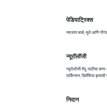
पेडियाट्रिक्स
नवजात बाळे, मुले आणि पौगंड
न्यूरॉलॉजी
न्यूरोलॉजी मेंदू, पाठीचा कण
पार्किन्सन, डिमेंशिया इत्या
निदान