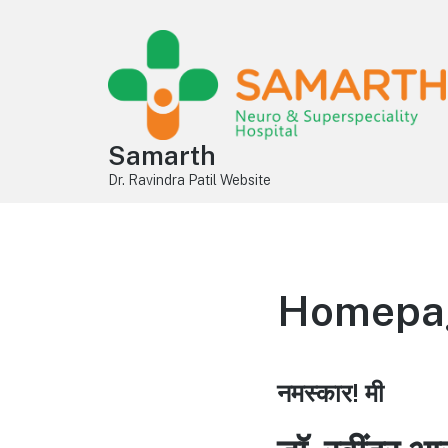
Samarth
Dr. Ravindra Patil Website
Homepage
नमस्कार! मी