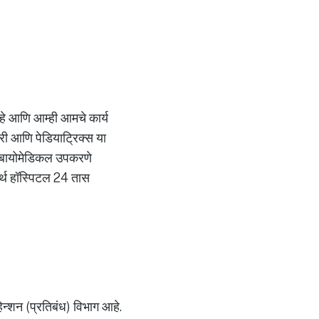
 आहे आणि आम्ही आमचे कार्य
्जरी आणि पेडियाट्रिक्स या
ाची बायोमेडिकल उपकरणे
मर्थ हॉस्पिटल 24 तास
्हेन्शन (प्रतिबंध) विभाग आहे.