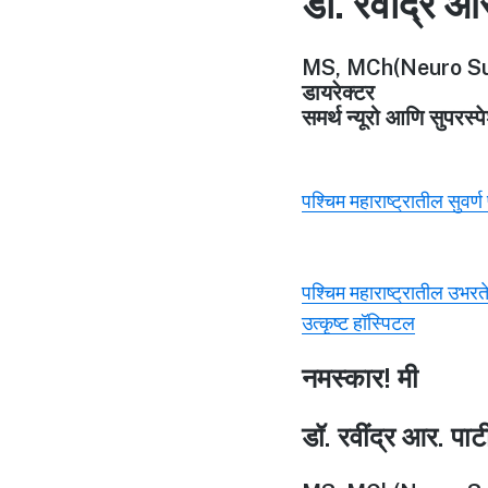
डॉ. रवींद्र आ
MS, MCh(Neuro Su
डायरेक्टर
समर्थ न्यूरो आणि सुपरस्
पश्चिम महाराष्ट्रातील सुवर्
पश्चिम महाराष्ट्रातील उभरत
उत्कृष्ट हॉस्पिटल
नमस्कार! मी
डॉ. रवींद्र आर. पा