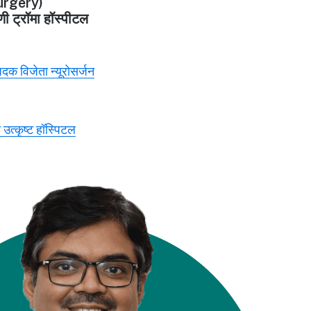
rgery)
णी ट्रॉमा हॉस्पीटल
 पदक विजेता न्यूरोसर्जन
 उत्कृष्ट हॉस्पिटल