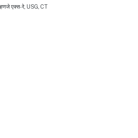
 म्हणजे एक्स-रे, USG, CT