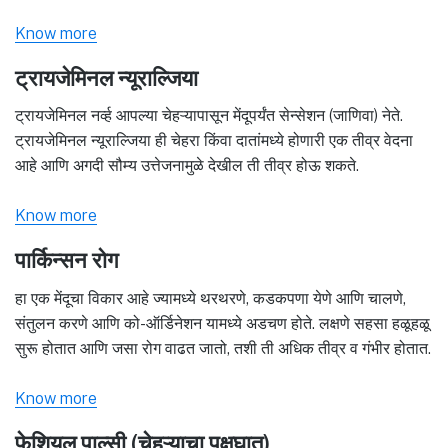
Know more
ट्रायजेमिनल न्यूराल्जिया
ट्रायजेमिनल नर्व्ह आपल्या चेहऱ्यापासून मेंदूपर्यंत सेन्सेशन (जाणिवा) नेते.
ट्रायजेमिनल न्यूराल्जिया ही चेहरा किंवा दातांमध्ये होणारी एक तीव्र वेदना
आहे आणि अगदी सौम्य उत्तेजनामुळे देखील ती तीव्र होऊ शकते.
Know more
पार्किन्सन रोग
हा एक मेंदूचा विकार आहे ज्यामध्ये थरथरणे, कडकपणा येणे आणि चालणे,
संतुलन करणे आणि को-ऑर्डिनेशन यामध्ये अडचण होते. लक्षणे सहसा हळूहळू
सुरू होतात आणि जसा रोग वाढत जातो, तशी ती अधिक तीव्र व गंभीर होतात.
Know more
फेशियल पाल्सी (चेहऱ्याचा पक्षघात)