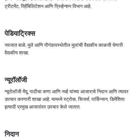
ट्रीटमेंट, रिहॅबिलिटेशन आणि प्रिव्हेन्शन विभाग आहे.
पेडियाट्रिक्स
नवजात बाळे, मुले आणि पौगंडावस्थेतील मुलांची वैद्यकीय काळजी घेणारी
वैद्यकीय शाखा.
न्यूरॉलॉजी
न्यूरोलॉजी मेंदू, पाठीचा कणा आणि नर्व्ह यांच्या आजाराचे निदान आणि त्यावर
उपचार करणारी शाखा आहे. यामध्ये स्ट्रोक, सिजर्स, पार्किन्सन, डिमेंशिया
इत्यादी प्रमुख आजारांवर उपचार केले जातात.
निदान