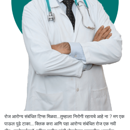
रोज आरोग्य संबंधित टिप्स मिळवा…तुम्हाला निरोगी रहायचे आहे ना ? मग एक
पाऊल पुढे टाका… क्लिक करा आणि पहा आरोग्य संबंधित रोज एक नवी