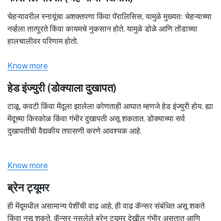
चेहऱ्यावरील स्नायूंचा अशक्तपणा किंवा पॅरालिसिस, यामुळे मुख्यतः चेहऱ्याच्या
नर्व्हला तात्पुरते किंवा कायमचे नुकसान होते. यामुळे डोळे आणि तोंडाच्या
हालचालीवर परिणाम होतो.
Know more
हेड इंज्युरी (डोक्याला दुखापत)
टाळू, कवटी किंवा मेंदूला झालेला कोणताही आघात म्हणजे हेड इंज्युरी होय. ह्या
मेंदूच्या किरकोळ किंवा गंभीर दुखापती असू शकतात. डोक्याच्या सर्व
दुखापतींची वैद्यकीय तपासणी करणे आवश्यक आहे.
Know more
ब्रेन ट्यूमर
ही मेंदूमधील असामान्य पेशींची वाढ आहे, ही वाढ कॅन्सर संबंधित असू शकते
किंवा नसू शकते. कॅन्सर नसलेले ब्रेन ट्यूमर देखील गंभीर असतात आणि