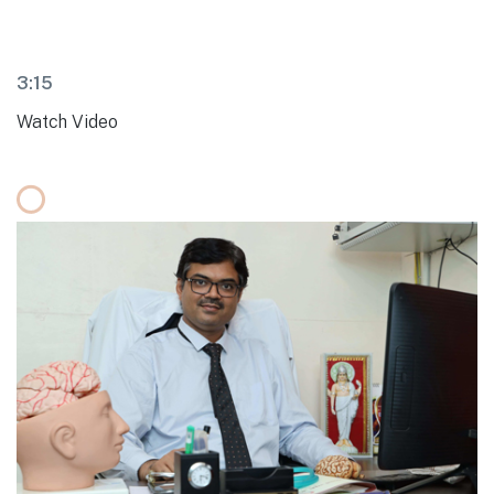
3:15
Watch Video