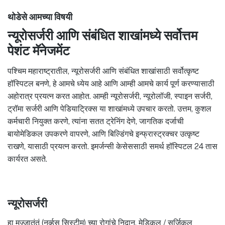
थोडेसे आमच्या विषयी
न्यूरोसर्जरी आणि संबंधित शाखांमध्ये सर्वोत्तम
पेशंट मॅनेजमेंट
पश्चिम महाराष्ट्रातील, न्यूरोसर्जरी आणि संबंधित शाखांसाठी सर्वोत्कृष्ट
हॉस्पिटल बनणे, हे आमचे ध्येय आहे आणि आम्ही आमचे कार्य पूर्ण करण्यासाठी
अहोरात्र प्रयत्न करत आहोत. आम्ही न्यूरोसर्जरी, न्यूरोलॉजी, स्पाइन सर्जरी,
ट्रॉमा सर्जरी आणि पेडियाट्रिक्स या शाखांमध्ये उपचार करतो. उत्तम, कुशल
कर्मचारी नियुक्त करणे, त्यांना सतत ट्रेनिंग देणे, जागतिक दर्जाची
बायोमेडिकल उपकरणे वापरणे, आणि बिल्डिंगचे इन्फ्रास्ट्रक्चर उत्कृष्ट
राखणे, यासाठी प्रयत्न करतो. इमर्जन्सी केसेससाठी समर्थ हॉस्पिटल 24 तास
कार्यरत असते.
न्यूरोसर्जरी
हा मज्जातंतूं (नर्व्हस सिस्टीम) च्या रोगांचे निदान, मेडिकल / सर्जिकल