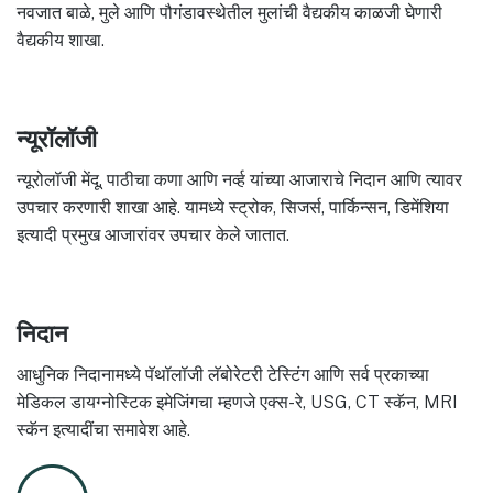
नवजात बाळे, मुले आणि पौगंडावस्थेतील मुलांची वैद्यकीय काळजी घेणारी
वैद्यकीय शाखा.
न्यूरॉलॉजी
न्यूरोलॉजी मेंदू, पाठीचा कणा आणि नर्व्ह यांच्या आजाराचे निदान आणि त्यावर
उपचार करणारी शाखा आहे. यामध्ये स्ट्रोक, सिजर्स, पार्किन्सन, डिमेंशिया
इत्यादी प्रमुख आजारांवर उपचार केले जातात.
निदान
आधुनिक निदानामध्ये पॅथॉलॉजी लॅबोरेटरी टेस्टिंग आणि सर्व प्रकाच्या
मेडिकल डायग्नोस्टिक इमेजिंगचा म्हणजे एक्स-रे, USG, CT स्कॅन, MRI
स्कॅन इत्यादींचा समावेश आहे.