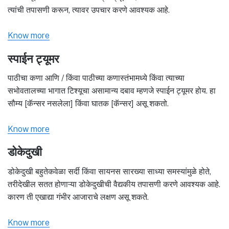
त्यांची तपासणी करून, त्यावर उपचार करणे आवश्यक आहे.
Know more
स्पाईन ट्यूमर
पाठीचा कणा आणि / किंवा पाठीच्या कणास्तंभामध्ये किंवा त्याच्या
सभोवतालच्या भागात टिश्यूचा असामान्य दबाव म्हणजे स्पाईन ट्यूमर होय. हा
सौम्य [कॅन्सर नसलेला] किंवा घातक [कॅन्सर] असू शकतो.
Know more
डोकेदुखी
डोकेदुखी बहुतेकवेळा सर्दी किंवा सायनस सारख्या साध्या समस्यांमुळे होते,
तरीदेखील सतत होणाऱ्या डोकेदुखीची वैद्यकीय तपासणी करणे आवश्यक आहे.
कारण ती एखाद्या गंभीर आजाराचे लक्षण असू शकते.
Know more