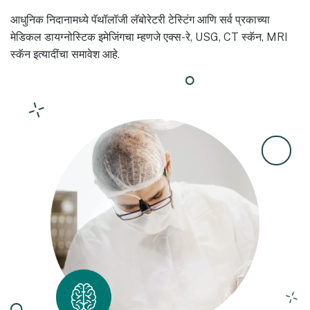
आधुनिक निदानामध्ये पॅथॉलॉजी लॅबोरेटरी टेस्टिंग आणि सर्व प्रकाच्या
मेडिकल डायग्नोस्टिक इमेजिंगचा म्हणजे एक्स-रे, USG, CT स्कॅन, MRI
स्कॅन इत्यादींचा समावेश आहे.