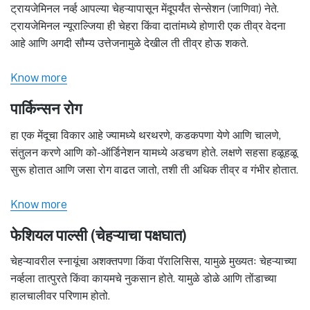
ट्रायजेमिनल नर्व्ह आपल्या चेहऱ्यापासून मेंदूपर्यंत सेन्सेशन (जाणिवा) नेते.
ट्रायजेमिनल न्यूराल्जिया ही चेहरा किंवा दातांमध्ये होणारी एक तीव्र वेदना
आहे आणि अगदी सौम्य उत्तेजनामुळे देखील ती तीव्र होऊ शकते.
Know more
पार्किन्सन रोग
हा एक मेंदूचा विकार आहे ज्यामध्ये थरथरणे, कडकपणा येणे आणि चालणे,
संतुलन करणे आणि को-ऑर्डिनेशन यामध्ये अडचण होते. लक्षणे सहसा हळूहळू
सुरू होतात आणि जसा रोग वाढत जातो, तशी ती अधिक तीव्र व गंभीर होतात.
Know more
फेशियल पाल्सी (चेहऱ्याचा पक्षघात)
चेहऱ्यावरील स्नायूंचा अशक्तपणा किंवा पॅरालिसिस, यामुळे मुख्यतः चेहऱ्याच्या
नर्व्हला तात्पुरते किंवा कायमचे नुकसान होते. यामुळे डोळे आणि तोंडाच्या
हालचालीवर परिणाम होतो.