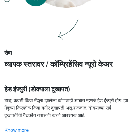
सेवा
व्यापक स्तरावर / कॉम्प्रिहेंसिव न्यूरो केअर
हेड इंज्युरी (डोक्याला दुखापत)
टाळू, कवटी किंवा मेंदूला झालेला कोणताही आघात म्हणजे हेड इंज्युरी होय. ह्या
मेंदूच्या किरकोळ किंवा गंभीर दुखापती असू शकतात. डोक्याच्या सर्व
दुखापतींची वैद्यकीय तपासणी करणे आवश्यक आहे.
Know more