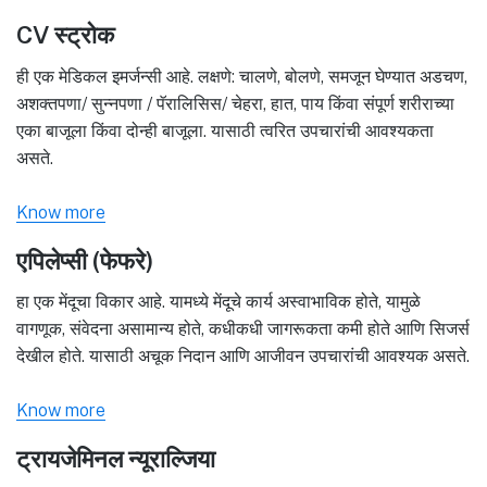
CV स्ट्रोक
ही एक मेडिकल इमर्जन्सी आहे. लक्षणे: चालणे, बोलणे, समजून घेण्यात अडचण,
अशक्तपणा/ सुन्नपणा / पॅरालिसिस/ चेहरा, हात, पाय किंवा संपूर्ण शरीराच्या
एका बाजूला किंवा दोन्ही बाजूला. यासाठी त्वरित उपचारांची आवश्यकता
असते.
Know more
एपिलेप्सी (फेफरे)
हा एक मेंदूचा विकार आहे. यामध्ये मेंदूचे कार्य अस्वाभाविक होते, यामुळे
वागणूक, संवेदना असामान्य होते, कधीकधी जागरूकता कमी होते आणि सिजर्स
देखील होते. यासाठी अचूक निदान आणि आजीवन उपचारांची आवश्यक असते.
Know more
ट्रायजेमिनल न्यूराल्जिया