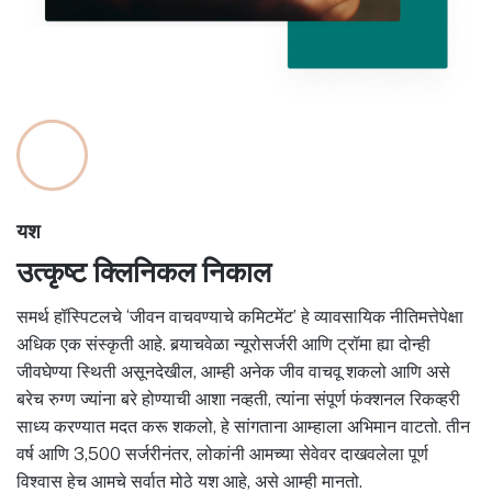
यश
उत्कृष्ट क्लिनिकल निकाल
समर्थ हॉस्पिटलचे ‘जीवन वाचवण्याचे कमिटमेंट’ हे व्यावसायिक नीतिमत्तेपेक्षा
अधिक एक संस्कृती आहे. बर्‍याचवेळा न्यूरोसर्जरी आणि ट्रॉमा ह्या दोन्ही
जीवघेण्या स्थिती असूनदेखील, आम्ही अनेक जीव वाचवू शकलो आणि असे
बरेच रुग्ण ज्यांना बरे होण्याची आशा नव्हती, त्यांना संपूर्ण फंक्शनल रिकव्हरी
साध्य करण्यात मदत करू शकलो, हे सांगताना आम्हाला अभिमान वाटतो. तीन
वर्ष आणि 3,500 सर्जरीनंतर, लोकांनी आमच्या सेवेवर दाखवलेला पूर्ण
विश्वास हेच आमचे सर्वात मोठे यश आहे, असे आम्ही मानतो.