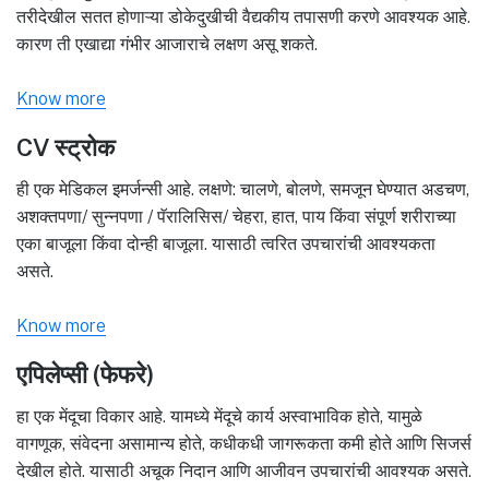
तरीदेखील सतत होणाऱ्या डोकेदुखीची वैद्यकीय तपासणी करणे आवश्यक आहे.
कारण ती एखाद्या गंभीर आजाराचे लक्षण असू शकते.
Know more
CV स्ट्रोक
ही एक मेडिकल इमर्जन्सी आहे. लक्षणे: चालणे, बोलणे, समजून घेण्यात अडचण,
अशक्तपणा/ सुन्नपणा / पॅरालिसिस/ चेहरा, हात, पाय किंवा संपूर्ण शरीराच्या
एका बाजूला किंवा दोन्ही बाजूला. यासाठी त्वरित उपचारांची आवश्यकता
असते.
Know more
एपिलेप्सी (फेफरे)
हा एक मेंदूचा विकार आहे. यामध्ये मेंदूचे कार्य अस्वाभाविक होते, यामुळे
वागणूक, संवेदना असामान्य होते, कधीकधी जागरूकता कमी होते आणि सिजर्स
देखील होते. यासाठी अचूक निदान आणि आजीवन उपचारांची आवश्यक असते.