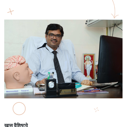
खास वैशिष्ट्ये