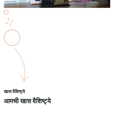
खास वैशिष्ट्ये
आमची खास वैशिष्ट्ये