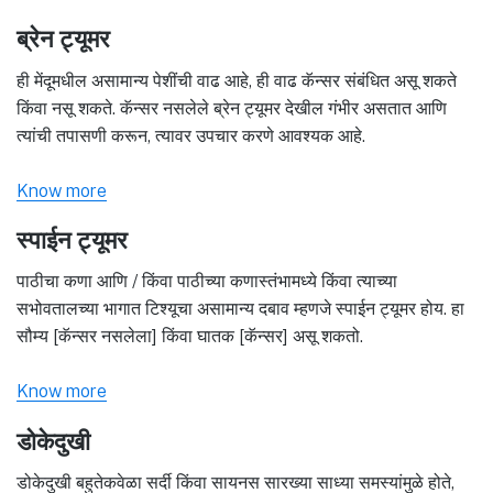
ब्रेन ट्यूमर
ही मेंदूमधील असामान्य पेशींची वाढ आहे, ही वाढ कॅन्सर संबंधित असू शकते
किंवा नसू शकते. कॅन्सर नसलेले ब्रेन ट्यूमर देखील गंभीर असतात आणि
त्यांची तपासणी करून, त्यावर उपचार करणे आवश्यक आहे.
Know more
स्पाईन ट्यूमर
पाठीचा कणा आणि / किंवा पाठीच्या कणास्तंभामध्ये किंवा त्याच्या
सभोवतालच्या भागात टिश्यूचा असामान्य दबाव म्हणजे स्पाईन ट्यूमर होय. हा
सौम्य [कॅन्सर नसलेला] किंवा घातक [कॅन्सर] असू शकतो.
Know more
डोकेदुखी
डोकेदुखी बहुतेकवेळा सर्दी किंवा सायनस सारख्या साध्या समस्यांमुळे होते,