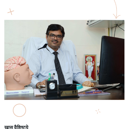
खास वैशिष्ट्ये