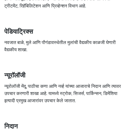
ट्रीटमेंट, रिहॅबिलिटेशन आणि प्रिव्हेन्शन विभाग आहे.
पेडियाट्रिक्स
नवजात बाळे, मुले आणि पौगंडावस्थेतील मुलांची वैद्यकीय काळजी घेणारी
वैद्यकीय शाखा.
न्यूरॉलॉजी
न्यूरोलॉजी मेंदू, पाठीचा कणा आणि नर्व्ह यांच्या आजाराचे निदान आणि त्यावर
उपचार करणारी शाखा आहे. यामध्ये स्ट्रोक, सिजर्स, पार्किन्सन, डिमेंशिया
इत्यादी प्रमुख आजारांवर उपचार केले जातात.
निदान