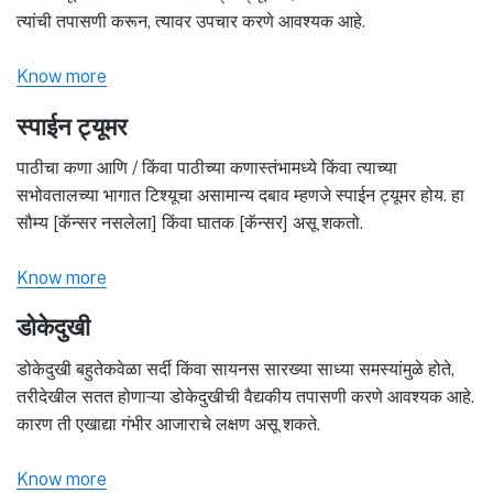
त्यांची तपासणी करून, त्यावर उपचार करणे आवश्यक आहे.
Know more
स्पाईन ट्यूमर
पाठीचा कणा आणि / किंवा पाठीच्या कणास्तंभामध्ये किंवा त्याच्या
सभोवतालच्या भागात टिश्यूचा असामान्य दबाव म्हणजे स्पाईन ट्यूमर होय. हा
सौम्य [कॅन्सर नसलेला] किंवा घातक [कॅन्सर] असू शकतो.
Know more
डोकेदुखी
डोकेदुखी बहुतेकवेळा सर्दी किंवा सायनस सारख्या साध्या समस्यांमुळे होते,
तरीदेखील सतत होणाऱ्या डोकेदुखीची वैद्यकीय तपासणी करणे आवश्यक आहे.
कारण ती एखाद्या गंभीर आजाराचे लक्षण असू शकते.
Know more