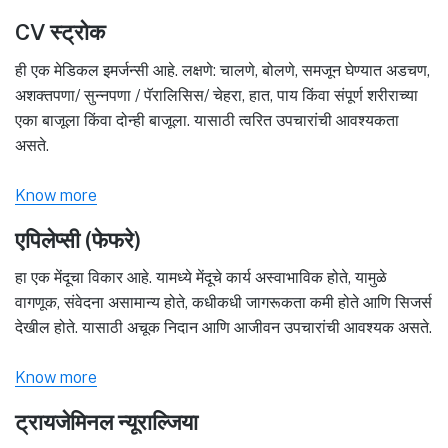
CV स्ट्रोक
ही एक मेडिकल इमर्जन्सी आहे. लक्षणे: चालणे, बोलणे, समजून घेण्यात अडचण,
अशक्तपणा/ सुन्नपणा / पॅरालिसिस/ चेहरा, हात, पाय किंवा संपूर्ण शरीराच्या
एका बाजूला किंवा दोन्ही बाजूला. यासाठी त्वरित उपचारांची आवश्यकता
असते.
Know more
एपिलेप्सी (फेफरे)
हा एक मेंदूचा विकार आहे. यामध्ये मेंदूचे कार्य अस्वाभाविक होते, यामुळे
वागणूक, संवेदना असामान्य होते, कधीकधी जागरूकता कमी होते आणि सिजर्स
देखील होते. यासाठी अचूक निदान आणि आजीवन उपचारांची आवश्यक असते.
Know more
ट्रायजेमिनल न्यूराल्जिया