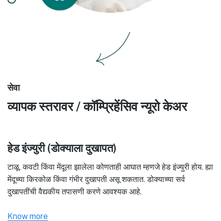
सेवा
व्यापक स्तरावर / कॉम्प्रिहेंसिव न्यूरो केअर
हेड इंज्युरी (डोक्याला दुखापत)
टाळू, कवटी किंवा मेंदूला झालेला कोणताही आघात म्हणजे हेड इंज्युरी होय. ह्या
मेंदूच्या किरकोळ किंवा गंभीर दुखापती असू शकतात. डोक्याच्या सर्व
दुखापतींची वैद्यकीय तपासणी करणे आवश्यक आहे.
Know more