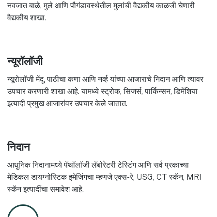
नवजात बाळे, मुले आणि पौगंडावस्थेतील मुलांची वैद्यकीय काळजी घेणारी
वैद्यकीय शाखा.
न्यूरॉलॉजी
न्यूरोलॉजी मेंदू, पाठीचा कणा आणि नर्व्ह यांच्या आजाराचे निदान आणि त्यावर
उपचार करणारी शाखा आहे. यामध्ये स्ट्रोक, सिजर्स, पार्किन्सन, डिमेंशिया
इत्यादी प्रमुख आजारांवर उपचार केले जातात.
निदान
आधुनिक निदानामध्ये पॅथॉलॉजी लॅबोरेटरी टेस्टिंग आणि सर्व प्रकाच्या
मेडिकल डायग्नोस्टिक इमेजिंगचा म्हणजे एक्स-रे, USG, CT स्कॅन, MRI
स्कॅन इत्यादींचा समावेश आहे.