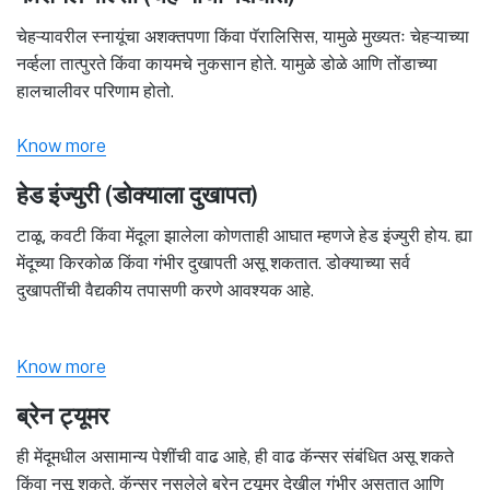
चेहऱ्यावरील स्नायूंचा अशक्तपणा किंवा पॅरालिसिस, यामुळे मुख्यतः चेहऱ्याच्या
नर्व्हला तात्पुरते किंवा कायमचे नुकसान होते. यामुळे डोळे आणि तोंडाच्या
हालचालीवर परिणाम होतो.
Know more
हेड इंज्युरी (डोक्याला दुखापत)
टाळू, कवटी किंवा मेंदूला झालेला कोणताही आघात म्हणजे हेड इंज्युरी होय. ह्या
मेंदूच्या किरकोळ किंवा गंभीर दुखापती असू शकतात. डोक्याच्या सर्व
दुखापतींची वैद्यकीय तपासणी करणे आवश्यक आहे.
Know more
ब्रेन ट्यूमर
ही मेंदूमधील असामान्य पेशींची वाढ आहे, ही वाढ कॅन्सर संबंधित असू शकते
किंवा नसू शकते. कॅन्सर नसलेले ब्रेन ट्यूमर देखील गंभीर असतात आणि