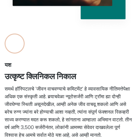
यश
उत्कृष्ट क्लिनिकल निकाल
समर्थ हॉस्पिटलचे ‘जीवन वाचवण्याचे कमिटमेंट’ हे व्यावसायिक नीतिमत्तेपेक्षा
अधिक एक संस्कृती आहे. बर्‍याचवेळा न्यूरोसर्जरी आणि ट्रॉमा ह्या दोन्ही
जीवघेण्या स्थिती असूनदेखील, आम्ही अनेक जीव वाचवू शकलो आणि असे
बरेच रुग्ण ज्यांना बरे होण्याची आशा नव्हती, त्यांना संपूर्ण फंक्शनल रिकव्हरी
साध्य करण्यात मदत करू शकलो, हे सांगताना आम्हाला अभिमान वाटतो. तीन
वर्ष आणि 3,500 सर्जरीनंतर, लोकांनी आमच्या सेवेवर दाखवलेला पूर्ण
विश्वास हेच आमचे सर्वात मोठे यश आहे, असे आम्ही मानतो.