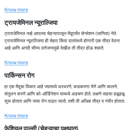
Know more
ट्रायजेमिनल न्यूराल्जिया
ट्रायजेमिनल नर्व्ह आपल्या चेहऱ्यापासून मेंदूपर्यंत सेन्सेशन (जाणिवा) नेते.
ट्रायजेमिनल न्यूराल्जिया ही चेहरा किंवा दातांमध्ये होणारी एक तीव्र वेदना
आहे आणि अगदी सौम्य उत्तेजनामुळे देखील ती तीव्र होऊ शकते.
Know more
पार्किन्सन रोग
हा एक मेंदूचा विकार आहे ज्यामध्ये थरथरणे, कडकपणा येणे आणि चालणे,
संतुलन करणे आणि को-ऑर्डिनेशन यामध्ये अडचण होते. लक्षणे सहसा हळूहळू
सुरू होतात आणि जसा रोग वाढत जातो, तशी ती अधिक तीव्र व गंभीर होतात.
Know more
फेशियल पाल्सी (चेहऱ्याचा पक्षघात)