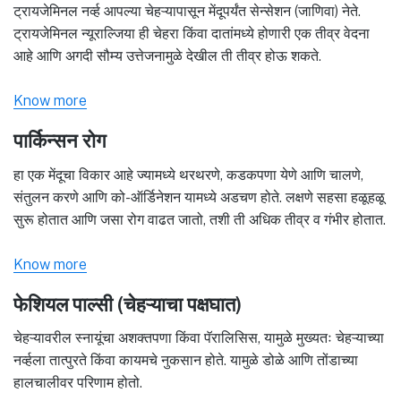
ट्रायजेमिनल नर्व्ह आपल्या चेहऱ्यापासून मेंदूपर्यंत सेन्सेशन (जाणिवा) नेते.
ट्रायजेमिनल न्यूराल्जिया ही चेहरा किंवा दातांमध्ये होणारी एक तीव्र वेदना
आहे आणि अगदी सौम्य उत्तेजनामुळे देखील ती तीव्र होऊ शकते.
Know more
पार्किन्सन रोग
हा एक मेंदूचा विकार आहे ज्यामध्ये थरथरणे, कडकपणा येणे आणि चालणे,
संतुलन करणे आणि को-ऑर्डिनेशन यामध्ये अडचण होते. लक्षणे सहसा हळूहळू
सुरू होतात आणि जसा रोग वाढत जातो, तशी ती अधिक तीव्र व गंभीर होतात.
Know more
फेशियल पाल्सी (चेहऱ्याचा पक्षघात)
चेहऱ्यावरील स्नायूंचा अशक्तपणा किंवा पॅरालिसिस, यामुळे मुख्यतः चेहऱ्याच्या
नर्व्हला तात्पुरते किंवा कायमचे नुकसान होते. यामुळे डोळे आणि तोंडाच्या
हालचालीवर परिणाम होतो.