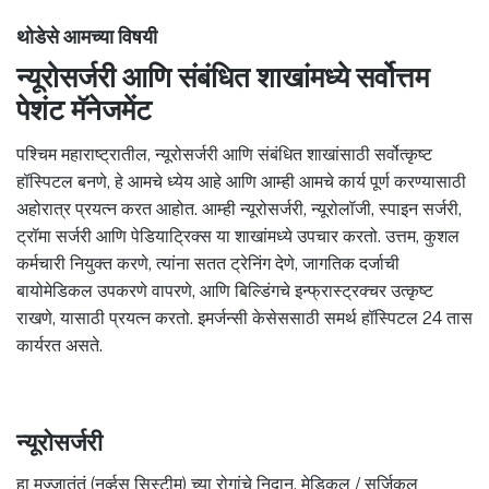
थोडेसे आमच्या विषयी
न्यूरोसर्जरी आणि संबंधित शाखांमध्ये सर्वोत्तम
पेशंट मॅनेजमेंट
पश्चिम महाराष्ट्रातील, न्यूरोसर्जरी आणि संबंधित शाखांसाठी सर्वोत्कृष्ट
हॉस्पिटल बनणे, हे आमचे ध्येय आहे आणि आम्ही आमचे कार्य पूर्ण करण्यासाठी
अहोरात्र प्रयत्न करत आहोत. आम्ही न्यूरोसर्जरी, न्यूरोलॉजी, स्पाइन सर्जरी,
ट्रॉमा सर्जरी आणि पेडियाट्रिक्स या शाखांमध्ये उपचार करतो. उत्तम, कुशल
कर्मचारी नियुक्त करणे, त्यांना सतत ट्रेनिंग देणे, जागतिक दर्जाची
बायोमेडिकल उपकरणे वापरणे, आणि बिल्डिंगचे इन्फ्रास्ट्रक्चर उत्कृष्ट
राखणे, यासाठी प्रयत्न करतो. इमर्जन्सी केसेससाठी समर्थ हॉस्पिटल 24 तास
कार्यरत असते.
न्यूरोसर्जरी
हा मज्जातंतूं (नर्व्हस सिस्टीम) च्या रोगांचे निदान, मेडिकल / सर्जिकल