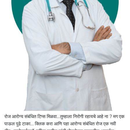
रोज आरोग्य संबंधित टिप्स मिळवा…तुम्हाला निरोगी रहायचे आहे ना ? मग एक
पाऊल पुढे टाका… क्लिक करा आणि पहा आरोग्य संबंधित रोज एक नवी