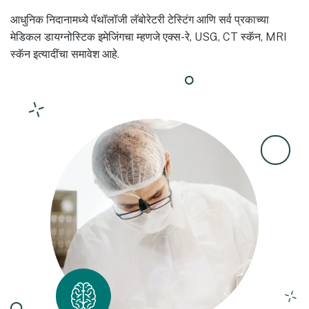
आधुनिक निदानामध्ये पॅथॉलॉजी लॅबोरेटरी टेस्टिंग आणि सर्व प्रकाच्या
मेडिकल डायग्नोस्टिक इमेजिंगचा म्हणजे एक्स-रे, USG, CT स्कॅन, MRI
स्कॅन इत्यादींचा समावेश आहे.