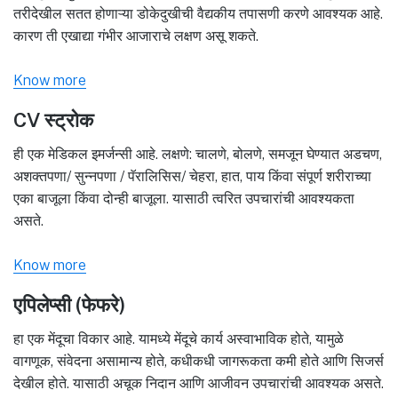
तरीदेखील सतत होणाऱ्या डोकेदुखीची वैद्यकीय तपासणी करणे आवश्यक आहे.
कारण ती एखाद्या गंभीर आजाराचे लक्षण असू शकते.
Know more
CV स्ट्रोक
ही एक मेडिकल इमर्जन्सी आहे. लक्षणे: चालणे, बोलणे, समजून घेण्यात अडचण,
अशक्तपणा/ सुन्नपणा / पॅरालिसिस/ चेहरा, हात, पाय किंवा संपूर्ण शरीराच्या
एका बाजूला किंवा दोन्ही बाजूला. यासाठी त्वरित उपचारांची आवश्यकता
असते.
Know more
एपिलेप्सी (फेफरे)
हा एक मेंदूचा विकार आहे. यामध्ये मेंदूचे कार्य अस्वाभाविक होते, यामुळे
वागणूक, संवेदना असामान्य होते, कधीकधी जागरूकता कमी होते आणि सिजर्स
देखील होते. यासाठी अचूक निदान आणि आजीवन उपचारांची आवश्यक असते.