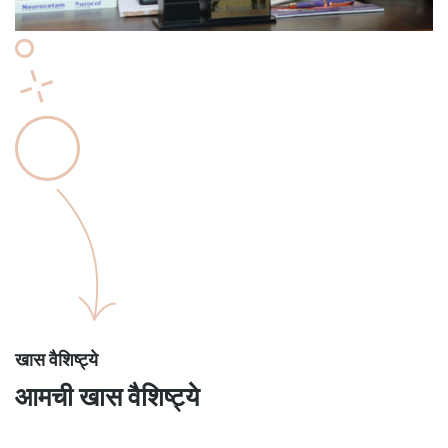
खास वैशिष्ट्ये
आमची खास वैशिष्ट्ये