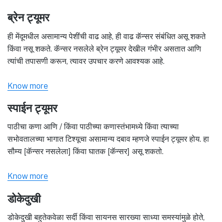
ब्रेन ट्यूमर
ही मेंदूमधील असामान्य पेशींची वाढ आहे, ही वाढ कॅन्सर संबंधित असू शकते
किंवा नसू शकते. कॅन्सर नसलेले ब्रेन ट्यूमर देखील गंभीर असतात आणि
त्यांची तपासणी करून, त्यावर उपचार करणे आवश्यक आहे.
Know more
स्पाईन ट्यूमर
पाठीचा कणा आणि / किंवा पाठीच्या कणास्तंभामध्ये किंवा त्याच्या
सभोवतालच्या भागात टिश्यूचा असामान्य दबाव म्हणजे स्पाईन ट्यूमर होय. हा
सौम्य [कॅन्सर नसलेला] किंवा घातक [कॅन्सर] असू शकतो.
Know more
डोकेदुखी
डोकेदुखी बहुतेकवेळा सर्दी किंवा सायनस सारख्या साध्या समस्यांमुळे होते,