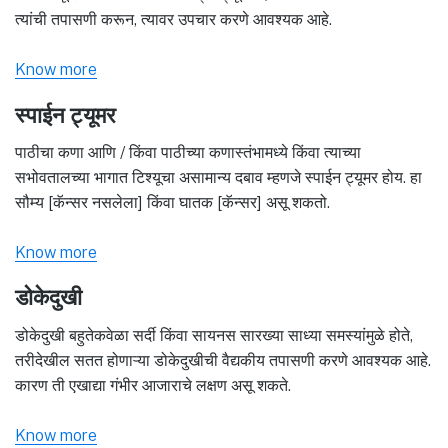
त्यांची तपासणी करून, त्यावर उपचार करणे आवश्यक आहे.
Know more
स्पाईन ट्यूमर
पाठीचा कणा आणि / किंवा पाठीच्या कणास्तंभामध्ये किंवा त्याच्या
सभोवतालच्या भागात टिश्यूचा असामान्य दबाव म्हणजे स्पाईन ट्यूमर होय. हा
सौम्य [कॅन्सर नसलेला] किंवा घातक [कॅन्सर] असू शकतो.
Know more
डोकेदुखी
डोकेदुखी बहुतेकवेळा सर्दी किंवा सायनस सारख्या साध्या समस्यांमुळे होते,
तरीदेखील सतत होणाऱ्या डोकेदुखीची वैद्यकीय तपासणी करणे आवश्यक आहे.
कारण ती एखाद्या गंभीर आजाराचे लक्षण असू शकते.
Know more