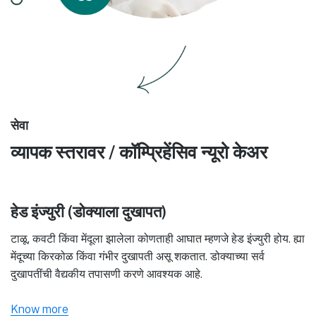
सेवा
व्यापक स्तरावर / कॉम्प्रिहेंसिव न्यूरो केअर
हेड इंज्युरी (डोक्याला दुखापत)
टाळू, कवटी किंवा मेंदूला झालेला कोणताही आघात म्हणजे हेड इंज्युरी होय. ह्या
मेंदूच्या किरकोळ किंवा गंभीर दुखापती असू शकतात. डोक्याच्या सर्व
दुखापतींची वैद्यकीय तपासणी करणे आवश्यक आहे.
Know more