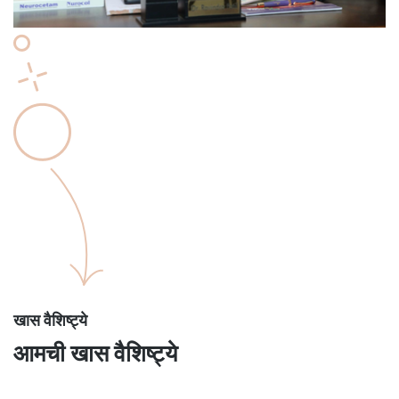
खास वैशिष्ट्ये
आमची खास वैशिष्ट्ये