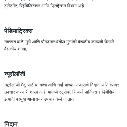
ट्रीटमेंट, रिहॅबिलिटेशन आणि प्रिव्हेन्शन विभाग आहे.
पेडियाट्रिक्स
नवजात बाळे, मुले आणि पौगंडावस्थेतील मुलांची वैद्यकीय काळजी घेणारी
वैद्यकीय शाखा.
न्यूरॉलॉजी
न्यूरोलॉजी मेंदू, पाठीचा कणा आणि नर्व्ह यांच्या आजाराचे निदान आणि त्यावर
उपचार करणारी शाखा आहे. यामध्ये स्ट्रोक, सिजर्स, पार्किन्सन, डिमेंशिया
इत्यादी प्रमुख आजारांवर उपचार केले जातात.
निदान