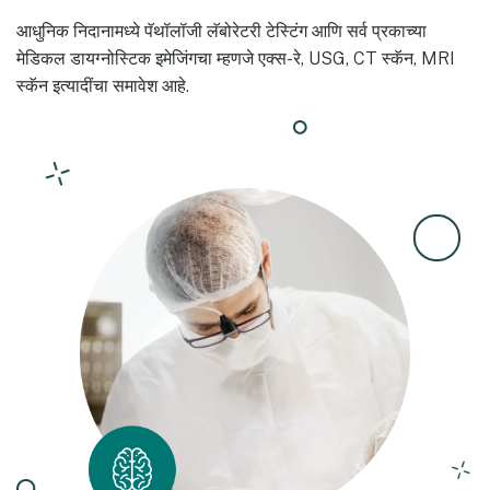
आधुनिक निदानामध्ये पॅथॉलॉजी लॅबोरेटरी टेस्टिंग आणि सर्व प्रकाच्या
मेडिकल डायग्नोस्टिक इमेजिंगचा म्हणजे एक्स-रे, USG, CT स्कॅन, MRI
स्कॅन इत्यादींचा समावेश आहे.