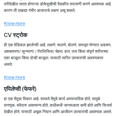
तरीदेखील सतत होणाऱ्या डोकेदुखीची वैद्यकीय तपासणी करणे आवश्यक आहे.
कारण ती एखाद्या गंभीर आजाराचे लक्षण असू शकते.
Know more
CV स्ट्रोक
ही एक मेडिकल इमर्जन्सी आहे. लक्षणे: चालणे, बोलणे, समजून घेण्यात अडचण,
अशक्तपणा/ सुन्नपणा / पॅरालिसिस/ चेहरा, हात, पाय किंवा संपूर्ण शरीराच्या
एका बाजूला किंवा दोन्ही बाजूला. यासाठी त्वरित उपचारांची आवश्यकता
असते.
Know more
एपिलेप्सी (फेफरे)
हा एक मेंदूचा विकार आहे. यामध्ये मेंदूचे कार्य अस्वाभाविक होते, यामुळे
वागणूक, संवेदना असामान्य होते, कधीकधी जागरूकता कमी होते आणि सिजर्स
देखील होते. यासाठी अचूक निदान आणि आजीवन उपचारांची आवश्यक असते.