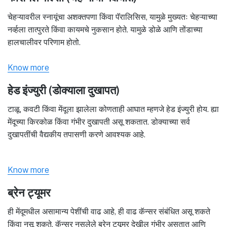
चेहऱ्यावरील स्नायूंचा अशक्तपणा किंवा पॅरालिसिस, यामुळे मुख्यतः चेहऱ्याच्या
नर्व्हला तात्पुरते किंवा कायमचे नुकसान होते. यामुळे डोळे आणि तोंडाच्या
हालचालीवर परिणाम होतो.
Know more
हेड इंज्युरी (डोक्याला दुखापत)
टाळू, कवटी किंवा मेंदूला झालेला कोणताही आघात म्हणजे हेड इंज्युरी होय. ह्या
मेंदूच्या किरकोळ किंवा गंभीर दुखापती असू शकतात. डोक्याच्या सर्व
दुखापतींची वैद्यकीय तपासणी करणे आवश्यक आहे.
Know more
ब्रेन ट्यूमर
ही मेंदूमधील असामान्य पेशींची वाढ आहे, ही वाढ कॅन्सर संबंधित असू शकते
किंवा नसू शकते. कॅन्सर नसलेले ब्रेन ट्यूमर देखील गंभीर असतात आणि