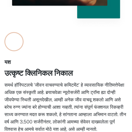
यश
उत्कृष्ट क्लिनिकल निकाल
समर्थ हॉस्पिटलचे ‘जीवन वाचवण्याचे कमिटमेंट’ हे व्यावसायिक नीतिमत्तेपेक्षा
अधिक एक संस्कृती आहे. बर्‍याचवेळा न्यूरोसर्जरी आणि ट्रॉमा ह्या दोन्ही
जीवघेण्या स्थिती असूनदेखील, आम्ही अनेक जीव वाचवू शकलो आणि असे
बरेच रुग्ण ज्यांना बरे होण्याची आशा नव्हती, त्यांना संपूर्ण फंक्शनल रिकव्हरी
साध्य करण्यात मदत करू शकलो, हे सांगताना आम्हाला अभिमान वाटतो. तीन
वर्ष आणि 3,500 सर्जरीनंतर, लोकांनी आमच्या सेवेवर दाखवलेला पूर्ण
विश्वास हेच आमचे सर्वात मोठे यश आहे, असे आम्ही मानतो.