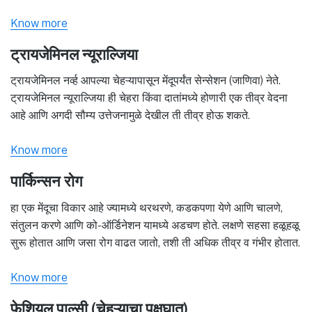
Know more
ट्रायजेमिनल न्यूराल्जिया
ट्रायजेमिनल नर्व्ह आपल्या चेहऱ्यापासून मेंदूपर्यंत सेन्सेशन (जाणिवा) नेते.
ट्रायजेमिनल न्यूराल्जिया ही चेहरा किंवा दातांमध्ये होणारी एक तीव्र वेदना
आहे आणि अगदी सौम्य उत्तेजनामुळे देखील ती तीव्र होऊ शकते.
Know more
पार्किन्सन रोग
हा एक मेंदूचा विकार आहे ज्यामध्ये थरथरणे, कडकपणा येणे आणि चालणे,
संतुलन करणे आणि को-ऑर्डिनेशन यामध्ये अडचण होते. लक्षणे सहसा हळूहळू
सुरू होतात आणि जसा रोग वाढत जातो, तशी ती अधिक तीव्र व गंभीर होतात.
Know more
फेशियल पाल्सी (चेहऱ्याचा पक्षघात)