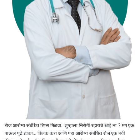
रोज आरोग्य संबंधित टिप्स मिळवा…तुम्हाला निरोगी रहायचे आहे ना ? मग एक
पाऊल पुढे टाका… क्लिक करा आणि पहा आरोग्य संबंधित रोज एक नवी