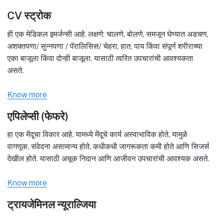
CV स्ट्रोक
ही एक मेडिकल इमर्जन्सी आहे. लक्षणे: चालणे, बोलणे, समजून घेण्यात अडचण,
अशक्तपणा/ सुन्नपणा / पॅरालिसिस/ चेहरा, हात, पाय किंवा संपूर्ण शरीराच्या
एका बाजूला किंवा दोन्ही बाजूला. यासाठी त्वरित उपचारांची आवश्यकता
असते.
Know more
एपिलेप्सी (फेफरे)
हा एक मेंदूचा विकार आहे. यामध्ये मेंदूचे कार्य अस्वाभाविक होते, यामुळे
वागणूक, संवेदना असामान्य होते, कधीकधी जागरूकता कमी होते आणि सिजर्स
देखील होते. यासाठी अचूक निदान आणि आजीवन उपचारांची आवश्यक असते.
Know more
ट्रायजेमिनल न्यूराल्जिया