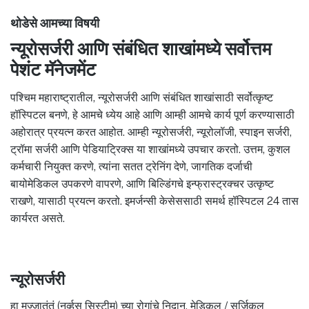
थोडेसे आमच्या विषयी
न्यूरोसर्जरी आणि संबंधित शाखांमध्ये सर्वोत्तम
पेशंट मॅनेजमेंट
पश्चिम महाराष्ट्रातील, न्यूरोसर्जरी आणि संबंधित शाखांसाठी सर्वोत्कृष्ट
हॉस्पिटल बनणे, हे आमचे ध्येय आहे आणि आम्ही आमचे कार्य पूर्ण करण्यासाठी
अहोरात्र प्रयत्न करत आहोत. आम्ही न्यूरोसर्जरी, न्यूरोलॉजी, स्पाइन सर्जरी,
ट्रॉमा सर्जरी आणि पेडियाट्रिक्स या शाखांमध्ये उपचार करतो. उत्तम, कुशल
कर्मचारी नियुक्त करणे, त्यांना सतत ट्रेनिंग देणे, जागतिक दर्जाची
बायोमेडिकल उपकरणे वापरणे, आणि बिल्डिंगचे इन्फ्रास्ट्रक्चर उत्कृष्ट
राखणे, यासाठी प्रयत्न करतो. इमर्जन्सी केसेससाठी समर्थ हॉस्पिटल 24 तास
कार्यरत असते.
न्यूरोसर्जरी
हा मज्जातंतूं (नर्व्हस सिस्टीम) च्या रोगांचे निदान, मेडिकल / सर्जिकल