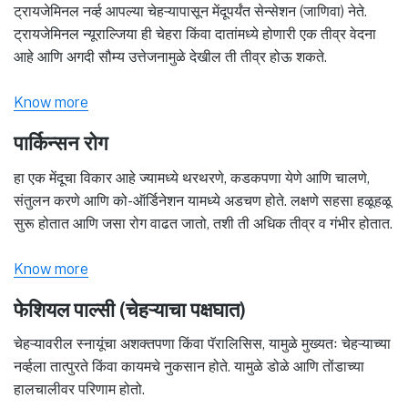
ट्रायजेमिनल नर्व्ह आपल्या चेहऱ्यापासून मेंदूपर्यंत सेन्सेशन (जाणिवा) नेते.
ट्रायजेमिनल न्यूराल्जिया ही चेहरा किंवा दातांमध्ये होणारी एक तीव्र वेदना
आहे आणि अगदी सौम्य उत्तेजनामुळे देखील ती तीव्र होऊ शकते.
Know more
पार्किन्सन रोग
हा एक मेंदूचा विकार आहे ज्यामध्ये थरथरणे, कडकपणा येणे आणि चालणे,
संतुलन करणे आणि को-ऑर्डिनेशन यामध्ये अडचण होते. लक्षणे सहसा हळूहळू
सुरू होतात आणि जसा रोग वाढत जातो, तशी ती अधिक तीव्र व गंभीर होतात.
Know more
फेशियल पाल्सी (चेहऱ्याचा पक्षघात)
चेहऱ्यावरील स्नायूंचा अशक्तपणा किंवा पॅरालिसिस, यामुळे मुख्यतः चेहऱ्याच्या
नर्व्हला तात्पुरते किंवा कायमचे नुकसान होते. यामुळे डोळे आणि तोंडाच्या
हालचालीवर परिणाम होतो.