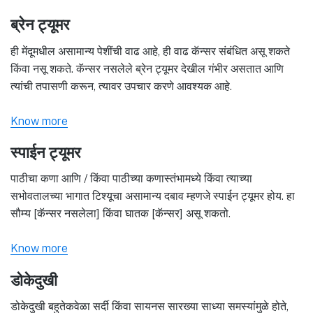
ब्रेन ट्यूमर
ही मेंदूमधील असामान्य पेशींची वाढ आहे, ही वाढ कॅन्सर संबंधित असू शकते
किंवा नसू शकते. कॅन्सर नसलेले ब्रेन ट्यूमर देखील गंभीर असतात आणि
त्यांची तपासणी करून, त्यावर उपचार करणे आवश्यक आहे.
Know more
स्पाईन ट्यूमर
पाठीचा कणा आणि / किंवा पाठीच्या कणास्तंभामध्ये किंवा त्याच्या
सभोवतालच्या भागात टिश्यूचा असामान्य दबाव म्हणजे स्पाईन ट्यूमर होय. हा
सौम्य [कॅन्सर नसलेला] किंवा घातक [कॅन्सर] असू शकतो.
Know more
डोकेदुखी
डोकेदुखी बहुतेकवेळा सर्दी किंवा सायनस सारख्या साध्या समस्यांमुळे होते,