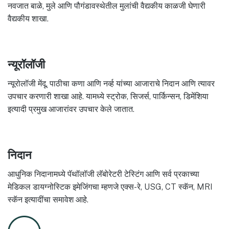
नवजात बाळे, मुले आणि पौगंडावस्थेतील मुलांची वैद्यकीय काळजी घेणारी
वैद्यकीय शाखा.
न्यूरॉलॉजी
न्यूरोलॉजी मेंदू, पाठीचा कणा आणि नर्व्ह यांच्या आजाराचे निदान आणि त्यावर
उपचार करणारी शाखा आहे. यामध्ये स्ट्रोक, सिजर्स, पार्किन्सन, डिमेंशिया
इत्यादी प्रमुख आजारांवर उपचार केले जातात.
निदान
आधुनिक निदानामध्ये पॅथॉलॉजी लॅबोरेटरी टेस्टिंग आणि सर्व प्रकाच्या
मेडिकल डायग्नोस्टिक इमेजिंगचा म्हणजे एक्स-रे, USG, CT स्कॅन, MRI
स्कॅन इत्यादींचा समावेश आहे.