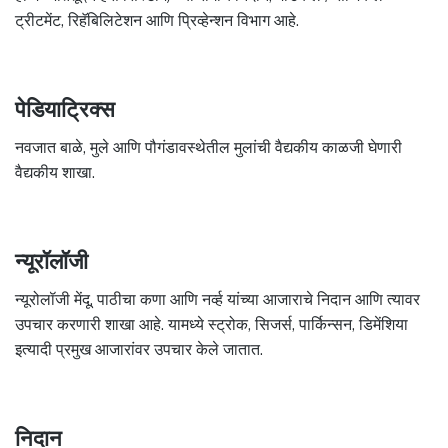
ट्रीटमेंट, रिहॅबिलिटेशन आणि प्रिव्हेन्शन विभाग आहे.
पेडियाट्रिक्स
नवजात बाळे, मुले आणि पौगंडावस्थेतील मुलांची वैद्यकीय काळजी घेणारी
वैद्यकीय शाखा.
न्यूरॉलॉजी
न्यूरोलॉजी मेंदू, पाठीचा कणा आणि नर्व्ह यांच्या आजाराचे निदान आणि त्यावर
उपचार करणारी शाखा आहे. यामध्ये स्ट्रोक, सिजर्स, पार्किन्सन, डिमेंशिया
इत्यादी प्रमुख आजारांवर उपचार केले जातात.
निदान