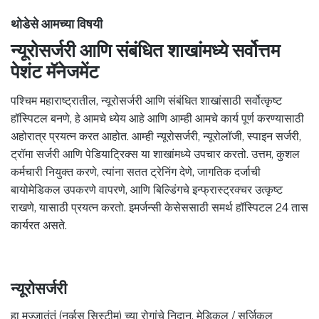
थोडेसे आमच्या विषयी
न्यूरोसर्जरी आणि संबंधित शाखांमध्ये सर्वोत्तम
पेशंट मॅनेजमेंट
पश्चिम महाराष्ट्रातील, न्यूरोसर्जरी आणि संबंधित शाखांसाठी सर्वोत्कृष्ट
हॉस्पिटल बनणे, हे आमचे ध्येय आहे आणि आम्ही आमचे कार्य पूर्ण करण्यासाठी
अहोरात्र प्रयत्न करत आहोत. आम्ही न्यूरोसर्जरी, न्यूरोलॉजी, स्पाइन सर्जरी,
ट्रॉमा सर्जरी आणि पेडियाट्रिक्स या शाखांमध्ये उपचार करतो. उत्तम, कुशल
कर्मचारी नियुक्त करणे, त्यांना सतत ट्रेनिंग देणे, जागतिक दर्जाची
बायोमेडिकल उपकरणे वापरणे, आणि बिल्डिंगचे इन्फ्रास्ट्रक्चर उत्कृष्ट
राखणे, यासाठी प्रयत्न करतो. इमर्जन्सी केसेससाठी समर्थ हॉस्पिटल 24 तास
कार्यरत असते.
न्यूरोसर्जरी
हा मज्जातंतूं (नर्व्हस सिस्टीम) च्या रोगांचे निदान, मेडिकल / सर्जिकल