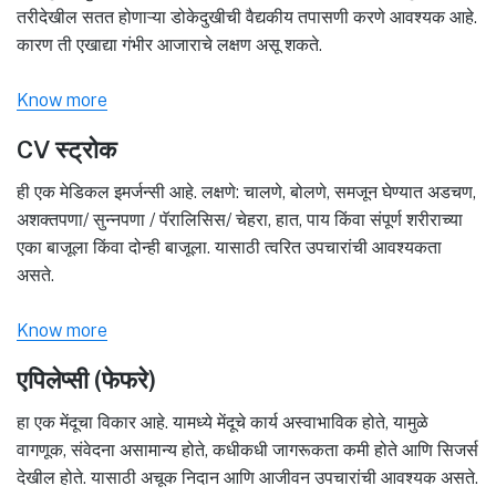
तरीदेखील सतत होणाऱ्या डोकेदुखीची वैद्यकीय तपासणी करणे आवश्यक आहे.
कारण ती एखाद्या गंभीर आजाराचे लक्षण असू शकते.
Know more
CV स्ट्रोक
ही एक मेडिकल इमर्जन्सी आहे. लक्षणे: चालणे, बोलणे, समजून घेण्यात अडचण,
अशक्तपणा/ सुन्नपणा / पॅरालिसिस/ चेहरा, हात, पाय किंवा संपूर्ण शरीराच्या
एका बाजूला किंवा दोन्ही बाजूला. यासाठी त्वरित उपचारांची आवश्यकता
असते.
Know more
एपिलेप्सी (फेफरे)
हा एक मेंदूचा विकार आहे. यामध्ये मेंदूचे कार्य अस्वाभाविक होते, यामुळे
वागणूक, संवेदना असामान्य होते, कधीकधी जागरूकता कमी होते आणि सिजर्स
देखील होते. यासाठी अचूक निदान आणि आजीवन उपचारांची आवश्यक असते.