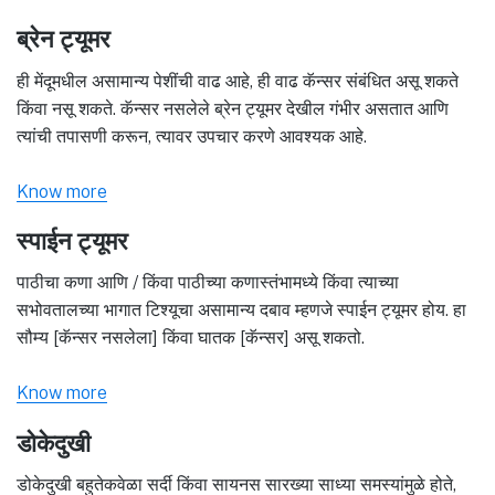
ब्रेन ट्यूमर
ही मेंदूमधील असामान्य पेशींची वाढ आहे, ही वाढ कॅन्सर संबंधित असू शकते
किंवा नसू शकते. कॅन्सर नसलेले ब्रेन ट्यूमर देखील गंभीर असतात आणि
त्यांची तपासणी करून, त्यावर उपचार करणे आवश्यक आहे.
Know more
स्पाईन ट्यूमर
पाठीचा कणा आणि / किंवा पाठीच्या कणास्तंभामध्ये किंवा त्याच्या
सभोवतालच्या भागात टिश्यूचा असामान्य दबाव म्हणजे स्पाईन ट्यूमर होय. हा
सौम्य [कॅन्सर नसलेला] किंवा घातक [कॅन्सर] असू शकतो.
Know more
डोकेदुखी
डोकेदुखी बहुतेकवेळा सर्दी किंवा सायनस सारख्या साध्या समस्यांमुळे होते,