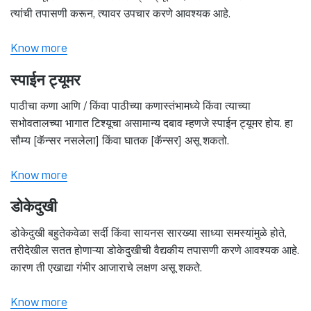
त्यांची तपासणी करून, त्यावर उपचार करणे आवश्यक आहे.
Know more
स्पाईन ट्यूमर
पाठीचा कणा आणि / किंवा पाठीच्या कणास्तंभामध्ये किंवा त्याच्या
सभोवतालच्या भागात टिश्यूचा असामान्य दबाव म्हणजे स्पाईन ट्यूमर होय. हा
सौम्य [कॅन्सर नसलेला] किंवा घातक [कॅन्सर] असू शकतो.
Know more
डोकेदुखी
डोकेदुखी बहुतेकवेळा सर्दी किंवा सायनस सारख्या साध्या समस्यांमुळे होते,
तरीदेखील सतत होणाऱ्या डोकेदुखीची वैद्यकीय तपासणी करणे आवश्यक आहे.
कारण ती एखाद्या गंभीर आजाराचे लक्षण असू शकते.
Know more