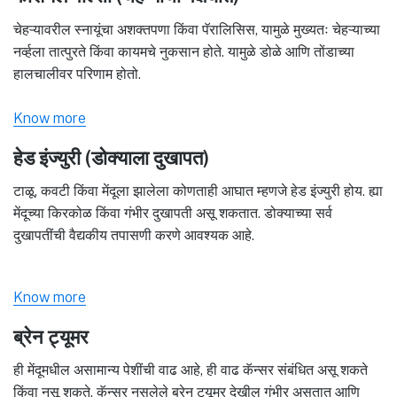
चेहऱ्यावरील स्नायूंचा अशक्तपणा किंवा पॅरालिसिस, यामुळे मुख्यतः चेहऱ्याच्या
नर्व्हला तात्पुरते किंवा कायमचे नुकसान होते. यामुळे डोळे आणि तोंडाच्या
हालचालीवर परिणाम होतो.
Know more
हेड इंज्युरी (डोक्याला दुखापत)
टाळू, कवटी किंवा मेंदूला झालेला कोणताही आघात म्हणजे हेड इंज्युरी होय. ह्या
मेंदूच्या किरकोळ किंवा गंभीर दुखापती असू शकतात. डोक्याच्या सर्व
दुखापतींची वैद्यकीय तपासणी करणे आवश्यक आहे.
Know more
ब्रेन ट्यूमर
ही मेंदूमधील असामान्य पेशींची वाढ आहे, ही वाढ कॅन्सर संबंधित असू शकते
किंवा नसू शकते. कॅन्सर नसलेले ब्रेन ट्यूमर देखील गंभीर असतात आणि