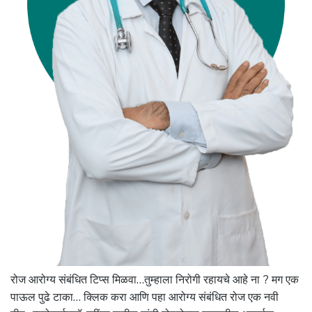
रोज आरोग्य संबंधित टिप्स मिळवा…तुम्हाला निरोगी रहायचे आहे ना ? मग एक
पाऊल पुढे टाका… क्लिक करा आणि पहा आरोग्य संबंधित रोज एक नवी