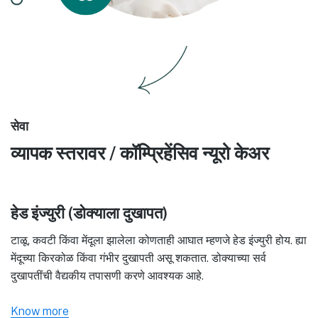
सेवा
व्यापक स्तरावर / कॉम्प्रिहेंसिव न्यूरो केअर
हेड इंज्युरी (डोक्याला दुखापत)
टाळू, कवटी किंवा मेंदूला झालेला कोणताही आघात म्हणजे हेड इंज्युरी होय. ह्या
मेंदूच्या किरकोळ किंवा गंभीर दुखापती असू शकतात. डोक्याच्या सर्व
दुखापतींची वैद्यकीय तपासणी करणे आवश्यक आहे.
Know more