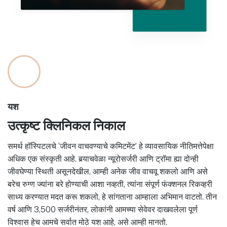
यश
उत्कृष्ट क्लिनिकल निकाल
समर्थ हॉस्पिटलचे ‘जीवन वाचवण्याचे कमिटमेंट’ हे व्यावसायिक नीतिमत्तेपेक्षा
अधिक एक संस्कृती आहे. बर्‍याचवेळा न्यूरोसर्जरी आणि ट्रॉमा ह्या दोन्ही
जीवघेण्या स्थिती असूनदेखील, आम्ही अनेक जीव वाचवू शकलो आणि असे
बरेच रुग्ण ज्यांना बरे होण्याची आशा नव्हती, त्यांना संपूर्ण फंक्शनल रिकव्हरी
साध्य करण्यात मदत करू शकलो, हे सांगताना आम्हाला अभिमान वाटतो. तीन
वर्ष आणि 3,500 सर्जरीनंतर, लोकांनी आमच्या सेवेवर दाखवलेला पूर्ण
विश्वास हेच आमचे सर्वात मोठे यश आहे, असे आम्ही मानतो.