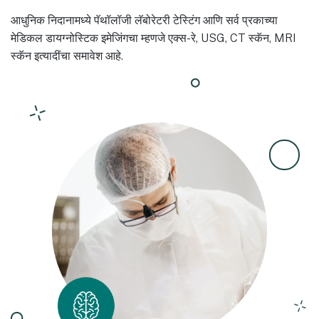
आधुनिक निदानामध्ये पॅथॉलॉजी लॅबोरेटरी टेस्टिंग आणि सर्व प्रकाच्या
मेडिकल डायग्नोस्टिक इमेजिंगचा म्हणजे एक्स-रे, USG, CT स्कॅन, MRI
स्कॅन इत्यादींचा समावेश आहे.