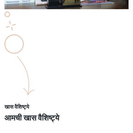
खास वैशिष्ट्ये
आमची खास वैशिष्ट्ये