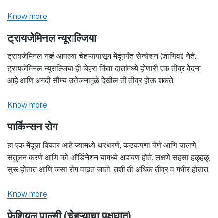
Know more
ट्रायजेमिनल न्यूराल्जिया
ट्रायजेमिनल नर्व्ह आपल्या चेहऱ्यापासून मेंदूपर्यंत सेन्सेशन (जाणिवा) नेते.
ट्रायजेमिनल न्यूराल्जिया ही चेहरा किंवा दातांमध्ये होणारी एक तीव्र वेदना
आहे आणि अगदी सौम्य उत्तेजनामुळे देखील ती तीव्र होऊ शकते.
Know more
पार्किन्सन रोग
हा एक मेंदूचा विकार आहे ज्यामध्ये थरथरणे, कडकपणा येणे आणि चालणे,
संतुलन करणे आणि को-ऑर्डिनेशन यामध्ये अडचण होते. लक्षणे सहसा हळूहळू
सुरू होतात आणि जसा रोग वाढत जातो, तशी ती अधिक तीव्र व गंभीर होतात.
Know more
फेशियल पाल्सी (चेहऱ्याचा पक्षघात)