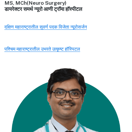
MS, MCh(Neuro Surgery)
डायरेक्टर समर्थ न्यूरो आणी ट्रॉमा हॉस्पीटल
दक्षिण महाराष्ट्रातील सुवर्ण पदक विजेता न्यूरोसर्जन
पश्चिम महाराष्ट्रातील उभरते उत्कृष्ट हॉस्पिटल