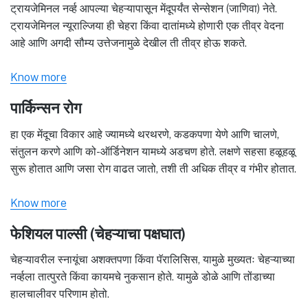
ट्रायजेमिनल नर्व्ह आपल्या चेहऱ्यापासून मेंदूपर्यंत सेन्सेशन (जाणिवा) नेते.
ट्रायजेमिनल न्यूराल्जिया ही चेहरा किंवा दातांमध्ये होणारी एक तीव्र वेदना
आहे आणि अगदी सौम्य उत्तेजनामुळे देखील ती तीव्र होऊ शकते.
Know more
पार्किन्सन रोग
हा एक मेंदूचा विकार आहे ज्यामध्ये थरथरणे, कडकपणा येणे आणि चालणे,
संतुलन करणे आणि को-ऑर्डिनेशन यामध्ये अडचण होते. लक्षणे सहसा हळूहळू
सुरू होतात आणि जसा रोग वाढत जातो, तशी ती अधिक तीव्र व गंभीर होतात.
Know more
फेशियल पाल्सी (चेहऱ्याचा पक्षघात)
चेहऱ्यावरील स्नायूंचा अशक्तपणा किंवा पॅरालिसिस, यामुळे मुख्यतः चेहऱ्याच्या
नर्व्हला तात्पुरते किंवा कायमचे नुकसान होते. यामुळे डोळे आणि तोंडाच्या
हालचालीवर परिणाम होतो.