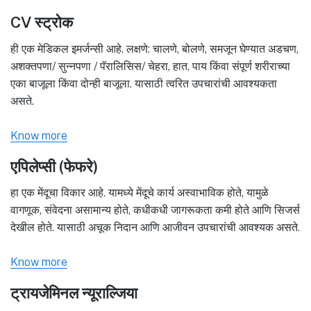
CV स्ट्रोक
ही एक मेडिकल इमर्जन्सी आहे. लक्षणे: चालणे, बोलणे, समजून घेण्यात अडचण,
अशक्तपणा/ सुन्नपणा / पॅरालिसिस/ चेहरा, हात, पाय किंवा संपूर्ण शरीराच्या
एका बाजूला किंवा दोन्ही बाजूला. यासाठी त्वरित उपचारांची आवश्यकता
असते.
Know more
एपिलेप्सी (फेफरे)
हा एक मेंदूचा विकार आहे. यामध्ये मेंदूचे कार्य अस्वाभाविक होते, यामुळे
वागणूक, संवेदना असामान्य होते, कधीकधी जागरूकता कमी होते आणि सिजर्स
देखील होते. यासाठी अचूक निदान आणि आजीवन उपचारांची आवश्यक असते.
Know more
ट्रायजेमिनल न्यूराल्जिया