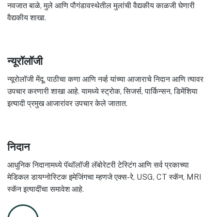
नवजात बाळे, मुले आणि पौगंडावस्थेतील मुलांची वैद्यकीय काळजी घेणारी
वैद्यकीय शाखा.
न्यूरॉलॉजी
न्यूरोलॉजी मेंदू, पाठीचा कणा आणि नर्व्ह यांच्या आजाराचे निदान आणि त्यावर
उपचार करणारी शाखा आहे. यामध्ये स्ट्रोक, सिजर्स, पार्किन्सन, डिमेंशिया
इत्यादी प्रमुख आजारांवर उपचार केले जातात.
निदान
आधुनिक निदानामध्ये पॅथॉलॉजी लॅबोरेटरी टेस्टिंग आणि सर्व प्रकाच्या
मेडिकल डायग्नोस्टिक इमेजिंगचा म्हणजे एक्स-रे, USG, CT स्कॅन, MRI
स्कॅन इत्यादींचा समावेश आहे.