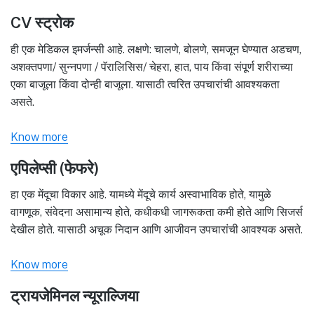
CV स्ट्रोक
ही एक मेडिकल इमर्जन्सी आहे. लक्षणे: चालणे, बोलणे, समजून घेण्यात अडचण,
अशक्तपणा/ सुन्नपणा / पॅरालिसिस/ चेहरा, हात, पाय किंवा संपूर्ण शरीराच्या
एका बाजूला किंवा दोन्ही बाजूला. यासाठी त्वरित उपचारांची आवश्यकता
असते.
Know more
एपिलेप्सी (फेफरे)
हा एक मेंदूचा विकार आहे. यामध्ये मेंदूचे कार्य अस्वाभाविक होते, यामुळे
वागणूक, संवेदना असामान्य होते, कधीकधी जागरूकता कमी होते आणि सिजर्स
देखील होते. यासाठी अचूक निदान आणि आजीवन उपचारांची आवश्यक असते.
Know more
ट्रायजेमिनल न्यूराल्जिया