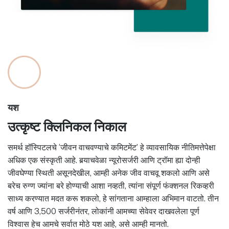
यश
उत्कृष्ट क्लिनिकल निकाल
समर्थ हॉस्पिटलचे ‘जीवन वाचवण्याचे कमिटमेंट’ हे व्यावसायिक नीतिमत्तेपेक्षा
अधिक एक संस्कृती आहे. बर्‍याचवेळा न्यूरोसर्जरी आणि ट्रॉमा ह्या दोन्ही
जीवघेण्या स्थिती असूनदेखील, आम्ही अनेक जीव वाचवू शकलो आणि असे
बरेच रुग्ण ज्यांना बरे होण्याची आशा नव्हती, त्यांना संपूर्ण फंक्शनल रिकव्हरी
साध्य करण्यात मदत करू शकलो, हे सांगताना आम्हाला अभिमान वाटतो. तीन
वर्ष आणि 3,500 सर्जरीनंतर, लोकांनी आमच्या सेवेवर दाखवलेला पूर्ण
विश्वास हेच आमचे सर्वात मोठे यश आहे, असे आम्ही मानतो.