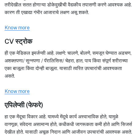
तरीदेखील सतत होणाऱ्या डोकेदुखीची वैद्यकीय तपासणी करणे आवश्यक आहे.
कारण ती एखाद्या गंभीर आजाराचे लक्षण असू शकते.
Know more
CV स्ट्रोक
ही एक मेडिकल इमर्जन्सी आहे. लक्षणे: चालणे, बोलणे, समजून घेण्यात अडचण,
अशक्तपणा/ सुन्नपणा / पॅरालिसिस/ चेहरा, हात, पाय किंवा संपूर्ण शरीराच्या
एका बाजूला किंवा दोन्ही बाजूला. यासाठी त्वरित उपचारांची आवश्यकता
असते.
Know more
एपिलेप्सी (फेफरे)
हा एक मेंदूचा विकार आहे. यामध्ये मेंदूचे कार्य अस्वाभाविक होते, यामुळे
वागणूक, संवेदना असामान्य होते, कधीकधी जागरूकता कमी होते आणि सिजर्स
देखील होते. यासाठी अचूक निदान आणि आजीवन उपचारांची आवश्यक असते.