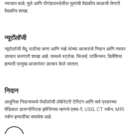
नवजात बाळे, मुले आणि पौगंडावस्थेतील मुलांची वैद्यकीय काळजी घेणारी
वैद्यकीय शाखा.
न्यूरॉलॉजी
न्यूरोलॉजी मेंदू, पाठीचा कणा आणि नर्व्ह यांच्या आजाराचे निदान आणि त्यावर
उपचार करणारी शाखा आहे. यामध्ये स्ट्रोक, सिजर्स, पार्किन्सन, डिमेंशिया
इत्यादी प्रमुख आजारांवर उपचार केले जातात.
निदान
आधुनिक निदानामध्ये पॅथॉलॉजी लॅबोरेटरी टेस्टिंग आणि सर्व प्रकाच्या
मेडिकल डायग्नोस्टिक इमेजिंगचा म्हणजे एक्स-रे, USG, CT स्कॅन, MRI
स्कॅन इत्यादींचा समावेश आहे.