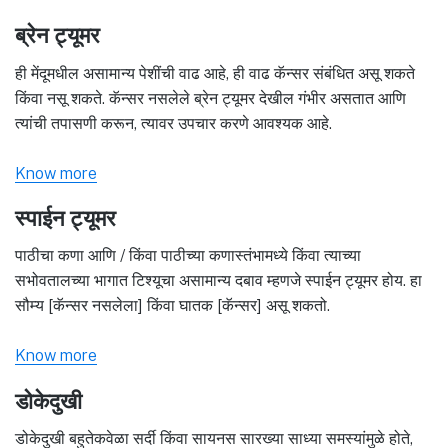
ब्रेन ट्यूमर
ही मेंदूमधील असामान्य पेशींची वाढ आहे, ही वाढ कॅन्सर संबंधित असू शकते
किंवा नसू शकते. कॅन्सर नसलेले ब्रेन ट्यूमर देखील गंभीर असतात आणि
त्यांची तपासणी करून, त्यावर उपचार करणे आवश्यक आहे.
Know more
स्पाईन ट्यूमर
पाठीचा कणा आणि / किंवा पाठीच्या कणास्तंभामध्ये किंवा त्याच्या
सभोवतालच्या भागात टिश्यूचा असामान्य दबाव म्हणजे स्पाईन ट्यूमर होय. हा
सौम्य [कॅन्सर नसलेला] किंवा घातक [कॅन्सर] असू शकतो.
Know more
डोकेदुखी
डोकेदुखी बहुतेकवेळा सर्दी किंवा सायनस सारख्या साध्या समस्यांमुळे होते,