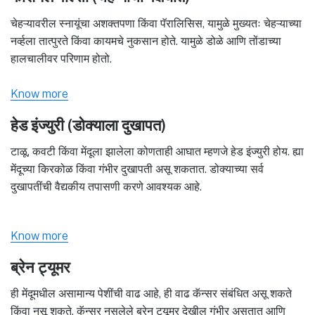
चेहऱ्यावरील स्नायूंचा अशक्तपणा किंवा पॅरालिसिस, यामुळे मुख्यतः चेहऱ्याच्या
नर्व्हला तात्पुरते किंवा कायमचे नुकसान होते. यामुळे डोळे आणि तोंडाच्या
हालचालीवर परिणाम होतो.
Know more
हेड इंज्युरी (डोक्याला दुखापत)
टाळू, कवटी किंवा मेंदूला झालेला कोणताही आघात म्हणजे हेड इंज्युरी होय. ह्या
मेंदूच्या किरकोळ किंवा गंभीर दुखापती असू शकतात. डोक्याच्या सर्व
दुखापतींची वैद्यकीय तपासणी करणे आवश्यक आहे.
Know more
ब्रेन ट्यूमर
ही मेंदूमधील असामान्य पेशींची वाढ आहे, ही वाढ कॅन्सर संबंधित असू शकते
किंवा नसू शकते. कॅन्सर नसलेले ब्रेन ट्यूमर देखील गंभीर असतात आणि