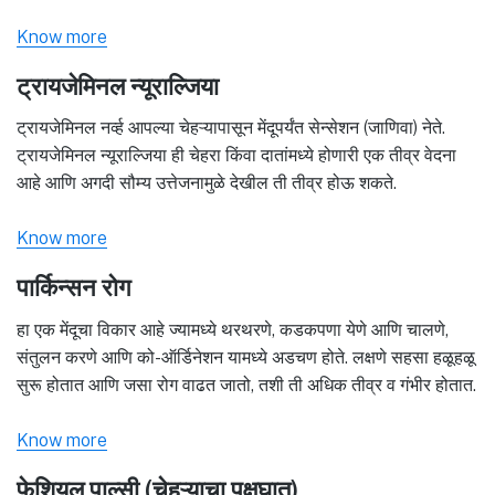
Know more
ट्रायजेमिनल न्यूराल्जिया
ट्रायजेमिनल नर्व्ह आपल्या चेहऱ्यापासून मेंदूपर्यंत सेन्सेशन (जाणिवा) नेते.
ट्रायजेमिनल न्यूराल्जिया ही चेहरा किंवा दातांमध्ये होणारी एक तीव्र वेदना
आहे आणि अगदी सौम्य उत्तेजनामुळे देखील ती तीव्र होऊ शकते.
Know more
पार्किन्सन रोग
हा एक मेंदूचा विकार आहे ज्यामध्ये थरथरणे, कडकपणा येणे आणि चालणे,
संतुलन करणे आणि को-ऑर्डिनेशन यामध्ये अडचण होते. लक्षणे सहसा हळूहळू
सुरू होतात आणि जसा रोग वाढत जातो, तशी ती अधिक तीव्र व गंभीर होतात.
Know more
फेशियल पाल्सी (चेहऱ्याचा पक्षघात)