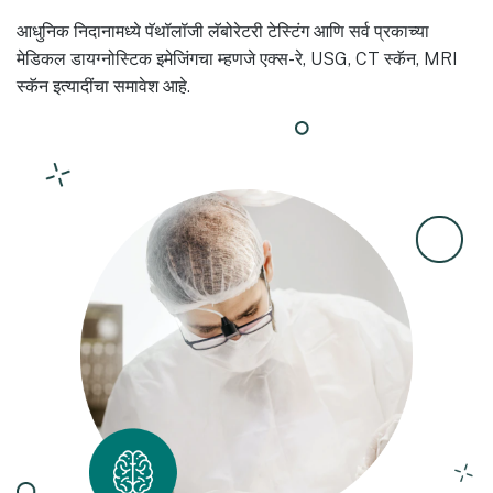
आधुनिक निदानामध्ये पॅथॉलॉजी लॅबोरेटरी टेस्टिंग आणि सर्व प्रकाच्या
मेडिकल डायग्नोस्टिक इमेजिंगचा म्हणजे एक्स-रे, USG, CT स्कॅन, MRI
स्कॅन इत्यादींचा समावेश आहे.