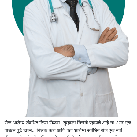
रोज आरोग्य संबंधित टिप्स मिळवा…तुम्हाला निरोगी रहायचे आहे ना ? मग एक
पाऊल पुढे टाका… क्लिक करा आणि पहा आरोग्य संबंधित रोज एक नवी