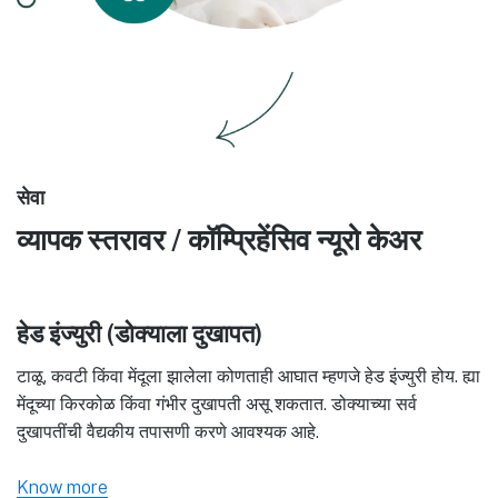
सेवा
व्यापक स्तरावर / कॉम्प्रिहेंसिव न्यूरो केअर
हेड इंज्युरी (डोक्याला दुखापत)
टाळू, कवटी किंवा मेंदूला झालेला कोणताही आघात म्हणजे हेड इंज्युरी होय. ह्या
मेंदूच्या किरकोळ किंवा गंभीर दुखापती असू शकतात. डोक्याच्या सर्व
दुखापतींची वैद्यकीय तपासणी करणे आवश्यक आहे.
Know more