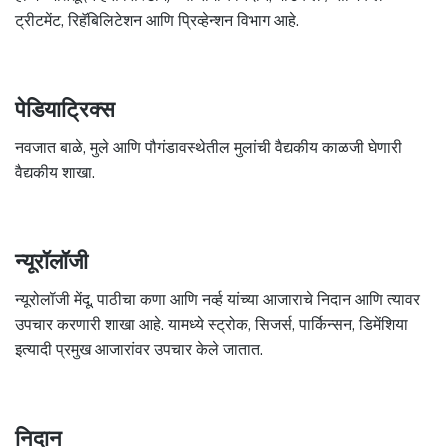
ट्रीटमेंट, रिहॅबिलिटेशन आणि प्रिव्हेन्शन विभाग आहे.
पेडियाट्रिक्स
नवजात बाळे, मुले आणि पौगंडावस्थेतील मुलांची वैद्यकीय काळजी घेणारी
वैद्यकीय शाखा.
न्यूरॉलॉजी
न्यूरोलॉजी मेंदू, पाठीचा कणा आणि नर्व्ह यांच्या आजाराचे निदान आणि त्यावर
उपचार करणारी शाखा आहे. यामध्ये स्ट्रोक, सिजर्स, पार्किन्सन, डिमेंशिया
इत्यादी प्रमुख आजारांवर उपचार केले जातात.
निदान