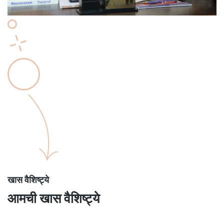
खास वैशिष्ट्ये
आमची खास वैशिष्ट्ये