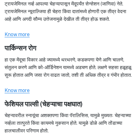
ट्रायजेमिनल नर्व्ह आपल्या चेहऱ्यापासून मेंदूपर्यंत सेन्सेशन (जाणिवा) नेते.
ट्रायजेमिनल न्यूराल्जिया ही चेहरा किंवा दातांमध्ये होणारी एक तीव्र वेदना
आहे आणि अगदी सौम्य उत्तेजनामुळे देखील ती तीव्र होऊ शकते.
Know more
पार्किन्सन रोग
हा एक मेंदूचा विकार आहे ज्यामध्ये थरथरणे, कडकपणा येणे आणि चालणे,
संतुलन करणे आणि को-ऑर्डिनेशन यामध्ये अडचण होते. लक्षणे सहसा हळूहळू
सुरू होतात आणि जसा रोग वाढत जातो, तशी ती अधिक तीव्र व गंभीर होतात.
Know more
फेशियल पाल्सी (चेहऱ्याचा पक्षघात)
चेहऱ्यावरील स्नायूंचा अशक्तपणा किंवा पॅरालिसिस, यामुळे मुख्यतः चेहऱ्याच्या
नर्व्हला तात्पुरते किंवा कायमचे नुकसान होते. यामुळे डोळे आणि तोंडाच्या
हालचालीवर परिणाम होतो.