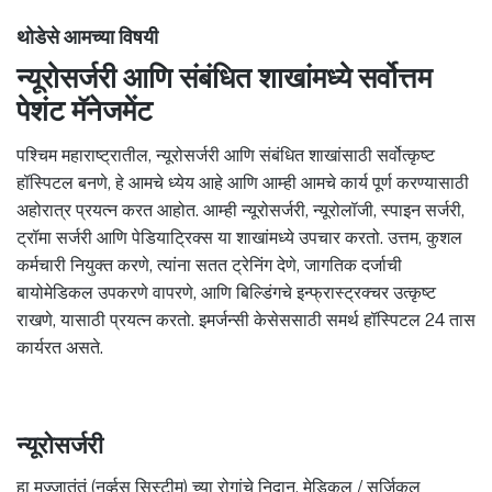
थोडेसे आमच्या विषयी
न्यूरोसर्जरी आणि संबंधित शाखांमध्ये सर्वोत्तम
पेशंट मॅनेजमेंट
पश्चिम महाराष्ट्रातील, न्यूरोसर्जरी आणि संबंधित शाखांसाठी सर्वोत्कृष्ट
हॉस्पिटल बनणे, हे आमचे ध्येय आहे आणि आम्ही आमचे कार्य पूर्ण करण्यासाठी
अहोरात्र प्रयत्न करत आहोत. आम्ही न्यूरोसर्जरी, न्यूरोलॉजी, स्पाइन सर्जरी,
ट्रॉमा सर्जरी आणि पेडियाट्रिक्स या शाखांमध्ये उपचार करतो. उत्तम, कुशल
कर्मचारी नियुक्त करणे, त्यांना सतत ट्रेनिंग देणे, जागतिक दर्जाची
बायोमेडिकल उपकरणे वापरणे, आणि बिल्डिंगचे इन्फ्रास्ट्रक्चर उत्कृष्ट
राखणे, यासाठी प्रयत्न करतो. इमर्जन्सी केसेससाठी समर्थ हॉस्पिटल 24 तास
कार्यरत असते.
न्यूरोसर्जरी
हा मज्जातंतूं (नर्व्हस सिस्टीम) च्या रोगांचे निदान, मेडिकल / सर्जिकल