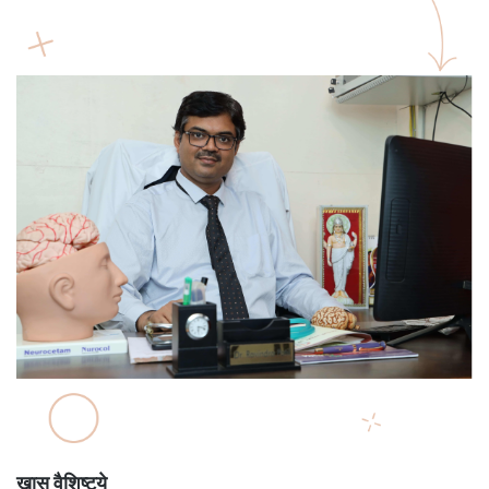
खास वैशिष्ट्ये