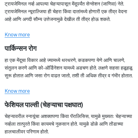
ट्रायजेमिनल नर्व्ह आपल्या चेहऱ्यापासून मेंदूपर्यंत सेन्सेशन (जाणिवा) नेते.
ट्रायजेमिनल न्यूराल्जिया ही चेहरा किंवा दातांमध्ये होणारी एक तीव्र वेदना
आहे आणि अगदी सौम्य उत्तेजनामुळे देखील ती तीव्र होऊ शकते.
Know more
पार्किन्सन रोग
हा एक मेंदूचा विकार आहे ज्यामध्ये थरथरणे, कडकपणा येणे आणि चालणे,
संतुलन करणे आणि को-ऑर्डिनेशन यामध्ये अडचण होते. लक्षणे सहसा हळूहळू
सुरू होतात आणि जसा रोग वाढत जातो, तशी ती अधिक तीव्र व गंभीर होतात.
Know more
फेशियल पाल्सी (चेहऱ्याचा पक्षघात)
चेहऱ्यावरील स्नायूंचा अशक्तपणा किंवा पॅरालिसिस, यामुळे मुख्यतः चेहऱ्याच्या
नर्व्हला तात्पुरते किंवा कायमचे नुकसान होते. यामुळे डोळे आणि तोंडाच्या
हालचालीवर परिणाम होतो.