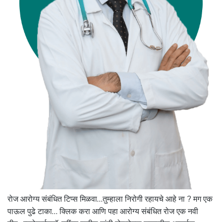
रोज आरोग्य संबंधित टिप्स मिळवा…तुम्हाला निरोगी रहायचे आहे ना ? मग एक
पाऊल पुढे टाका… क्लिक करा आणि पहा आरोग्य संबंधित रोज एक नवी