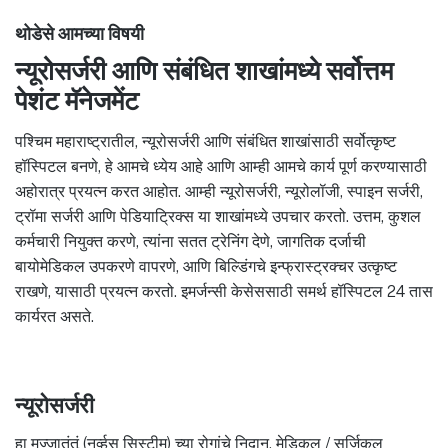
थोडेसे आमच्या विषयी
न्यूरोसर्जरी आणि संबंधित शाखांमध्ये सर्वोत्तम
पेशंट मॅनेजमेंट
पश्चिम महाराष्ट्रातील, न्यूरोसर्जरी आणि संबंधित शाखांसाठी सर्वोत्कृष्ट
हॉस्पिटल बनणे, हे आमचे ध्येय आहे आणि आम्ही आमचे कार्य पूर्ण करण्यासाठी
अहोरात्र प्रयत्न करत आहोत. आम्ही न्यूरोसर्जरी, न्यूरोलॉजी, स्पाइन सर्जरी,
ट्रॉमा सर्जरी आणि पेडियाट्रिक्स या शाखांमध्ये उपचार करतो. उत्तम, कुशल
कर्मचारी नियुक्त करणे, त्यांना सतत ट्रेनिंग देणे, जागतिक दर्जाची
बायोमेडिकल उपकरणे वापरणे, आणि बिल्डिंगचे इन्फ्रास्ट्रक्चर उत्कृष्ट
राखणे, यासाठी प्रयत्न करतो. इमर्जन्सी केसेससाठी समर्थ हॉस्पिटल 24 तास
कार्यरत असते.
न्यूरोसर्जरी
हा मज्जातंतूं (नर्व्हस सिस्टीम) च्या रोगांचे निदान, मेडिकल / सर्जिकल