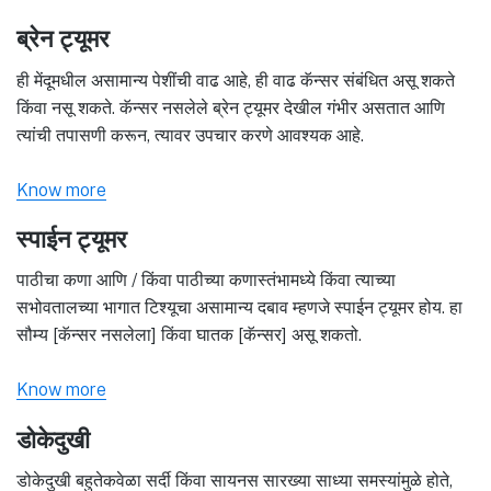
ब्रेन ट्यूमर
ही मेंदूमधील असामान्य पेशींची वाढ आहे, ही वाढ कॅन्सर संबंधित असू शकते
किंवा नसू शकते. कॅन्सर नसलेले ब्रेन ट्यूमर देखील गंभीर असतात आणि
त्यांची तपासणी करून, त्यावर उपचार करणे आवश्यक आहे.
Know more
स्पाईन ट्यूमर
पाठीचा कणा आणि / किंवा पाठीच्या कणास्तंभामध्ये किंवा त्याच्या
सभोवतालच्या भागात टिश्यूचा असामान्य दबाव म्हणजे स्पाईन ट्यूमर होय. हा
सौम्य [कॅन्सर नसलेला] किंवा घातक [कॅन्सर] असू शकतो.
Know more
डोकेदुखी
डोकेदुखी बहुतेकवेळा सर्दी किंवा सायनस सारख्या साध्या समस्यांमुळे होते,