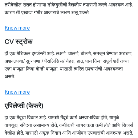
तरीदेखील सतत होणाऱ्या डोकेदुखीची वैद्यकीय तपासणी करणे आवश्यक आहे.
कारण ती एखाद्या गंभीर आजाराचे लक्षण असू शकते.
Know more
CV स्ट्रोक
ही एक मेडिकल इमर्जन्सी आहे. लक्षणे: चालणे, बोलणे, समजून घेण्यात अडचण,
अशक्तपणा/ सुन्नपणा / पॅरालिसिस/ चेहरा, हात, पाय किंवा संपूर्ण शरीराच्या
एका बाजूला किंवा दोन्ही बाजूला. यासाठी त्वरित उपचारांची आवश्यकता
असते.
Know more
एपिलेप्सी (फेफरे)
हा एक मेंदूचा विकार आहे. यामध्ये मेंदूचे कार्य अस्वाभाविक होते, यामुळे
वागणूक, संवेदना असामान्य होते, कधीकधी जागरूकता कमी होते आणि सिजर्स
देखील होते. यासाठी अचूक निदान आणि आजीवन उपचारांची आवश्यक असते.