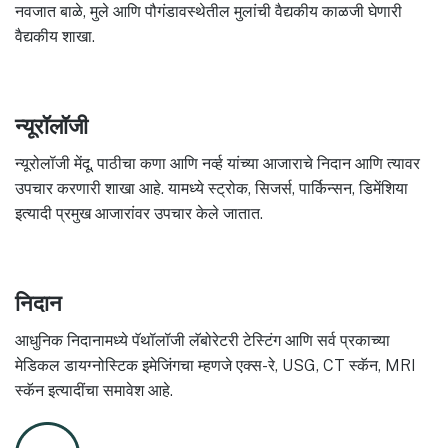
नवजात बाळे, मुले आणि पौगंडावस्थेतील मुलांची वैद्यकीय काळजी घेणारी
वैद्यकीय शाखा.
न्यूरॉलॉजी
न्यूरोलॉजी मेंदू, पाठीचा कणा आणि नर्व्ह यांच्या आजाराचे निदान आणि त्यावर
उपचार करणारी शाखा आहे. यामध्ये स्ट्रोक, सिजर्स, पार्किन्सन, डिमेंशिया
इत्यादी प्रमुख आजारांवर उपचार केले जातात.
निदान
आधुनिक निदानामध्ये पॅथॉलॉजी लॅबोरेटरी टेस्टिंग आणि सर्व प्रकाच्या
मेडिकल डायग्नोस्टिक इमेजिंगचा म्हणजे एक्स-रे, USG, CT स्कॅन, MRI
स्कॅन इत्यादींचा समावेश आहे.