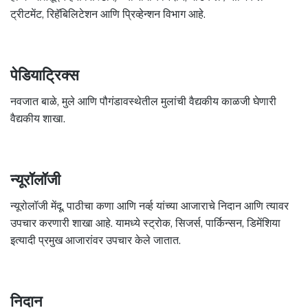
ट्रीटमेंट, रिहॅबिलिटेशन आणि प्रिव्हेन्शन विभाग आहे.
पेडियाट्रिक्स
नवजात बाळे, मुले आणि पौगंडावस्थेतील मुलांची वैद्यकीय काळजी घेणारी
वैद्यकीय शाखा.
न्यूरॉलॉजी
न्यूरोलॉजी मेंदू, पाठीचा कणा आणि नर्व्ह यांच्या आजाराचे निदान आणि त्यावर
उपचार करणारी शाखा आहे. यामध्ये स्ट्रोक, सिजर्स, पार्किन्सन, डिमेंशिया
इत्यादी प्रमुख आजारांवर उपचार केले जातात.
निदान