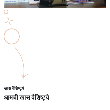
खास वैशिष्ट्ये
आमची खास वैशिष्ट्ये