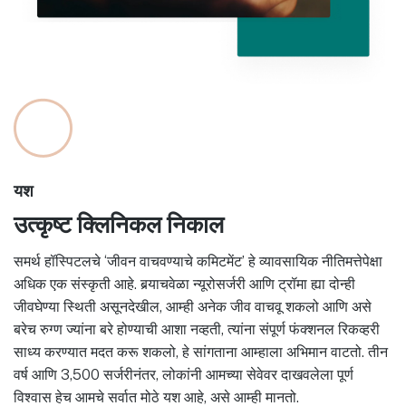
यश
उत्कृष्ट क्लिनिकल निकाल
समर्थ हॉस्पिटलचे ‘जीवन वाचवण्याचे कमिटमेंट’ हे व्यावसायिक नीतिमत्तेपेक्षा
अधिक एक संस्कृती आहे. बर्‍याचवेळा न्यूरोसर्जरी आणि ट्रॉमा ह्या दोन्ही
जीवघेण्या स्थिती असूनदेखील, आम्ही अनेक जीव वाचवू शकलो आणि असे
बरेच रुग्ण ज्यांना बरे होण्याची आशा नव्हती, त्यांना संपूर्ण फंक्शनल रिकव्हरी
साध्य करण्यात मदत करू शकलो, हे सांगताना आम्हाला अभिमान वाटतो. तीन
वर्ष आणि 3,500 सर्जरीनंतर, लोकांनी आमच्या सेवेवर दाखवलेला पूर्ण
विश्वास हेच आमचे सर्वात मोठे यश आहे, असे आम्ही मानतो.