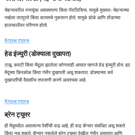
चेहऱ्यावरील स्नायूंचा अशक्तपणा किंवा पॅरालिसिस, यामुळे मुख्यतः चेहऱ्याच्या
नर्व्हला तात्पुरते किंवा कायमचे नुकसान होते. यामुळे डोळे आणि तोंडाच्या
हालचालीवर परिणाम होतो.
Know more
हेड इंज्युरी (डोक्याला दुखापत)
टाळू, कवटी किंवा मेंदूला झालेला कोणताही आघात म्हणजे हेड इंज्युरी होय. ह्या
मेंदूच्या किरकोळ किंवा गंभीर दुखापती असू शकतात. डोक्याच्या सर्व
दुखापतींची वैद्यकीय तपासणी करणे आवश्यक आहे.
Know more
ब्रेन ट्यूमर
ही मेंदूमधील असामान्य पेशींची वाढ आहे, ही वाढ कॅन्सर संबंधित असू शकते
किंवा नसू शकते. कॅन्सर नसलेले ब्रेन ट्यूमर देखील गंभीर असतात आणि