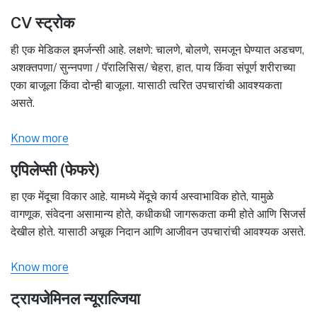
CV स्ट्रोक
ही एक मेडिकल इमर्जन्सी आहे. लक्षणे: चालणे, बोलणे, समजून घेण्यात अडचण,
अशक्तपणा/ सुन्नपणा / पॅरालिसिस/ चेहरा, हात, पाय किंवा संपूर्ण शरीराच्या
एका बाजूला किंवा दोन्ही बाजूला. यासाठी त्वरित उपचारांची आवश्यकता
असते.
Know more
एपिलेप्सी (फेफरे)
हा एक मेंदूचा विकार आहे. यामध्ये मेंदूचे कार्य अस्वाभाविक होते, यामुळे
वागणूक, संवेदना असामान्य होते, कधीकधी जागरूकता कमी होते आणि सिजर्स
देखील होते. यासाठी अचूक निदान आणि आजीवन उपचारांची आवश्यक असते.
Know more
ट्रायजेमिनल न्यूराल्जिया