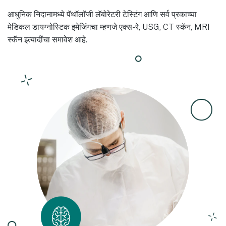
आधुनिक निदानामध्ये पॅथॉलॉजी लॅबोरेटरी टेस्टिंग आणि सर्व प्रकाच्या
मेडिकल डायग्नोस्टिक इमेजिंगचा म्हणजे एक्स-रे, USG, CT स्कॅन, MRI
स्कॅन इत्यादींचा समावेश आहे.