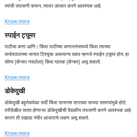
त्यांची तपासणी करून, त्यावर उपचार करणे आवश्यक आहे.
Know more
स्पाईन ट्यूमर
पाठीचा कणा आणि / किंवा पाठीच्या कणास्तंभामध्ये किंवा त्याच्या
सभोवतालच्या भागात टिश्यूचा असामान्य दबाव म्हणजे स्पाईन ट्यूमर होय. हा
सौम्य [कॅन्सर नसलेला] किंवा घातक [कॅन्सर] असू शकतो.
Know more
डोकेदुखी
डोकेदुखी बहुतेकवेळा सर्दी किंवा सायनस सारख्या साध्या समस्यांमुळे होते,
तरीदेखील सतत होणाऱ्या डोकेदुखीची वैद्यकीय तपासणी करणे आवश्यक आहे.
कारण ती एखाद्या गंभीर आजाराचे लक्षण असू शकते.
Know more