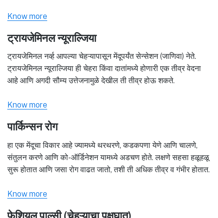
Know more
ट्रायजेमिनल न्यूराल्जिया
ट्रायजेमिनल नर्व्ह आपल्या चेहऱ्यापासून मेंदूपर्यंत सेन्सेशन (जाणिवा) नेते.
ट्रायजेमिनल न्यूराल्जिया ही चेहरा किंवा दातांमध्ये होणारी एक तीव्र वेदना
आहे आणि अगदी सौम्य उत्तेजनामुळे देखील ती तीव्र होऊ शकते.
Know more
पार्किन्सन रोग
हा एक मेंदूचा विकार आहे ज्यामध्ये थरथरणे, कडकपणा येणे आणि चालणे,
संतुलन करणे आणि को-ऑर्डिनेशन यामध्ये अडचण होते. लक्षणे सहसा हळूहळू
सुरू होतात आणि जसा रोग वाढत जातो, तशी ती अधिक तीव्र व गंभीर होतात.
Know more
फेशियल पाल्सी (चेहऱ्याचा पक्षघात)