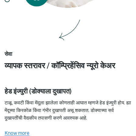
सेवा
व्यापक स्तरावर / कॉम्प्रिहेंसिव न्यूरो केअर
हेड इंज्युरी (डोक्याला दुखापत)
टाळू, कवटी किंवा मेंदूला झालेला कोणताही आघात म्हणजे हेड इंज्युरी होय. ह्या
मेंदूच्या किरकोळ किंवा गंभीर दुखापती असू शकतात. डोक्याच्या सर्व
दुखापतींची वैद्यकीय तपासणी करणे आवश्यक आहे.
Know more