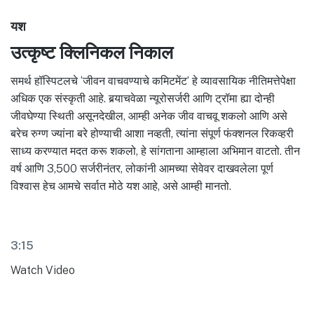
यश
उत्कृष्ट क्लिनिकल निकाल
समर्थ हॉस्पिटलचे ‘जीवन वाचवण्याचे कमिटमेंट’ हे व्यावसायिक नीतिमत्तेपेक्षा
अधिक एक संस्कृती आहे. बर्‍याचवेळा न्यूरोसर्जरी आणि ट्रॉमा ह्या दोन्ही
जीवघेण्या स्थिती असूनदेखील, आम्ही अनेक जीव वाचवू शकलो आणि असे
बरेच रुग्ण ज्यांना बरे होण्याची आशा नव्हती, त्यांना संपूर्ण फंक्शनल रिकव्हरी
साध्य करण्यात मदत करू शकलो, हे सांगताना आम्हाला अभिमान वाटतो. तीन
वर्ष आणि 3,500 सर्जरीनंतर, लोकांनी आमच्या सेवेवर दाखवलेला पूर्ण
विश्वास हेच आमचे सर्वात मोठे यश आहे, असे आम्ही मानतो.
3:15
Watch Video