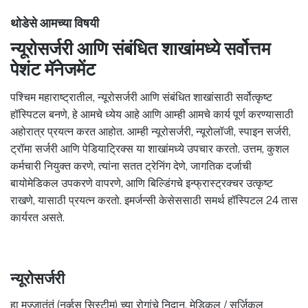
थोडेसे आमच्या विषयी
न्यूरोसर्जरी आणि संबंधित शाखांमध्ये सर्वोत्तम
पेशंट मॅनेजमेंट
पश्चिम महाराष्ट्रातील, न्यूरोसर्जरी आणि संबंधित शाखांसाठी सर्वोत्कृष्ट
हॉस्पिटल बनणे, हे आमचे ध्येय आहे आणि आम्ही आमचे कार्य पूर्ण करण्यासाठी
अहोरात्र प्रयत्न करत आहोत. आम्ही न्यूरोसर्जरी, न्यूरोलॉजी, स्पाइन सर्जरी,
ट्रॉमा सर्जरी आणि पेडियाट्रिक्स या शाखांमध्ये उपचार करतो. उत्तम, कुशल
कर्मचारी नियुक्त करणे, त्यांना सतत ट्रेनिंग देणे, जागतिक दर्जाची
बायोमेडिकल उपकरणे वापरणे, आणि बिल्डिंगचे इन्फ्रास्ट्रक्चर उत्कृष्ट
राखणे, यासाठी प्रयत्न करतो. इमर्जन्सी केसेससाठी समर्थ हॉस्पिटल 24 तास
कार्यरत असते.
न्यूरोसर्जरी
हा मज्जातंतूं (नर्व्हस सिस्टीम) च्या रोगांचे निदान, मेडिकल / सर्जिकल