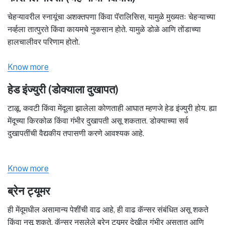
चेहऱ्यावरील स्नायूंचा अशक्तपणा किंवा पॅरालिसिस, यामुळे मुख्यतः चेहऱ्याच्या
नर्व्हला तात्पुरते किंवा कायमचे नुकसान होते. यामुळे डोळे आणि तोंडाच्या
हालचालीवर परिणाम होतो.
Know more
हेड इंज्युरी (डोक्याला दुखापत)
टाळू, कवटी किंवा मेंदूला झालेला कोणताही आघात म्हणजे हेड इंज्युरी होय. ह्या
मेंदूच्या किरकोळ किंवा गंभीर दुखापती असू शकतात. डोक्याच्या सर्व
दुखापतींची वैद्यकीय तपासणी करणे आवश्यक आहे.
Know more
ब्रेन ट्यूमर
ही मेंदूमधील असामान्य पेशींची वाढ आहे, ही वाढ कॅन्सर संबंधित असू शकते
किंवा नसू शकते. कॅन्सर नसलेले ब्रेन ट्यूमर देखील गंभीर असतात आणि