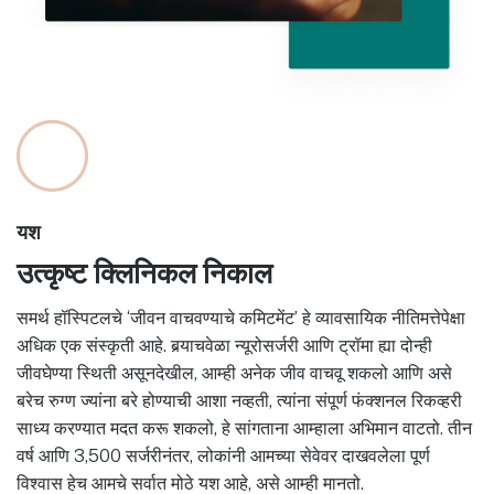
यश
उत्कृष्ट क्लिनिकल निकाल
समर्थ हॉस्पिटलचे ‘जीवन वाचवण्याचे कमिटमेंट’ हे व्यावसायिक नीतिमत्तेपेक्षा
अधिक एक संस्कृती आहे. बर्‍याचवेळा न्यूरोसर्जरी आणि ट्रॉमा ह्या दोन्ही
जीवघेण्या स्थिती असूनदेखील, आम्ही अनेक जीव वाचवू शकलो आणि असे
बरेच रुग्ण ज्यांना बरे होण्याची आशा नव्हती, त्यांना संपूर्ण फंक्शनल रिकव्हरी
साध्य करण्यात मदत करू शकलो, हे सांगताना आम्हाला अभिमान वाटतो. तीन
वर्ष आणि 3,500 सर्जरीनंतर, लोकांनी आमच्या सेवेवर दाखवलेला पूर्ण
विश्वास हेच आमचे सर्वात मोठे यश आहे, असे आम्ही मानतो.