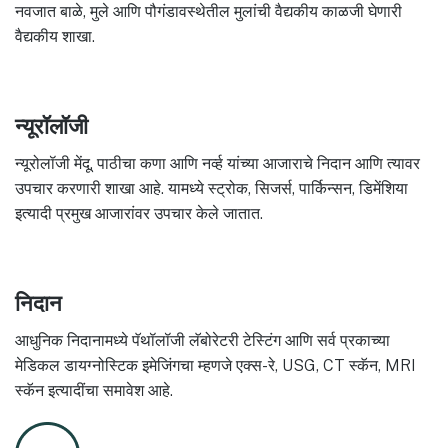
नवजात बाळे, मुले आणि पौगंडावस्थेतील मुलांची वैद्यकीय काळजी घेणारी
वैद्यकीय शाखा.
न्यूरॉलॉजी
न्यूरोलॉजी मेंदू, पाठीचा कणा आणि नर्व्ह यांच्या आजाराचे निदान आणि त्यावर
उपचार करणारी शाखा आहे. यामध्ये स्ट्रोक, सिजर्स, पार्किन्सन, डिमेंशिया
इत्यादी प्रमुख आजारांवर उपचार केले जातात.
निदान
आधुनिक निदानामध्ये पॅथॉलॉजी लॅबोरेटरी टेस्टिंग आणि सर्व प्रकाच्या
मेडिकल डायग्नोस्टिक इमेजिंगचा म्हणजे एक्स-रे, USG, CT स्कॅन, MRI
स्कॅन इत्यादींचा समावेश आहे.