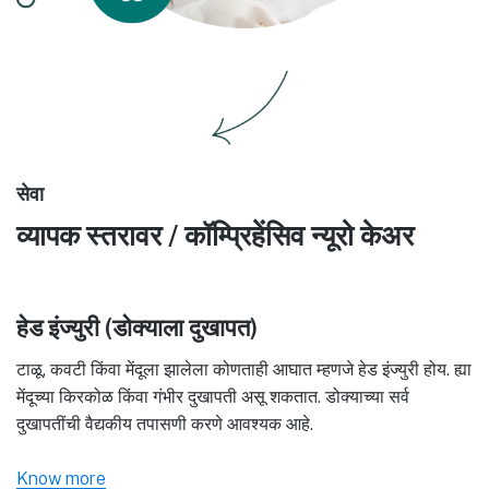
सेवा
व्यापक स्तरावर / कॉम्प्रिहेंसिव न्यूरो केअर
हेड इंज्युरी (डोक्याला दुखापत)
टाळू, कवटी किंवा मेंदूला झालेला कोणताही आघात म्हणजे हेड इंज्युरी होय. ह्या
मेंदूच्या किरकोळ किंवा गंभीर दुखापती असू शकतात. डोक्याच्या सर्व
दुखापतींची वैद्यकीय तपासणी करणे आवश्यक आहे.
Know more