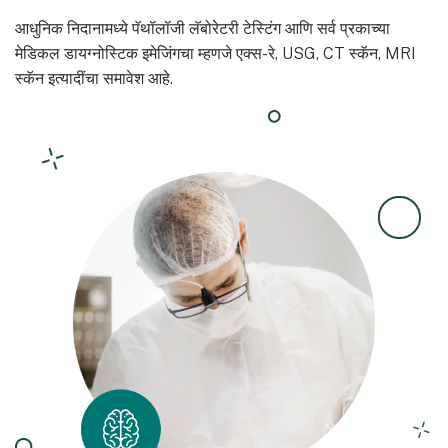
आधुनिक निदानामध्ये पॅथॉलॉजी लॅबोरेटरी टेस्टिंग आणि सर्व प्रकाच्या
मेडिकल डायग्नोस्टिक इमेजिंगचा म्हणजे एक्स-रे, USG, CT स्कॅन, MRI
स्कॅन इत्यादींचा समावेश आहे.