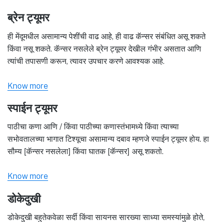
ब्रेन ट्यूमर
ही मेंदूमधील असामान्य पेशींची वाढ आहे, ही वाढ कॅन्सर संबंधित असू शकते
किंवा नसू शकते. कॅन्सर नसलेले ब्रेन ट्यूमर देखील गंभीर असतात आणि
त्यांची तपासणी करून, त्यावर उपचार करणे आवश्यक आहे.
Know more
स्पाईन ट्यूमर
पाठीचा कणा आणि / किंवा पाठीच्या कणास्तंभामध्ये किंवा त्याच्या
सभोवतालच्या भागात टिश्यूचा असामान्य दबाव म्हणजे स्पाईन ट्यूमर होय. हा
सौम्य [कॅन्सर नसलेला] किंवा घातक [कॅन्सर] असू शकतो.
Know more
डोकेदुखी
डोकेदुखी बहुतेकवेळा सर्दी किंवा सायनस सारख्या साध्या समस्यांमुळे होते,