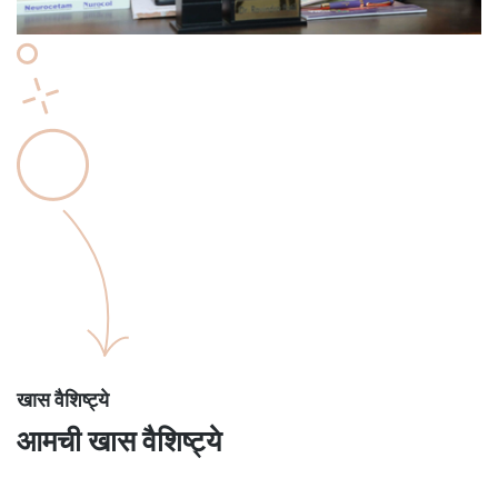
खास वैशिष्ट्ये
आमची खास वैशिष्ट्ये