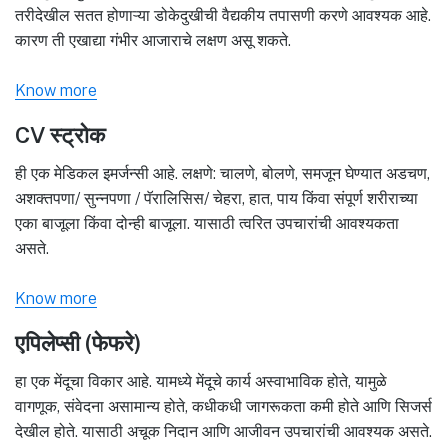
तरीदेखील सतत होणाऱ्या डोकेदुखीची वैद्यकीय तपासणी करणे आवश्यक आहे.
कारण ती एखाद्या गंभीर आजाराचे लक्षण असू शकते.
Know more
CV स्ट्रोक
ही एक मेडिकल इमर्जन्सी आहे. लक्षणे: चालणे, बोलणे, समजून घेण्यात अडचण,
अशक्तपणा/ सुन्नपणा / पॅरालिसिस/ चेहरा, हात, पाय किंवा संपूर्ण शरीराच्या
एका बाजूला किंवा दोन्ही बाजूला. यासाठी त्वरित उपचारांची आवश्यकता
असते.
Know more
एपिलेप्सी (फेफरे)
हा एक मेंदूचा विकार आहे. यामध्ये मेंदूचे कार्य अस्वाभाविक होते, यामुळे
वागणूक, संवेदना असामान्य होते, कधीकधी जागरूकता कमी होते आणि सिजर्स
देखील होते. यासाठी अचूक निदान आणि आजीवन उपचारांची आवश्यक असते.