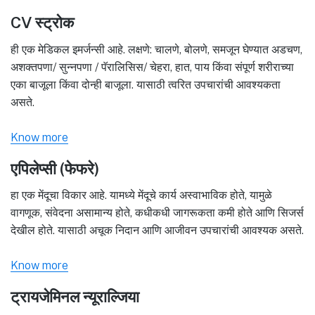
CV स्ट्रोक
ही एक मेडिकल इमर्जन्सी आहे. लक्षणे: चालणे, बोलणे, समजून घेण्यात अडचण,
अशक्तपणा/ सुन्नपणा / पॅरालिसिस/ चेहरा, हात, पाय किंवा संपूर्ण शरीराच्या
एका बाजूला किंवा दोन्ही बाजूला. यासाठी त्वरित उपचारांची आवश्यकता
असते.
Know more
एपिलेप्सी (फेफरे)
हा एक मेंदूचा विकार आहे. यामध्ये मेंदूचे कार्य अस्वाभाविक होते, यामुळे
वागणूक, संवेदना असामान्य होते, कधीकधी जागरूकता कमी होते आणि सिजर्स
देखील होते. यासाठी अचूक निदान आणि आजीवन उपचारांची आवश्यक असते.
Know more
ट्रायजेमिनल न्यूराल्जिया