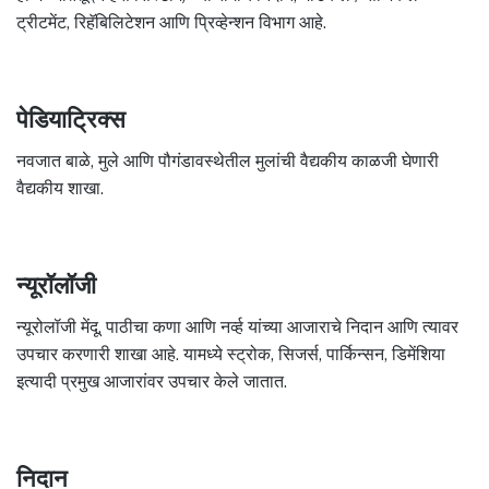
ट्रीटमेंट, रिहॅबिलिटेशन आणि प्रिव्हेन्शन विभाग आहे.
पेडियाट्रिक्स
नवजात बाळे, मुले आणि पौगंडावस्थेतील मुलांची वैद्यकीय काळजी घेणारी
वैद्यकीय शाखा.
न्यूरॉलॉजी
न्यूरोलॉजी मेंदू, पाठीचा कणा आणि नर्व्ह यांच्या आजाराचे निदान आणि त्यावर
उपचार करणारी शाखा आहे. यामध्ये स्ट्रोक, सिजर्स, पार्किन्सन, डिमेंशिया
इत्यादी प्रमुख आजारांवर उपचार केले जातात.
निदान