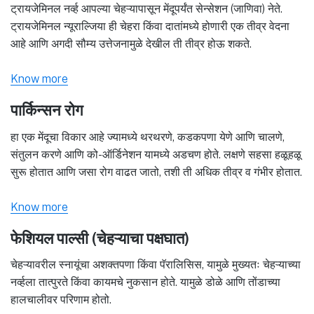
ट्रायजेमिनल नर्व्ह आपल्या चेहऱ्यापासून मेंदूपर्यंत सेन्सेशन (जाणिवा) नेते.
ट्रायजेमिनल न्यूराल्जिया ही चेहरा किंवा दातांमध्ये होणारी एक तीव्र वेदना
आहे आणि अगदी सौम्य उत्तेजनामुळे देखील ती तीव्र होऊ शकते.
Know more
पार्किन्सन रोग
हा एक मेंदूचा विकार आहे ज्यामध्ये थरथरणे, कडकपणा येणे आणि चालणे,
संतुलन करणे आणि को-ऑर्डिनेशन यामध्ये अडचण होते. लक्षणे सहसा हळूहळू
सुरू होतात आणि जसा रोग वाढत जातो, तशी ती अधिक तीव्र व गंभीर होतात.
Know more
फेशियल पाल्सी (चेहऱ्याचा पक्षघात)
चेहऱ्यावरील स्नायूंचा अशक्तपणा किंवा पॅरालिसिस, यामुळे मुख्यतः चेहऱ्याच्या
नर्व्हला तात्पुरते किंवा कायमचे नुकसान होते. यामुळे डोळे आणि तोंडाच्या
हालचालीवर परिणाम होतो.