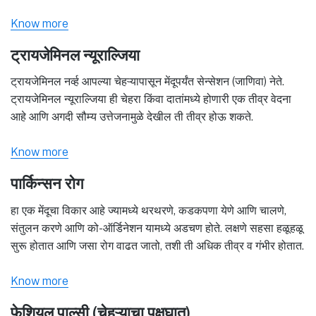
Know more
ट्रायजेमिनल न्यूराल्जिया
ट्रायजेमिनल नर्व्ह आपल्या चेहऱ्यापासून मेंदूपर्यंत सेन्सेशन (जाणिवा) नेते.
ट्रायजेमिनल न्यूराल्जिया ही चेहरा किंवा दातांमध्ये होणारी एक तीव्र वेदना
आहे आणि अगदी सौम्य उत्तेजनामुळे देखील ती तीव्र होऊ शकते.
Know more
पार्किन्सन रोग
हा एक मेंदूचा विकार आहे ज्यामध्ये थरथरणे, कडकपणा येणे आणि चालणे,
संतुलन करणे आणि को-ऑर्डिनेशन यामध्ये अडचण होते. लक्षणे सहसा हळूहळू
सुरू होतात आणि जसा रोग वाढत जातो, तशी ती अधिक तीव्र व गंभीर होतात.
Know more
फेशियल पाल्सी (चेहऱ्याचा पक्षघात)