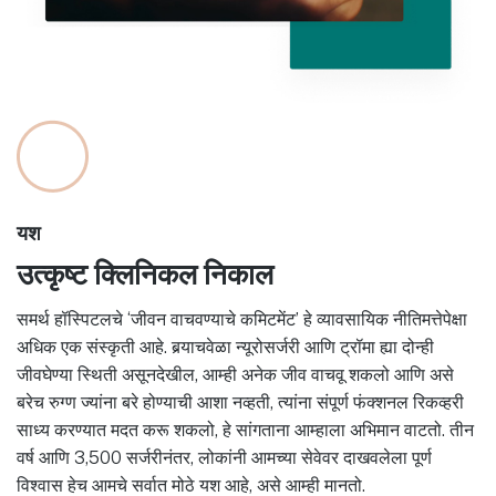
यश
उत्कृष्ट क्लिनिकल निकाल
समर्थ हॉस्पिटलचे ‘जीवन वाचवण्याचे कमिटमेंट’ हे व्यावसायिक नीतिमत्तेपेक्षा
अधिक एक संस्कृती आहे. बर्‍याचवेळा न्यूरोसर्जरी आणि ट्रॉमा ह्या दोन्ही
जीवघेण्या स्थिती असूनदेखील, आम्ही अनेक जीव वाचवू शकलो आणि असे
बरेच रुग्ण ज्यांना बरे होण्याची आशा नव्हती, त्यांना संपूर्ण फंक्शनल रिकव्हरी
साध्य करण्यात मदत करू शकलो, हे सांगताना आम्हाला अभिमान वाटतो. तीन
वर्ष आणि 3,500 सर्जरीनंतर, लोकांनी आमच्या सेवेवर दाखवलेला पूर्ण
विश्वास हेच आमचे सर्वात मोठे यश आहे, असे आम्ही मानतो.