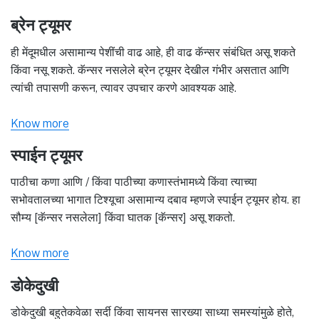
ब्रेन ट्यूमर
ही मेंदूमधील असामान्य पेशींची वाढ आहे, ही वाढ कॅन्सर संबंधित असू शकते
किंवा नसू शकते. कॅन्सर नसलेले ब्रेन ट्यूमर देखील गंभीर असतात आणि
त्यांची तपासणी करून, त्यावर उपचार करणे आवश्यक आहे.
Know more
स्पाईन ट्यूमर
पाठीचा कणा आणि / किंवा पाठीच्या कणास्तंभामध्ये किंवा त्याच्या
सभोवतालच्या भागात टिश्यूचा असामान्य दबाव म्हणजे स्पाईन ट्यूमर होय. हा
सौम्य [कॅन्सर नसलेला] किंवा घातक [कॅन्सर] असू शकतो.
Know more
डोकेदुखी
डोकेदुखी बहुतेकवेळा सर्दी किंवा सायनस सारख्या साध्या समस्यांमुळे होते,