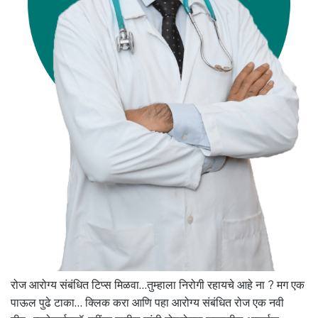
रोज आरोग्य संबंधित टिप्स मिळवा…तुम्हाला निरोगी रहायचे आहे ना ? मग एक
पाऊल पुढे टाका… क्लिक करा आणि पहा आरोग्य संबंधित रोज एक नवी