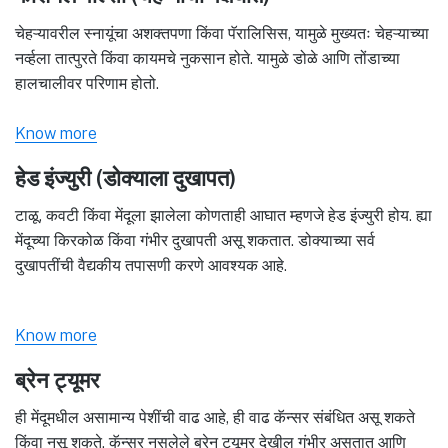
चेहऱ्यावरील स्नायूंचा अशक्तपणा किंवा पॅरालिसिस, यामुळे मुख्यतः चेहऱ्याच्या
नर्व्हला तात्पुरते किंवा कायमचे नुकसान होते. यामुळे डोळे आणि तोंडाच्या
हालचालीवर परिणाम होतो.
Know more
हेड इंज्युरी (डोक्याला दुखापत)
टाळू, कवटी किंवा मेंदूला झालेला कोणताही आघात म्हणजे हेड इंज्युरी होय. ह्या
मेंदूच्या किरकोळ किंवा गंभीर दुखापती असू शकतात. डोक्याच्या सर्व
दुखापतींची वैद्यकीय तपासणी करणे आवश्यक आहे.
Know more
ब्रेन ट्यूमर
ही मेंदूमधील असामान्य पेशींची वाढ आहे, ही वाढ कॅन्सर संबंधित असू शकते
किंवा नसू शकते. कॅन्सर नसलेले ब्रेन ट्यूमर देखील गंभीर असतात आणि