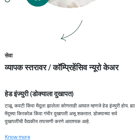
सेवा
व्यापक स्तरावर / कॉम्प्रिहेंसिव न्यूरो केअर
हेड इंज्युरी (डोक्याला दुखापत)
टाळू, कवटी किंवा मेंदूला झालेला कोणताही आघात म्हणजे हेड इंज्युरी होय. ह्या
मेंदूच्या किरकोळ किंवा गंभीर दुखापती असू शकतात. डोक्याच्या सर्व
दुखापतींची वैद्यकीय तपासणी करणे आवश्यक आहे.
Know more