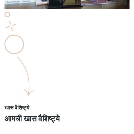
खास वैशिष्ट्ये
आमची खास वैशिष्ट्ये