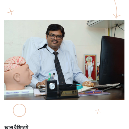
खास वैशिष्ट्ये