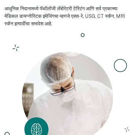
आधुनिक निदानामध्ये पॅथॉलॉजी लॅबोरेटरी टेस्टिंग आणि सर्व प्रकाच्या
मेडिकल डायग्नोस्टिक इमेजिंगचा म्हणजे एक्स-रे, USG, CT स्कॅन, MRI
स्कॅन इत्यादींचा समावेश आहे.