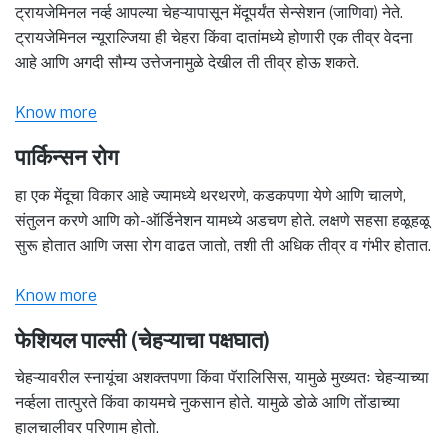
ट्रायजेमिनल नर्व्ह आपल्या चेहऱ्यापासून मेंदूपर्यंत सेन्सेशन (जाणिवा) नेते.
ट्रायजेमिनल न्यूराल्जिया ही चेहरा किंवा दातांमध्ये होणारी एक तीव्र वेदना
आहे आणि अगदी सौम्य उत्तेजनामुळे देखील ती तीव्र होऊ शकते.
Know more
पार्किन्सन रोग
हा एक मेंदूचा विकार आहे ज्यामध्ये थरथरणे, कडकपणा येणे आणि चालणे,
संतुलन करणे आणि को-ऑर्डिनेशन यामध्ये अडचण होते. लक्षणे सहसा हळूहळू
सुरू होतात आणि जसा रोग वाढत जातो, तशी ती अधिक तीव्र व गंभीर होतात.
Know more
फेशियल पाल्सी (चेहऱ्याचा पक्षघात)
चेहऱ्यावरील स्नायूंचा अशक्तपणा किंवा पॅरालिसिस, यामुळे मुख्यतः चेहऱ्याच्या
नर्व्हला तात्पुरते किंवा कायमचे नुकसान होते. यामुळे डोळे आणि तोंडाच्या
हालचालीवर परिणाम होतो.