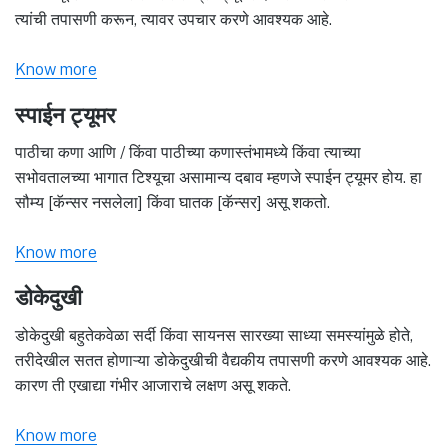
त्यांची तपासणी करून, त्यावर उपचार करणे आवश्यक आहे.
Know more
स्पाईन ट्यूमर
पाठीचा कणा आणि / किंवा पाठीच्या कणास्तंभामध्ये किंवा त्याच्या
सभोवतालच्या भागात टिश्यूचा असामान्य दबाव म्हणजे स्पाईन ट्यूमर होय. हा
सौम्य [कॅन्सर नसलेला] किंवा घातक [कॅन्सर] असू शकतो.
Know more
डोकेदुखी
डोकेदुखी बहुतेकवेळा सर्दी किंवा सायनस सारख्या साध्या समस्यांमुळे होते,
तरीदेखील सतत होणाऱ्या डोकेदुखीची वैद्यकीय तपासणी करणे आवश्यक आहे.
कारण ती एखाद्या गंभीर आजाराचे लक्षण असू शकते.
Know more