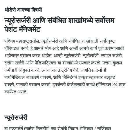
थोडेसे आमच्या विषयी
न्यूरोसर्जरी आणि संबंधित शाखांमध्ये सर्वोत्तम
पेशंट मॅनेजमेंट
पश्चिम महाराष्ट्रातील, न्यूरोसर्जरी आणि संबंधित शाखांसाठी सर्वोत्कृष्ट
हॉस्पिटल बनणे, हे आमचे ध्येय आहे आणि आम्ही आमचे कार्य पूर्ण करण्यासाठी
अहोरात्र प्रयत्न करत आहोत. आम्ही न्यूरोसर्जरी, न्यूरोलॉजी, स्पाइन सर्जरी,
ट्रॉमा सर्जरी आणि पेडियाट्रिक्स या शाखांमध्ये उपचार करतो. उत्तम, कुशल
कर्मचारी नियुक्त करणे, त्यांना सतत ट्रेनिंग देणे, जागतिक दर्जाची
बायोमेडिकल उपकरणे वापरणे, आणि बिल्डिंगचे इन्फ्रास्ट्रक्चर उत्कृष्ट
राखणे, यासाठी प्रयत्न करतो. इमर्जन्सी केसेससाठी समर्थ हॉस्पिटल 24 तास
कार्यरत असते.
न्यूरोसर्जरी
हा मज्जातंतूं (नर्व्हस सिस्टीम) च्या रोगांचे निदान, मेडिकल / सर्जिकल