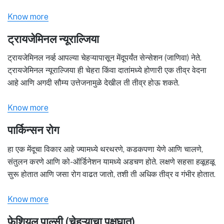
Know more
ट्रायजेमिनल न्यूराल्जिया
ट्रायजेमिनल नर्व्ह आपल्या चेहऱ्यापासून मेंदूपर्यंत सेन्सेशन (जाणिवा) नेते.
ट्रायजेमिनल न्यूराल्जिया ही चेहरा किंवा दातांमध्ये होणारी एक तीव्र वेदना
आहे आणि अगदी सौम्य उत्तेजनामुळे देखील ती तीव्र होऊ शकते.
Know more
पार्किन्सन रोग
हा एक मेंदूचा विकार आहे ज्यामध्ये थरथरणे, कडकपणा येणे आणि चालणे,
संतुलन करणे आणि को-ऑर्डिनेशन यामध्ये अडचण होते. लक्षणे सहसा हळूहळू
सुरू होतात आणि जसा रोग वाढत जातो, तशी ती अधिक तीव्र व गंभीर होतात.
Know more
फेशियल पाल्सी (चेहऱ्याचा पक्षघात)