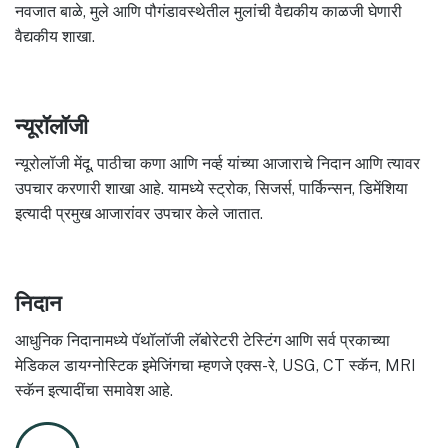
नवजात बाळे, मुले आणि पौगंडावस्थेतील मुलांची वैद्यकीय काळजी घेणारी
वैद्यकीय शाखा.
न्यूरॉलॉजी
न्यूरोलॉजी मेंदू, पाठीचा कणा आणि नर्व्ह यांच्या आजाराचे निदान आणि त्यावर
उपचार करणारी शाखा आहे. यामध्ये स्ट्रोक, सिजर्स, पार्किन्सन, डिमेंशिया
इत्यादी प्रमुख आजारांवर उपचार केले जातात.
निदान
आधुनिक निदानामध्ये पॅथॉलॉजी लॅबोरेटरी टेस्टिंग आणि सर्व प्रकाच्या
मेडिकल डायग्नोस्टिक इमेजिंगचा म्हणजे एक्स-रे, USG, CT स्कॅन, MRI
स्कॅन इत्यादींचा समावेश आहे.