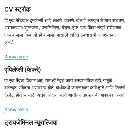
CV स्ट्रोक
ही एक मेडिकल इमर्जन्सी आहे. लक्षणे: चालणे, बोलणे, समजून घेण्यात अडचण,
अशक्तपणा/ सुन्नपणा / पॅरालिसिस/ चेहरा, हात, पाय किंवा संपूर्ण शरीराच्या
एका बाजूला किंवा दोन्ही बाजूला. यासाठी त्वरित उपचारांची आवश्यकता
असते.
Know more
एपिलेप्सी (फेफरे)
हा एक मेंदूचा विकार आहे. यामध्ये मेंदूचे कार्य अस्वाभाविक होते, यामुळे
वागणूक, संवेदना असामान्य होते, कधीकधी जागरूकता कमी होते आणि सिजर्स
देखील होते. यासाठी अचूक निदान आणि आजीवन उपचारांची आवश्यक असते.
Know more
ट्रायजेमिनल न्यूराल्जिया