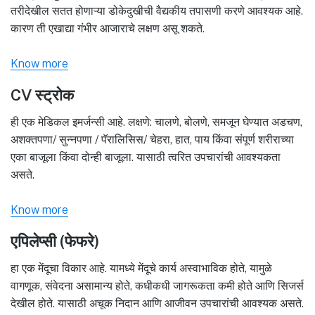
तरीदेखील सतत होणाऱ्या डोकेदुखीची वैद्यकीय तपासणी करणे आवश्यक आहे.
कारण ती एखाद्या गंभीर आजाराचे लक्षण असू शकते.
Know more
CV स्ट्रोक
ही एक मेडिकल इमर्जन्सी आहे. लक्षणे: चालणे, बोलणे, समजून घेण्यात अडचण,
अशक्तपणा/ सुन्नपणा / पॅरालिसिस/ चेहरा, हात, पाय किंवा संपूर्ण शरीराच्या
एका बाजूला किंवा दोन्ही बाजूला. यासाठी त्वरित उपचारांची आवश्यकता
असते.
Know more
एपिलेप्सी (फेफरे)
हा एक मेंदूचा विकार आहे. यामध्ये मेंदूचे कार्य अस्वाभाविक होते, यामुळे
वागणूक, संवेदना असामान्य होते, कधीकधी जागरूकता कमी होते आणि सिजर्स
देखील होते. यासाठी अचूक निदान आणि आजीवन उपचारांची आवश्यक असते.