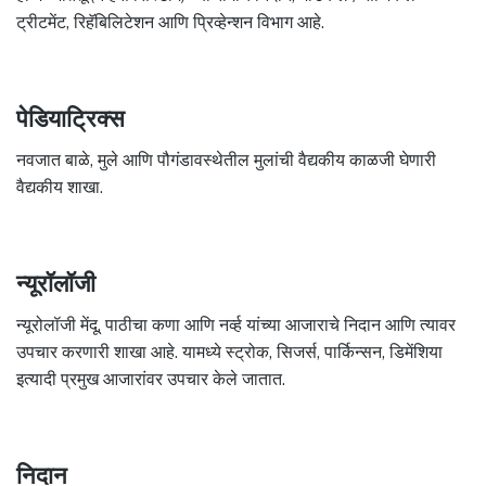
ट्रीटमेंट, रिहॅबिलिटेशन आणि प्रिव्हेन्शन विभाग आहे.
पेडियाट्रिक्स
नवजात बाळे, मुले आणि पौगंडावस्थेतील मुलांची वैद्यकीय काळजी घेणारी
वैद्यकीय शाखा.
न्यूरॉलॉजी
न्यूरोलॉजी मेंदू, पाठीचा कणा आणि नर्व्ह यांच्या आजाराचे निदान आणि त्यावर
उपचार करणारी शाखा आहे. यामध्ये स्ट्रोक, सिजर्स, पार्किन्सन, डिमेंशिया
इत्यादी प्रमुख आजारांवर उपचार केले जातात.
निदान