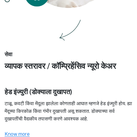
सेवा
व्यापक स्तरावर / कॉम्प्रिहेंसिव न्यूरो केअर
हेड इंज्युरी (डोक्याला दुखापत)
टाळू, कवटी किंवा मेंदूला झालेला कोणताही आघात म्हणजे हेड इंज्युरी होय. ह्या
मेंदूच्या किरकोळ किंवा गंभीर दुखापती असू शकतात. डोक्याच्या सर्व
दुखापतींची वैद्यकीय तपासणी करणे आवश्यक आहे.
Know more