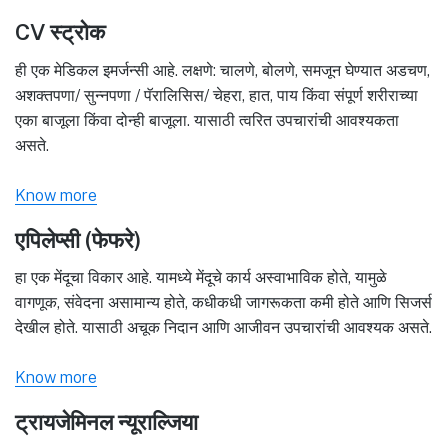
CV स्ट्रोक
ही एक मेडिकल इमर्जन्सी आहे. लक्षणे: चालणे, बोलणे, समजून घेण्यात अडचण,
अशक्तपणा/ सुन्नपणा / पॅरालिसिस/ चेहरा, हात, पाय किंवा संपूर्ण शरीराच्या
एका बाजूला किंवा दोन्ही बाजूला. यासाठी त्वरित उपचारांची आवश्यकता
असते.
Know more
एपिलेप्सी (फेफरे)
हा एक मेंदूचा विकार आहे. यामध्ये मेंदूचे कार्य अस्वाभाविक होते, यामुळे
वागणूक, संवेदना असामान्य होते, कधीकधी जागरूकता कमी होते आणि सिजर्स
देखील होते. यासाठी अचूक निदान आणि आजीवन उपचारांची आवश्यक असते.
Know more
ट्रायजेमिनल न्यूराल्जिया