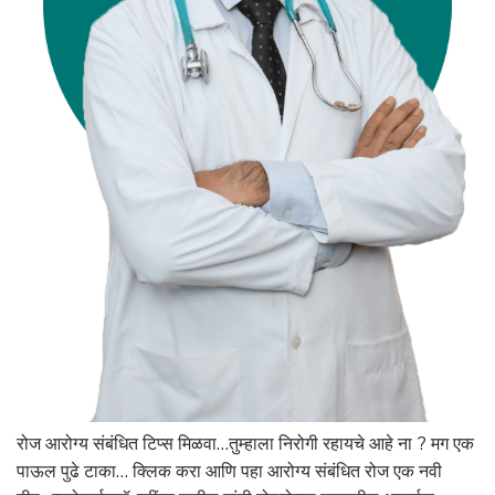
रोज आरोग्य संबंधित टिप्स मिळवा…तुम्हाला निरोगी रहायचे आहे ना ? मग एक
पाऊल पुढे टाका… क्लिक करा आणि पहा आरोग्य संबंधित रोज एक नवी