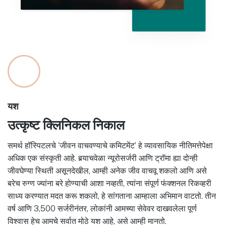
यश
उत्कृष्ट क्लिनिकल निकाल
समर्थ हॉस्पिटलचे ‘जीवन वाचवण्याचे कमिटमेंट’ हे व्यावसायिक नीतिमत्तेपेक्षा
अधिक एक संस्कृती आहे. बर्‍याचवेळा न्यूरोसर्जरी आणि ट्रॉमा ह्या दोन्ही
जीवघेण्या स्थिती असूनदेखील, आम्ही अनेक जीव वाचवू शकलो आणि असे
बरेच रुग्ण ज्यांना बरे होण्याची आशा नव्हती, त्यांना संपूर्ण फंक्शनल रिकव्हरी
साध्य करण्यात मदत करू शकलो, हे सांगताना आम्हाला अभिमान वाटतो. तीन
वर्ष आणि 3,500 सर्जरीनंतर, लोकांनी आमच्या सेवेवर दाखवलेला पूर्ण
विश्वास हेच आमचे सर्वात मोठे यश आहे, असे आम्ही मानतो.