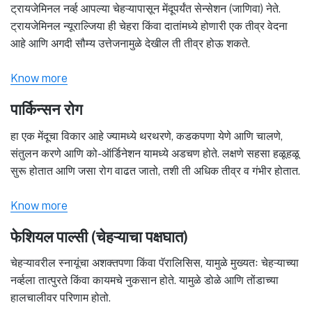
ट्रायजेमिनल नर्व्ह आपल्या चेहऱ्यापासून मेंदूपर्यंत सेन्सेशन (जाणिवा) नेते.
ट्रायजेमिनल न्यूराल्जिया ही चेहरा किंवा दातांमध्ये होणारी एक तीव्र वेदना
आहे आणि अगदी सौम्य उत्तेजनामुळे देखील ती तीव्र होऊ शकते.
Know more
पार्किन्सन रोग
हा एक मेंदूचा विकार आहे ज्यामध्ये थरथरणे, कडकपणा येणे आणि चालणे,
संतुलन करणे आणि को-ऑर्डिनेशन यामध्ये अडचण होते. लक्षणे सहसा हळूहळू
सुरू होतात आणि जसा रोग वाढत जातो, तशी ती अधिक तीव्र व गंभीर होतात.
Know more
फेशियल पाल्सी (चेहऱ्याचा पक्षघात)
चेहऱ्यावरील स्नायूंचा अशक्तपणा किंवा पॅरालिसिस, यामुळे मुख्यतः चेहऱ्याच्या
नर्व्हला तात्पुरते किंवा कायमचे नुकसान होते. यामुळे डोळे आणि तोंडाच्या
हालचालीवर परिणाम होतो.