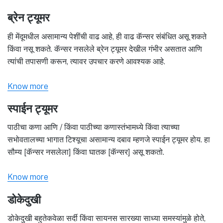
ब्रेन ट्यूमर
ही मेंदूमधील असामान्य पेशींची वाढ आहे, ही वाढ कॅन्सर संबंधित असू शकते
किंवा नसू शकते. कॅन्सर नसलेले ब्रेन ट्यूमर देखील गंभीर असतात आणि
त्यांची तपासणी करून, त्यावर उपचार करणे आवश्यक आहे.
Know more
स्पाईन ट्यूमर
पाठीचा कणा आणि / किंवा पाठीच्या कणास्तंभामध्ये किंवा त्याच्या
सभोवतालच्या भागात टिश्यूचा असामान्य दबाव म्हणजे स्पाईन ट्यूमर होय. हा
सौम्य [कॅन्सर नसलेला] किंवा घातक [कॅन्सर] असू शकतो.
Know more
डोकेदुखी
डोकेदुखी बहुतेकवेळा सर्दी किंवा सायनस सारख्या साध्या समस्यांमुळे होते,