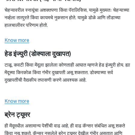
चेहऱ्यावरील स्नायूंचा अशक्तपणा किंवा पॅरालिसिस, यामुळे मुख्यतः चेहऱ्याच्या
नर्व्हला तात्पुरते किंवा कायमचे नुकसान होते. यामुळे डोळे आणि तोंडाच्या
हालचालीवर परिणाम होतो.
Know more
हेड इंज्युरी (डोक्याला दुखापत)
टाळू, कवटी किंवा मेंदूला झालेला कोणताही आघात म्हणजे हेड इंज्युरी होय. ह्या
मेंदूच्या किरकोळ किंवा गंभीर दुखापती असू शकतात. डोक्याच्या सर्व
दुखापतींची वैद्यकीय तपासणी करणे आवश्यक आहे.
Know more
ब्रेन ट्यूमर
ही मेंदूमधील असामान्य पेशींची वाढ आहे, ही वाढ कॅन्सर संबंधित असू शकते
किंवा नसू शकते. कॅन्सर नसलेले ब्रेन ट्यूमर देखील गंभीर असतात आणि