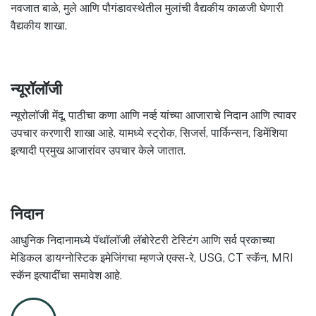
नवजात बाळे, मुले आणि पौगंडावस्थेतील मुलांची वैद्यकीय काळजी घेणारी
वैद्यकीय शाखा.
न्यूरॉलॉजी
न्यूरोलॉजी मेंदू, पाठीचा कणा आणि नर्व्ह यांच्या आजाराचे निदान आणि त्यावर
उपचार करणारी शाखा आहे. यामध्ये स्ट्रोक, सिजर्स, पार्किन्सन, डिमेंशिया
इत्यादी प्रमुख आजारांवर उपचार केले जातात.
निदान
आधुनिक निदानामध्ये पॅथॉलॉजी लॅबोरेटरी टेस्टिंग आणि सर्व प्रकाच्या
मेडिकल डायग्नोस्टिक इमेजिंगचा म्हणजे एक्स-रे, USG, CT स्कॅन, MRI
स्कॅन इत्यादींचा समावेश आहे.