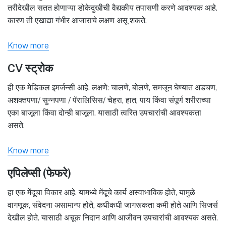
तरीदेखील सतत होणाऱ्या डोकेदुखीची वैद्यकीय तपासणी करणे आवश्यक आहे.
कारण ती एखाद्या गंभीर आजाराचे लक्षण असू शकते.
Know more
CV स्ट्रोक
ही एक मेडिकल इमर्जन्सी आहे. लक्षणे: चालणे, बोलणे, समजून घेण्यात अडचण,
अशक्तपणा/ सुन्नपणा / पॅरालिसिस/ चेहरा, हात, पाय किंवा संपूर्ण शरीराच्या
एका बाजूला किंवा दोन्ही बाजूला. यासाठी त्वरित उपचारांची आवश्यकता
असते.
Know more
एपिलेप्सी (फेफरे)
हा एक मेंदूचा विकार आहे. यामध्ये मेंदूचे कार्य अस्वाभाविक होते, यामुळे
वागणूक, संवेदना असामान्य होते, कधीकधी जागरूकता कमी होते आणि सिजर्स
देखील होते. यासाठी अचूक निदान आणि आजीवन उपचारांची आवश्यक असते.