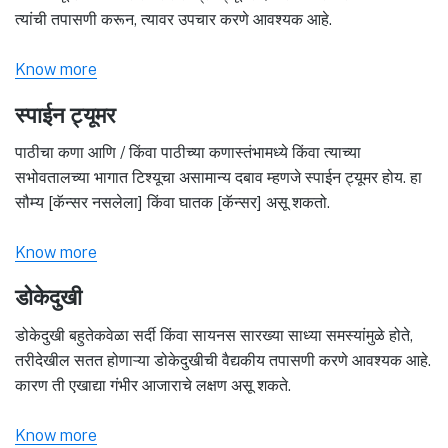
त्यांची तपासणी करून, त्यावर उपचार करणे आवश्यक आहे.
Know more
स्पाईन ट्यूमर
पाठीचा कणा आणि / किंवा पाठीच्या कणास्तंभामध्ये किंवा त्याच्या
सभोवतालच्या भागात टिश्यूचा असामान्य दबाव म्हणजे स्पाईन ट्यूमर होय. हा
सौम्य [कॅन्सर नसलेला] किंवा घातक [कॅन्सर] असू शकतो.
Know more
डोकेदुखी
डोकेदुखी बहुतेकवेळा सर्दी किंवा सायनस सारख्या साध्या समस्यांमुळे होते,
तरीदेखील सतत होणाऱ्या डोकेदुखीची वैद्यकीय तपासणी करणे आवश्यक आहे.
कारण ती एखाद्या गंभीर आजाराचे लक्षण असू शकते.
Know more