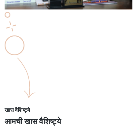
खास वैशिष्ट्ये
आमची खास वैशिष्ट्ये