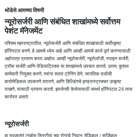
थोडेसे आमच्या विषयी
न्यूरोसर्जरी आणि संबंधित शाखांमध्ये सर्वोत्तम
पेशंट मॅनेजमेंट
पश्चिम महाराष्ट्रातील, न्यूरोसर्जरी आणि संबंधित शाखांसाठी सर्वोत्कृष्ट
हॉस्पिटल बनणे, हे आमचे ध्येय आहे आणि आम्ही आमचे कार्य पूर्ण करण्यासाठी
अहोरात्र प्रयत्न करत आहोत. आम्ही न्यूरोसर्जरी, न्यूरोलॉजी, स्पाइन सर्जरी,
ट्रॉमा सर्जरी आणि पेडियाट्रिक्स या शाखांमध्ये उपचार करतो. उत्तम, कुशल
कर्मचारी नियुक्त करणे, त्यांना सतत ट्रेनिंग देणे, जागतिक दर्जाची
बायोमेडिकल उपकरणे वापरणे, आणि बिल्डिंगचे इन्फ्रास्ट्रक्चर उत्कृष्ट
राखणे, यासाठी प्रयत्न करतो. इमर्जन्सी केसेससाठी समर्थ हॉस्पिटल 24 तास
कार्यरत असते.
न्यूरोसर्जरी
हा मज्जातंतूं (नर्व्हस सिस्टीम) च्या रोगांचे निदान, मेडिकल / सर्जिकल