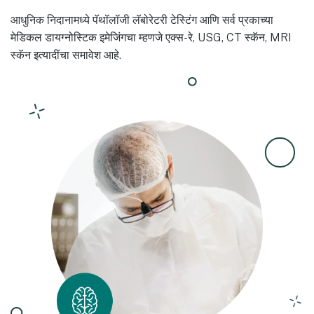
आधुनिक निदानामध्ये पॅथॉलॉजी लॅबोरेटरी टेस्टिंग आणि सर्व प्रकाच्या
मेडिकल डायग्नोस्टिक इमेजिंगचा म्हणजे एक्स-रे, USG, CT स्कॅन, MRI
स्कॅन इत्यादींचा समावेश आहे.