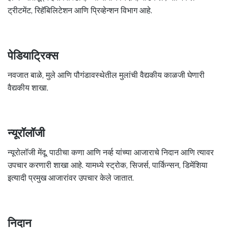
ट्रीटमेंट, रिहॅबिलिटेशन आणि प्रिव्हेन्शन विभाग आहे.
पेडियाट्रिक्स
नवजात बाळे, मुले आणि पौगंडावस्थेतील मुलांची वैद्यकीय काळजी घेणारी
वैद्यकीय शाखा.
न्यूरॉलॉजी
न्यूरोलॉजी मेंदू, पाठीचा कणा आणि नर्व्ह यांच्या आजाराचे निदान आणि त्यावर
उपचार करणारी शाखा आहे. यामध्ये स्ट्रोक, सिजर्स, पार्किन्सन, डिमेंशिया
इत्यादी प्रमुख आजारांवर उपचार केले जातात.
निदान