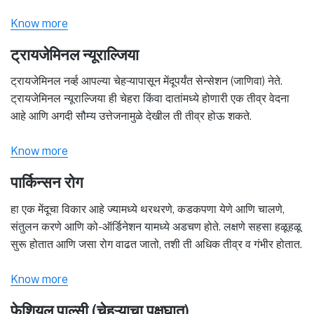
Know more
ट्रायजेमिनल न्यूराल्जिया
ट्रायजेमिनल नर्व्ह आपल्या चेहऱ्यापासून मेंदूपर्यंत सेन्सेशन (जाणिवा) नेते.
ट्रायजेमिनल न्यूराल्जिया ही चेहरा किंवा दातांमध्ये होणारी एक तीव्र वेदना
आहे आणि अगदी सौम्य उत्तेजनामुळे देखील ती तीव्र होऊ शकते.
Know more
पार्किन्सन रोग
हा एक मेंदूचा विकार आहे ज्यामध्ये थरथरणे, कडकपणा येणे आणि चालणे,
संतुलन करणे आणि को-ऑर्डिनेशन यामध्ये अडचण होते. लक्षणे सहसा हळूहळू
सुरू होतात आणि जसा रोग वाढत जातो, तशी ती अधिक तीव्र व गंभीर होतात.
Know more
फेशियल पाल्सी (चेहऱ्याचा पक्षघात)