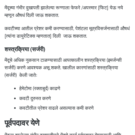
मेंदूच्या गंभीर दुखापती झालेल्या रूग्णाला फेफरे /अपस्मार [फिट] येऊ नये
म्हणून औषधं दिली जाऊ शकतात.
कवटीच्या आतील प्रेशर कमी करण्यासाठी, पेशंटला मूत्रविसर्जनासाठी औषधं
[त्यांना डायुरेटिक्स म्हणतात] दिली जाऊ शकतात.
शस्त्रक्रिया (सर्जरी)
मेंदूचे अधिक नुकसान टाळण्यासाठी आपत्कालीन शस्त्रक्रिया (इमर्जन्सी
सर्जरी) करणे आवश्यक असू शकते. खालील कारणांसाठी शस्त्रक्रिया
(सर्जरी) केली जातेः
हेमेटोमा (रक्ताबुर्द) काढणे
कवटी दुरुस्त करणे
कवटीतील प्रेशर वाढले असल्यास कमी करणे
पूर्वपदावर येणे