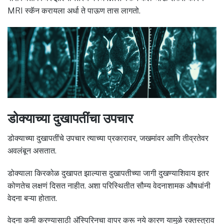
MRI स्कॅन करायला अर्धा ते पाऊण तास लागतो.
डोक्याच्या दुखापतींचा उपचार
डोक्याच्या दुखापतींचे उपचार त्याच्या प्रकारावर, जखमांवर आणि तीव्रतेवर
अवलंबून असतात.
डोक्याला किरकोळ दुखापत झाल्यास दुखापतीच्या जागी दुखण्याशिवाय इतर
कोणतेच लक्षणं दिसत नाहीत. अशा परिस्थितीत सौम्य वेदनाशामक औषधांनी
वेदना बऱ्या होतात.
वेदना कमी करण्यासाठी अ‍ॅस्पिरिनचा वापर करू नये कारण यामुळे रक्तस्त्राव