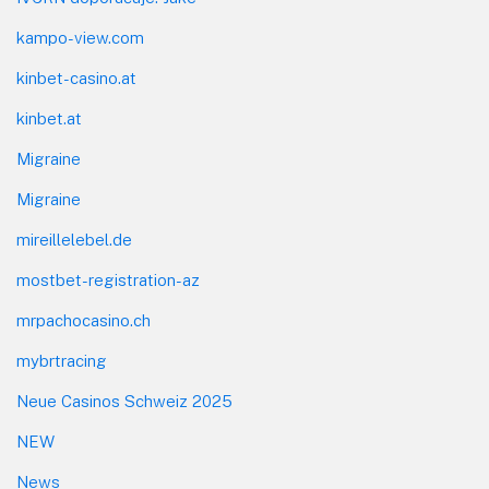
kampo-view.com
kinbet-casino.at
kinbet.at
Migraine
Migraine
mireillelebel.de
mostbet-registration-az
mrpachocasino.ch
mybrtracing
Neue Casinos Schweiz 2025
NEW
News