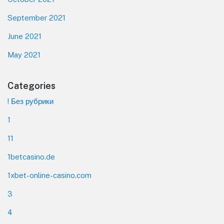
September 2021
June 2021
May 2021
Categories
! Без рубрики
1
11
1betcasino.de
1xbet-online-casino.com
3
4