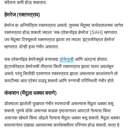
संवेदना कमी होऊ शकतात.
हेमरेज (रक्तस्त्राव)
हेमरेज हा अनियंत्रित रक्तस्त्राव असतो. तुमच्या मेंदूच्या सभोवतालच्या जागेत
रक्तस्त्राव होऊ शकतो ज्याला ‘सब-एरेकनॉइड हेमरेज’ [SAH] म्हणतात.
जर मेंदूच्या टिश्यूमध्ये रक्तस्त्राव झाला तर त्याला ‘इंट्रासेरेब्रल हेमरेज’
म्हणतात. दोन्ही इजा गंभीर असतात.
सब-एरेकनॉइड हेमरेजमुळे बऱ्याचदा
डोकेदुखी
आणि उलट्या होतात.
इंट्रासेरेब्रल हेमरेजची तीव्रता किती रक्तस्त्राव झाला यावर अवलंबून
असते, परंतु कितीही प्रमाणात रक्तस्त्राव झाला असल्यास कालांतराने तो
कवटीच्या आत प्रेशर वाढवू शकतो आणि रुग्णाची परिस्थिती गंभीर होते.
कंकशन (मेंदूला धक्का बसणे)
डोक्याला झालेली दुखापत गंभीर स्वरूपाची असल्यास मेंदूला धक्का बसू
शकतो. तुमचे डोके अचानक कडक पृष्ठभागावर आपटले गेल्यास किंवा
अचानक खेचले किंवा ओढले गेल्यास मेंदूला धक्का बसू शकतो. मेंदूला धक्का
बसल्यानंतर एखाद्या अवयवाच्या कार्यशक्तीवर परिणाम होऊ शकतो, मात्र हे