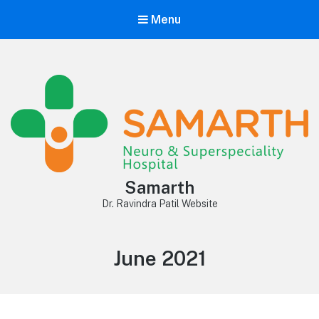
Menu
Samarth
Dr. Ravindra Patil Website
Month:
June 2021