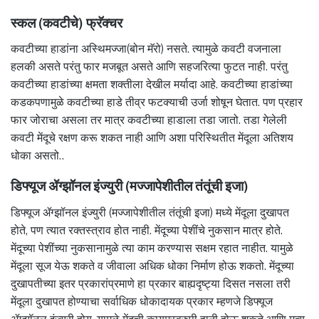
स्कल (कवटीचे) फ्रॅक्चर
कवटीच्या हाडांना अस्थिमज्जा(बोन मॅरो) नसते. त्यामुळे कवटी वजनाला
हलकी असते परंतु फार मजबूत असते आणि सहजरित्या फुटत नाही. परंतु
कवटीच्या हाडांच्या क्षमता शक्तीला देखील मर्यादा आहे. कवटीच्या हाडांच्या
कडकपणामुळे कवटीच्या हाडे तीव्र फटक्याची उर्जा शोषून घेतात. पण प्रहार
फार जोराचा असला तर मात्र कवटीच्या हाडाला तडा जातो. तडा गेलेली
कवटी मेंदूचे रक्षण करू शकत नाही आणि अशा परिस्थितीत मेंदूला अतिशय
धोका असतो..
डिफ्यूज ॲग्झॉनल इंज्युरी (मज्जापेशीतील तंतूंची इजा)
डिफ्यूज ॲग्झॉनल इंज्युरी (मज्जापेशीतील तंतूंची इजा) मध्ये मेंदूला दुखापत
होते, पण त्यात रक्तस्त्राव होत नाही. मेंदूच्या पेशींचे नुकसान मात्र होते.
मेंदूच्या पेशींच्या नुकसानामुळे त्या काम करण्यास सक्षम रहात नाहीत. यामुळे
मेंदूला सूज येऊ शकते व जीवाला अधिक धोका निर्माण होऊ शकतो. मेंदूच्या
दुखापतीच्या इतर प्रकारांप्रमाणे हा प्रकार बाह्यदृष्ट्या दिसत नसला तरी
मेंदूला दुखापत होण्याचा सर्वाधिक धोकादायक प्रकार म्हणजे डिफ्यूज