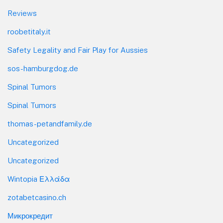
Reviews
roobetitaly.it
Safety Legality and Fair Play for Aussies
sos-hamburgdog.de
Spinal Tumors
Spinal Tumors
thomas-petandfamily.de
Uncategorized
Uncategorized
Wintopia Ελλάδα
zotabetcasino.ch
Микрокредит