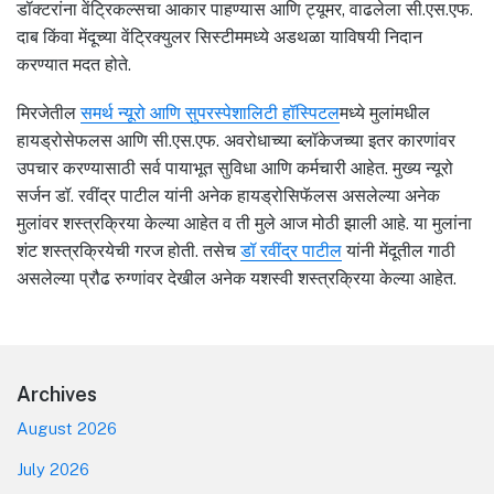
डॉक्टरांना वेंट्रिकल्सचा आकार पाहण्यास आणि ट्यूमर, वाढलेला सी.एस.एफ.
दाब किंवा मेंदूच्या वेंट्रिक्युलर सिस्टीममध्ये अडथळा याविषयी निदान
करण्यात मदत होते.
मिरजेतील
समर्थ न्यूरो आणि सुपरस्पेशालिटी हॉस्पिटल
मध्ये मुलांमधील
हायड्रोसेफलस आणि सी.एस.एफ. अवरोधाच्या ब्लॉकेजच्या इतर कारणांवर
उपचार करण्यासाठी सर्व पायाभूत सुविधा आणि कर्मचारी आहेत. मुख्य न्यूरो
सर्जन डॉ. रवींद्र पाटील यांनी अनेक हायड्रोसिफॅलस असलेल्या अनेक
मुलांवर शस्त्रक्रिया केल्या आहेत व ती मुले आज मोठी झाली आहे. या मुलांना
शंट शस्त्रक्रियेची गरज होती. तसेच
डॉ रवींद्र पाटील
यांनी मेंदूतील गाठी
असलेल्या प्रौढ रुग्णांवर देखील अनेक यशस्वी शस्त्रक्रिया केल्या आहेत.
Footer
Archives
August 2026
July 2026