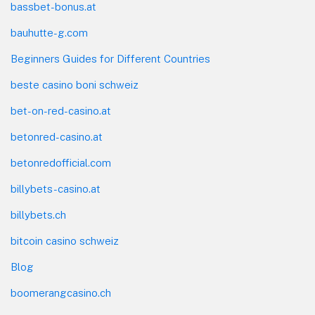
bassbet-bonus.at
bauhutte-g.com
Beginners Guides for Different Countries
beste casino boni schweiz
bet-on-red-casino.at
betonred-casino.at
betonredofficial.com
billybets-casino.at
billybets.ch
bitcoin casino schweiz
Blog
boomerangcasino.ch