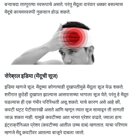
बऱ्याचदा तात्पुरत्या स्वरूपाचे असते. परंतु मेंदूला वारंवार धक्का बसल्यास
मेंदूचे कायमस्वरुपी नुकसान होऊ शकते.
सेरेब्रल इडिमा (मेंदूची सूज)
इडिमा म्हणजे सूज. मेंदूच्या कोणत्याही दुखापतीमुळे मेंदूला सूज येऊ शकते.
शरीरात कुठेही दुखापत झाल्यास आसपासच्या भागाला सूज येते, परंतु हे मेंदूत
घडल्यास ही एक गंभीर परिस्थिती असू शकते. याचे कारण असे आहे की,
कवटी घट्ट पेटीसारखी असते आणि म्हणून त्यात सूज सामावून ती ताणली
जाऊ शकत नाही. यामुळे कवटीच्या आत भागत प्रेशर वाढते, ज्याला हाय
इंट्राक्रॅनिअल प्रेशर (कवटीच्या आतील उच्च दाब) म्हणतात. याचा परिणाम
म्हणजे मेंदू कवटीवर आतल्या बाजूने दाबला जातो.