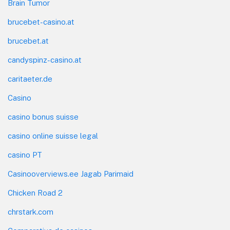
Brain Tumor
brucebet-casino.at
brucebet.at
candyspinz-casino.at
caritaeter.de
Casino
casino bonus suisse
casino online suisse legal
casino PT
Casinooverviews.ee Jagab Parimaid
Chicken Road 2
chrstark.com