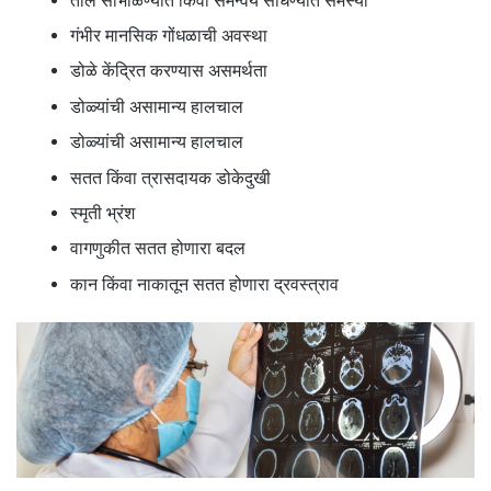
तोल सांभाळण्यात किंवा समन्वय साधण्यात समस्या
गंभीर मानसिक गोंधळाची अवस्था
डोळे केंद्रित करण्यास असमर्थता
डोळ्यांची असामान्य हालचाल
डोळ्यांची असामान्य हालचाल
सतत किंवा त्रासदायक डोकेदुखी
स्मृती भ्रंश
वागणुकीत सतत होणारा बदल
कान किंवा नाकातून सतत होणारा द्रवस्त्राव