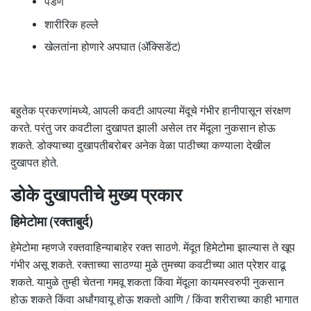
पडणे
शारीरिक हल्ले
खेलतांना होणारे अपघात (ॲक्सिडेंट)
बहुतेक प्रकरणांमध्ये, आपली कवटी आपल्या मेंदूचे गंभीर हानीपासून संरक्षण
करते. परंतु जर कवटीला दुखापत झाली असेल तर मेंदूला नुकसान होऊ
शकते. डोक्याच्या दुखापतीबरोबर अनेक वेळा पाठीच्या कण्याला देखील
दुखापत होते.
डोके दुखापतीचे मुख्य प्रकार
हिमेटोमा (रक्ताबुर्द)
हेमेटोमा म्हणजे रक्तवाहिन्याबाहेर रक्त साठणे. मेंदूत हिमेटोमा झाल्यास ते खूप
गंभीर असू शकते. रक्ताच्या साठण्या मुळे तुमच्या कवटीच्या आत प्रेशर वाढू
शकते. यामुळे तुम्ही चेतना गमवू शकता किंवा मेंदूला कायमस्वरुपी नुकसान
होऊ शकते किंवा अर्धांगवायू होऊ शकतो आणि / किंवा शरीराच्या काही भागात