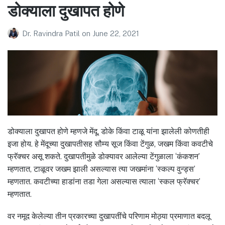
डोक्याला दुखापत होणे
Dr. Ravindra Patil
on
June 22, 2021
डोक्याला दुखापत होणे म्हणजे मेंदू, डोके किंवा टाळू यांना झालेली कोणतीही
इजा होय. हे मेंदूच्या दुखापतीसह सौम्य सूज किंवा टेंगुळ, जखम किंवा कवटीचे
फ्रॅक्चर असू शकते. दुखापतीमुळे डोक्यावर आलेल्या टेंगुळाला ‘कंकशन’
म्हणतात, टाळूवर जखम झाली असल्यास त्या जखमांना ‘स्कल्प वुन्ड्स’
म्हणतात. कवटीच्या हाडांना तडा गेला असल्यास त्याला ‘स्कल फ्रॅक्चर’
म्हणतात.
वर नमूद केलेल्या तीन प्रकारच्या दुखापतींचे परिणाम मोठ्या प्रमाणात बदलू