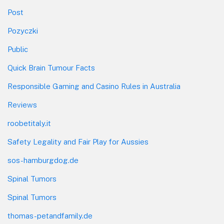
Post
Pozyczki
Public
Quick Brain Tumour Facts
Responsible Gaming and Casino Rules in Australia
Reviews
roobetitaly.it
Safety Legality and Fair Play for Aussies
sos-hamburgdog.de
Spinal Tumors
Spinal Tumors
thomas-petandfamily.de