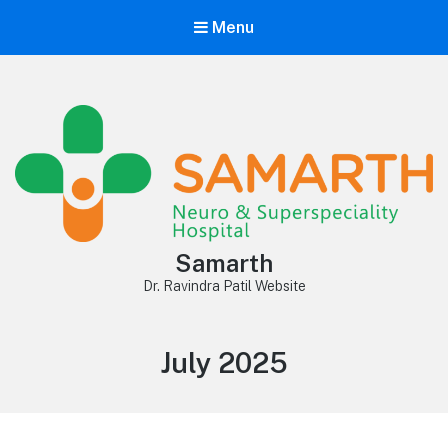
Menu
Samarth
Dr. Ravindra Patil Website
Month:
July 2025