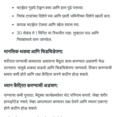
चटईवर गुडघे टेकून बसा आणि हात पुढे पसरवा.
नितंब टाचांच्या दिशेने घ्या आणि छाती जमिनीच्या दिशेने खाली करा.
कपाळ चटईवर टेकवा आणि खोल श्वास घ्या.
30 सेकंद ते 1 मिनिट या स्थितीत राहा. तुम्हाला पाठ आणि
नितंबांमध्ये ताण जाणवेल.
मानसिक थकवा आणि चिडचिडेपणा:
शरीरात पाण्याची कमतरता असताना मेंदूला काम करण्यात अडचणी येऊ
लागतात. यामुळे थकवा वाढतो आणि चिडचिडेपणा जाणवतो. विचार करण्याची
क्षमता कमी होते आणि लक्ष केंद्रित करणे कठीण होऊ शकते.
ध्यान केंद्रित करण्याची अडचण:
पाण्याचा कमी पुरवठा, मेंदूच्या कार्यक्षमतेवर थेट परिणाम करतो. जेव्हा शरीर
हायड्रेटेड नसते, तेव्हा आपल्याला कामावर लक्ष ठेवणे आणि त्यावर एकाग्र
होणे कठीण होऊ शकते.