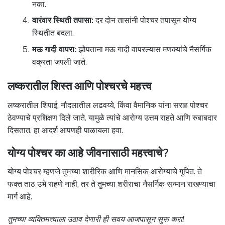
नका.
वारंवार स्थिती तपासा:
दर दोन तासांनी पोश्चर तपासून योग्य
स्थितीत बदला.
मऊ गादी वापरा:
झोपताना मऊ गादी वापरल्यास मणक्यांचे नैसर्गिक
वक्रता जपली जाते.
लष्करातील शिस्त आणि पोश्चरचे महत्त्व
लष्करातील शिपाई, नौदलातील लढवय्ये, किंवा वैमानिक यांना सरळ पोश्चर
ठेवण्याचे प्रशिक्षण दिले जाते. यामुळे त्यांचे आरोग्य उत्तम राहते आणि रुबाबदार
दिसतात. हा आदर्श आपणही पाळायला हवा.
योग्य पोश्चर का आहे जीवनासाठी महत्त्वाचे?
योग्य पोश्चर म्हणजे तुमच्या शारीरिक आणि मानसिक आरोग्याचे गुपित. ते
फक्त ताठ उभे राहणे नाही, तर ते तुमच्या शरीराचा नैसर्गिक सन्मान राखण्याचा
मार्ग आहे.
तुमच्या व्यक्तिमत्त्वाला उठाव देणारी ही सवय आजपासून सुरू करा!