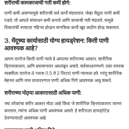
शरीराची कामकाजाची गती कमी होणे:
पाणी कमी असण्यामुळे शरीराची सर्व कार्ये मंदावतात. जेव्हा मेंदूला पाणी कमी
पडते, तो आपले संसाधन कमी करतो आणि कामाची गती मंदावते. यामुळे
विचारांची स्पष्टता गहिऱ्या होऊन मानसिक कार्ये खूप कठीण होऊ शकतात.
3. मेंदूच्या कार्यासाठी योग्य हायड्रेशन: किती पाणी
आवश्यक आहे?
आपण दररोज किती पाणी प्यावे हे आपल्या शरीराच्या आकार, शारीरिक
क्रियाकलाप, आणि हवामानावर अवलंबून असते. सर्वसाधारणपणे, एका वयस्क
व्यक्तीला दररोज 8 ग्लास (1.5 ते 2 लिटर) पाणी प्यायला हवे. परंतु शारीरिक
मेहनत आणि तप्त वातावरणात पाणी अधिक पिणे आवश्यक असू शकते.
शरीराच्या मोठ्या आकारासाठी अधिक पाणी:
ज्या लोकांचा शरीर आकार मोठा आहे किंवा जे शारीरिक क्रियाकलाप जास्त
करतात, त्यांना अधिक पाणी आवश्यक असते. हे शरीराला हायड्रेटेड
ठेवण्यासाठी आवश्यक आहे.