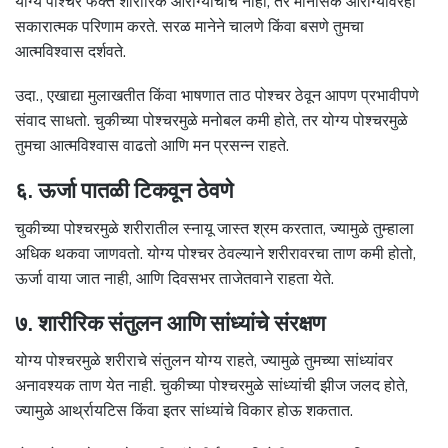
योग्य पोश्चर फक्त शारीरिक आरोग्याचाच नाही, तर मानसिक आरोग्यावरही
सकारात्मक परिणाम करते. सरळ मानेने चालणे किंवा बसणे तुमचा
आत्मविश्वास दर्शवते.
उदा., एखाद्या मुलाखतीत किंवा भाषणात ताठ पोश्चर ठेवून आपण प्रभावीपणे
संवाद साधतो. चुकीच्या पोश्चरमुळे मनोबल कमी होते, तर योग्य पोश्चरमुळे
तुमचा आत्मविश्वास वाढतो आणि मन प्रसन्न राहते.
६. ऊर्जा पातळी टिकवून ठेवणे
चुकीच्या पोश्चरमुळे शरीरातील स्नायू जास्त श्रम करतात, ज्यामुळे तुम्हाला
अधिक थकवा जाणवतो. योग्य पोश्चर ठेवल्याने शरीरावरचा ताण कमी होतो,
ऊर्जा वाया जात नाही, आणि दिवसभर ताजेतवाने राहता येते.
७. शारीरिक संतुलन आणि सांध्यांचे संरक्षण
योग्य पोश्चरमुळे शरीराचे संतुलन योग्य राहते, ज्यामुळे तुमच्या सांध्यांवर
अनावश्यक ताण येत नाही. चुकीच्या पोश्चरमुळे सांध्यांची झीज जलद होते,
ज्यामुळे आर्थ्रायटिस किंवा इतर सांध्यांचे विकार होऊ शकतात.