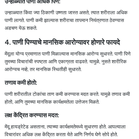
उन्हाळ्यात पाणी अधिक पिणे:
उन्हाळ्यात किंवा ज्या ठिकाणी उष्णता जास्त असते, त्यात शरीराला अधिक
पाणी लागते. पाणी कमी झाल्यास शरीराचा तापमान नियंत्रणात ठेवण्यास
अडचण येऊ शकते.
4. पाणी पिण्याचे मानसिक आरोग्यावर होणारे फायदे
मेंदूला योग्य प्रमाणात पाणी मिळाल्यास मानसिक आरोग्य सुधारते. पाणी पिणे
तुमच्या विचारांची स्पष्टता आणि एकाग्रता वाढवते. यामुळे, नुसते शारीरिक
आरोग्यच नव्हे, तर मानसिक स्थितीही सुधारते.
तणाव कमी होतो:
पाणी शरीरातील टोकांचा ताण कमी करण्यास मदत करते. यामुळे तणाव कमी
होतो, आणि तुमच्या मानसिक कार्यक्षमतेला उत्तेजन मिळते.
लक्ष केंद्रित करण्यास मदत:
मेंदू हायड्रेटेड असताना, त्याच्या कार्यक्षमतेमध्ये सुधारणा होते. आपल्याला
विचारांवर अधिक लक्ष केंद्रित करता येते आणि निर्णय घेणे सोपे होते.