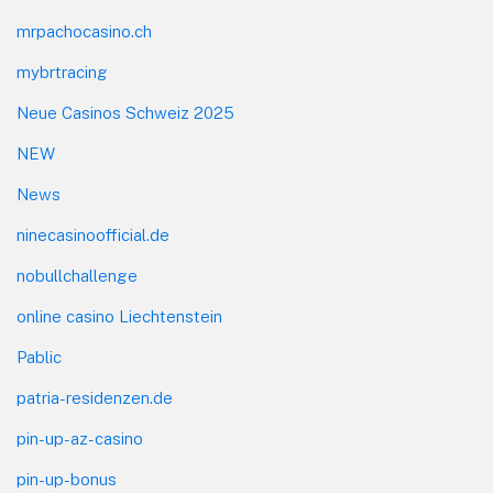
mrpachocasino.ch
mybrtracing
Neue Casinos Schweiz 2025
NEW
News
ninecasinoofficial.de
nobullchallenge
online casino Liechtenstein
Pablic
patria-residenzen.de
pin-up-az-casino
pin-up-bonus