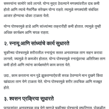
समस्यांना सामोरे जावे लागते. योग्य मुद्रा ठेवल्याने मणक्यांवरील दाब कमी
होतो आणि त्याचे नैसर्गिक संरेखन योग्य राहते. त्यामुळे मणक्यांशी संबंधित
आजार होण्याचा धोका टाळता येतो.
योग्य पोश्चरमुळे हाडे आणि सांध्यांच्या तक्रारीही कमी होतात. त्यामुळे तुम्ही
अधिक कार्यक्षम आणि चपळ राहता.
२. स्नायू आणि सांध्यांचे कार्य सुधारते
चुकीच्या पोश्चरमुळे शरीरातील स्नायूंना सतत अनावश्यक ताण सहन करावा
लागतो, ज्यामुळे ते कमजोर होतात. योग्य पोश्चरमुळे स्नायूंवरचा अतिरिक्त ताण
कमी होतो आणि त्यांना कार्यक्षमतेने काम करता येते.
उदा., काम करताना मान पुढे झुकवण्याऐवजी सरळ ठेवण्याने मान दुखणे किंवा
खांद्याला ताण येणे टाळता येते. योग्य पोश्चरमुळे शरीर लवचिक आणि मजबूत
होते.
३. श्वसन प्रक्रिया सुधारते
फुप्फुसांवर अनावश्यक दाब येणे म्हणजे चुकीच्या पोश्चरचे दुष्परिणाम. पोकळीत