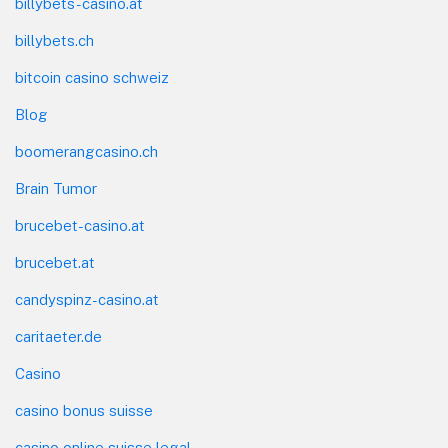
billybets-casino.at
billybets.ch
bitcoin casino schweiz
Blog
boomerangcasino.ch
Brain Tumor
brucebet-casino.at
brucebet.at
candyspinz-casino.at
caritaeter.de
Casino
casino bonus suisse
casino online suisse legal