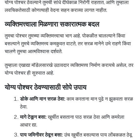
योग्य पोश्चर ठेवल्याने तुमची सांधे दीर्घकाळ निरोगी राहतात, आणि तुम्हाला
लवचिकतेसाठी कोणत्याही वेदना सहन कराव्या लागत नाहीत.
व्यक्तिमत्त्वाला मिळणारा सकारात्मक बदल
तुमचा पोश्चर तुमच्या व्यक्तिमत्त्वाचा भाग आहे. पोकळीत चालल्याने किंवा
बसल्याने तुमचे व्यक्तिमत्त्व कमकुवत वाटते, तर सरळ मानेने उभे राहणे किंवा
चालणे तुमचा आत्मविश्वास दर्शवते.
तुम्हाला एखाद्या मॉडेलसारखे उठावदार व्यक्तिमत्त्व निर्माण करायचे असेल, तर
योग्य पोश्चर ही सुरुवात आहे.
योग्य पोश्चर ठेवण्यासाठी सोपे उपाय
डोके आणि मान सरळ ठेवा:
काम करताना मान पुढे न झुकवता सरळ
ठेवा.
मागे टेकून बसा:
खुर्चीत बसताना पाठ सरळ ठेवा आणि कमरेला
आधार द्या.
पाय जमिनीवर ठेवून बसा:
उंच खुर्चीत बसल्यास पाय लोंबकळत ठेवू