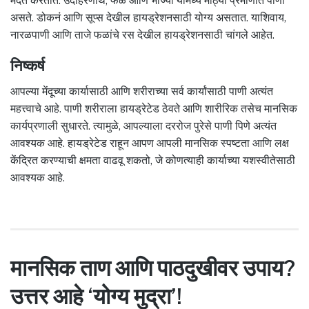
मदत करतात. उदाहरणार्थ, फळे आणि भाज्या यांमध्ये मोठ्या प्रमाणात पाणी
असते. डोकनं आणि सूप्स देखील हायड्रेशनसाठी योग्य असतात. याशिवाय,
नारळपाणी आणि ताजे फळांचे रस देखील हायड्रेशनसाठी चांगले आहेत.
निष्कर्ष
आपल्या मेंदूच्या कार्यासाठी आणि शरीराच्या सर्व कार्यांसाठी पाणी अत्यंत
महत्त्वाचे आहे. पाणी शरीराला हायड्रेटेड ठेवते आणि शारीरिक तसेच मानसिक
कार्यप्रणाली सुधारते. त्यामुळे, आपल्याला दररोज पुरेसे पाणी पिणे अत्यंत
आवश्यक आहे. हायड्रेटेड राहून आपण आपली मानसिक स्पष्टता आणि लक्ष
केंद्रित करण्याची क्षमता वाढवू शकतो, जे कोणत्याही कार्याच्या यशस्वीतेसाठी
आवश्यक आहे.
मानसिक ताण आणि पाठदुखीवर उपाय?
उत्तर आहे ‘योग्य मुद्रा’!