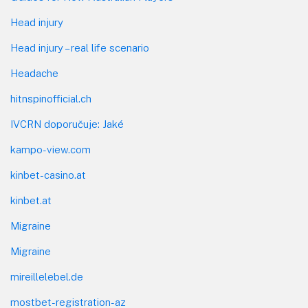
Head injury
Head injury – real life scenario
Headache
hitnspinofficial.ch
IVCRN doporučuje: Jaké
kampo-view.com
kinbet-casino.at
kinbet.at
Migraine
Migraine
mireillelebel.de
mostbet-registration-az