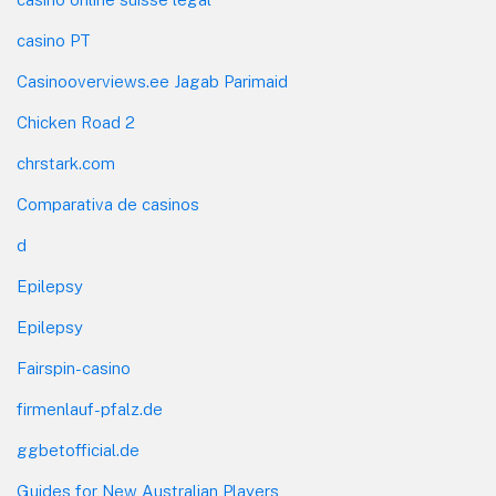
casino PT
Casinooverviews.ee Jagab Parimaid
Chicken Road 2
chrstark.com
Comparativa de casinos
d
Epilepsy
Epilepsy
Fairspin-casino
firmenlauf-pfalz.de
ggbetofficial.de
Guides for New Australian Players