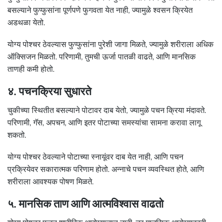
बसल्याने फुप्फुसांना पूर्णपणे फुगवता येत नाही, ज्यामुळे श्वसन क्रियेत
अडथळा येतो.
योग्य पोश्चर ठेवल्यास फुप्फुसांना पुरेशी जागा मिळते, ज्यामुळे शरीराला अधिक
ऑक्सिजन मिळतो. परिणामी, तुमची ऊर्जा पातळी वाढते, आणि मानसिक
ताणही कमी होतो.
४. पचनक्रिया सुधारते
चुकीच्या स्थितीत बसल्याने पोटावर दाब येतो, ज्यामुळे पचन क्रिया मंदावते.
परिणामी, गॅस, अपचन, आणि इतर पोटाच्या समस्यांचा सामना करावा लागू
शकतो.
योग्य पोश्चर ठेवल्याने पोटाच्या स्नायूंवर दाब येत नाही, आणि पचन
प्रक्रियेवर सकारात्मक परिणाम होतो. अन्नाचे पचन व्यवस्थित होते, आणि
शरीराला आवश्यक पोषण मिळते.
५. मानसिक ताण आणि आत्मविश्वास वाढतो