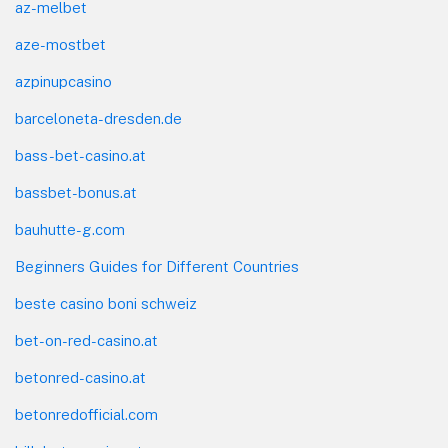
az-melbet
aze-mostbet
azpinupcasino
barceloneta-dresden.de
bass-bet-casino.at
bassbet-bonus.at
bauhutte-g.com
Beginners Guides for Different Countries
beste casino boni schweiz
bet-on-red-casino.at
betonred-casino.at
betonredofficial.com