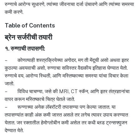
रुग्णाचे आरोग्य सुधारणे, त्यांच्या जीवनाचा दर्जा उंचावणे आणि त्यांच्या समस्या
कमी करणे.
Table of Contents
ब्रेन सर्जरीची तयारी
१. रुग्णाची तपासणी:
– कोणत्याही शस्त्रक्रियेच्या अगोदर, मग ती मेंदूची असो अथवा इतर
कुठल्या अवयवाची असो, रुग्णाचा सविस्तर वैद्यकीय इतिहास घेण्यात येतो.
रुग्णाचे वय, आरोग्य स्थिती, आणि मस्तिष्काच्या समस्या यांचा विचार केला
जातो.
– विविध चाचण्या, जसे की MRI, CT स्कॅन, आणि इतर तंत्रज्ञानांचा
वापर करून मस्तिष्काचे चित्र घेतले जाते.
– रूग्णाच्या अनेक लॅबरॉटरी तपासण्या पण केल्या जातात. या
तपासण्यांत काही अंक कमी जास्त असले तर लगेच त्यावर उपाय करण्यात
येतात. जर रक्तातील हेमोग्लोबीन कमी असेल तर कधी ब्लड ट्रन्सफ्युजन
देण्यात येते.