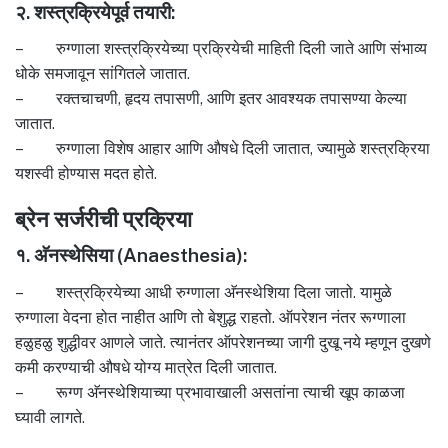
२. शस्त्रक्रियेपूर्व तयारी:
– रुग्णाला शस्त्रक्रियेच्या प्रक्रियेची माहिती दिली जाते आणि संभाव्य
धोके समजावून सांगितले जातात.
– रक्तचाचणी, हृदय तपासणी, आणि इतर आवश्यक तपासण्या केल्या
जातात.
– रुग्णाला विशेष आहार आणि औषधे दिली जातात, ज्यामुळे शस्त्रक्रिया
यशस्वी होण्यास मदत होते.
ब्रेन सर्जरीची प्रक्रिया
१. अ‍ॅनस्थेसिया (Anaesthesia):
– शस्त्रक्रियेच्या आधी रुग्णाला अ‍ॅनस्थेशिया दिला जातो. यामुळे
रुग्णाला वेदना होत नाहीत आणि तो बेशुद्ध राहतो. ऑपरेशन नंतर रूग्णाला
हळुहळु शुद्धीवर आणले जाते. त्यानंतर ऑपरेशनच्या जागी दुखू नये म्हणून दुखणे
कमी करण्याची औषधे योग्य मात्रेत दिली जातात.
– रूग्ण अ‍ॅनस्थेशियाच्या प्रभावाखाली असतांना त्याची खूप काळजा
घ्यावी लागते.