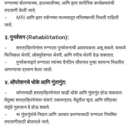
रुग्णाच्या बोलण्याच्या, हालचालीच्या, आणि इतर शारीरिक कार्यक्षमतांची
तपासणी केली जाते.
– MRI आणि इतर स्कॅनच्या माध्यमातून मस्तिष्काची स्थिती पाहिली
जाते.
३. पुनर्वसन (Rehabilitation):
– शस्त्रक्रियेनंतर रुग्णाला पुनर्वसनाची आवश्यकता असू शकते. यामध्ये
फिजिकल थेरपी, ऑक्युपेशनल थेरपी, आणि स्पीच थेरपी देऊ शकतात.
– पुनर्वसनाद्वारे रुग्णाला त्यांच्या दैनंदिन जीवनात पुन्हा सामान्य स्थितीत
आणण्याचा प्रयत्न केला जातो.
४. ऑपरेशनचे धोके आणि गुंतागुंत:
– कोणत्याही शस्त्रक्रियेनंतर काही धोके आणि गुंतागुंत होऊ शकतात.
मेंदूच्या शस्त्रक्रियेनंतर संसर्ग, रक्तस्त्राव, मेंदूतील सूज, आणि तंत्रिका
तंतूंचे नुकसान हे होऊ शकते.
– या गुंतागुंतांचे निदान आणि उपचार करण्यासाठी रुग्णाला नियमित
तपासणीसाठी बोलावले जाते.