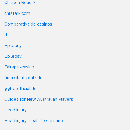
Chicken Road 2
chrstark.com
Comparativa de casinos
d
Epilepsy
Epilepsy
Fairspin-casino
firmenlauf-pfalz.de
ggbetofficial.de
Guides for New Australian Players
Head injury
Head injury – real life scenario