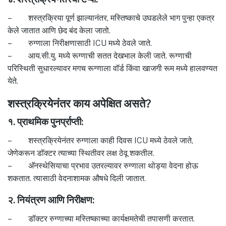
– शस्त्रक्रिया पूर्ण झाल्यानंतर, मस्तिष्काचे उघडलेले भाग पुन्हा एकत्र
केले जातात आणि छेद बंद केला जातो.
– रुग्णाला निरीक्षणासाठी ICU मध्ये ठेवले जाते.
– आय.सी.यु. मध्ये रूग्णाची सतत देखभाल केली जाते. रूग्णाची
परिस्थिती सुधारल्यावर मगच रूग्णाला वॉर्ड किंवा खाजगी रूम मध्ये हालवण्यत
येते.
शस्त्रक्रियेनंतर काय अपेक्षित असते?
१. प्राथमिक पुनर्प्राप्ती:
– शस्त्रक्रियेनंतर रुग्णाला काही दिवस ICU मध्ये ठेवले जाते,
जेणेकरून डॉक्टर त्याच्या स्थितीवर लक्ष ठेवू शकतील.
– अ‍ॅनस्थेसियाचा प्रभाव उतरल्यावर रुग्णाला थोड्या वेदना होऊ
शकतात. त्यासाठी वेदनाशामक औषधे दिली जातात.
२. नियंत्रण आणि निरीक्षण:
– डॉक्टर रुग्णाच्या मस्तिष्काच्या कार्यक्षमतेची तपासणी करतात.