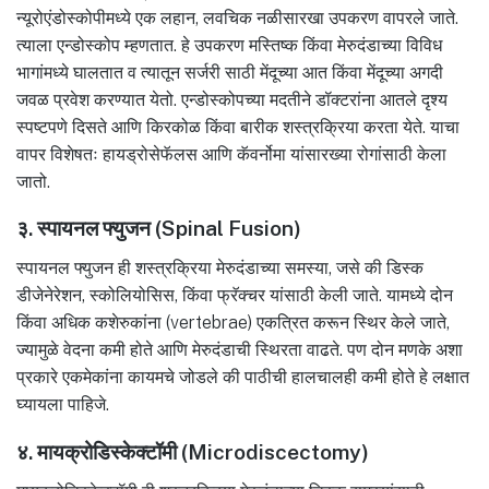
न्यूरोएंडोस्कोपीमध्ये एक लहान, लवचिक नळीसारखा उपकरण वापरले जाते.
त्याला एन्डोस्कोप म्हणतात. हे उपकरण मस्तिष्क किंवा मेरुदंडाच्या विविध
भागांमध्ये घालतात व त्यातून सर्जरी साठी मेंदूच्या आत किंवा मेंदूच्या अगदी
जवळ प्रवेश करण्यात येतो. एन्डोस्कोपच्या मदतीने डॉक्टरांना आतले दृश्य
स्पष्टपणे दिसते आणि किरकोळ किंवा बारीक शस्त्रक्रिया करता येते. याचा
वापर विशेषतः हायड्रोसेफॅलस आणि कॅवर्नोमा यांसारख्या रोगांसाठी केला
जातो.
३. स्पायनल फ्युजन (Spinal Fusion)
स्पायनल फ्युजन ही शस्त्रक्रिया मेरुदंडाच्या समस्या, जसे की डिस्क
डीजेनेरेशन, स्कोलियोसिस, किंवा फ्रॅक्चर यांसाठी केली जाते. यामध्ये दोन
किंवा अधिक कशेरुकांना (vertebrae) एकत्रित करून स्थिर केले जाते,
ज्यामुळे वेदना कमी होते आणि मेरुदंडाची स्थिरता वाढते. पण दोन मणके अशा
प्रकारे एकमेकांना कायमचे जोडले की पाठीची हालचालही कमी होते हे लक्षात
घ्यायला पाहिजे.
४. मायक्रोडिस्केक्टॉमी (Microdiscectomy)