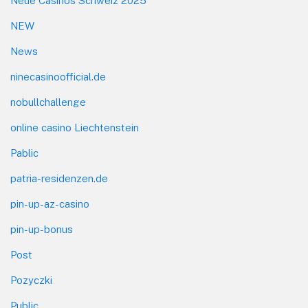
Neue Casinos Schweiz 2025
NEW
News
ninecasinoofficial.de
nobullchallenge
online casino Liechtenstein
Pablic
patria-residenzen.de
pin-up-az-casino
pin-up-bonus
Post
Pozyczki
Public