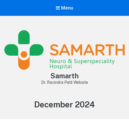
Menu
Samarth
Dr. Ravindra Patil Website
Month:
December 2024