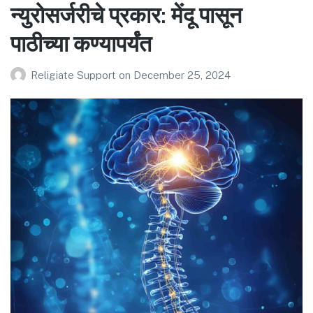
न्युरोसर्जरीचे प्रकार: मेंदू पासून
पाठीच्या कण्यापर्यंत
Religiate Support
on
December 25, 2024