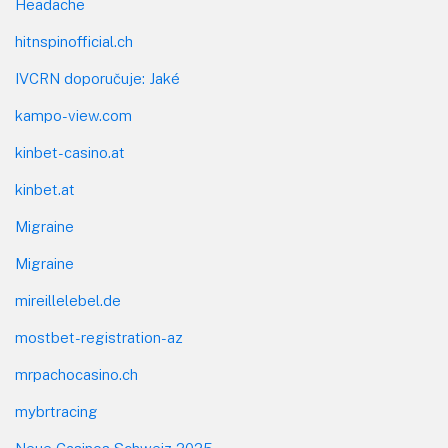
Headache
hitnspinofficial.ch
IVCRN doporučuje: Jaké
kampo-view.com
kinbet-casino.at
kinbet.at
Migraine
Migraine
mireillelebel.de
mostbet-registration-az
mrpachocasino.ch
mybrtracing