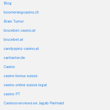
Blog
boomerangcasino.ch
Brain Tumor
brucebet-casino.at
brucebet.at
candyspinz-casino.at
caritaeter.de
Casino
casino bonus suisse
casino online suisse legal
casino PT
Casinooverviews.ee Jagab Parimaid