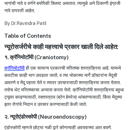
भागांची नावे व वर्णने बर्यापैकी क्लिष्ट असतात. त्यामुळे अने ठिकाणी इंग्रजी
नावे वापरली आहेत.
By Dr.Ravindra Patil
Table of Contents
न्यूरोसर्जरीचे काही महत्त्वाचे प्रकार खाली दिले आहेत:
१. क्रॅनियोटॉमी (Craniotomy)
क्रॅनियोटॉमी
ही एक सामान्य प्रकारची मस्तिष्क शस्त्रक्रिया आहे. यामध्ये
कवटीचा काही भाग उघडला जातो, व त्या भोकाच्या मार्गे डॉक्टरांना मेंदूची
आवरणे व मेंदू पहाता येते प त्यावर उपचारासाठी शस्त्रक्रिया करता येतात.
तसेच थेट मस्तिष्काचा अभ्यास करता येतो. क्रॅनियोटॉमी शस्त्रक्रिया बहुधा
ट्यूमर काढण्यासाठी, रक्तस्त्राव (ब्रेन हेमरेज) थांबवण्यासाठी, किंवा मेंदूच्या
इतर रोगांचे निदान व उपचार करण्यासाठी केली जाते.
२. न्यूरोएंडोस्कोपी (Neuroendoscopy)
एंडोस्कोपी म्हणजे छोट्या नळी द्वारे कोणत्याही अवयवाच्या आत बघणे.