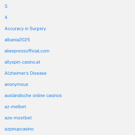
3
4
Accuracy in Surgery
albania2025
aliexpressofficial.com
allyspin-casino.at
Alzheimer’s Disease
anonymous
ausländische online casinos
az-melbet
aze-mostbet
azpinupcasino