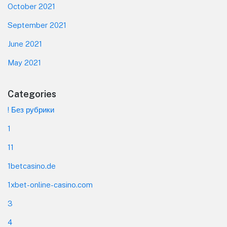
October 2021
September 2021
June 2021
May 2021
Categories
! Без рубрики
1
11
1betcasino.de
1xbet-online-casino.com
3
4