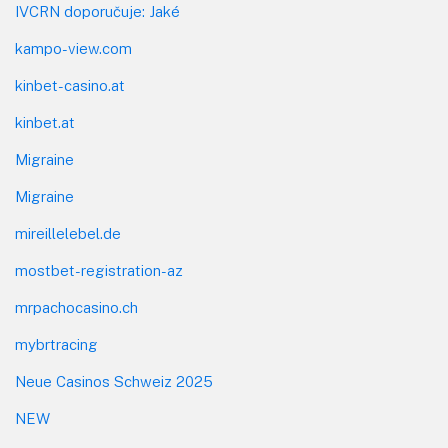
IVCRN doporučuje: Jaké
kampo-view.com
kinbet-casino.at
kinbet.at
Migraine
Migraine
mireillelebel.de
mostbet-registration-az
mrpachocasino.ch
mybrtracing
Neue Casinos Schweiz 2025
NEW