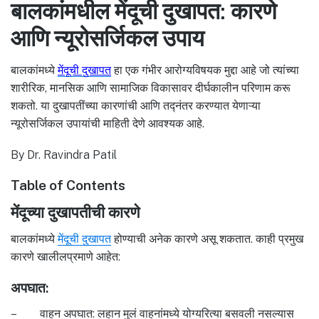
बालकांमधील मेंदूची दुखापत: कारणे
आणि न्यूरोसर्जिकल उपाय
बालकांमध्ये
मेंदूची दुखापत
हा एक गंभीर आरोग्यविषयक मुद्दा आहे जो त्यांच्या
शारीरिक, मानसिक आणि सामाजिक विकासावर दीर्घकालीन परिणाम करू
शकतो. या दुखापतींच्या कारणांची आणि तद्नंतर करण्यात येणाऱ्या
न्यूरोसर्जिकल उपायांची माहिती देणे आवश्यक आहे.
By Dr. Ravindra Patil
Table of Contents
मेंदूच्या दुखापतीची कारणे
बालकांमध्ये
मेंदूची दुखापत
होण्याची अनेक कारणे असू शकतात. काही प्रमुख
कारणे खालीलप्रमाणे आहेत:
अपघात:
– वाहन अपघात: लहान मुलं वाहनांमध्ये योग्यरित्या बसवली नसल्यास