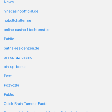
News
ninecasinoofficial.de
nobullchallenge
online casino Liechtenstein
Pablic
patria-residenzen.de
pin-up-az-casino
pin-up-bonus
Post
Pozyczki
Public
Quick Brain Tumour Facts