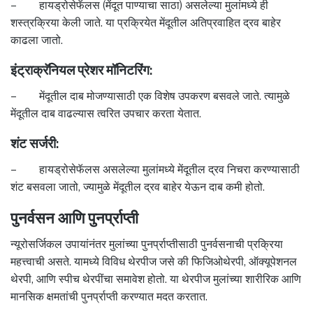
– हायड्रोसेफॅलस (मेंदूत पाण्याचा साठा) असलेल्या मुलांमध्ये ही
शस्त्रक्रिया केली जाते. या प्रक्रियेत मेंदूतील अतिप्रवाहित द्रव बाहेर
काढला जातो.
इंट्राक्रॅनियल प्रेशर मॉनिटरिंग:
– मेंदूतील दाब मोजण्यासाठी एक विशेष उपकरण बसवले जाते. त्यामुळे
मेंदूतील दाब वाढल्यास त्वरित उपचार करता येतात.
शंट सर्जरी:
– हायड्रोसेफॅलस असलेल्या मुलांमध्ये मेंदूतील द्रव निचरा करण्यासाठी
शंट बसवला जातो, ज्यामुळे मेंदूतील द्रव बाहेर येऊन दाब कमी होतो.
पुनर्वसन आणि पुनर्प्राप्ती
न्यूरोसर्जिकल उपायांनंतर मुलांच्या पुनर्प्राप्तीसाठी पुनर्वसनाची प्रक्रिया
महत्त्वाची असते. यामध्ये विविध थेरपीज जसे की फिजिओथेरपी, ऑक्यूपेशनल
थेरपी, आणि स्पीच थेरपींचा समावेश होतो. या थेरपीज मुलांच्या शारीरिक आणि
मानसिक क्षमतांची पुनर्प्राप्ती करण्यात मदत करतात.