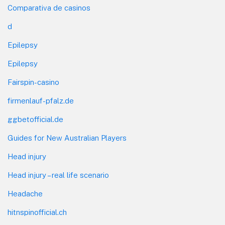
Comparativa de casinos
d
Epilepsy
Epilepsy
Fairspin-casino
firmenlauf-pfalz.de
ggbetofficial.de
Guides for New Australian Players
Head injury
Head injury – real life scenario
Headache
hitnspinofficial.ch