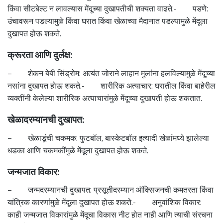
किंवा सीटबेल्ट न लावल्यास मेंदूच्या दुखापतीची शक्यता वाढते.- पडणे:
उंचावरून पडल्यामुळे किंवा घरात किंवा खेळाच्या मैदानात पडल्यामुळे मेंदूला
दुखापत होऊ शकते.
क्रूरता आणि दुर्लक्ष:
– शेकन बेबी सिंड्रोम: अत्यंत जोराने लाहान मुलांना हलविल्यामुळे मेंदूच्या
नसांना दुखापत होऊ शकते.- शारीरिक अत्याचार: घरातील किंवा बाहेरील
व्यक्तींनी केलेल्या शारीरिक अत्याचारांमुळे मेंदूच्या दुखापती होऊ शकतात.
खेळादरम्यानची दुखापत:
– खेळाडूंची चकमक: फुटबॉल, बास्केटबॉल इत्यादी खेळांमध्ये झालेल्या
धडका आणि चकमकींमुळे मेंदूला दुखापत होऊ शकते.
जन्मजात विकार:
– जन्मदरम्यानची दुखापत: प्रसूतीदरम्यान ऑक्सिजनची कमतरता किंवा
यांत्रिक कारणांमुळे मेंदूला दुखापत होऊ शकते.- अनुवांशिक विकार:
काही जन्मजात विकारांमुळे मेंदूचा विकास नीट होत नाही आणि त्याची संरचना