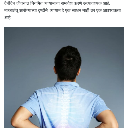
दैनंदिन जीवनात नियमित व्यायामाचा समावेश करणे अत्यावश्यक आहे.
मज्जातंतू आरोग्याच्या दृष्टीने, व्यायाम हे एक साधन नाही तर एक आवश्यकता
आहे.