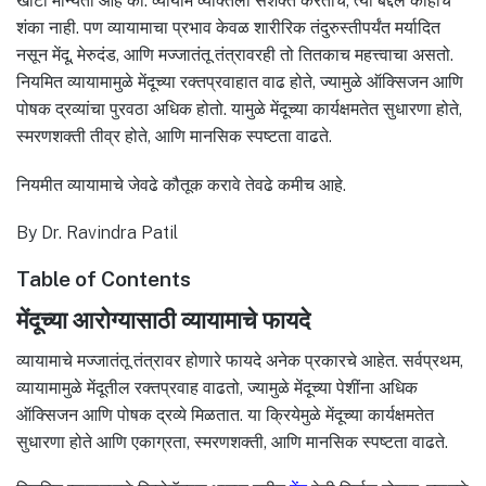
खोटी मान्यता आहे की. व्यायाम व्यक्तिला सशक्त करतोच, त्या बद्दल काहीच
शंका नाही. पण व्यायामाचा प्रभाव केवळ शारीरिक तंदुरुस्तीपर्यंत मर्यादित
नसून मेंदू, मेरुदंड, आणि मज्जातंतू तंत्रावरही तो तितकाच महत्त्वाचा असतो.
नियमित व्यायामामुळे मेंदूच्या रक्तप्रवाहात वाढ होते, ज्यामुळे ऑक्सिजन आणि
पोषक द्रव्यांचा पुरवठा अधिक होतो. यामुळे मेंदूच्या कार्यक्षमतेत सुधारणा होते,
स्मरणशक्ती तीव्र होते, आणि मानसिक स्पष्टता वाढते.
नियमीत व्यायामाचे जेवढे कौतूक करावे तेवढे कमीच आहे.
By Dr. Ravindra Patil
Table of Contents
मेंदूच्या आरोग्यासाठी व्यायामाचे फायदे
व्यायामाचे मज्जातंतू तंत्रावर होणारे फायदे अनेक प्रकारचे आहेत. सर्वप्रथम,
व्यायामामुळे मेंदूतील रक्तप्रवाह वाढतो, ज्यामुळे मेंदूच्या पेशींना अधिक
ऑक्सिजन आणि पोषक द्रव्ये मिळतात. या क्रियेमुळे मेंदूच्या कार्यक्षमतेत
सुधारणा होते आणि एकाग्रता, स्मरणशक्ती, आणि मानसिक स्पष्टता वाढते.