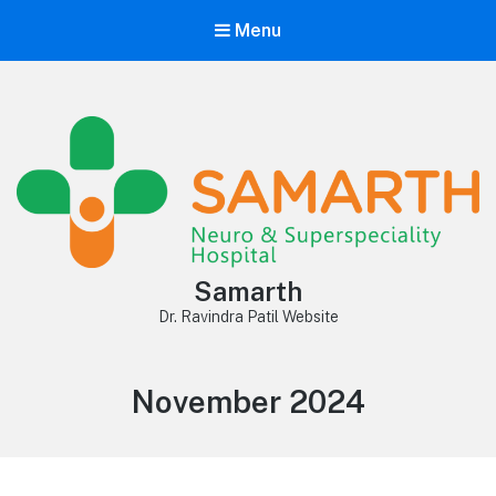
Menu
Samarth
Dr. Ravindra Patil Website
Month:
November 2024