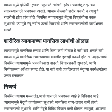
व्यायामामुळे झोपेची गुणवत्ता सुधारते. चांगली झोप मज्जातंतू तंत्राच्या
स्वास्थ्यासाठी आवश्यक असते. व्यायाम केल्याने शरीर थकते, व त्यामुळे
रात्रीची झोप शांत होते. नियमित व्यायामामुळे मेंदूचा विश्रांतीचा काळ
सुधारतो, ज्यामुळे मेंदू नवीन ऊर्जा मिळवतो आणि स्मरणशक्तीची कार्यक्षमता
वाढते.
शारीरिक व्यायामाच्या मानसिक लाभांची ओळख
व्यायामामुळे मानसिक तणाव आणि चिंता कमी होतात हे जरी खरे असले तरी
व्यायामामुळे मानसिक स्वास्थ्याच्या बाबतीत इतरही फायदे होतात. उदाहरणार्थ,
नियमित व्यायामामुळे आत्मविश्वास वाढतो, विचारशक्ती सुधारते, आणि
निर्णयक्षमता अधिक स्पष्ट होते. या सर्व बाबी एकत्रितपणे मेंदूच्या कार्यक्षमतेला
उत्तम बनवतात
निष्कर्ष
नियमित व्यायाम मज्जातंतू आरोग्यासाठी आवश्यक आहे हे निर्विवाद आहे.
व्यायामामुळे मेंदूची कार्यक्षमता सुधारते, मानसिक ताण-तणाव कमी होतो,
स्मरणशक्ती सुधारते, आणि मेंदूचे विविध विकार कमी होतात. त्यामुळे, आपल्या