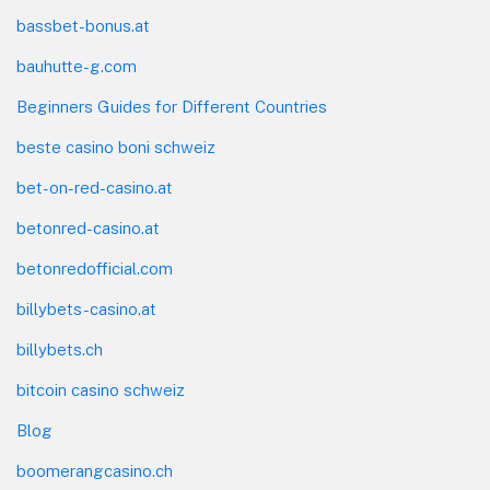
bassbet-bonus.at
bauhutte-g.com
Beginners Guides for Different Countries
beste casino boni schweiz
bet-on-red-casino.at
betonred-casino.at
betonredofficial.com
billybets-casino.at
billybets.ch
bitcoin casino schweiz
Blog
boomerangcasino.ch