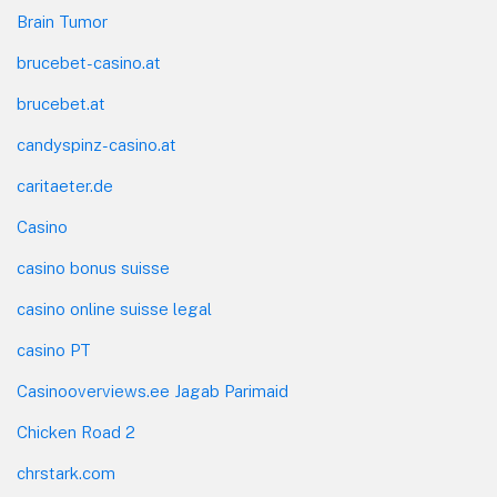
Brain Tumor
brucebet-casino.at
brucebet.at
candyspinz-casino.at
caritaeter.de
Casino
casino bonus suisse
casino online suisse legal
casino PT
Casinooverviews.ee Jagab Parimaid
Chicken Road 2
chrstark.com