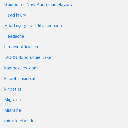
Guides for New Australian Players
Head injury
Head injury – real life scenario
Headache
hitnspinofficial.ch
IVCRN doporučuje: Jaké
kampo-view.com
kinbet-casino.at
kinbet.at
Migraine
Migraine
mireillelebel.de