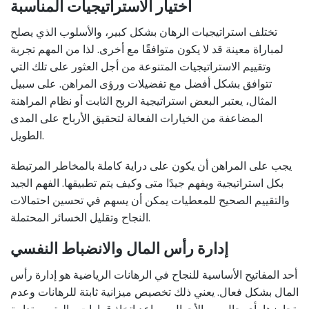
اختيار الاستراتيجيات المناسبة
تختلف استراتيجيات الرهان بشكل كبير، والأسلوب الذي يصلح
لمباراة معينة قد لا يكون متوافقًا مع أخرى. لذا من المهم تجربة
وتقييم الاستراتيجيات المتنوعة من أجل العثور على تلك التي
تتوافق بشكل أفضل مع تفضيلات ورؤى المراهن. على سبيل
المثال، يعتبر البعض استراتيجية الربح الثابت أو نظام المراهنة
المضاعفة من الخيارات الفعالة لتحقيق الأرباح على المدى
الطويل.
يجب على المراهن أن يكون على دراية كاملة بالمخاطر المرتبطة
بكل استراتيجية ويفهم جيدًا متى وكيف يتم تطبيقها. الفهم الجيد
والتقييم الصحيح للمعطيات يمكن أن يسهم في تحسين احتمالات
النجاح وتقليل الخسائر المحتملة.
إدارة رأس المال والانضباط النفسي
أحد المفاتيح الأساسية للنجاح في الرهانات الرياضية هو إدارة رأس
المال بشكل فعال. يعني ذلك تخصيص ميزانية ثابتة للرهانات وعدم