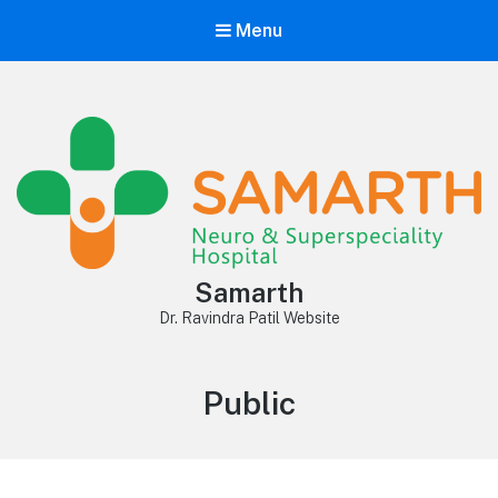
Menu
Samarth
Dr. Ravindra Patil Website
Category:
Public