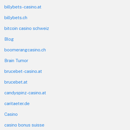
billybets-casino.at
billybets.ch
bitcoin casino schweiz
Blog
boomerangcasino.ch
Brain Tumor
brucebet-casino.at
brucebet.at
candyspinz-casino.at
caritaeter.de
Casino
casino bonus suisse