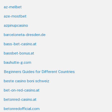
az-melbet
aze-mostbet
azpinupcasino
barceloneta-dresden.de
bass-bet-casino.at
bassbet-bonus.at
bauhutte-g.com
Beginners Guides for Different Countries
beste casino boni schweiz
bet-on-red-casino.at
betonred-casino.at
betonredofficial.com