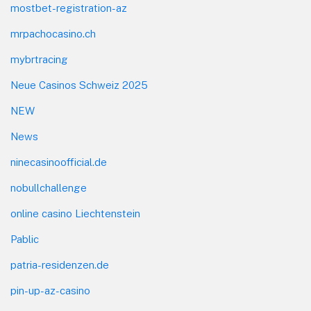
mostbet-registration-az
mrpachocasino.ch
mybrtracing
Neue Casinos Schweiz 2025
NEW
News
ninecasinoofficial.de
nobullchallenge
online casino Liechtenstein
Pablic
patria-residenzen.de
pin-up-az-casino