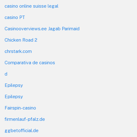
casino online suisse legal
casino PT
Casinooverviews.ee Jagab Parimaid
Chicken Road 2
chrstark.com
Comparativa de casinos
d
Epilepsy
Epilepsy
Fairspin-casino
firmenlauf-pfalz.de
ggbetofficial.de