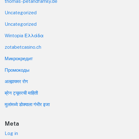
thomas-petandfamily.de
Uncategorized
Uncategorized
Wintopia Ελλάδα
zotabetcasino.ch
Микрокредит
Промокоды
अल्झायमर रोग
ब्रेन ट्यूमरची माहिती
मुलांमध्ये डोक्याला गंभीर इजा
Meta
Log in