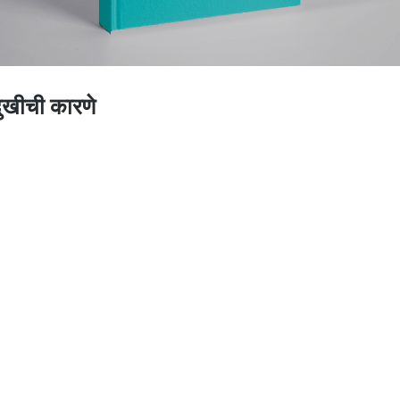
दुखीची कारणे