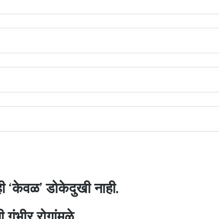
ही ‘केवळ’ डोकेदुखी नाही.
गंभीर रोगांमुळे