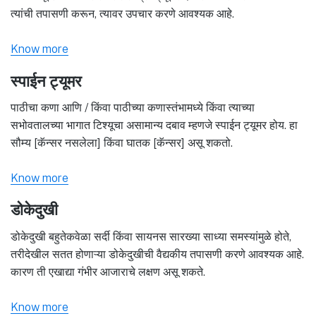
त्यांची तपासणी करून, त्यावर उपचार करणे आवश्यक आहे.
Know more
स्पाईन ट्यूमर
पाठीचा कणा आणि / किंवा पाठीच्या कणास्तंभामध्ये किंवा त्याच्या
सभोवतालच्या भागात टिश्यूचा असामान्य दबाव म्हणजे स्पाईन ट्यूमर होय. हा
सौम्य [कॅन्सर नसलेला] किंवा घातक [कॅन्सर] असू शकतो.
Know more
डोकेदुखी
डोकेदुखी बहुतेकवेळा सर्दी किंवा सायनस सारख्या साध्या समस्यांमुळे होते,
तरीदेखील सतत होणाऱ्या डोकेदुखीची वैद्यकीय तपासणी करणे आवश्यक आहे.
कारण ती एखाद्या गंभीर आजाराचे लक्षण असू शकते.
Know more