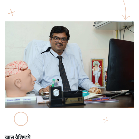
खास वैशिष्ट्ये