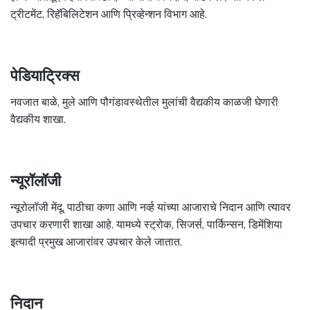
ट्रीटमेंट, रिहॅबिलिटेशन आणि प्रिव्हेन्शन विभाग आहे.
पेडियाट्रिक्स
नवजात बाळे, मुले आणि पौगंडावस्थेतील मुलांची वैद्यकीय काळजी घेणारी
वैद्यकीय शाखा.
न्यूरॉलॉजी
न्यूरोलॉजी मेंदू, पाठीचा कणा आणि नर्व्ह यांच्या आजाराचे निदान आणि त्यावर
उपचार करणारी शाखा आहे. यामध्ये स्ट्रोक, सिजर्स, पार्किन्सन, डिमेंशिया
इत्यादी प्रमुख आजारांवर उपचार केले जातात.
निदान