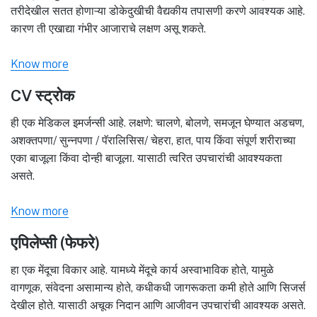
तरीदेखील सतत होणाऱ्या डोकेदुखीची वैद्यकीय तपासणी करणे आवश्यक आहे.
कारण ती एखाद्या गंभीर आजाराचे लक्षण असू शकते.
Know more
CV स्ट्रोक
ही एक मेडिकल इमर्जन्सी आहे. लक्षणे: चालणे, बोलणे, समजून घेण्यात अडचण,
अशक्तपणा/ सुन्नपणा / पॅरालिसिस/ चेहरा, हात, पाय किंवा संपूर्ण शरीराच्या
एका बाजूला किंवा दोन्ही बाजूला. यासाठी त्वरित उपचारांची आवश्यकता
असते.
Know more
एपिलेप्सी (फेफरे)
हा एक मेंदूचा विकार आहे. यामध्ये मेंदूचे कार्य अस्वाभाविक होते, यामुळे
वागणूक, संवेदना असामान्य होते, कधीकधी जागरूकता कमी होते आणि सिजर्स
देखील होते. यासाठी अचूक निदान आणि आजीवन उपचारांची आवश्यक असते.