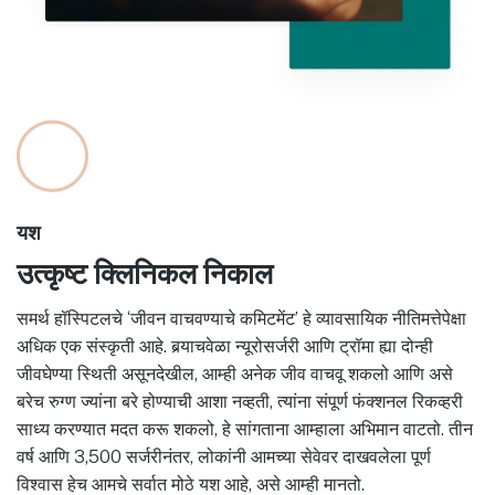
यश
उत्कृष्ट क्लिनिकल निकाल
समर्थ हॉस्पिटलचे ‘जीवन वाचवण्याचे कमिटमेंट’ हे व्यावसायिक नीतिमत्तेपेक्षा
अधिक एक संस्कृती आहे. बर्‍याचवेळा न्यूरोसर्जरी आणि ट्रॉमा ह्या दोन्ही
जीवघेण्या स्थिती असूनदेखील, आम्ही अनेक जीव वाचवू शकलो आणि असे
बरेच रुग्ण ज्यांना बरे होण्याची आशा नव्हती, त्यांना संपूर्ण फंक्शनल रिकव्हरी
साध्य करण्यात मदत करू शकलो, हे सांगताना आम्हाला अभिमान वाटतो. तीन
वर्ष आणि 3,500 सर्जरीनंतर, लोकांनी आमच्या सेवेवर दाखवलेला पूर्ण
विश्वास हेच आमचे सर्वात मोठे यश आहे, असे आम्ही मानतो.