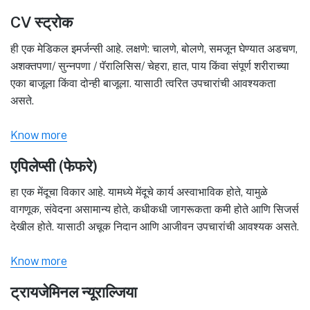
CV स्ट्रोक
ही एक मेडिकल इमर्जन्सी आहे. लक्षणे: चालणे, बोलणे, समजून घेण्यात अडचण,
अशक्तपणा/ सुन्नपणा / पॅरालिसिस/ चेहरा, हात, पाय किंवा संपूर्ण शरीराच्या
एका बाजूला किंवा दोन्ही बाजूला. यासाठी त्वरित उपचारांची आवश्यकता
असते.
Know more
एपिलेप्सी (फेफरे)
हा एक मेंदूचा विकार आहे. यामध्ये मेंदूचे कार्य अस्वाभाविक होते, यामुळे
वागणूक, संवेदना असामान्य होते, कधीकधी जागरूकता कमी होते आणि सिजर्स
देखील होते. यासाठी अचूक निदान आणि आजीवन उपचारांची आवश्यक असते.
Know more
ट्रायजेमिनल न्यूराल्जिया