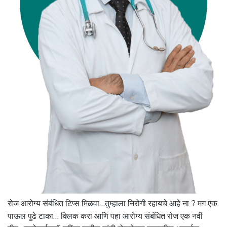
रोज आरोग्य संबंधित टिप्स मिळवा…तुम्हाला निरोगी रहायचे आहे ना ? मग एक
पाऊल पुढे टाका… क्लिक करा आणि पहा आरोग्य संबंधित रोज एक नवी