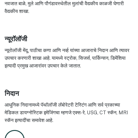
नवजात बाळे, मुले आणि पौगंडावस्थेतील मुलांची वैद्यकीय काळजी घेणारी
वैद्यकीय शाखा.
न्यूरॉलॉजी
न्यूरोलॉजी मेंदू, पाठीचा कणा आणि नर्व्ह यांच्या आजाराचे निदान आणि त्यावर
उपचार करणारी शाखा आहे. यामध्ये स्ट्रोक, सिजर्स, पार्किन्सन, डिमेंशिया
इत्यादी प्रमुख आजारांवर उपचार केले जातात.
निदान
आधुनिक निदानामध्ये पॅथॉलॉजी लॅबोरेटरी टेस्टिंग आणि सर्व प्रकाच्या
मेडिकल डायग्नोस्टिक इमेजिंगचा म्हणजे एक्स-रे, USG, CT स्कॅन, MRI
स्कॅन इत्यादींचा समावेश आहे.