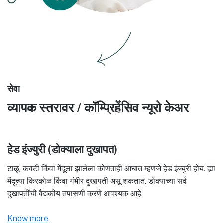
सेवा
व्यापक स्तरावर / कॉम्प्रिहेंसिव न्यूरो केअर
हेड इंज्युरी (डोक्याला दुखापत)
टाळू, कवटी किंवा मेंदूला झालेला कोणताही आघात म्हणजे हेड इंज्युरी होय. ह्या
मेंदूच्या किरकोळ किंवा गंभीर दुखापती असू शकतात. डोक्याच्या सर्व
दुखापतींची वैद्यकीय तपासणी करणे आवश्यक आहे.
Know more