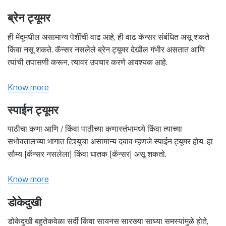
ब्रेन ट्यूमर
ही मेंदूमधील असामान्य पेशींची वाढ आहे, ही वाढ कॅन्सर संबंधित असू शकते
किंवा नसू शकते. कॅन्सर नसलेले ब्रेन ट्यूमर देखील गंभीर असतात आणि
त्यांची तपासणी करून, त्यावर उपचार करणे आवश्यक आहे.
Know more
स्पाईन ट्यूमर
पाठीचा कणा आणि / किंवा पाठीच्या कणास्तंभामध्ये किंवा त्याच्या
सभोवतालच्या भागात टिश्यूचा असामान्य दबाव म्हणजे स्पाईन ट्यूमर होय. हा
सौम्य [कॅन्सर नसलेला] किंवा घातक [कॅन्सर] असू शकतो.
Know more
डोकेदुखी
डोकेदुखी बहुतेकवेळा सर्दी किंवा सायनस सारख्या साध्या समस्यांमुळे होते,