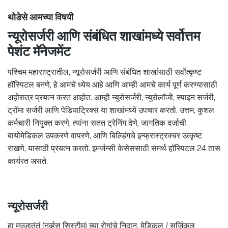
थोडेसे आमच्या विषयी
न्यूरोसर्जरी आणि संबंधित शाखांमध्ये सर्वोत्तम
पेशंट मॅनेजमेंट
पश्चिम महाराष्ट्रातील, न्यूरोसर्जरी आणि संबंधित शाखांसाठी सर्वोत्कृष्ट
हॉस्पिटल बनणे, हे आमचे ध्येय आहे आणि आम्ही आमचे कार्य पूर्ण करण्यासाठी
अहोरात्र प्रयत्न करत आहोत. आम्ही न्यूरोसर्जरी, न्यूरोलॉजी, स्पाइन सर्जरी,
ट्रॉमा सर्जरी आणि पेडियाट्रिक्स या शाखांमध्ये उपचार करतो. उत्तम, कुशल
कर्मचारी नियुक्त करणे, त्यांना सतत ट्रेनिंग देणे, जागतिक दर्जाची
बायोमेडिकल उपकरणे वापरणे, आणि बिल्डिंगचे इन्फ्रास्ट्रक्चर उत्कृष्ट
राखणे, यासाठी प्रयत्न करतो. इमर्जन्सी केसेससाठी समर्थ हॉस्पिटल 24 तास
कार्यरत असते.
न्यूरोसर्जरी
हा मज्जातंतूं (नर्व्हस सिस्टीम) च्या रोगांचे निदान, मेडिकल / सर्जिकल