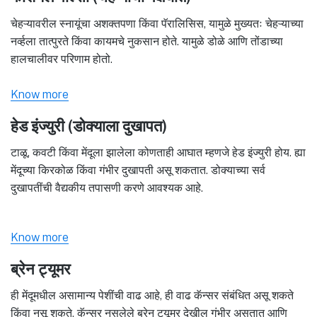
चेहऱ्यावरील स्नायूंचा अशक्तपणा किंवा पॅरालिसिस, यामुळे मुख्यतः चेहऱ्याच्या
नर्व्हला तात्पुरते किंवा कायमचे नुकसान होते. यामुळे डोळे आणि तोंडाच्या
हालचालीवर परिणाम होतो.
Know more
हेड इंज्युरी (डोक्याला दुखापत)
टाळू, कवटी किंवा मेंदूला झालेला कोणताही आघात म्हणजे हेड इंज्युरी होय. ह्या
मेंदूच्या किरकोळ किंवा गंभीर दुखापती असू शकतात. डोक्याच्या सर्व
दुखापतींची वैद्यकीय तपासणी करणे आवश्यक आहे.
Know more
ब्रेन ट्यूमर
ही मेंदूमधील असामान्य पेशींची वाढ आहे, ही वाढ कॅन्सर संबंधित असू शकते
किंवा नसू शकते. कॅन्सर नसलेले ब्रेन ट्यूमर देखील गंभीर असतात आणि