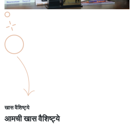
खास वैशिष्ट्ये
आमची खास वैशिष्ट्ये