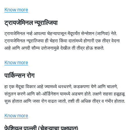
Know more
ट्रायजेमिनल न्यूराल्जिया
ट्रायजेमिनल नर्व्ह आपल्या चेहऱ्यापासून मेंदूपर्यंत सेन्सेशन (जाणिवा) नेते.
ट्रायजेमिनल न्यूराल्जिया ही चेहरा किंवा दातांमध्ये होणारी एक तीव्र वेदना
आहे आणि अगदी सौम्य उत्तेजनामुळे देखील ती तीव्र होऊ शकते.
Know more
पार्किन्सन रोग
हा एक मेंदूचा विकार आहे ज्यामध्ये थरथरणे, कडकपणा येणे आणि चालणे,
संतुलन करणे आणि को-ऑर्डिनेशन यामध्ये अडचण होते. लक्षणे सहसा हळूहळू
सुरू होतात आणि जसा रोग वाढत जातो, तशी ती अधिक तीव्र व गंभीर होतात.
Know more
फेशियल पाल्सी (चेहऱ्याचा पक्षघात)