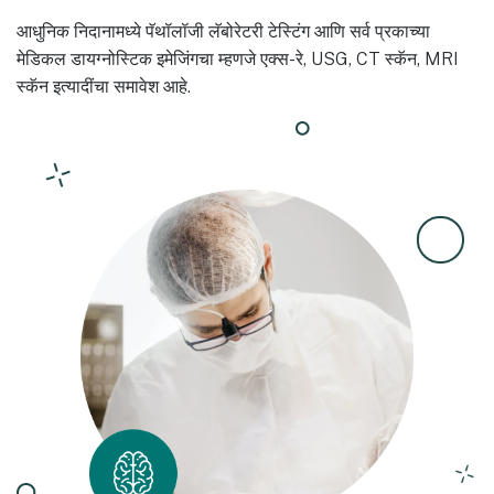
आधुनिक निदानामध्ये पॅथॉलॉजी लॅबोरेटरी टेस्टिंग आणि सर्व प्रकाच्या
मेडिकल डायग्नोस्टिक इमेजिंगचा म्हणजे एक्स-रे, USG, CT स्कॅन, MRI
स्कॅन इत्यादींचा समावेश आहे.