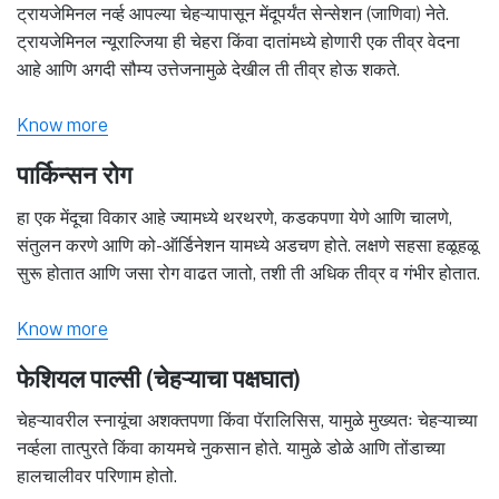
ट्रायजेमिनल नर्व्ह आपल्या चेहऱ्यापासून मेंदूपर्यंत सेन्सेशन (जाणिवा) नेते.
ट्रायजेमिनल न्यूराल्जिया ही चेहरा किंवा दातांमध्ये होणारी एक तीव्र वेदना
आहे आणि अगदी सौम्य उत्तेजनामुळे देखील ती तीव्र होऊ शकते.
Know more
पार्किन्सन रोग
हा एक मेंदूचा विकार आहे ज्यामध्ये थरथरणे, कडकपणा येणे आणि चालणे,
संतुलन करणे आणि को-ऑर्डिनेशन यामध्ये अडचण होते. लक्षणे सहसा हळूहळू
सुरू होतात आणि जसा रोग वाढत जातो, तशी ती अधिक तीव्र व गंभीर होतात.
Know more
फेशियल पाल्सी (चेहऱ्याचा पक्षघात)
चेहऱ्यावरील स्नायूंचा अशक्तपणा किंवा पॅरालिसिस, यामुळे मुख्यतः चेहऱ्याच्या
नर्व्हला तात्पुरते किंवा कायमचे नुकसान होते. यामुळे डोळे आणि तोंडाच्या
हालचालीवर परिणाम होतो.