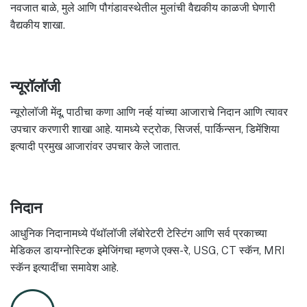
नवजात बाळे, मुले आणि पौगंडावस्थेतील मुलांची वैद्यकीय काळजी घेणारी
वैद्यकीय शाखा.
न्यूरॉलॉजी
न्यूरोलॉजी मेंदू, पाठीचा कणा आणि नर्व्ह यांच्या आजाराचे निदान आणि त्यावर
उपचार करणारी शाखा आहे. यामध्ये स्ट्रोक, सिजर्स, पार्किन्सन, डिमेंशिया
इत्यादी प्रमुख आजारांवर उपचार केले जातात.
निदान
आधुनिक निदानामध्ये पॅथॉलॉजी लॅबोरेटरी टेस्टिंग आणि सर्व प्रकाच्या
मेडिकल डायग्नोस्टिक इमेजिंगचा म्हणजे एक्स-रे, USG, CT स्कॅन, MRI
स्कॅन इत्यादींचा समावेश आहे.