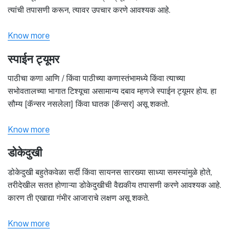
त्यांची तपासणी करून, त्यावर उपचार करणे आवश्यक आहे.
Know more
स्पाईन ट्यूमर
पाठीचा कणा आणि / किंवा पाठीच्या कणास्तंभामध्ये किंवा त्याच्या
सभोवतालच्या भागात टिश्यूचा असामान्य दबाव म्हणजे स्पाईन ट्यूमर होय. हा
सौम्य [कॅन्सर नसलेला] किंवा घातक [कॅन्सर] असू शकतो.
Know more
डोकेदुखी
डोकेदुखी बहुतेकवेळा सर्दी किंवा सायनस सारख्या साध्या समस्यांमुळे होते,
तरीदेखील सतत होणाऱ्या डोकेदुखीची वैद्यकीय तपासणी करणे आवश्यक आहे.
कारण ती एखाद्या गंभीर आजाराचे लक्षण असू शकते.
Know more