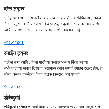
ब्रेन ट्यूमर
ही मेंदूमधील असामान्य पेशींची वाढ आहे, ही वाढ कॅन्सर संबंधित असू शकते
किंवा नसू शकते. कॅन्सर नसलेले ब्रेन ट्यूमर देखील गंभीर असतात आणि
त्यांची तपासणी करून, त्यावर उपचार करणे आवश्यक आहे.
Know more
स्पाईन ट्यूमर
पाठीचा कणा आणि / किंवा पाठीच्या कणास्तंभामध्ये किंवा त्याच्या
सभोवतालच्या भागात टिश्यूचा असामान्य दबाव म्हणजे स्पाईन ट्यूमर होय. हा
सौम्य [कॅन्सर नसलेला] किंवा घातक [कॅन्सर] असू शकतो.
Know more
डोकेदुखी
डोकेदुखी बहुतेकवेळा सर्दी किंवा सायनस सारख्या साध्या समस्यांमुळे होते,