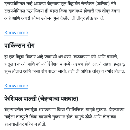
ट्रायजेमिनल नर्व्ह आपल्या चेहऱ्यापासून मेंदूपर्यंत सेन्सेशन (जाणिवा) नेते.
ट्रायजेमिनल न्यूराल्जिया ही चेहरा किंवा दातांमध्ये होणारी एक तीव्र वेदना
आहे आणि अगदी सौम्य उत्तेजनामुळे देखील ती तीव्र होऊ शकते.
Know more
पार्किन्सन रोग
हा एक मेंदूचा विकार आहे ज्यामध्ये थरथरणे, कडकपणा येणे आणि चालणे,
संतुलन करणे आणि को-ऑर्डिनेशन यामध्ये अडचण होते. लक्षणे सहसा हळूहळू
सुरू होतात आणि जसा रोग वाढत जातो, तशी ती अधिक तीव्र व गंभीर होतात.
Know more
फेशियल पाल्सी (चेहऱ्याचा पक्षघात)
चेहऱ्यावरील स्नायूंचा अशक्तपणा किंवा पॅरालिसिस, यामुळे मुख्यतः चेहऱ्याच्या
नर्व्हला तात्पुरते किंवा कायमचे नुकसान होते. यामुळे डोळे आणि तोंडाच्या
हालचालीवर परिणाम होतो.