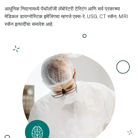
आधुनिक निदानामध्ये पॅथॉलॉजी लॅबोरेटरी टेस्टिंग आणि सर्व प्रकाच्या
मेडिकल डायग्नोस्टिक इमेजिंगचा म्हणजे एक्स-रे, USG, CT स्कॅन, MRI
स्कॅन इत्यादींचा समावेश आहे.