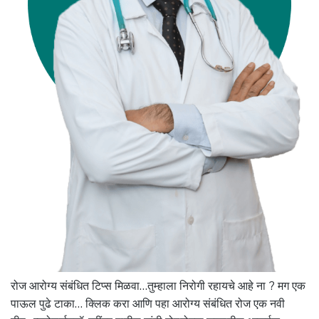
रोज आरोग्य संबंधित टिप्स मिळवा…तुम्हाला निरोगी रहायचे आहे ना ? मग एक
पाऊल पुढे टाका… क्लिक करा आणि पहा आरोग्य संबंधित रोज एक नवी