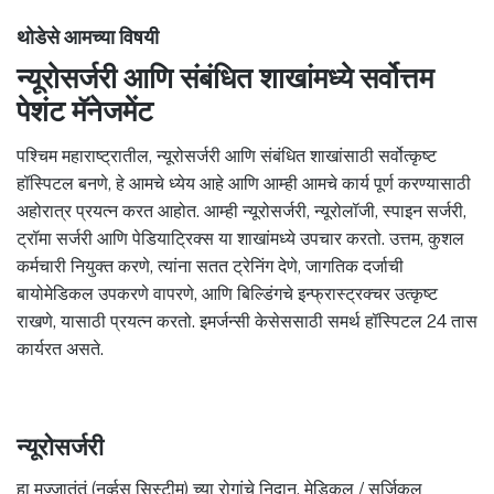
थोडेसे आमच्या विषयी
न्यूरोसर्जरी आणि संबंधित शाखांमध्ये सर्वोत्तम
पेशंट मॅनेजमेंट
पश्चिम महाराष्ट्रातील, न्यूरोसर्जरी आणि संबंधित शाखांसाठी सर्वोत्कृष्ट
हॉस्पिटल बनणे, हे आमचे ध्येय आहे आणि आम्ही आमचे कार्य पूर्ण करण्यासाठी
अहोरात्र प्रयत्न करत आहोत. आम्ही न्यूरोसर्जरी, न्यूरोलॉजी, स्पाइन सर्जरी,
ट्रॉमा सर्जरी आणि पेडियाट्रिक्स या शाखांमध्ये उपचार करतो. उत्तम, कुशल
कर्मचारी नियुक्त करणे, त्यांना सतत ट्रेनिंग देणे, जागतिक दर्जाची
बायोमेडिकल उपकरणे वापरणे, आणि बिल्डिंगचे इन्फ्रास्ट्रक्चर उत्कृष्ट
राखणे, यासाठी प्रयत्न करतो. इमर्जन्सी केसेससाठी समर्थ हॉस्पिटल 24 तास
कार्यरत असते.
न्यूरोसर्जरी
हा मज्जातंतूं (नर्व्हस सिस्टीम) च्या रोगांचे निदान, मेडिकल / सर्जिकल