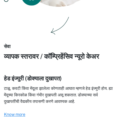
सेवा
व्यापक स्तरावर / कॉम्प्रिहेंसिव न्यूरो केअर
हेड इंज्युरी (डोक्याला दुखापत)
टाळू, कवटी किंवा मेंदूला झालेला कोणताही आघात म्हणजे हेड इंज्युरी होय. ह्या
मेंदूच्या किरकोळ किंवा गंभीर दुखापती असू शकतात. डोक्याच्या सर्व
दुखापतींची वैद्यकीय तपासणी करणे आवश्यक आहे.
Know more