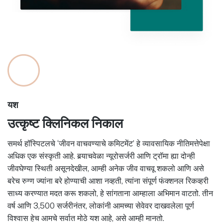
यश
उत्कृष्ट क्लिनिकल निकाल
समर्थ हॉस्पिटलचे ‘जीवन वाचवण्याचे कमिटमेंट’ हे व्यावसायिक नीतिमत्तेपेक्षा
अधिक एक संस्कृती आहे. बर्‍याचवेळा न्यूरोसर्जरी आणि ट्रॉमा ह्या दोन्ही
जीवघेण्या स्थिती असूनदेखील, आम्ही अनेक जीव वाचवू शकलो आणि असे
बरेच रुग्ण ज्यांना बरे होण्याची आशा नव्हती, त्यांना संपूर्ण फंक्शनल रिकव्हरी
साध्य करण्यात मदत करू शकलो, हे सांगताना आम्हाला अभिमान वाटतो. तीन
वर्ष आणि 3,500 सर्जरीनंतर, लोकांनी आमच्या सेवेवर दाखवलेला पूर्ण
विश्वास हेच आमचे सर्वात मोठे यश आहे, असे आम्ही मानतो.