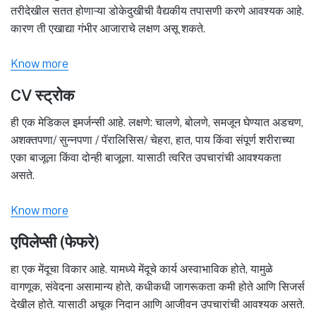
तरीदेखील सतत होणाऱ्या डोकेदुखीची वैद्यकीय तपासणी करणे आवश्यक आहे.
कारण ती एखाद्या गंभीर आजाराचे लक्षण असू शकते.
Know more
CV स्ट्रोक
ही एक मेडिकल इमर्जन्सी आहे. लक्षणे: चालणे, बोलणे, समजून घेण्यात अडचण,
अशक्तपणा/ सुन्नपणा / पॅरालिसिस/ चेहरा, हात, पाय किंवा संपूर्ण शरीराच्या
एका बाजूला किंवा दोन्ही बाजूला. यासाठी त्वरित उपचारांची आवश्यकता
असते.
Know more
एपिलेप्सी (फेफरे)
हा एक मेंदूचा विकार आहे. यामध्ये मेंदूचे कार्य अस्वाभाविक होते, यामुळे
वागणूक, संवेदना असामान्य होते, कधीकधी जागरूकता कमी होते आणि सिजर्स
देखील होते. यासाठी अचूक निदान आणि आजीवन उपचारांची आवश्यक असते.