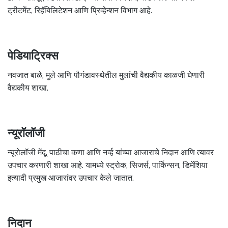
ट्रीटमेंट, रिहॅबिलिटेशन आणि प्रिव्हेन्शन विभाग आहे.
पेडियाट्रिक्स
नवजात बाळे, मुले आणि पौगंडावस्थेतील मुलांची वैद्यकीय काळजी घेणारी
वैद्यकीय शाखा.
न्यूरॉलॉजी
न्यूरोलॉजी मेंदू, पाठीचा कणा आणि नर्व्ह यांच्या आजाराचे निदान आणि त्यावर
उपचार करणारी शाखा आहे. यामध्ये स्ट्रोक, सिजर्स, पार्किन्सन, डिमेंशिया
इत्यादी प्रमुख आजारांवर उपचार केले जातात.
निदान