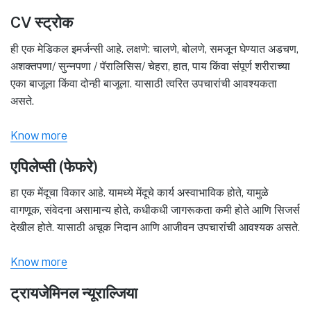
CV स्ट्रोक
ही एक मेडिकल इमर्जन्सी आहे. लक्षणे: चालणे, बोलणे, समजून घेण्यात अडचण,
अशक्तपणा/ सुन्नपणा / पॅरालिसिस/ चेहरा, हात, पाय किंवा संपूर्ण शरीराच्या
एका बाजूला किंवा दोन्ही बाजूला. यासाठी त्वरित उपचारांची आवश्यकता
असते.
Know more
एपिलेप्सी (फेफरे)
हा एक मेंदूचा विकार आहे. यामध्ये मेंदूचे कार्य अस्वाभाविक होते, यामुळे
वागणूक, संवेदना असामान्य होते, कधीकधी जागरूकता कमी होते आणि सिजर्स
देखील होते. यासाठी अचूक निदान आणि आजीवन उपचारांची आवश्यक असते.
Know more
ट्रायजेमिनल न्यूराल्जिया