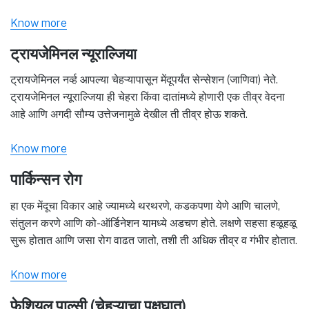
Know more
ट्रायजेमिनल न्यूराल्जिया
ट्रायजेमिनल नर्व्ह आपल्या चेहऱ्यापासून मेंदूपर्यंत सेन्सेशन (जाणिवा) नेते.
ट्रायजेमिनल न्यूराल्जिया ही चेहरा किंवा दातांमध्ये होणारी एक तीव्र वेदना
आहे आणि अगदी सौम्य उत्तेजनामुळे देखील ती तीव्र होऊ शकते.
Know more
पार्किन्सन रोग
हा एक मेंदूचा विकार आहे ज्यामध्ये थरथरणे, कडकपणा येणे आणि चालणे,
संतुलन करणे आणि को-ऑर्डिनेशन यामध्ये अडचण होते. लक्षणे सहसा हळूहळू
सुरू होतात आणि जसा रोग वाढत जातो, तशी ती अधिक तीव्र व गंभीर होतात.
Know more
फेशियल पाल्सी (चेहऱ्याचा पक्षघात)