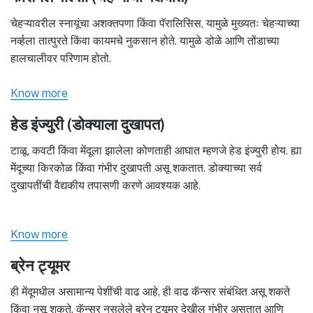
चेहऱ्यावरील स्नायूंचा अशक्तपणा किंवा पॅरालिसिस, यामुळे मुख्यतः चेहऱ्याच्या
नर्व्हला तात्पुरते किंवा कायमचे नुकसान होते. यामुळे डोळे आणि तोंडाच्या
हालचालीवर परिणाम होतो.
Know more
हेड इंज्युरी (डोक्याला दुखापत)
टाळू, कवटी किंवा मेंदूला झालेला कोणताही आघात म्हणजे हेड इंज्युरी होय. ह्या
मेंदूच्या किरकोळ किंवा गंभीर दुखापती असू शकतात. डोक्याच्या सर्व
दुखापतींची वैद्यकीय तपासणी करणे आवश्यक आहे.
Know more
ब्रेन ट्यूमर
ही मेंदूमधील असामान्य पेशींची वाढ आहे, ही वाढ कॅन्सर संबंधित असू शकते
किंवा नसू शकते. कॅन्सर नसलेले ब्रेन ट्यूमर देखील गंभीर असतात आणि