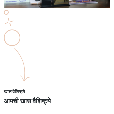
खास वैशिष्ट्ये
आमची खास वैशिष्ट्ये