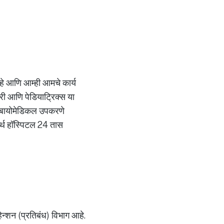
 आहे आणि आम्ही आमचे कार्य
्जरी आणि पेडियाट्रिक्स या
ाची बायोमेडिकल उपकरणे
मर्थ हॉस्पिटल 24 तास
्हेन्शन (प्रतिबंध) विभाग आहे.