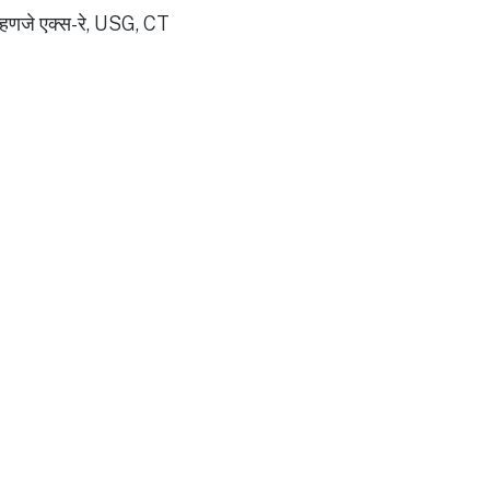
 म्हणजे एक्स-रे, USG, CT