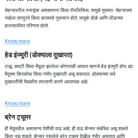
चेहऱ्यावरील स्नायूंचा अशक्तपणा किंवा पॅरालिसिस, यामुळे मुख्यतः चेहऱ्याच्या
नर्व्हला तात्पुरते किंवा कायमचे नुकसान होते. यामुळे डोळे आणि तोंडाच्या
हालचालीवर परिणाम होतो.
Know more
हेड इंज्युरी (डोक्याला दुखापत)
टाळू, कवटी किंवा मेंदूला झालेला कोणताही आघात म्हणजे हेड इंज्युरी होय. ह्या
मेंदूच्या किरकोळ किंवा गंभीर दुखापती असू शकतात. डोक्याच्या सर्व
दुखापतींची वैद्यकीय तपासणी करणे आवश्यक आहे.
Know more
ब्रेन ट्यूमर
ही मेंदूमधील असामान्य पेशींची वाढ आहे, ही वाढ कॅन्सर संबंधित असू शकते
किंवा नसू शकते. कॅन्सर नसलेले ब्रेन ट्यूमर देखील गंभीर असतात आणि