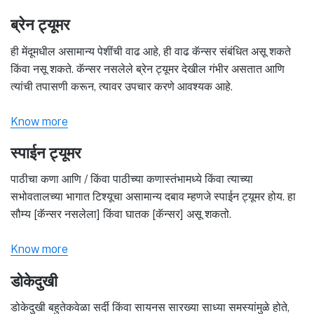
ब्रेन ट्यूमर
ही मेंदूमधील असामान्य पेशींची वाढ आहे, ही वाढ कॅन्सर संबंधित असू शकते
किंवा नसू शकते. कॅन्सर नसलेले ब्रेन ट्यूमर देखील गंभीर असतात आणि
त्यांची तपासणी करून, त्यावर उपचार करणे आवश्यक आहे.
Know more
स्पाईन ट्यूमर
पाठीचा कणा आणि / किंवा पाठीच्या कणास्तंभामध्ये किंवा त्याच्या
सभोवतालच्या भागात टिश्यूचा असामान्य दबाव म्हणजे स्पाईन ट्यूमर होय. हा
सौम्य [कॅन्सर नसलेला] किंवा घातक [कॅन्सर] असू शकतो.
Know more
डोकेदुखी
डोकेदुखी बहुतेकवेळा सर्दी किंवा सायनस सारख्या साध्या समस्यांमुळे होते,