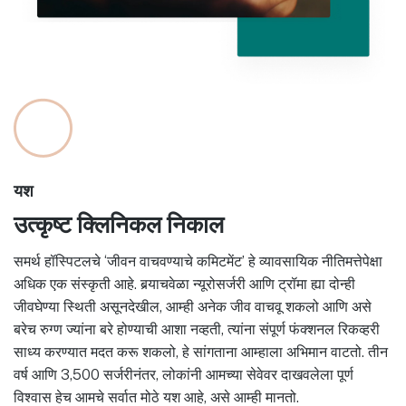
यश
उत्कृष्ट क्लिनिकल निकाल
समर्थ हॉस्पिटलचे ‘जीवन वाचवण्याचे कमिटमेंट’ हे व्यावसायिक नीतिमत्तेपेक्षा
अधिक एक संस्कृती आहे. बर्‍याचवेळा न्यूरोसर्जरी आणि ट्रॉमा ह्या दोन्ही
जीवघेण्या स्थिती असूनदेखील, आम्ही अनेक जीव वाचवू शकलो आणि असे
बरेच रुग्ण ज्यांना बरे होण्याची आशा नव्हती, त्यांना संपूर्ण फंक्शनल रिकव्हरी
साध्य करण्यात मदत करू शकलो, हे सांगताना आम्हाला अभिमान वाटतो. तीन
वर्ष आणि 3,500 सर्जरीनंतर, लोकांनी आमच्या सेवेवर दाखवलेला पूर्ण
विश्वास हेच आमचे सर्वात मोठे यश आहे, असे आम्ही मानतो.