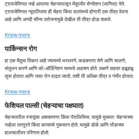
ट्रायजेमिनल नर्व्ह आपल्या चेहऱ्यापासून मेंदूपर्यंत सेन्सेशन (जाणिवा) नेते.
ट्रायजेमिनल न्यूराल्जिया ही चेहरा किंवा दातांमध्ये होणारी एक तीव्र वेदना
आहे आणि अगदी सौम्य उत्तेजनामुळे देखील ती तीव्र होऊ शकते.
Know more
पार्किन्सन रोग
हा एक मेंदूचा विकार आहे ज्यामध्ये थरथरणे, कडकपणा येणे आणि चालणे,
संतुलन करणे आणि को-ऑर्डिनेशन यामध्ये अडचण होते. लक्षणे सहसा हळूहळू
सुरू होतात आणि जसा रोग वाढत जातो, तशी ती अधिक तीव्र व गंभीर होतात.
Know more
फेशियल पाल्सी (चेहऱ्याचा पक्षघात)
चेहऱ्यावरील स्नायूंचा अशक्तपणा किंवा पॅरालिसिस, यामुळे मुख्यतः चेहऱ्याच्या
नर्व्हला तात्पुरते किंवा कायमचे नुकसान होते. यामुळे डोळे आणि तोंडाच्या
हालचालीवर परिणाम होतो.