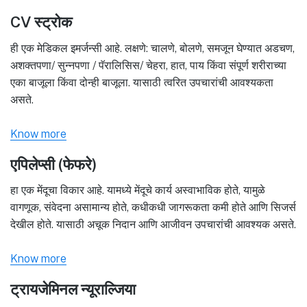
CV स्ट्रोक
ही एक मेडिकल इमर्जन्सी आहे. लक्षणे: चालणे, बोलणे, समजून घेण्यात अडचण,
अशक्तपणा/ सुन्नपणा / पॅरालिसिस/ चेहरा, हात, पाय किंवा संपूर्ण शरीराच्या
एका बाजूला किंवा दोन्ही बाजूला. यासाठी त्वरित उपचारांची आवश्यकता
असते.
Know more
एपिलेप्सी (फेफरे)
हा एक मेंदूचा विकार आहे. यामध्ये मेंदूचे कार्य अस्वाभाविक होते, यामुळे
वागणूक, संवेदना असामान्य होते, कधीकधी जागरूकता कमी होते आणि सिजर्स
देखील होते. यासाठी अचूक निदान आणि आजीवन उपचारांची आवश्यक असते.
Know more
ट्रायजेमिनल न्यूराल्जिया