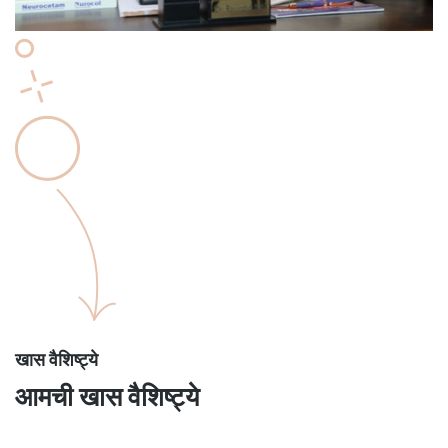
खास वैशिष्ट्ये
आमची खास वैशिष्ट्ये