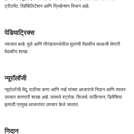
ट्रीटमेंट, रिहॅबिलिटेशन आणि प्रिव्हेन्शन विभाग आहे.
पेडियाट्रिक्स
नवजात बाळे, मुले आणि पौगंडावस्थेतील मुलांची वैद्यकीय काळजी घेणारी
वैद्यकीय शाखा.
न्यूरॉलॉजी
न्यूरोलॉजी मेंदू, पाठीचा कणा आणि नर्व्ह यांच्या आजाराचे निदान आणि त्यावर
उपचार करणारी शाखा आहे. यामध्ये स्ट्रोक, सिजर्स, पार्किन्सन, डिमेंशिया
इत्यादी प्रमुख आजारांवर उपचार केले जातात.
निदान