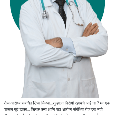
रोज आरोग्य संबंधित टिप्स मिळवा…तुम्हाला निरोगी रहायचे आहे ना ? मग एक
पाऊल पुढे टाका… क्लिक करा आणि पहा आरोग्य संबंधित रोज एक नवी