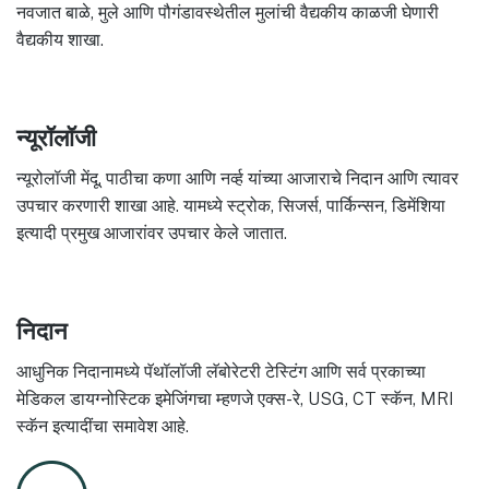
नवजात बाळे, मुले आणि पौगंडावस्थेतील मुलांची वैद्यकीय काळजी घेणारी
वैद्यकीय शाखा.
न्यूरॉलॉजी
न्यूरोलॉजी मेंदू, पाठीचा कणा आणि नर्व्ह यांच्या आजाराचे निदान आणि त्यावर
उपचार करणारी शाखा आहे. यामध्ये स्ट्रोक, सिजर्स, पार्किन्सन, डिमेंशिया
इत्यादी प्रमुख आजारांवर उपचार केले जातात.
निदान
आधुनिक निदानामध्ये पॅथॉलॉजी लॅबोरेटरी टेस्टिंग आणि सर्व प्रकाच्या
मेडिकल डायग्नोस्टिक इमेजिंगचा म्हणजे एक्स-रे, USG, CT स्कॅन, MRI
स्कॅन इत्यादींचा समावेश आहे.