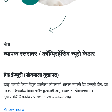
सेवा
व्यापक स्तरावर / कॉम्प्रिहेंसिव न्यूरो केअर
हेड इंज्युरी (डोक्याला दुखापत)
टाळू, कवटी किंवा मेंदूला झालेला कोणताही आघात म्हणजे हेड इंज्युरी होय. ह्या
मेंदूच्या किरकोळ किंवा गंभीर दुखापती असू शकतात. डोक्याच्या सर्व
दुखापतींची वैद्यकीय तपासणी करणे आवश्यक आहे.
Know more