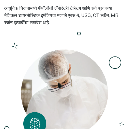
आधुनिक निदानामध्ये पॅथॉलॉजी लॅबोरेटरी टेस्टिंग आणि सर्व प्रकाच्या
मेडिकल डायग्नोस्टिक इमेजिंगचा म्हणजे एक्स-रे, USG, CT स्कॅन, MRI
स्कॅन इत्यादींचा समावेश आहे.