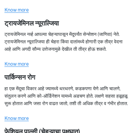
Know more
ट्रायजेमिनल न्यूराल्जिया
ट्रायजेमिनल नर्व्ह आपल्या चेहऱ्यापासून मेंदूपर्यंत सेन्सेशन (जाणिवा) नेते.
ट्रायजेमिनल न्यूराल्जिया ही चेहरा किंवा दातांमध्ये होणारी एक तीव्र वेदना
आहे आणि अगदी सौम्य उत्तेजनामुळे देखील ती तीव्र होऊ शकते.
Know more
पार्किन्सन रोग
हा एक मेंदूचा विकार आहे ज्यामध्ये थरथरणे, कडकपणा येणे आणि चालणे,
संतुलन करणे आणि को-ऑर्डिनेशन यामध्ये अडचण होते. लक्षणे सहसा हळूहळू
सुरू होतात आणि जसा रोग वाढत जातो, तशी ती अधिक तीव्र व गंभीर होतात.
Know more
फेशियल पाल्सी (चेहऱ्याचा पक्षघात)