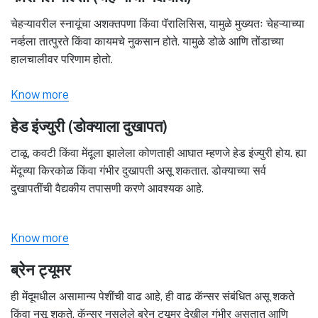
चेहऱ्यावरील स्नायूंचा अशक्तपणा किंवा पॅरालिसिस, यामुळे मुख्यतः चेहऱ्याच्या
नर्व्हला तात्पुरते किंवा कायमचे नुकसान होते. यामुळे डोळे आणि तोंडाच्या
हालचालीवर परिणाम होतो.
Know more
हेड इंज्युरी (डोक्याला दुखापत)
टाळू, कवटी किंवा मेंदूला झालेला कोणताही आघात म्हणजे हेड इंज्युरी होय. ह्या
मेंदूच्या किरकोळ किंवा गंभीर दुखापती असू शकतात. डोक्याच्या सर्व
दुखापतींची वैद्यकीय तपासणी करणे आवश्यक आहे.
Know more
ब्रेन ट्यूमर
ही मेंदूमधील असामान्य पेशींची वाढ आहे, ही वाढ कॅन्सर संबंधित असू शकते
किंवा नसू शकते. कॅन्सर नसलेले ब्रेन ट्यूमर देखील गंभीर असतात आणि