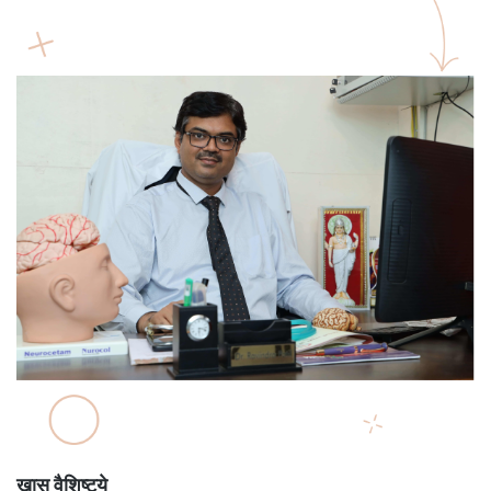
खास वैशिष्ट्ये