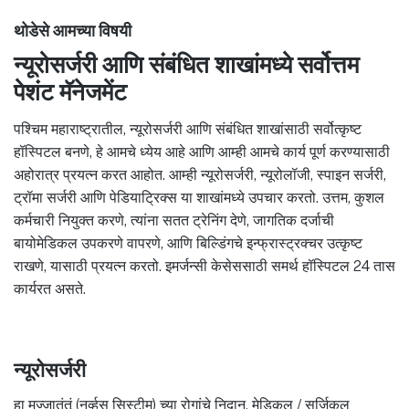
थोडेसे आमच्या विषयी
न्यूरोसर्जरी आणि संबंधित शाखांमध्ये सर्वोत्तम
पेशंट मॅनेजमेंट
पश्चिम महाराष्ट्रातील, न्यूरोसर्जरी आणि संबंधित शाखांसाठी सर्वोत्कृष्ट
हॉस्पिटल बनणे, हे आमचे ध्येय आहे आणि आम्ही आमचे कार्य पूर्ण करण्यासाठी
अहोरात्र प्रयत्न करत आहोत. आम्ही न्यूरोसर्जरी, न्यूरोलॉजी, स्पाइन सर्जरी,
ट्रॉमा सर्जरी आणि पेडियाट्रिक्स या शाखांमध्ये उपचार करतो. उत्तम, कुशल
कर्मचारी नियुक्त करणे, त्यांना सतत ट्रेनिंग देणे, जागतिक दर्जाची
बायोमेडिकल उपकरणे वापरणे, आणि बिल्डिंगचे इन्फ्रास्ट्रक्चर उत्कृष्ट
राखणे, यासाठी प्रयत्न करतो. इमर्जन्सी केसेससाठी समर्थ हॉस्पिटल 24 तास
कार्यरत असते.
न्यूरोसर्जरी
हा मज्जातंतूं (नर्व्हस सिस्टीम) च्या रोगांचे निदान, मेडिकल / सर्जिकल