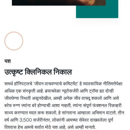
यश
उत्कृष्ट क्लिनिकल निकाल
समर्थ हॉस्पिटलचे ‘जीवन वाचवण्याचे कमिटमेंट’ हे व्यावसायिक नीतिमत्तेपेक्षा
अधिक एक संस्कृती आहे. बर्‍याचवेळा न्यूरोसर्जरी आणि ट्रॉमा ह्या दोन्ही
जीवघेण्या स्थिती असूनदेखील, आम्ही अनेक जीव वाचवू शकलो आणि असे
बरेच रुग्ण ज्यांना बरे होण्याची आशा नव्हती, त्यांना संपूर्ण फंक्शनल रिकव्हरी
साध्य करण्यात मदत करू शकलो, हे सांगताना आम्हाला अभिमान वाटतो. तीन
वर्ष आणि 3,500 सर्जरीनंतर, लोकांनी आमच्या सेवेवर दाखवलेला पूर्ण
विश्वास हेच आमचे सर्वात मोठे यश आहे, असे आम्ही मानतो.