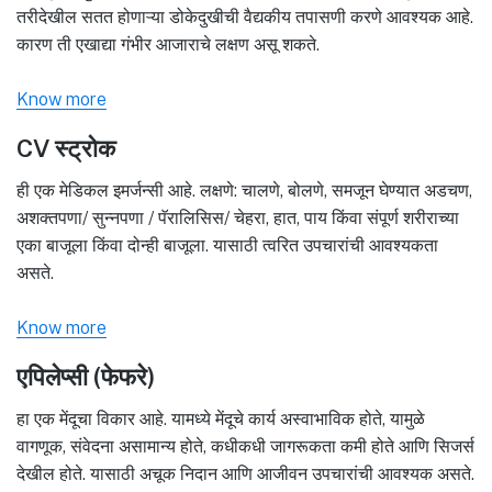
तरीदेखील सतत होणाऱ्या डोकेदुखीची वैद्यकीय तपासणी करणे आवश्यक आहे.
कारण ती एखाद्या गंभीर आजाराचे लक्षण असू शकते.
Know more
CV स्ट्रोक
ही एक मेडिकल इमर्जन्सी आहे. लक्षणे: चालणे, बोलणे, समजून घेण्यात अडचण,
अशक्तपणा/ सुन्नपणा / पॅरालिसिस/ चेहरा, हात, पाय किंवा संपूर्ण शरीराच्या
एका बाजूला किंवा दोन्ही बाजूला. यासाठी त्वरित उपचारांची आवश्यकता
असते.
Know more
एपिलेप्सी (फेफरे)
हा एक मेंदूचा विकार आहे. यामध्ये मेंदूचे कार्य अस्वाभाविक होते, यामुळे
वागणूक, संवेदना असामान्य होते, कधीकधी जागरूकता कमी होते आणि सिजर्स
देखील होते. यासाठी अचूक निदान आणि आजीवन उपचारांची आवश्यक असते.