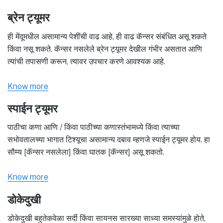
ब्रेन ट्यूमर
ही मेंदूमधील असामान्य पेशींची वाढ आहे, ही वाढ कॅन्सर संबंधित असू शकते
किंवा नसू शकते. कॅन्सर नसलेले ब्रेन ट्यूमर देखील गंभीर असतात आणि
त्यांची तपासणी करून, त्यावर उपचार करणे आवश्यक आहे.
Know more
स्पाईन ट्यूमर
पाठीचा कणा आणि / किंवा पाठीच्या कणास्तंभामध्ये किंवा त्याच्या
सभोवतालच्या भागात टिश्यूचा असामान्य दबाव म्हणजे स्पाईन ट्यूमर होय. हा
सौम्य [कॅन्सर नसलेला] किंवा घातक [कॅन्सर] असू शकतो.
Know more
डोकेदुखी
डोकेदुखी बहुतेकवेळा सर्दी किंवा सायनस सारख्या साध्या समस्यांमुळे होते,