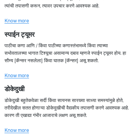
त्यांची तपासणी करून, त्यावर उपचार करणे आवश्यक आहे.
Know more
स्पाईन ट्यूमर
पाठीचा कणा आणि / किंवा पाठीच्या कणास्तंभामध्ये किंवा त्याच्या
सभोवतालच्या भागात टिश्यूचा असामान्य दबाव म्हणजे स्पाईन ट्यूमर होय. हा
सौम्य [कॅन्सर नसलेला] किंवा घातक [कॅन्सर] असू शकतो.
Know more
डोकेदुखी
डोकेदुखी बहुतेकवेळा सर्दी किंवा सायनस सारख्या साध्या समस्यांमुळे होते,
तरीदेखील सतत होणाऱ्या डोकेदुखीची वैद्यकीय तपासणी करणे आवश्यक आहे.
कारण ती एखाद्या गंभीर आजाराचे लक्षण असू शकते.
Know more