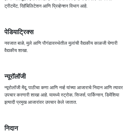
ट्रीटमेंट, रिहॅबिलिटेशन आणि प्रिव्हेन्शन विभाग आहे.
पेडियाट्रिक्स
नवजात बाळे, मुले आणि पौगंडावस्थेतील मुलांची वैद्यकीय काळजी घेणारी
वैद्यकीय शाखा.
न्यूरॉलॉजी
न्यूरोलॉजी मेंदू, पाठीचा कणा आणि नर्व्ह यांच्या आजाराचे निदान आणि त्यावर
उपचार करणारी शाखा आहे. यामध्ये स्ट्रोक, सिजर्स, पार्किन्सन, डिमेंशिया
इत्यादी प्रमुख आजारांवर उपचार केले जातात.
निदान