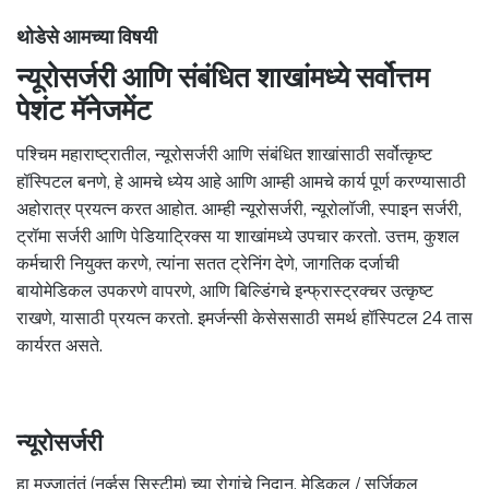
थोडेसे आमच्या विषयी
न्यूरोसर्जरी आणि संबंधित शाखांमध्ये सर्वोत्तम
पेशंट मॅनेजमेंट
पश्चिम महाराष्ट्रातील, न्यूरोसर्जरी आणि संबंधित शाखांसाठी सर्वोत्कृष्ट
हॉस्पिटल बनणे, हे आमचे ध्येय आहे आणि आम्ही आमचे कार्य पूर्ण करण्यासाठी
अहोरात्र प्रयत्न करत आहोत. आम्ही न्यूरोसर्जरी, न्यूरोलॉजी, स्पाइन सर्जरी,
ट्रॉमा सर्जरी आणि पेडियाट्रिक्स या शाखांमध्ये उपचार करतो. उत्तम, कुशल
कर्मचारी नियुक्त करणे, त्यांना सतत ट्रेनिंग देणे, जागतिक दर्जाची
बायोमेडिकल उपकरणे वापरणे, आणि बिल्डिंगचे इन्फ्रास्ट्रक्चर उत्कृष्ट
राखणे, यासाठी प्रयत्न करतो. इमर्जन्सी केसेससाठी समर्थ हॉस्पिटल 24 तास
कार्यरत असते.
न्यूरोसर्जरी
हा मज्जातंतूं (नर्व्हस सिस्टीम) च्या रोगांचे निदान, मेडिकल / सर्जिकल