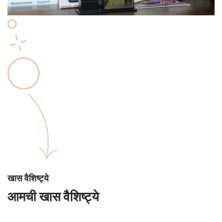
खास वैशिष्ट्ये
आमची खास वैशिष्ट्ये