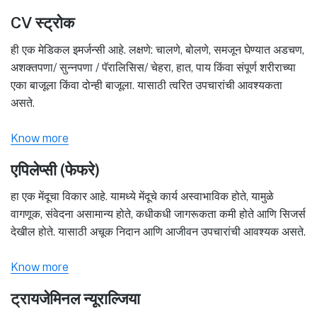
CV स्ट्रोक
ही एक मेडिकल इमर्जन्सी आहे. लक्षणे: चालणे, बोलणे, समजून घेण्यात अडचण,
अशक्तपणा/ सुन्नपणा / पॅरालिसिस/ चेहरा, हात, पाय किंवा संपूर्ण शरीराच्या
एका बाजूला किंवा दोन्ही बाजूला. यासाठी त्वरित उपचारांची आवश्यकता
असते.
Know more
एपिलेप्सी (फेफरे)
हा एक मेंदूचा विकार आहे. यामध्ये मेंदूचे कार्य अस्वाभाविक होते, यामुळे
वागणूक, संवेदना असामान्य होते, कधीकधी जागरूकता कमी होते आणि सिजर्स
देखील होते. यासाठी अचूक निदान आणि आजीवन उपचारांची आवश्यक असते.
Know more
ट्रायजेमिनल न्यूराल्जिया