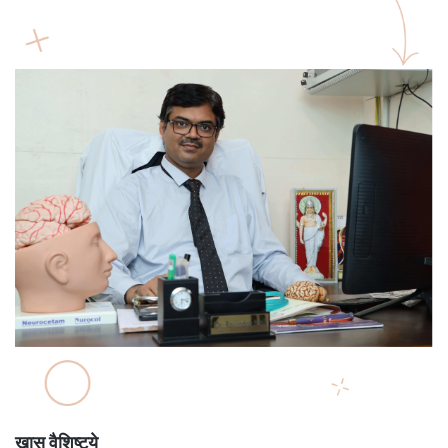
खास वैशिष्ट्ये