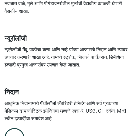
नवजात बाळे, मुले आणि पौगंडावस्थेतील मुलांची वैद्यकीय काळजी घेणारी
वैद्यकीय शाखा.
न्यूरॉलॉजी
न्यूरोलॉजी मेंदू, पाठीचा कणा आणि नर्व्ह यांच्या आजाराचे निदान आणि त्यावर
उपचार करणारी शाखा आहे. यामध्ये स्ट्रोक, सिजर्स, पार्किन्सन, डिमेंशिया
इत्यादी प्रमुख आजारांवर उपचार केले जातात.
निदान
आधुनिक निदानामध्ये पॅथॉलॉजी लॅबोरेटरी टेस्टिंग आणि सर्व प्रकाच्या
मेडिकल डायग्नोस्टिक इमेजिंगचा म्हणजे एक्स-रे, USG, CT स्कॅन, MRI
स्कॅन इत्यादींचा समावेश आहे.