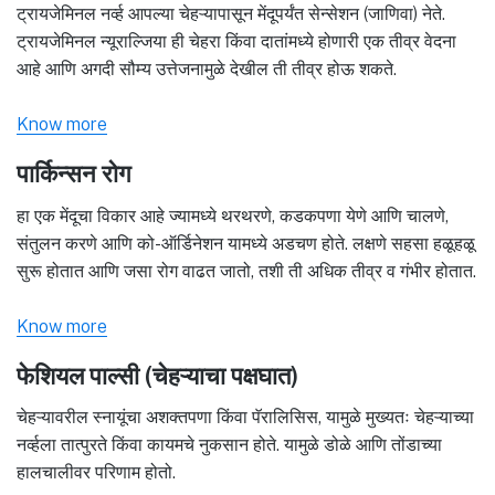
ट्रायजेमिनल नर्व्ह आपल्या चेहऱ्यापासून मेंदूपर्यंत सेन्सेशन (जाणिवा) नेते.
ट्रायजेमिनल न्यूराल्जिया ही चेहरा किंवा दातांमध्ये होणारी एक तीव्र वेदना
आहे आणि अगदी सौम्य उत्तेजनामुळे देखील ती तीव्र होऊ शकते.
Know more
पार्किन्सन रोग
हा एक मेंदूचा विकार आहे ज्यामध्ये थरथरणे, कडकपणा येणे आणि चालणे,
संतुलन करणे आणि को-ऑर्डिनेशन यामध्ये अडचण होते. लक्षणे सहसा हळूहळू
सुरू होतात आणि जसा रोग वाढत जातो, तशी ती अधिक तीव्र व गंभीर होतात.
Know more
फेशियल पाल्सी (चेहऱ्याचा पक्षघात)
चेहऱ्यावरील स्नायूंचा अशक्तपणा किंवा पॅरालिसिस, यामुळे मुख्यतः चेहऱ्याच्या
नर्व्हला तात्पुरते किंवा कायमचे नुकसान होते. यामुळे डोळे आणि तोंडाच्या
हालचालीवर परिणाम होतो.