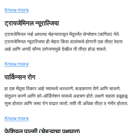
Know more
ट्रायजेमिनल न्यूराल्जिया
ट्रायजेमिनल नर्व्ह आपल्या चेहऱ्यापासून मेंदूपर्यंत सेन्सेशन (जाणिवा) नेते.
ट्रायजेमिनल न्यूराल्जिया ही चेहरा किंवा दातांमध्ये होणारी एक तीव्र वेदना
आहे आणि अगदी सौम्य उत्तेजनामुळे देखील ती तीव्र होऊ शकते.
Know more
पार्किन्सन रोग
हा एक मेंदूचा विकार आहे ज्यामध्ये थरथरणे, कडकपणा येणे आणि चालणे,
संतुलन करणे आणि को-ऑर्डिनेशन यामध्ये अडचण होते. लक्षणे सहसा हळूहळू
सुरू होतात आणि जसा रोग वाढत जातो, तशी ती अधिक तीव्र व गंभीर होतात.
Know more
फेशियल पाल्सी (चेहऱ्याचा पक्षघात)