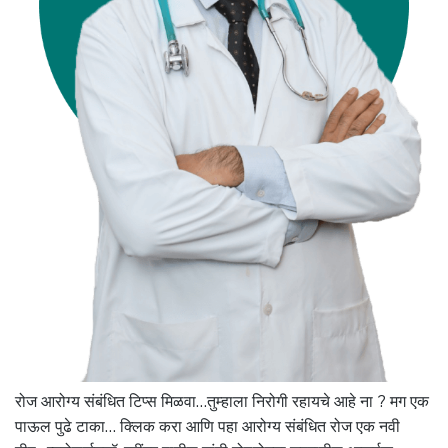
रोज आरोग्य संबंधित टिप्स मिळवा…तुम्हाला निरोगी रहायचे आहे ना ? मग एक
पाऊल पुढे टाका… क्लिक करा आणि पहा आरोग्य संबंधित रोज एक नवी