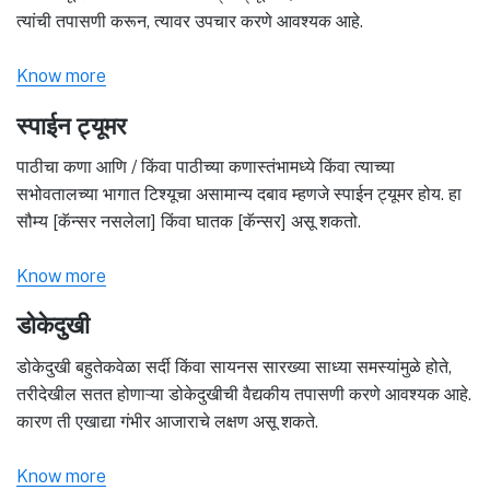
त्यांची तपासणी करून, त्यावर उपचार करणे आवश्यक आहे.
Know more
स्पाईन ट्यूमर
पाठीचा कणा आणि / किंवा पाठीच्या कणास्तंभामध्ये किंवा त्याच्या
सभोवतालच्या भागात टिश्यूचा असामान्य दबाव म्हणजे स्पाईन ट्यूमर होय. हा
सौम्य [कॅन्सर नसलेला] किंवा घातक [कॅन्सर] असू शकतो.
Know more
डोकेदुखी
डोकेदुखी बहुतेकवेळा सर्दी किंवा सायनस सारख्या साध्या समस्यांमुळे होते,
तरीदेखील सतत होणाऱ्या डोकेदुखीची वैद्यकीय तपासणी करणे आवश्यक आहे.
कारण ती एखाद्या गंभीर आजाराचे लक्षण असू शकते.
Know more