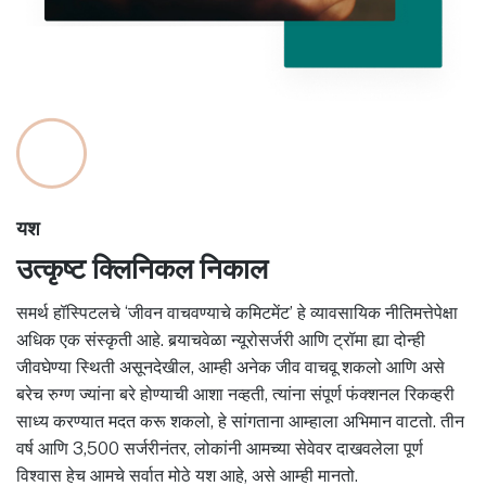
यश
उत्कृष्ट क्लिनिकल निकाल
समर्थ हॉस्पिटलचे ‘जीवन वाचवण्याचे कमिटमेंट’ हे व्यावसायिक नीतिमत्तेपेक्षा
अधिक एक संस्कृती आहे. बर्‍याचवेळा न्यूरोसर्जरी आणि ट्रॉमा ह्या दोन्ही
जीवघेण्या स्थिती असूनदेखील, आम्ही अनेक जीव वाचवू शकलो आणि असे
बरेच रुग्ण ज्यांना बरे होण्याची आशा नव्हती, त्यांना संपूर्ण फंक्शनल रिकव्हरी
साध्य करण्यात मदत करू शकलो, हे सांगताना आम्हाला अभिमान वाटतो. तीन
वर्ष आणि 3,500 सर्जरीनंतर, लोकांनी आमच्या सेवेवर दाखवलेला पूर्ण
विश्वास हेच आमचे सर्वात मोठे यश आहे, असे आम्ही मानतो.