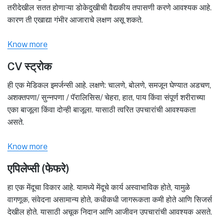
तरीदेखील सतत होणाऱ्या डोकेदुखीची वैद्यकीय तपासणी करणे आवश्यक आहे.
कारण ती एखाद्या गंभीर आजाराचे लक्षण असू शकते.
Know more
CV स्ट्रोक
ही एक मेडिकल इमर्जन्सी आहे. लक्षणे: चालणे, बोलणे, समजून घेण्यात अडचण,
अशक्तपणा/ सुन्नपणा / पॅरालिसिस/ चेहरा, हात, पाय किंवा संपूर्ण शरीराच्या
एका बाजूला किंवा दोन्ही बाजूला. यासाठी त्वरित उपचारांची आवश्यकता
असते.
Know more
एपिलेप्सी (फेफरे)
हा एक मेंदूचा विकार आहे. यामध्ये मेंदूचे कार्य अस्वाभाविक होते, यामुळे
वागणूक, संवेदना असामान्य होते, कधीकधी जागरूकता कमी होते आणि सिजर्स
देखील होते. यासाठी अचूक निदान आणि आजीवन उपचारांची आवश्यक असते.