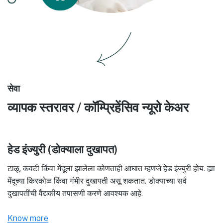
सेवा
व्यापक स्तरावर / कॉम्प्रिहेंसिव न्यूरो केअर
हेड इंज्युरी (डोक्याला दुखापत)
टाळू, कवटी किंवा मेंदूला झालेला कोणताही आघात म्हणजे हेड इंज्युरी होय. ह्या
मेंदूच्या किरकोळ किंवा गंभीर दुखापती असू शकतात. डोक्याच्या सर्व
दुखापतींची वैद्यकीय तपासणी करणे आवश्यक आहे.
Know more