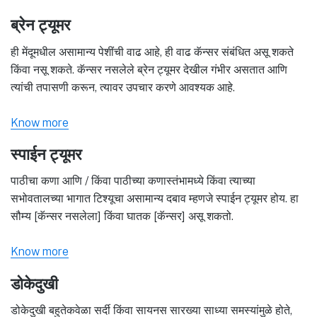
ब्रेन ट्यूमर
ही मेंदूमधील असामान्य पेशींची वाढ आहे, ही वाढ कॅन्सर संबंधित असू शकते
किंवा नसू शकते. कॅन्सर नसलेले ब्रेन ट्यूमर देखील गंभीर असतात आणि
त्यांची तपासणी करून, त्यावर उपचार करणे आवश्यक आहे.
Know more
स्पाईन ट्यूमर
पाठीचा कणा आणि / किंवा पाठीच्या कणास्तंभामध्ये किंवा त्याच्या
सभोवतालच्या भागात टिश्यूचा असामान्य दबाव म्हणजे स्पाईन ट्यूमर होय. हा
सौम्य [कॅन्सर नसलेला] किंवा घातक [कॅन्सर] असू शकतो.
Know more
डोकेदुखी
डोकेदुखी बहुतेकवेळा सर्दी किंवा सायनस सारख्या साध्या समस्यांमुळे होते,