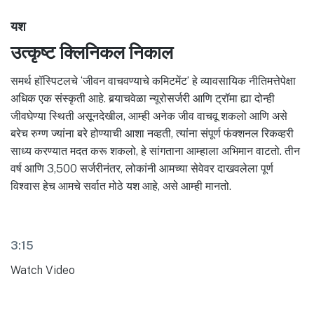
यश
उत्कृष्ट क्लिनिकल निकाल
समर्थ हॉस्पिटलचे ‘जीवन वाचवण्याचे कमिटमेंट’ हे व्यावसायिक नीतिमत्तेपेक्षा
अधिक एक संस्कृती आहे. बर्‍याचवेळा न्यूरोसर्जरी आणि ट्रॉमा ह्या दोन्ही
जीवघेण्या स्थिती असूनदेखील, आम्ही अनेक जीव वाचवू शकलो आणि असे
बरेच रुग्ण ज्यांना बरे होण्याची आशा नव्हती, त्यांना संपूर्ण फंक्शनल रिकव्हरी
साध्य करण्यात मदत करू शकलो, हे सांगताना आम्हाला अभिमान वाटतो. तीन
वर्ष आणि 3,500 सर्जरीनंतर, लोकांनी आमच्या सेवेवर दाखवलेला पूर्ण
विश्वास हेच आमचे सर्वात मोठे यश आहे, असे आम्ही मानतो.
3:15
Watch Video