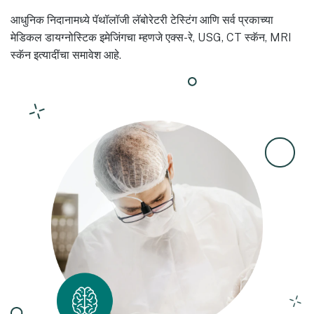
आधुनिक निदानामध्ये पॅथॉलॉजी लॅबोरेटरी टेस्टिंग आणि सर्व प्रकाच्या
मेडिकल डायग्नोस्टिक इमेजिंगचा म्हणजे एक्स-रे, USG, CT स्कॅन, MRI
स्कॅन इत्यादींचा समावेश आहे.