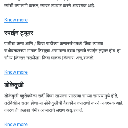
त्यांची तपासणी करून, त्यावर उपचार करणे आवश्यक आहे.
Know more
स्पाईन ट्यूमर
पाठीचा कणा आणि / किंवा पाठीच्या कणास्तंभामध्ये किंवा त्याच्या
सभोवतालच्या भागात टिश्यूचा असामान्य दबाव म्हणजे स्पाईन ट्यूमर होय. हा
सौम्य [कॅन्सर नसलेला] किंवा घातक [कॅन्सर] असू शकतो.
Know more
डोकेदुखी
डोकेदुखी बहुतेकवेळा सर्दी किंवा सायनस सारख्या साध्या समस्यांमुळे होते,
तरीदेखील सतत होणाऱ्या डोकेदुखीची वैद्यकीय तपासणी करणे आवश्यक आहे.
कारण ती एखाद्या गंभीर आजाराचे लक्षण असू शकते.
Know more