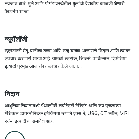
नवजात बाळे, मुले आणि पौगंडावस्थेतील मुलांची वैद्यकीय काळजी घेणारी
वैद्यकीय शाखा.
न्यूरॉलॉजी
न्यूरोलॉजी मेंदू, पाठीचा कणा आणि नर्व्ह यांच्या आजाराचे निदान आणि त्यावर
उपचार करणारी शाखा आहे. यामध्ये स्ट्रोक, सिजर्स, पार्किन्सन, डिमेंशिया
इत्यादी प्रमुख आजारांवर उपचार केले जातात.
निदान
आधुनिक निदानामध्ये पॅथॉलॉजी लॅबोरेटरी टेस्टिंग आणि सर्व प्रकाच्या
मेडिकल डायग्नोस्टिक इमेजिंगचा म्हणजे एक्स-रे, USG, CT स्कॅन, MRI
स्कॅन इत्यादींचा समावेश आहे.