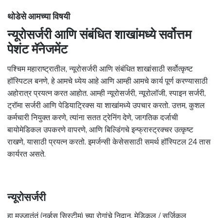
थोडेसे आमच्या विषयी
न्यूरोसर्जरी आणि संबंधित शाखांमध्ये सर्वोत्तम
पेशंट मॅनेजमेंट
पश्चिम महाराष्ट्रातील, न्यूरोसर्जरी आणि संबंधित शाखांसाठी सर्वोत्कृष्ट
हॉस्पिटल बनणे, हे आमचे ध्येय आहे आणि आम्ही आमचे कार्य पूर्ण करण्यासाठी
अहोरात्र प्रयत्न करत आहोत. आम्ही न्यूरोसर्जरी, न्यूरोलॉजी, स्पाइन सर्जरी,
ट्रॉमा सर्जरी आणि पेडियाट्रिक्स या शाखांमध्ये उपचार करतो. उत्तम, कुशल
कर्मचारी नियुक्त करणे, त्यांना सतत ट्रेनिंग देणे, जागतिक दर्जाची
बायोमेडिकल उपकरणे वापरणे, आणि बिल्डिंगचे इन्फ्रास्ट्रक्चर उत्कृष्ट
राखणे, यासाठी प्रयत्न करतो. इमर्जन्सी केसेससाठी समर्थ हॉस्पिटल 24 तास
कार्यरत असते.
न्यूरोसर्जरी
हा मज्जातंतूं (नर्व्हस सिस्टीम) च्या रोगांचे निदान, मेडिकल / सर्जिकल