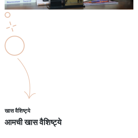
खास वैशिष्ट्ये
आमची खास वैशिष्ट्ये