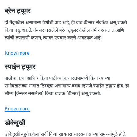
ब्रेन ट्यूमर
ही मेंदूमधील असामान्य पेशींची वाढ आहे, ही वाढ कॅन्सर संबंधित असू शकते
किंवा नसू शकते. कॅन्सर नसलेले ब्रेन ट्यूमर देखील गंभीर असतात आणि
त्यांची तपासणी करून, त्यावर उपचार करणे आवश्यक आहे.
Know more
स्पाईन ट्यूमर
पाठीचा कणा आणि / किंवा पाठीच्या कणास्तंभामध्ये किंवा त्याच्या
सभोवतालच्या भागात टिश्यूचा असामान्य दबाव म्हणजे स्पाईन ट्यूमर होय. हा
सौम्य [कॅन्सर नसलेला] किंवा घातक [कॅन्सर] असू शकतो.
Know more
डोकेदुखी
डोकेदुखी बहुतेकवेळा सर्दी किंवा सायनस सारख्या साध्या समस्यांमुळे होते,