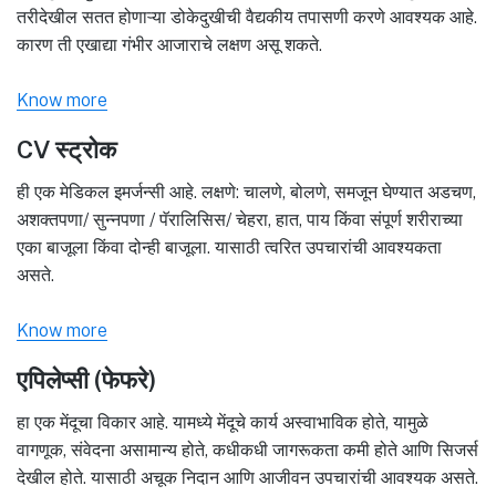
तरीदेखील सतत होणाऱ्या डोकेदुखीची वैद्यकीय तपासणी करणे आवश्यक आहे.
कारण ती एखाद्या गंभीर आजाराचे लक्षण असू शकते.
Know more
CV स्ट्रोक
ही एक मेडिकल इमर्जन्सी आहे. लक्षणे: चालणे, बोलणे, समजून घेण्यात अडचण,
अशक्तपणा/ सुन्नपणा / पॅरालिसिस/ चेहरा, हात, पाय किंवा संपूर्ण शरीराच्या
एका बाजूला किंवा दोन्ही बाजूला. यासाठी त्वरित उपचारांची आवश्यकता
असते.
Know more
एपिलेप्सी (फेफरे)
हा एक मेंदूचा विकार आहे. यामध्ये मेंदूचे कार्य अस्वाभाविक होते, यामुळे
वागणूक, संवेदना असामान्य होते, कधीकधी जागरूकता कमी होते आणि सिजर्स
देखील होते. यासाठी अचूक निदान आणि आजीवन उपचारांची आवश्यक असते.