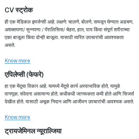
CV स्ट्रोक
ही एक मेडिकल इमर्जन्सी आहे. लक्षणे: चालणे, बोलणे, समजून घेण्यात अडचण,
अशक्तपणा/ सुन्नपणा / पॅरालिसिस/ चेहरा, हात, पाय किंवा संपूर्ण शरीराच्या
एका बाजूला किंवा दोन्ही बाजूला. यासाठी त्वरित उपचारांची आवश्यकता
असते.
Know more
एपिलेप्सी (फेफरे)
हा एक मेंदूचा विकार आहे. यामध्ये मेंदूचे कार्य अस्वाभाविक होते, यामुळे
वागणूक, संवेदना असामान्य होते, कधीकधी जागरूकता कमी होते आणि सिजर्स
देखील होते. यासाठी अचूक निदान आणि आजीवन उपचारांची आवश्यक असते.
Know more
ट्रायजेमिनल न्यूराल्जिया