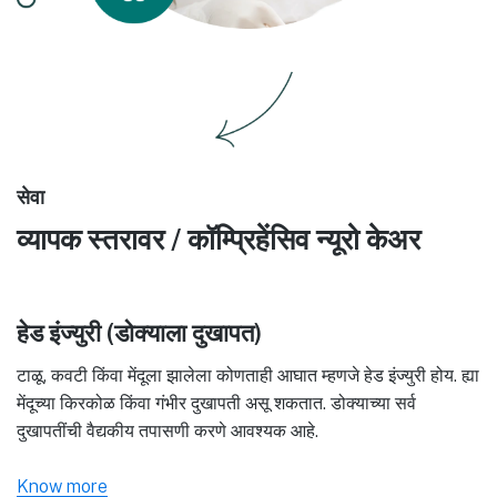
सेवा
व्यापक स्तरावर / कॉम्प्रिहेंसिव न्यूरो केअर
हेड इंज्युरी (डोक्याला दुखापत)
टाळू, कवटी किंवा मेंदूला झालेला कोणताही आघात म्हणजे हेड इंज्युरी होय. ह्या
मेंदूच्या किरकोळ किंवा गंभीर दुखापती असू शकतात. डोक्याच्या सर्व
दुखापतींची वैद्यकीय तपासणी करणे आवश्यक आहे.
Know more