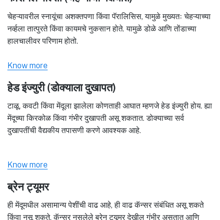
चेहऱ्यावरील स्नायूंचा अशक्तपणा किंवा पॅरालिसिस, यामुळे मुख्यतः चेहऱ्याच्या
नर्व्हला तात्पुरते किंवा कायमचे नुकसान होते. यामुळे डोळे आणि तोंडाच्या
हालचालीवर परिणाम होतो.
Know more
हेड इंज्युरी (डोक्याला दुखापत)
टाळू, कवटी किंवा मेंदूला झालेला कोणताही आघात म्हणजे हेड इंज्युरी होय. ह्या
मेंदूच्या किरकोळ किंवा गंभीर दुखापती असू शकतात. डोक्याच्या सर्व
दुखापतींची वैद्यकीय तपासणी करणे आवश्यक आहे.
Know more
ब्रेन ट्यूमर
ही मेंदूमधील असामान्य पेशींची वाढ आहे, ही वाढ कॅन्सर संबंधित असू शकते
किंवा नसू शकते. कॅन्सर नसलेले ब्रेन ट्यूमर देखील गंभीर असतात आणि