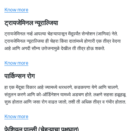
Know more
ट्रायजेमिनल न्यूराल्जिया
ट्रायजेमिनल नर्व्ह आपल्या चेहऱ्यापासून मेंदूपर्यंत सेन्सेशन (जाणिवा) नेते.
ट्रायजेमिनल न्यूराल्जिया ही चेहरा किंवा दातांमध्ये होणारी एक तीव्र वेदना
आहे आणि अगदी सौम्य उत्तेजनामुळे देखील ती तीव्र होऊ शकते.
Know more
पार्किन्सन रोग
हा एक मेंदूचा विकार आहे ज्यामध्ये थरथरणे, कडकपणा येणे आणि चालणे,
संतुलन करणे आणि को-ऑर्डिनेशन यामध्ये अडचण होते. लक्षणे सहसा हळूहळू
सुरू होतात आणि जसा रोग वाढत जातो, तशी ती अधिक तीव्र व गंभीर होतात.
Know more
फेशियल पाल्सी (चेहऱ्याचा पक्षघात)