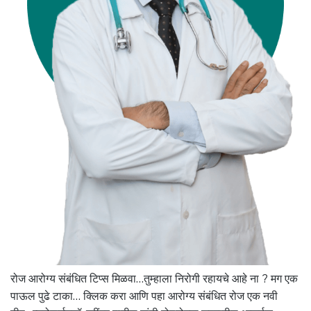
रोज आरोग्य संबंधित टिप्स मिळवा…तुम्हाला निरोगी रहायचे आहे ना ? मग एक
पाऊल पुढे टाका… क्लिक करा आणि पहा आरोग्य संबंधित रोज एक नवी