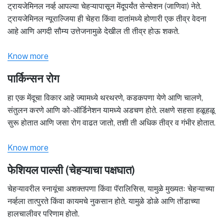
ट्रायजेमिनल नर्व्ह आपल्या चेहऱ्यापासून मेंदूपर्यंत सेन्सेशन (जाणिवा) नेते.
ट्रायजेमिनल न्यूराल्जिया ही चेहरा किंवा दातांमध्ये होणारी एक तीव्र वेदना
आहे आणि अगदी सौम्य उत्तेजनामुळे देखील ती तीव्र होऊ शकते.
Know more
पार्किन्सन रोग
हा एक मेंदूचा विकार आहे ज्यामध्ये थरथरणे, कडकपणा येणे आणि चालणे,
संतुलन करणे आणि को-ऑर्डिनेशन यामध्ये अडचण होते. लक्षणे सहसा हळूहळू
सुरू होतात आणि जसा रोग वाढत जातो, तशी ती अधिक तीव्र व गंभीर होतात.
Know more
फेशियल पाल्सी (चेहऱ्याचा पक्षघात)
चेहऱ्यावरील स्नायूंचा अशक्तपणा किंवा पॅरालिसिस, यामुळे मुख्यतः चेहऱ्याच्या
नर्व्हला तात्पुरते किंवा कायमचे नुकसान होते. यामुळे डोळे आणि तोंडाच्या
हालचालीवर परिणाम होतो.