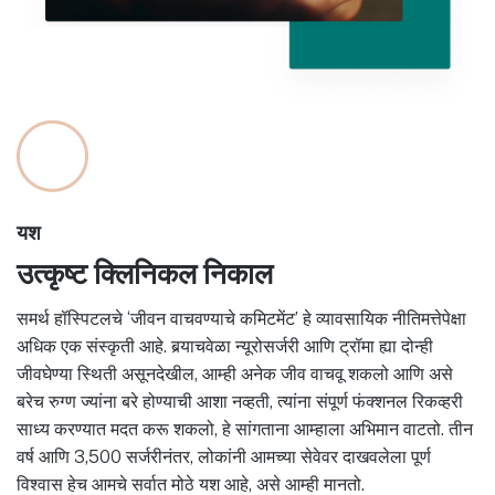
यश
उत्कृष्ट क्लिनिकल निकाल
समर्थ हॉस्पिटलचे ‘जीवन वाचवण्याचे कमिटमेंट’ हे व्यावसायिक नीतिमत्तेपेक्षा
अधिक एक संस्कृती आहे. बर्‍याचवेळा न्यूरोसर्जरी आणि ट्रॉमा ह्या दोन्ही
जीवघेण्या स्थिती असूनदेखील, आम्ही अनेक जीव वाचवू शकलो आणि असे
बरेच रुग्ण ज्यांना बरे होण्याची आशा नव्हती, त्यांना संपूर्ण फंक्शनल रिकव्हरी
साध्य करण्यात मदत करू शकलो, हे सांगताना आम्हाला अभिमान वाटतो. तीन
वर्ष आणि 3,500 सर्जरीनंतर, लोकांनी आमच्या सेवेवर दाखवलेला पूर्ण
विश्वास हेच आमचे सर्वात मोठे यश आहे, असे आम्ही मानतो.