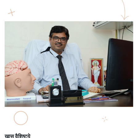
खास वैशिष्ट्ये