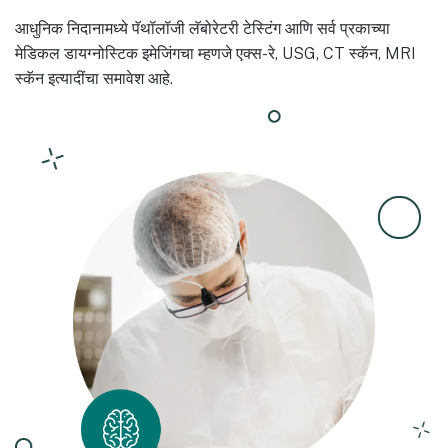
आधुनिक निदानामध्ये पॅथॉलॉजी लॅबोरेटरी टेस्टिंग आणि सर्व प्रकाच्या
मेडिकल डायग्नोस्टिक इमेजिंगचा म्हणजे एक्स-रे, USG, CT स्कॅन, MRI
स्कॅन इत्यादींचा समावेश आहे.