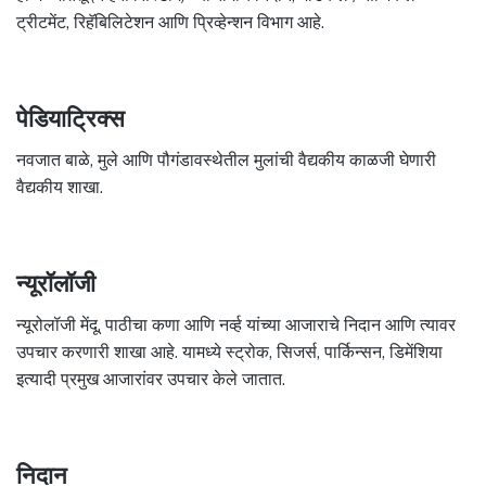
ट्रीटमेंट, रिहॅबिलिटेशन आणि प्रिव्हेन्शन विभाग आहे.
पेडियाट्रिक्स
नवजात बाळे, मुले आणि पौगंडावस्थेतील मुलांची वैद्यकीय काळजी घेणारी
वैद्यकीय शाखा.
न्यूरॉलॉजी
न्यूरोलॉजी मेंदू, पाठीचा कणा आणि नर्व्ह यांच्या आजाराचे निदान आणि त्यावर
उपचार करणारी शाखा आहे. यामध्ये स्ट्रोक, सिजर्स, पार्किन्सन, डिमेंशिया
इत्यादी प्रमुख आजारांवर उपचार केले जातात.
निदान