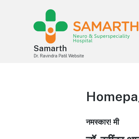
Samarth
Dr. Ravindra Patil Website
Homepage
नमस्कार! मी