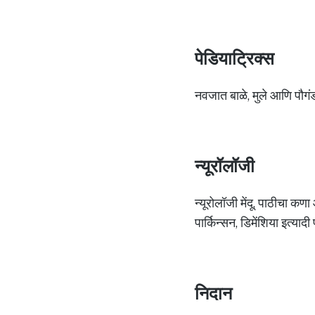
पेडियाट्रिक्स
नवजात बाळे, मुले आणि पौगंड
न्यूरॉलॉजी
न्यूरोलॉजी मेंदू, पाठीचा कण
पार्किन्सन, डिमेंशिया इत्या
निदान