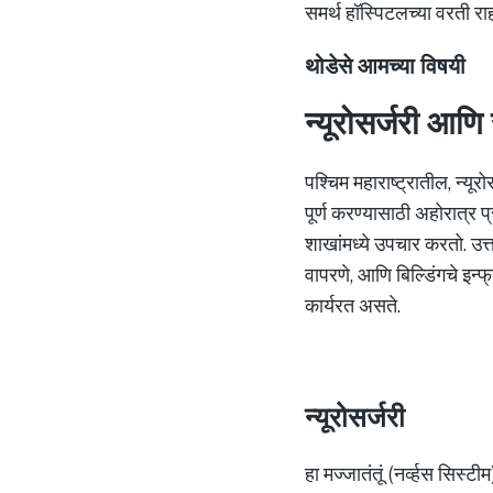
समर्थ हॉस्पिटलच्या वरती 
थोडेसे आमच्या विषयी
न्यूरोसर्जरी आणि स
पश्चिम महाराष्ट्रातील, न्यू
पूर्ण करण्यासाठी अहोरात्र प
शाखांमध्ये उपचार करतो. उत्
वापरणे, आणि बिल्डिंगचे इन्फ
कार्यरत असते.
न्यूरोसर्जरी
हा मज्जातंतूं (नर्व्हस सिस्ट