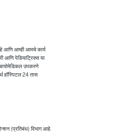
 आहे आणि आम्ही आमचे कार्य
्जरी आणि पेडियाट्रिक्स या
ाची बायोमेडिकल उपकरणे
मर्थ हॉस्पिटल 24 तास
्हेन्शन (प्रतिबंध) विभाग आहे.