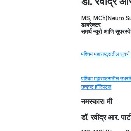
डॉ. रवींद्र आ
MS, MCh(Neuro Su
डायरेक्टर
समर्थ न्यूरो आणि सुपरस्
पश्चिम महाराष्ट्रातील सुवर्
पश्चिम महाराष्ट्रातील उभरत
उत्कृष्ट हॉस्पिटल
नमस्कार! मी
डॉ. रवींद्र आर. पा