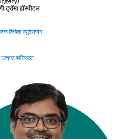
rgery)
णी ट्रॉमा हॉस्पीटल
 पदक विजेता न्यूरोसर्जन
 उत्कृष्ट हॉस्पिटल