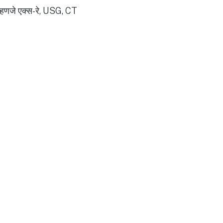
 म्हणजे एक्स-रे, USG, CT