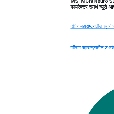
MS, MCh(Neuro Su
डायरेक्टर समर्थ न्यूरो आ
दक्षिण महाराष्ट्रातील सुवर्ण
पश्चिम महाराष्ट्रातील उभरते