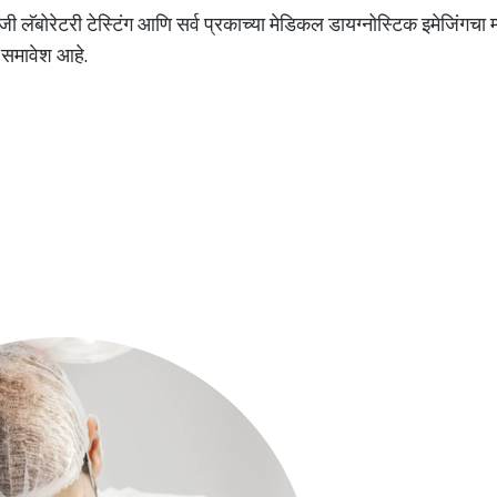
ी लॅबोरेटरी टेस्टिंग आणि सर्व प्रकाच्या मेडिकल डायग्नोस्टिक इमेजिंगचा
ा समावेश आहे.