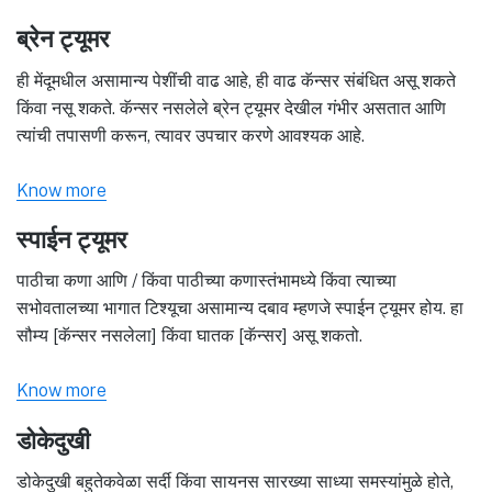
ब्रेन ट्यूमर
ही मेंदूमधील असामान्य पेशींची वाढ आहे, ही वाढ कॅन्सर संबंधित असू शकते
किंवा नसू शकते. कॅन्सर नसलेले ब्रेन ट्यूमर देखील गंभीर असतात आणि
त्यांची तपासणी करून, त्यावर उपचार करणे आवश्यक आहे.
Know more
स्पाईन ट्यूमर
पाठीचा कणा आणि / किंवा पाठीच्या कणास्तंभामध्ये किंवा त्याच्या
सभोवतालच्या भागात टिश्यूचा असामान्य दबाव म्हणजे स्पाईन ट्यूमर होय. हा
सौम्य [कॅन्सर नसलेला] किंवा घातक [कॅन्सर] असू शकतो.
Know more
डोकेदुखी
डोकेदुखी बहुतेकवेळा सर्दी किंवा सायनस सारख्या साध्या समस्यांमुळे होते,