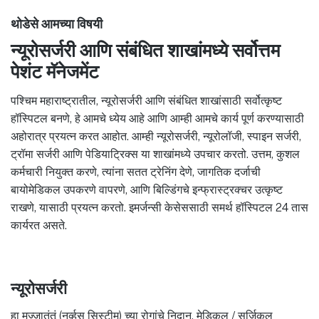
थोडेसे आमच्या विषयी
न्यूरोसर्जरी आणि संबंधित शाखांमध्ये सर्वोत्तम
पेशंट मॅनेजमेंट
पश्चिम महाराष्ट्रातील, न्यूरोसर्जरी आणि संबंधित शाखांसाठी सर्वोत्कृष्ट
हॉस्पिटल बनणे, हे आमचे ध्येय आहे आणि आम्ही आमचे कार्य पूर्ण करण्यासाठी
अहोरात्र प्रयत्न करत आहोत. आम्ही न्यूरोसर्जरी, न्यूरोलॉजी, स्पाइन सर्जरी,
ट्रॉमा सर्जरी आणि पेडियाट्रिक्स या शाखांमध्ये उपचार करतो. उत्तम, कुशल
कर्मचारी नियुक्त करणे, त्यांना सतत ट्रेनिंग देणे, जागतिक दर्जाची
बायोमेडिकल उपकरणे वापरणे, आणि बिल्डिंगचे इन्फ्रास्ट्रक्चर उत्कृष्ट
राखणे, यासाठी प्रयत्न करतो. इमर्जन्सी केसेससाठी समर्थ हॉस्पिटल 24 तास
कार्यरत असते.
न्यूरोसर्जरी
हा मज्जातंतूं (नर्व्हस सिस्टीम) च्या रोगांचे निदान, मेडिकल / सर्जिकल