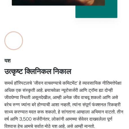
यश
उत्कृष्ट क्लिनिकल निकाल
समर्थ हॉस्पिटलचे ‘जीवन वाचवण्याचे कमिटमेंट’ हे व्यावसायिक नीतिमत्तेपेक्षा
अधिक एक संस्कृती आहे. बर्‍याचवेळा न्यूरोसर्जरी आणि ट्रॉमा ह्या दोन्ही
जीवघेण्या स्थिती असूनदेखील, आम्ही अनेक जीव वाचवू शकलो आणि असे
बरेच रुग्ण ज्यांना बरे होण्याची आशा नव्हती, त्यांना संपूर्ण फंक्शनल रिकव्हरी
साध्य करण्यात मदत करू शकलो, हे सांगताना आम्हाला अभिमान वाटतो. तीन
वर्ष आणि 3,500 सर्जरीनंतर, लोकांनी आमच्या सेवेवर दाखवलेला पूर्ण
विश्वास हेच आमचे सर्वात मोठे यश आहे, असे आम्ही मानतो.