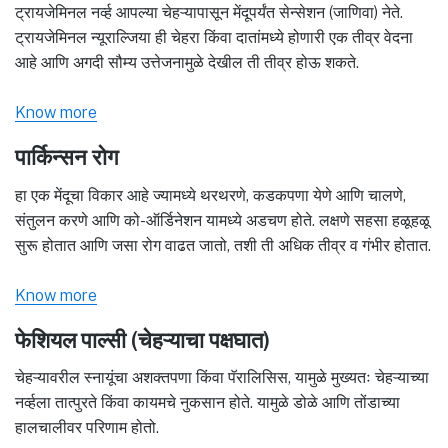
ट्रायजेमिनल नर्व्ह आपल्या चेहऱ्यापासून मेंदूपर्यंत सेन्सेशन (जाणिवा) नेते.
ट्रायजेमिनल न्यूराल्जिया ही चेहरा किंवा दातांमध्ये होणारी एक तीव्र वेदना
आहे आणि अगदी सौम्य उत्तेजनामुळे देखील ती तीव्र होऊ शकते.
Know more
पार्किन्सन रोग
हा एक मेंदूचा विकार आहे ज्यामध्ये थरथरणे, कडकपणा येणे आणि चालणे,
संतुलन करणे आणि को-ऑर्डिनेशन यामध्ये अडचण होते. लक्षणे सहसा हळूहळू
सुरू होतात आणि जसा रोग वाढत जातो, तशी ती अधिक तीव्र व गंभीर होतात.
Know more
फेशियल पाल्सी (चेहऱ्याचा पक्षघात)
चेहऱ्यावरील स्नायूंचा अशक्तपणा किंवा पॅरालिसिस, यामुळे मुख्यतः चेहऱ्याच्या
नर्व्हला तात्पुरते किंवा कायमचे नुकसान होते. यामुळे डोळे आणि तोंडाच्या
हालचालीवर परिणाम होतो.