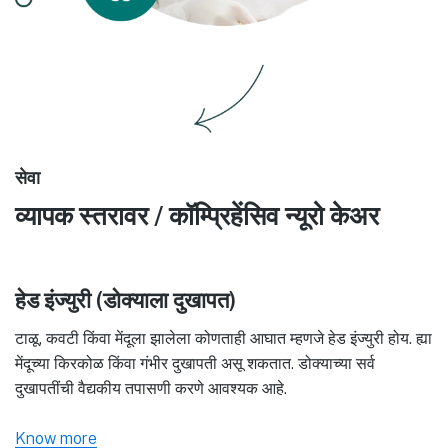
सेवा
व्यापक स्तरावर / कॉम्प्रिहेंसिव न्यूरो केअर
हेड इंज्युरी (डोक्याला दुखापत)
टाळू, कवटी किंवा मेंदूला झालेला कोणताही आघात म्हणजे हेड इंज्युरी होय. ह्या
मेंदूच्या किरकोळ किंवा गंभीर दुखापती असू शकतात. डोक्याच्या सर्व
दुखापतींची वैद्यकीय तपासणी करणे आवश्यक आहे.
Know more