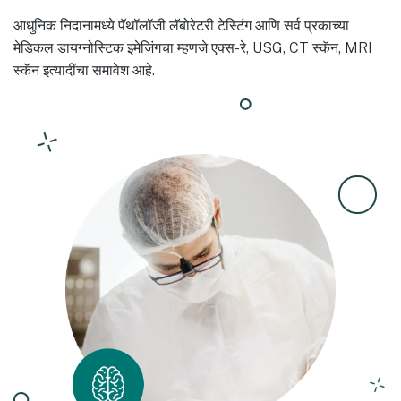
आधुनिक निदानामध्ये पॅथॉलॉजी लॅबोरेटरी टेस्टिंग आणि सर्व प्रकाच्या
मेडिकल डायग्नोस्टिक इमेजिंगचा म्हणजे एक्स-रे, USG, CT स्कॅन, MRI
स्कॅन इत्यादींचा समावेश आहे.