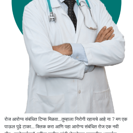
रोज आरोग्य संबंधित टिप्स मिळवा…तुम्हाला निरोगी रहायचे आहे ना ? मग एक
पाऊल पुढे टाका… क्लिक करा आणि पहा आरोग्य संबंधित रोज एक नवी