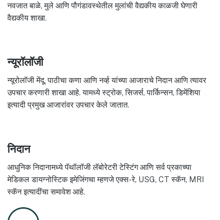
नवजात बाळे, मुले आणि पौगंडावस्थेतील मुलांची वैद्यकीय काळजी घेणारी
वैद्यकीय शाखा.
न्यूरॉलॉजी
न्यूरोलॉजी मेंदू, पाठीचा कणा आणि नर्व्ह यांच्या आजाराचे निदान आणि त्यावर
उपचार करणारी शाखा आहे. यामध्ये स्ट्रोक, सिजर्स, पार्किन्सन, डिमेंशिया
इत्यादी प्रमुख आजारांवर उपचार केले जातात.
निदान
आधुनिक निदानामध्ये पॅथॉलॉजी लॅबोरेटरी टेस्टिंग आणि सर्व प्रकाच्या
मेडिकल डायग्नोस्टिक इमेजिंगचा म्हणजे एक्स-रे, USG, CT स्कॅन, MRI
स्कॅन इत्यादींचा समावेश आहे.