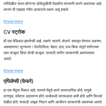
तरीदेखील सतत होणाऱ्या डोकेदुखीची वैद्यकीय तपासणी करणे आवश्यक आहे.
कारण ती एखाद्या गंभीर आजाराचे लक्षण असू शकते.
Know more
CV स्ट्रोक
ही एक मेडिकल इमर्जन्सी आहे. लक्षणे: चालणे, बोलणे, समजून घेण्यात अडचण,
अशक्तपणा/ सुन्नपणा / पॅरालिसिस/ चेहरा, हात, पाय किंवा संपूर्ण शरीराच्या
एका बाजूला किंवा दोन्ही बाजूला. यासाठी त्वरित उपचारांची आवश्यकता
असते.
Know more
एपिलेप्सी (फेफरे)
हा एक मेंदूचा विकार आहे. यामध्ये मेंदूचे कार्य अस्वाभाविक होते, यामुळे
वागणूक, संवेदना असामान्य होते, कधीकधी जागरूकता कमी होते आणि सिजर्स
देखील होते. यासाठी अचूक निदान आणि आजीवन उपचारांची आवश्यक असते.