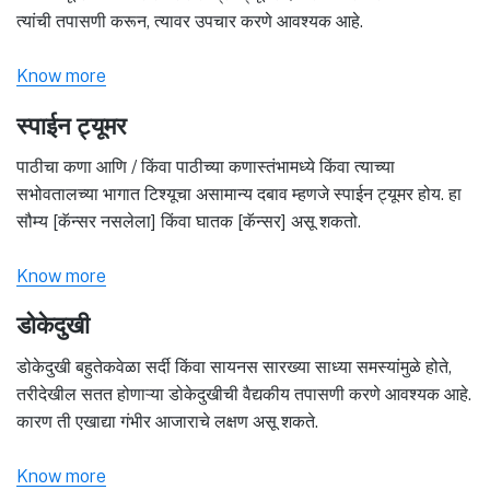
त्यांची तपासणी करून, त्यावर उपचार करणे आवश्यक आहे.
Know more
स्पाईन ट्यूमर
पाठीचा कणा आणि / किंवा पाठीच्या कणास्तंभामध्ये किंवा त्याच्या
सभोवतालच्या भागात टिश्यूचा असामान्य दबाव म्हणजे स्पाईन ट्यूमर होय. हा
सौम्य [कॅन्सर नसलेला] किंवा घातक [कॅन्सर] असू शकतो.
Know more
डोकेदुखी
डोकेदुखी बहुतेकवेळा सर्दी किंवा सायनस सारख्या साध्या समस्यांमुळे होते,
तरीदेखील सतत होणाऱ्या डोकेदुखीची वैद्यकीय तपासणी करणे आवश्यक आहे.
कारण ती एखाद्या गंभीर आजाराचे लक्षण असू शकते.
Know more