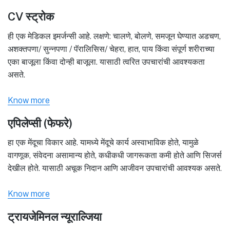
CV स्ट्रोक
ही एक मेडिकल इमर्जन्सी आहे. लक्षणे: चालणे, बोलणे, समजून घेण्यात अडचण,
अशक्तपणा/ सुन्नपणा / पॅरालिसिस/ चेहरा, हात, पाय किंवा संपूर्ण शरीराच्या
एका बाजूला किंवा दोन्ही बाजूला. यासाठी त्वरित उपचारांची आवश्यकता
असते.
Know more
एपिलेप्सी (फेफरे)
हा एक मेंदूचा विकार आहे. यामध्ये मेंदूचे कार्य अस्वाभाविक होते, यामुळे
वागणूक, संवेदना असामान्य होते, कधीकधी जागरूकता कमी होते आणि सिजर्स
देखील होते. यासाठी अचूक निदान आणि आजीवन उपचारांची आवश्यक असते.
Know more
ट्रायजेमिनल न्यूराल्जिया