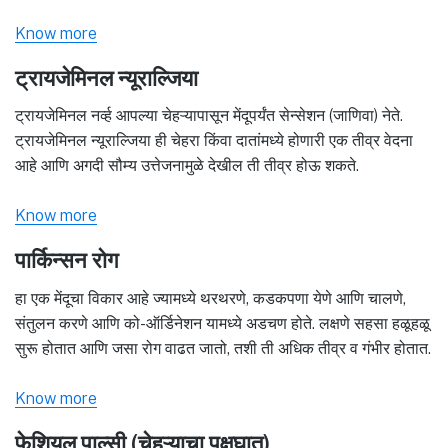
Know more
ट्रायजेमिनल न्यूराल्जिया
ट्रायजेमिनल नर्व्ह आपल्या चेहऱ्यापासून मेंदूपर्यंत सेन्सेशन (जाणिवा) नेते.
ट्रायजेमिनल न्यूराल्जिया ही चेहरा किंवा दातांमध्ये होणारी एक तीव्र वेदना
आहे आणि अगदी सौम्य उत्तेजनामुळे देखील ती तीव्र होऊ शकते.
Know more
पार्किन्सन रोग
हा एक मेंदूचा विकार आहे ज्यामध्ये थरथरणे, कडकपणा येणे आणि चालणे,
संतुलन करणे आणि को-ऑर्डिनेशन यामध्ये अडचण होते. लक्षणे सहसा हळूहळू
सुरू होतात आणि जसा रोग वाढत जातो, तशी ती अधिक तीव्र व गंभीर होतात.
Know more
फेशियल पाल्सी (चेहऱ्याचा पक्षघात)