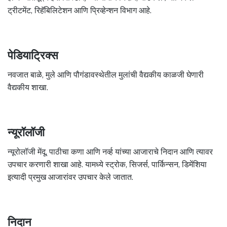
ट्रीटमेंट, रिहॅबिलिटेशन आणि प्रिव्हेन्शन विभाग आहे.
पेडियाट्रिक्स
नवजात बाळे, मुले आणि पौगंडावस्थेतील मुलांची वैद्यकीय काळजी घेणारी
वैद्यकीय शाखा.
न्यूरॉलॉजी
न्यूरोलॉजी मेंदू, पाठीचा कणा आणि नर्व्ह यांच्या आजाराचे निदान आणि त्यावर
उपचार करणारी शाखा आहे. यामध्ये स्ट्रोक, सिजर्स, पार्किन्सन, डिमेंशिया
इत्यादी प्रमुख आजारांवर उपचार केले जातात.
निदान