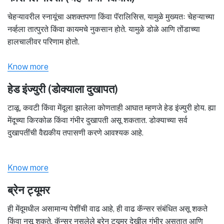
चेहऱ्यावरील स्नायूंचा अशक्तपणा किंवा पॅरालिसिस, यामुळे मुख्यतः चेहऱ्याच्या
नर्व्हला तात्पुरते किंवा कायमचे नुकसान होते. यामुळे डोळे आणि तोंडाच्या
हालचालीवर परिणाम होतो.
Know more
हेड इंज्युरी (डोक्याला दुखापत)
टाळू, कवटी किंवा मेंदूला झालेला कोणताही आघात म्हणजे हेड इंज्युरी होय. ह्या
मेंदूच्या किरकोळ किंवा गंभीर दुखापती असू शकतात. डोक्याच्या सर्व
दुखापतींची वैद्यकीय तपासणी करणे आवश्यक आहे.
Know more
ब्रेन ट्यूमर
ही मेंदूमधील असामान्य पेशींची वाढ आहे, ही वाढ कॅन्सर संबंधित असू शकते
किंवा नसू शकते. कॅन्सर नसलेले ब्रेन ट्यूमर देखील गंभीर असतात आणि