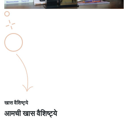
खास वैशिष्ट्ये
आमची खास वैशिष्ट्ये