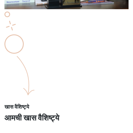
खास वैशिष्ट्ये
आमची खास वैशिष्ट्ये