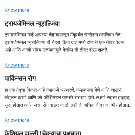
Know more
ट्रायजेमिनल न्यूराल्जिया
ट्रायजेमिनल नर्व्ह आपल्या चेहऱ्यापासून मेंदूपर्यंत सेन्सेशन (जाणिवा) नेते.
ट्रायजेमिनल न्यूराल्जिया ही चेहरा किंवा दातांमध्ये होणारी एक तीव्र वेदना
आहे आणि अगदी सौम्य उत्तेजनामुळे देखील ती तीव्र होऊ शकते.
Know more
पार्किन्सन रोग
हा एक मेंदूचा विकार आहे ज्यामध्ये थरथरणे, कडकपणा येणे आणि चालणे,
संतुलन करणे आणि को-ऑर्डिनेशन यामध्ये अडचण होते. लक्षणे सहसा हळूहळू
सुरू होतात आणि जसा रोग वाढत जातो, तशी ती अधिक तीव्र व गंभीर होतात.
Know more
फेशियल पाल्सी (चेहऱ्याचा पक्षघात)