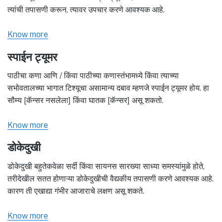
त्यांची तपासणी करून, त्यावर उपचार करणे आवश्यक आहे.
Know more
स्पाईन ट्यूमर
पाठीचा कणा आणि / किंवा पाठीच्या कणास्तंभामध्ये किंवा त्याच्या
सभोवतालच्या भागात टिश्यूचा असामान्य दबाव म्हणजे स्पाईन ट्यूमर होय. हा
सौम्य [कॅन्सर नसलेला] किंवा घातक [कॅन्सर] असू शकतो.
Know more
डोकेदुखी
डोकेदुखी बहुतेकवेळा सर्दी किंवा सायनस सारख्या साध्या समस्यांमुळे होते,
तरीदेखील सतत होणाऱ्या डोकेदुखीची वैद्यकीय तपासणी करणे आवश्यक आहे.
कारण ती एखाद्या गंभीर आजाराचे लक्षण असू शकते.
Know more