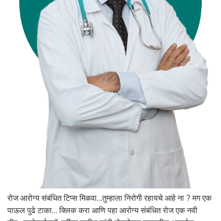
रोज आरोग्य संबंधित टिप्स मिळवा…तुम्हाला निरोगी रहायचे आहे ना ? मग एक
पाऊल पुढे टाका… क्लिक करा आणि पहा आरोग्य संबंधित रोज एक नवी