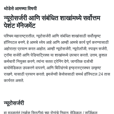
थोडेसे आमच्या विषयी
न्यूरोसर्जरी आणि संबंधित शाखांमध्ये सर्वोत्तम
पेशंट मॅनेजमेंट
पश्चिम महाराष्ट्रातील, न्यूरोसर्जरी आणि संबंधित शाखांसाठी सर्वोत्कृष्ट
हॉस्पिटल बनणे, हे आमचे ध्येय आहे आणि आम्ही आमचे कार्य पूर्ण करण्यासाठी
अहोरात्र प्रयत्न करत आहोत. आम्ही न्यूरोसर्जरी, न्यूरोलॉजी, स्पाइन सर्जरी,
ट्रॉमा सर्जरी आणि पेडियाट्रिक्स या शाखांमध्ये उपचार करतो. उत्तम, कुशल
कर्मचारी नियुक्त करणे, त्यांना सतत ट्रेनिंग देणे, जागतिक दर्जाची
बायोमेडिकल उपकरणे वापरणे, आणि बिल्डिंगचे इन्फ्रास्ट्रक्चर उत्कृष्ट
राखणे, यासाठी प्रयत्न करतो. इमर्जन्सी केसेससाठी समर्थ हॉस्पिटल 24 तास
कार्यरत असते.
न्यूरोसर्जरी
हा मज्जातंतूं (नर्व्हस सिस्टीम) च्या रोगांचे निदान, मेडिकल / सर्जिकल