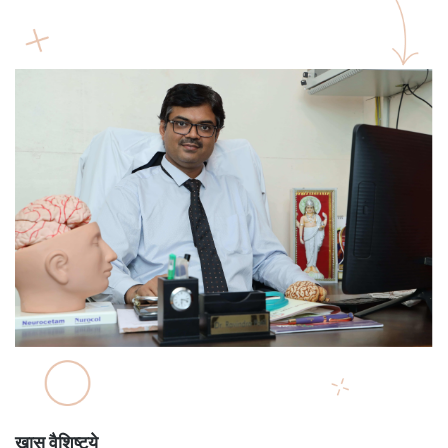
खास वैशिष्ट्ये