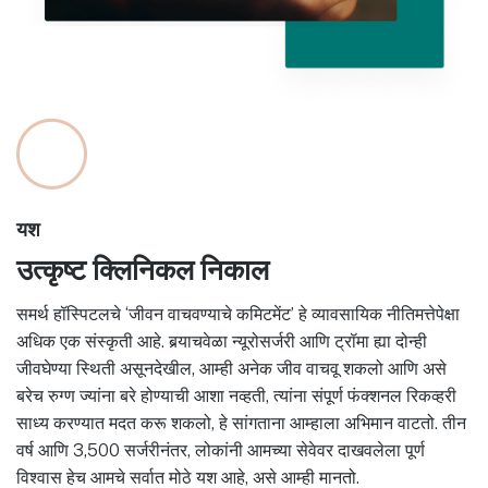
यश
उत्कृष्ट क्लिनिकल निकाल
समर्थ हॉस्पिटलचे ‘जीवन वाचवण्याचे कमिटमेंट’ हे व्यावसायिक नीतिमत्तेपेक्षा
अधिक एक संस्कृती आहे. बर्‍याचवेळा न्यूरोसर्जरी आणि ट्रॉमा ह्या दोन्ही
जीवघेण्या स्थिती असूनदेखील, आम्ही अनेक जीव वाचवू शकलो आणि असे
बरेच रुग्ण ज्यांना बरे होण्याची आशा नव्हती, त्यांना संपूर्ण फंक्शनल रिकव्हरी
साध्य करण्यात मदत करू शकलो, हे सांगताना आम्हाला अभिमान वाटतो. तीन
वर्ष आणि 3,500 सर्जरीनंतर, लोकांनी आमच्या सेवेवर दाखवलेला पूर्ण
विश्वास हेच आमचे सर्वात मोठे यश आहे, असे आम्ही मानतो.