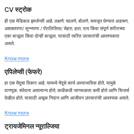
CV स्ट्रोक
ही एक मेडिकल इमर्जन्सी आहे. लक्षणे: चालणे, बोलणे, समजून घेण्यात अडचण,
अशक्तपणा/ सुन्नपणा / पॅरालिसिस/ चेहरा, हात, पाय किंवा संपूर्ण शरीराच्या
एका बाजूला किंवा दोन्ही बाजूला. यासाठी त्वरित उपचारांची आवश्यकता
असते.
Know more
एपिलेप्सी (फेफरे)
हा एक मेंदूचा विकार आहे. यामध्ये मेंदूचे कार्य अस्वाभाविक होते, यामुळे
वागणूक, संवेदना असामान्य होते, कधीकधी जागरूकता कमी होते आणि सिजर्स
देखील होते. यासाठी अचूक निदान आणि आजीवन उपचारांची आवश्यक असते.
Know more
ट्रायजेमिनल न्यूराल्जिया