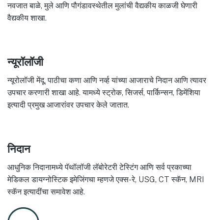
नवजात बाळे, मुले आणि पौगंडावस्थेतील मुलांची वैद्यकीय काळजी घेणारी
वैद्यकीय शाखा.
न्यूरॉलॉजी
न्यूरोलॉजी मेंदू, पाठीचा कणा आणि नर्व्ह यांच्या आजाराचे निदान आणि त्यावर
उपचार करणारी शाखा आहे. यामध्ये स्ट्रोक, सिजर्स, पार्किन्सन, डिमेंशिया
इत्यादी प्रमुख आजारांवर उपचार केले जातात.
निदान
आधुनिक निदानामध्ये पॅथॉलॉजी लॅबोरेटरी टेस्टिंग आणि सर्व प्रकाच्या
मेडिकल डायग्नोस्टिक इमेजिंगचा म्हणजे एक्स-रे, USG, CT स्कॅन, MRI
स्कॅन इत्यादींचा समावेश आहे.