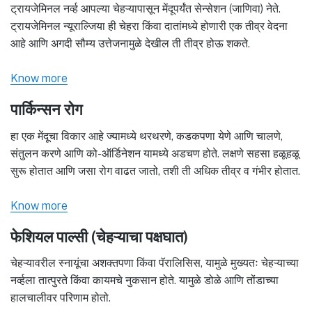
ट्रायजेमिनल नर्व्ह आपल्या चेहऱ्यापासून मेंदूपर्यंत सेन्सेशन (जाणिवा) नेते.
ट्रायजेमिनल न्यूराल्जिया ही चेहरा किंवा दातांमध्ये होणारी एक तीव्र वेदना
आहे आणि अगदी सौम्य उत्तेजनामुळे देखील ती तीव्र होऊ शकते.
Know more
पार्किन्सन रोग
हा एक मेंदूचा विकार आहे ज्यामध्ये थरथरणे, कडकपणा येणे आणि चालणे,
संतुलन करणे आणि को-ऑर्डिनेशन यामध्ये अडचण होते. लक्षणे सहसा हळूहळू
सुरू होतात आणि जसा रोग वाढत जातो, तशी ती अधिक तीव्र व गंभीर होतात.
Know more
फेशियल पाल्सी (चेहऱ्याचा पक्षघात)
चेहऱ्यावरील स्नायूंचा अशक्तपणा किंवा पॅरालिसिस, यामुळे मुख्यतः चेहऱ्याच्या
नर्व्हला तात्पुरते किंवा कायमचे नुकसान होते. यामुळे डोळे आणि तोंडाच्या
हालचालीवर परिणाम होतो.