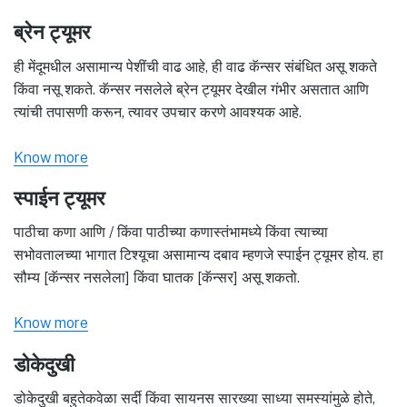
ब्रेन ट्यूमर
ही मेंदूमधील असामान्य पेशींची वाढ आहे, ही वाढ कॅन्सर संबंधित असू शकते
किंवा नसू शकते. कॅन्सर नसलेले ब्रेन ट्यूमर देखील गंभीर असतात आणि
त्यांची तपासणी करून, त्यावर उपचार करणे आवश्यक आहे.
Know more
स्पाईन ट्यूमर
पाठीचा कणा आणि / किंवा पाठीच्या कणास्तंभामध्ये किंवा त्याच्या
सभोवतालच्या भागात टिश्यूचा असामान्य दबाव म्हणजे स्पाईन ट्यूमर होय. हा
सौम्य [कॅन्सर नसलेला] किंवा घातक [कॅन्सर] असू शकतो.
Know more
डोकेदुखी
डोकेदुखी बहुतेकवेळा सर्दी किंवा सायनस सारख्या साध्या समस्यांमुळे होते,