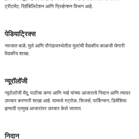
ट्रीटमेंट, रिहॅबिलिटेशन आणि प्रिव्हेन्शन विभाग आहे.
पेडियाट्रिक्स
नवजात बाळे, मुले आणि पौगंडावस्थेतील मुलांची वैद्यकीय काळजी घेणारी
वैद्यकीय शाखा.
न्यूरॉलॉजी
न्यूरोलॉजी मेंदू, पाठीचा कणा आणि नर्व्ह यांच्या आजाराचे निदान आणि त्यावर
उपचार करणारी शाखा आहे. यामध्ये स्ट्रोक, सिजर्स, पार्किन्सन, डिमेंशिया
इत्यादी प्रमुख आजारांवर उपचार केले जातात.
निदान