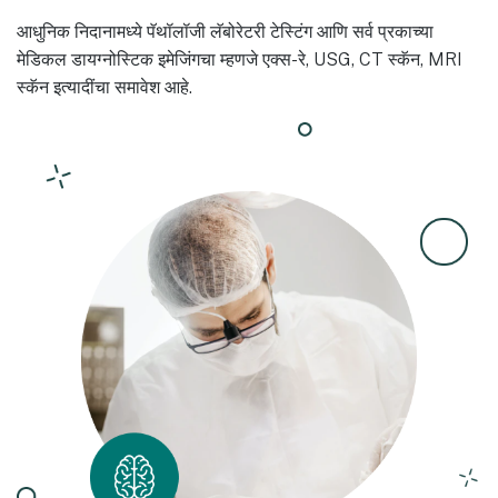
आधुनिक निदानामध्ये पॅथॉलॉजी लॅबोरेटरी टेस्टिंग आणि सर्व प्रकाच्या
मेडिकल डायग्नोस्टिक इमेजिंगचा म्हणजे एक्स-रे, USG, CT स्कॅन, MRI
स्कॅन इत्यादींचा समावेश आहे.