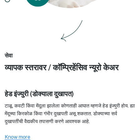
सेवा
व्यापक स्तरावर / कॉम्प्रिहेंसिव न्यूरो केअर
हेड इंज्युरी (डोक्याला दुखापत)
टाळू, कवटी किंवा मेंदूला झालेला कोणताही आघात म्हणजे हेड इंज्युरी होय. ह्या
मेंदूच्या किरकोळ किंवा गंभीर दुखापती असू शकतात. डोक्याच्या सर्व
दुखापतींची वैद्यकीय तपासणी करणे आवश्यक आहे.
Know more