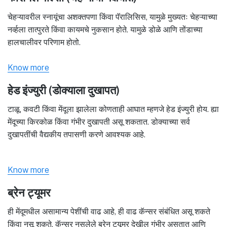
चेहऱ्यावरील स्नायूंचा अशक्तपणा किंवा पॅरालिसिस, यामुळे मुख्यतः चेहऱ्याच्या
नर्व्हला तात्पुरते किंवा कायमचे नुकसान होते. यामुळे डोळे आणि तोंडाच्या
हालचालीवर परिणाम होतो.
Know more
हेड इंज्युरी (डोक्याला दुखापत)
टाळू, कवटी किंवा मेंदूला झालेला कोणताही आघात म्हणजे हेड इंज्युरी होय. ह्या
मेंदूच्या किरकोळ किंवा गंभीर दुखापती असू शकतात. डोक्याच्या सर्व
दुखापतींची वैद्यकीय तपासणी करणे आवश्यक आहे.
Know more
ब्रेन ट्यूमर
ही मेंदूमधील असामान्य पेशींची वाढ आहे, ही वाढ कॅन्सर संबंधित असू शकते
किंवा नसू शकते. कॅन्सर नसलेले ब्रेन ट्यूमर देखील गंभीर असतात आणि