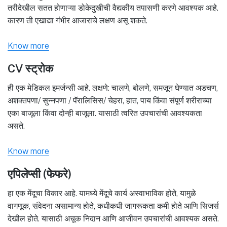
तरीदेखील सतत होणाऱ्या डोकेदुखीची वैद्यकीय तपासणी करणे आवश्यक आहे.
कारण ती एखाद्या गंभीर आजाराचे लक्षण असू शकते.
Know more
CV स्ट्रोक
ही एक मेडिकल इमर्जन्सी आहे. लक्षणे: चालणे, बोलणे, समजून घेण्यात अडचण,
अशक्तपणा/ सुन्नपणा / पॅरालिसिस/ चेहरा, हात, पाय किंवा संपूर्ण शरीराच्या
एका बाजूला किंवा दोन्ही बाजूला. यासाठी त्वरित उपचारांची आवश्यकता
असते.
Know more
एपिलेप्सी (फेफरे)
हा एक मेंदूचा विकार आहे. यामध्ये मेंदूचे कार्य अस्वाभाविक होते, यामुळे
वागणूक, संवेदना असामान्य होते, कधीकधी जागरूकता कमी होते आणि सिजर्स
देखील होते. यासाठी अचूक निदान आणि आजीवन उपचारांची आवश्यक असते.