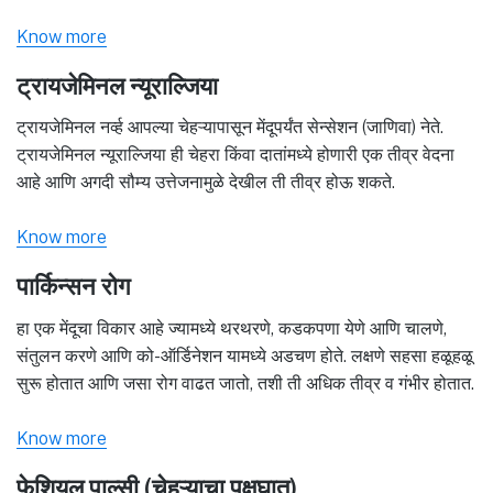
Know more
ट्रायजेमिनल न्यूराल्जिया
ट्रायजेमिनल नर्व्ह आपल्या चेहऱ्यापासून मेंदूपर्यंत सेन्सेशन (जाणिवा) नेते.
ट्रायजेमिनल न्यूराल्जिया ही चेहरा किंवा दातांमध्ये होणारी एक तीव्र वेदना
आहे आणि अगदी सौम्य उत्तेजनामुळे देखील ती तीव्र होऊ शकते.
Know more
पार्किन्सन रोग
हा एक मेंदूचा विकार आहे ज्यामध्ये थरथरणे, कडकपणा येणे आणि चालणे,
संतुलन करणे आणि को-ऑर्डिनेशन यामध्ये अडचण होते. लक्षणे सहसा हळूहळू
सुरू होतात आणि जसा रोग वाढत जातो, तशी ती अधिक तीव्र व गंभीर होतात.
Know more
फेशियल पाल्सी (चेहऱ्याचा पक्षघात)