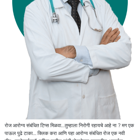
रोज आरोग्य संबंधित टिप्स मिळवा…तुम्हाला निरोगी रहायचे आहे ना ? मग एक
पाऊल पुढे टाका… क्लिक करा आणि पहा आरोग्य संबंधित रोज एक नवी