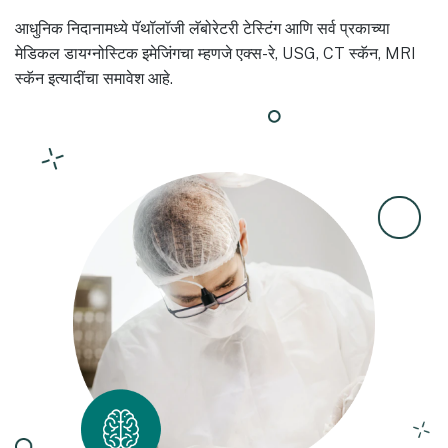
आधुनिक निदानामध्ये पॅथॉलॉजी लॅबोरेटरी टेस्टिंग आणि सर्व प्रकाच्या
मेडिकल डायग्नोस्टिक इमेजिंगचा म्हणजे एक्स-रे, USG, CT स्कॅन, MRI
स्कॅन इत्यादींचा समावेश आहे.