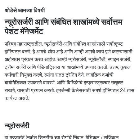
थोडेसे आमच्या विषयी
न्यूरोसर्जरी आणि संबंधित शाखांमध्ये सर्वोत्तम
पेशंट मॅनेजमेंट
पश्चिम महाराष्ट्रातील, न्यूरोसर्जरी आणि संबंधित शाखांसाठी सर्वोत्कृष्ट
हॉस्पिटल बनणे, हे आमचे ध्येय आहे आणि आम्ही आमचे कार्य पूर्ण करण्यासाठी
अहोरात्र प्रयत्न करत आहोत. आम्ही न्यूरोसर्जरी, न्यूरोलॉजी, स्पाइन सर्जरी,
ट्रॉमा सर्जरी आणि पेडियाट्रिक्स या शाखांमध्ये उपचार करतो. उत्तम, कुशल
कर्मचारी नियुक्त करणे, त्यांना सतत ट्रेनिंग देणे, जागतिक दर्जाची
बायोमेडिकल उपकरणे वापरणे, आणि बिल्डिंगचे इन्फ्रास्ट्रक्चर उत्कृष्ट
राखणे, यासाठी प्रयत्न करतो. इमर्जन्सी केसेससाठी समर्थ हॉस्पिटल 24 तास
कार्यरत असते.
न्यूरोसर्जरी
हा मज्जातंतूं (नर्व्हस सिस्टीम) च्या रोगांचे निदान, मेडिकल / सर्जिकल