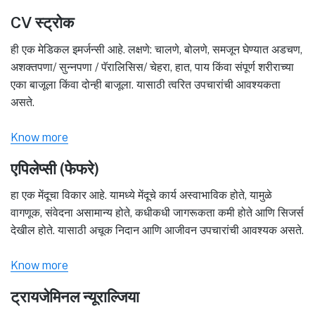
CV स्ट्रोक
ही एक मेडिकल इमर्जन्सी आहे. लक्षणे: चालणे, बोलणे, समजून घेण्यात अडचण,
अशक्तपणा/ सुन्नपणा / पॅरालिसिस/ चेहरा, हात, पाय किंवा संपूर्ण शरीराच्या
एका बाजूला किंवा दोन्ही बाजूला. यासाठी त्वरित उपचारांची आवश्यकता
असते.
Know more
एपिलेप्सी (फेफरे)
हा एक मेंदूचा विकार आहे. यामध्ये मेंदूचे कार्य अस्वाभाविक होते, यामुळे
वागणूक, संवेदना असामान्य होते, कधीकधी जागरूकता कमी होते आणि सिजर्स
देखील होते. यासाठी अचूक निदान आणि आजीवन उपचारांची आवश्यक असते.
Know more
ट्रायजेमिनल न्यूराल्जिया