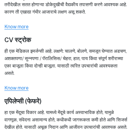
तरीदेखील सतत होणाऱ्या डोकेदुखीची वैद्यकीय तपासणी करणे आवश्यक आहे.
कारण ती एखाद्या गंभीर आजाराचे लक्षण असू शकते.
Know more
CV स्ट्रोक
ही एक मेडिकल इमर्जन्सी आहे. लक्षणे: चालणे, बोलणे, समजून घेण्यात अडचण,
अशक्तपणा/ सुन्नपणा / पॅरालिसिस/ चेहरा, हात, पाय किंवा संपूर्ण शरीराच्या
एका बाजूला किंवा दोन्ही बाजूला. यासाठी त्वरित उपचारांची आवश्यकता
असते.
Know more
एपिलेप्सी (फेफरे)
हा एक मेंदूचा विकार आहे. यामध्ये मेंदूचे कार्य अस्वाभाविक होते, यामुळे
वागणूक, संवेदना असामान्य होते, कधीकधी जागरूकता कमी होते आणि सिजर्स
देखील होते. यासाठी अचूक निदान आणि आजीवन उपचारांची आवश्यक असते.