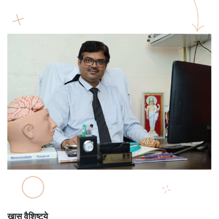
खास वैशिष्ट्ये