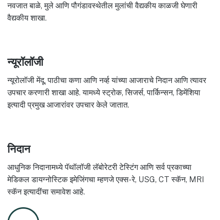
नवजात बाळे, मुले आणि पौगंडावस्थेतील मुलांची वैद्यकीय काळजी घेणारी
वैद्यकीय शाखा.
न्यूरॉलॉजी
न्यूरोलॉजी मेंदू, पाठीचा कणा आणि नर्व्ह यांच्या आजाराचे निदान आणि त्यावर
उपचार करणारी शाखा आहे. यामध्ये स्ट्रोक, सिजर्स, पार्किन्सन, डिमेंशिया
इत्यादी प्रमुख आजारांवर उपचार केले जातात.
निदान
आधुनिक निदानामध्ये पॅथॉलॉजी लॅबोरेटरी टेस्टिंग आणि सर्व प्रकाच्या
मेडिकल डायग्नोस्टिक इमेजिंगचा म्हणजे एक्स-रे, USG, CT स्कॅन, MRI
स्कॅन इत्यादींचा समावेश आहे.