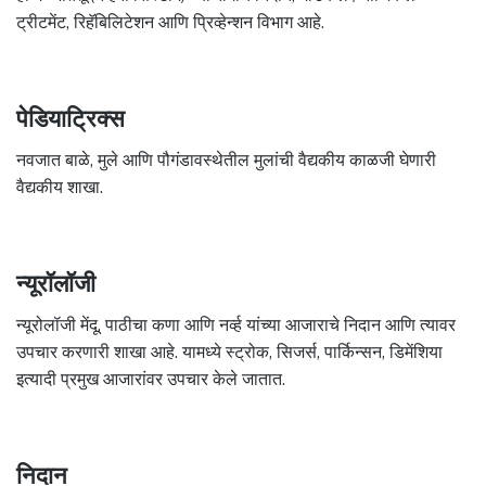
ट्रीटमेंट, रिहॅबिलिटेशन आणि प्रिव्हेन्शन विभाग आहे.
पेडियाट्रिक्स
नवजात बाळे, मुले आणि पौगंडावस्थेतील मुलांची वैद्यकीय काळजी घेणारी
वैद्यकीय शाखा.
न्यूरॉलॉजी
न्यूरोलॉजी मेंदू, पाठीचा कणा आणि नर्व्ह यांच्या आजाराचे निदान आणि त्यावर
उपचार करणारी शाखा आहे. यामध्ये स्ट्रोक, सिजर्स, पार्किन्सन, डिमेंशिया
इत्यादी प्रमुख आजारांवर उपचार केले जातात.
निदान