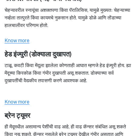
चेहऱ्यावरील स्नायूंचा अशक्तपणा किंवा पॅरालिसिस, यामुळे मुख्यतः चेहऱ्याच्या
नर्व्हला तात्पुरते किंवा कायमचे नुकसान होते. यामुळे डोळे आणि तोंडाच्या
हालचालीवर परिणाम होतो.
Know more
हेड इंज्युरी (डोक्याला दुखापत)
टाळू, कवटी किंवा मेंदूला झालेला कोणताही आघात म्हणजे हेड इंज्युरी होय. ह्या
मेंदूच्या किरकोळ किंवा गंभीर दुखापती असू शकतात. डोक्याच्या सर्व
दुखापतींची वैद्यकीय तपासणी करणे आवश्यक आहे.
Know more
ब्रेन ट्यूमर
ही मेंदूमधील असामान्य पेशींची वाढ आहे, ही वाढ कॅन्सर संबंधित असू शकते
किंवा नसू शकते. कॅन्सर नसलेले ब्रेन ट्यूमर देखील गंभीर असतात आणि