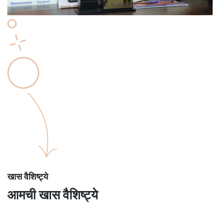
खास वैशिष्ट्ये
आमची खास वैशिष्ट्ये