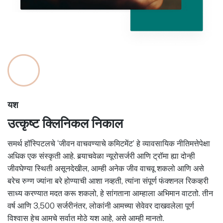
यश
उत्कृष्ट क्लिनिकल निकाल
समर्थ हॉस्पिटलचे ‘जीवन वाचवण्याचे कमिटमेंट’ हे व्यावसायिक नीतिमत्तेपेक्षा
अधिक एक संस्कृती आहे. बर्‍याचवेळा न्यूरोसर्जरी आणि ट्रॉमा ह्या दोन्ही
जीवघेण्या स्थिती असूनदेखील, आम्ही अनेक जीव वाचवू शकलो आणि असे
बरेच रुग्ण ज्यांना बरे होण्याची आशा नव्हती, त्यांना संपूर्ण फंक्शनल रिकव्हरी
साध्य करण्यात मदत करू शकलो, हे सांगताना आम्हाला अभिमान वाटतो. तीन
वर्ष आणि 3,500 सर्जरीनंतर, लोकांनी आमच्या सेवेवर दाखवलेला पूर्ण
विश्वास हेच आमचे सर्वात मोठे यश आहे, असे आम्ही मानतो.