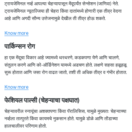
ट्रायजेमिनल नर्व्ह आपल्या चेहऱ्यापासून मेंदूपर्यंत सेन्सेशन (जाणिवा) नेते.
ट्रायजेमिनल न्यूराल्जिया ही चेहरा किंवा दातांमध्ये होणारी एक तीव्र वेदना
आहे आणि अगदी सौम्य उत्तेजनामुळे देखील ती तीव्र होऊ शकते.
Know more
पार्किन्सन रोग
हा एक मेंदूचा विकार आहे ज्यामध्ये थरथरणे, कडकपणा येणे आणि चालणे,
संतुलन करणे आणि को-ऑर्डिनेशन यामध्ये अडचण होते. लक्षणे सहसा हळूहळू
सुरू होतात आणि जसा रोग वाढत जातो, तशी ती अधिक तीव्र व गंभीर होतात.
Know more
फेशियल पाल्सी (चेहऱ्याचा पक्षघात)
चेहऱ्यावरील स्नायूंचा अशक्तपणा किंवा पॅरालिसिस, यामुळे मुख्यतः चेहऱ्याच्या
नर्व्हला तात्पुरते किंवा कायमचे नुकसान होते. यामुळे डोळे आणि तोंडाच्या
हालचालीवर परिणाम होतो.