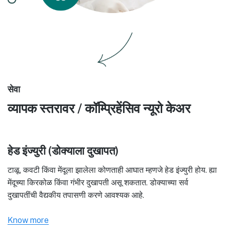
सेवा
व्यापक स्तरावर / कॉम्प्रिहेंसिव न्यूरो केअर
हेड इंज्युरी (डोक्याला दुखापत)
टाळू, कवटी किंवा मेंदूला झालेला कोणताही आघात म्हणजे हेड इंज्युरी होय. ह्या
मेंदूच्या किरकोळ किंवा गंभीर दुखापती असू शकतात. डोक्याच्या सर्व
दुखापतींची वैद्यकीय तपासणी करणे आवश्यक आहे.
Know more