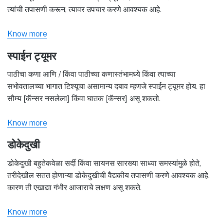
त्यांची तपासणी करून, त्यावर उपचार करणे आवश्यक आहे.
Know more
स्पाईन ट्यूमर
पाठीचा कणा आणि / किंवा पाठीच्या कणास्तंभामध्ये किंवा त्याच्या
सभोवतालच्या भागात टिश्यूचा असामान्य दबाव म्हणजे स्पाईन ट्यूमर होय. हा
सौम्य [कॅन्सर नसलेला] किंवा घातक [कॅन्सर] असू शकतो.
Know more
डोकेदुखी
डोकेदुखी बहुतेकवेळा सर्दी किंवा सायनस सारख्या साध्या समस्यांमुळे होते,
तरीदेखील सतत होणाऱ्या डोकेदुखीची वैद्यकीय तपासणी करणे आवश्यक आहे.
कारण ती एखाद्या गंभीर आजाराचे लक्षण असू शकते.
Know more