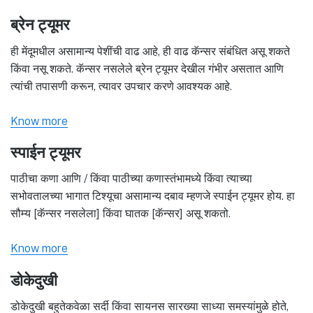
ब्रेन ट्यूमर
ही मेंदूमधील असामान्य पेशींची वाढ आहे, ही वाढ कॅन्सर संबंधित असू शकते
किंवा नसू शकते. कॅन्सर नसलेले ब्रेन ट्यूमर देखील गंभीर असतात आणि
त्यांची तपासणी करून, त्यावर उपचार करणे आवश्यक आहे.
Know more
स्पाईन ट्यूमर
पाठीचा कणा आणि / किंवा पाठीच्या कणास्तंभामध्ये किंवा त्याच्या
सभोवतालच्या भागात टिश्यूचा असामान्य दबाव म्हणजे स्पाईन ट्यूमर होय. हा
सौम्य [कॅन्सर नसलेला] किंवा घातक [कॅन्सर] असू शकतो.
Know more
डोकेदुखी
डोकेदुखी बहुतेकवेळा सर्दी किंवा सायनस सारख्या साध्या समस्यांमुळे होते,