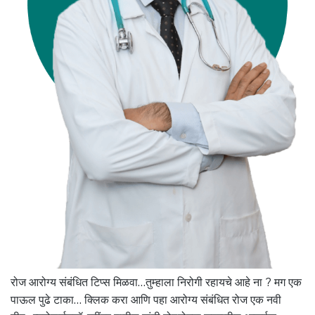
रोज आरोग्य संबंधित टिप्स मिळवा…तुम्हाला निरोगी रहायचे आहे ना ? मग एक
पाऊल पुढे टाका… क्लिक करा आणि पहा आरोग्य संबंधित रोज एक नवी