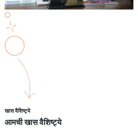
खास वैशिष्ट्ये
आमची खास वैशिष्ट्ये