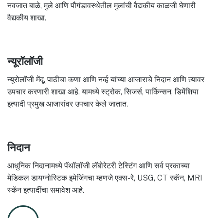
नवजात बाळे, मुले आणि पौगंडावस्थेतील मुलांची वैद्यकीय काळजी घेणारी
वैद्यकीय शाखा.
न्यूरॉलॉजी
न्यूरोलॉजी मेंदू, पाठीचा कणा आणि नर्व्ह यांच्या आजाराचे निदान आणि त्यावर
उपचार करणारी शाखा आहे. यामध्ये स्ट्रोक, सिजर्स, पार्किन्सन, डिमेंशिया
इत्यादी प्रमुख आजारांवर उपचार केले जातात.
निदान
आधुनिक निदानामध्ये पॅथॉलॉजी लॅबोरेटरी टेस्टिंग आणि सर्व प्रकाच्या
मेडिकल डायग्नोस्टिक इमेजिंगचा म्हणजे एक्स-रे, USG, CT स्कॅन, MRI
स्कॅन इत्यादींचा समावेश आहे.