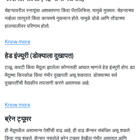
चेहऱ्यावरील स्नायूंचा अशक्तपणा किंवा पॅरालिसिस, यामुळे मुख्यतः चेहऱ्याच्या
नर्व्हला तात्पुरते किंवा कायमचे नुकसान होते. यामुळे डोळे आणि तोंडाच्या
हालचालीवर परिणाम होतो.
Know more
हेड इंज्युरी (डोक्याला दुखापत)
टाळू, कवटी किंवा मेंदूला झालेला कोणताही आघात म्हणजे हेड इंज्युरी होय. ह्या
मेंदूच्या किरकोळ किंवा गंभीर दुखापती असू शकतात. डोक्याच्या सर्व
दुखापतींची वैद्यकीय तपासणी करणे आवश्यक आहे.
Know more
ब्रेन ट्यूमर
ही मेंदूमधील असामान्य पेशींची वाढ आहे, ही वाढ कॅन्सर संबंधित असू शकते
किंवा नसू शकते. कॅन्सर नसलेले ब्रेन ट्यूमर देखील गंभीर असतात आणि