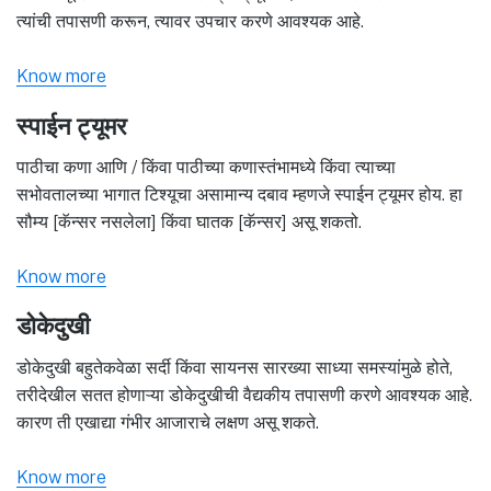
त्यांची तपासणी करून, त्यावर उपचार करणे आवश्यक आहे.
Know more
स्पाईन ट्यूमर
पाठीचा कणा आणि / किंवा पाठीच्या कणास्तंभामध्ये किंवा त्याच्या
सभोवतालच्या भागात टिश्यूचा असामान्य दबाव म्हणजे स्पाईन ट्यूमर होय. हा
सौम्य [कॅन्सर नसलेला] किंवा घातक [कॅन्सर] असू शकतो.
Know more
डोकेदुखी
डोकेदुखी बहुतेकवेळा सर्दी किंवा सायनस सारख्या साध्या समस्यांमुळे होते,
तरीदेखील सतत होणाऱ्या डोकेदुखीची वैद्यकीय तपासणी करणे आवश्यक आहे.
कारण ती एखाद्या गंभीर आजाराचे लक्षण असू शकते.
Know more