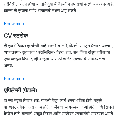
तरीदेखील सतत होणाऱ्या डोकेदुखीची वैद्यकीय तपासणी करणे आवश्यक आहे.
कारण ती एखाद्या गंभीर आजाराचे लक्षण असू शकते.
Know more
CV स्ट्रोक
ही एक मेडिकल इमर्जन्सी आहे. लक्षणे: चालणे, बोलणे, समजून घेण्यात अडचण,
अशक्तपणा/ सुन्नपणा / पॅरालिसिस/ चेहरा, हात, पाय किंवा संपूर्ण शरीराच्या
एका बाजूला किंवा दोन्ही बाजूला. यासाठी त्वरित उपचारांची आवश्यकता
असते.
Know more
एपिलेप्सी (फेफरे)
हा एक मेंदूचा विकार आहे. यामध्ये मेंदूचे कार्य अस्वाभाविक होते, यामुळे
वागणूक, संवेदना असामान्य होते, कधीकधी जागरूकता कमी होते आणि सिजर्स
देखील होते. यासाठी अचूक निदान आणि आजीवन उपचारांची आवश्यक असते.