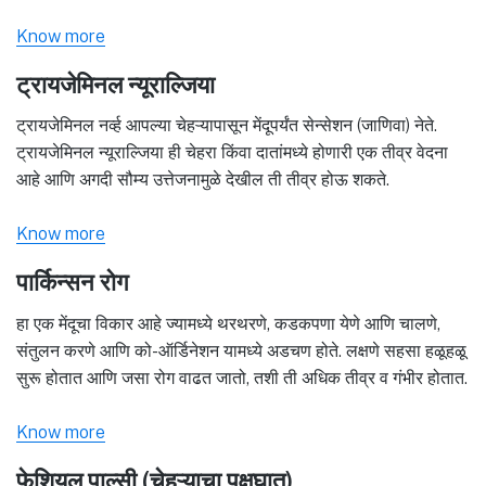
Know more
ट्रायजेमिनल न्यूराल्जिया
ट्रायजेमिनल नर्व्ह आपल्या चेहऱ्यापासून मेंदूपर्यंत सेन्सेशन (जाणिवा) नेते.
ट्रायजेमिनल न्यूराल्जिया ही चेहरा किंवा दातांमध्ये होणारी एक तीव्र वेदना
आहे आणि अगदी सौम्य उत्तेजनामुळे देखील ती तीव्र होऊ शकते.
Know more
पार्किन्सन रोग
हा एक मेंदूचा विकार आहे ज्यामध्ये थरथरणे, कडकपणा येणे आणि चालणे,
संतुलन करणे आणि को-ऑर्डिनेशन यामध्ये अडचण होते. लक्षणे सहसा हळूहळू
सुरू होतात आणि जसा रोग वाढत जातो, तशी ती अधिक तीव्र व गंभीर होतात.
Know more
फेशियल पाल्सी (चेहऱ्याचा पक्षघात)