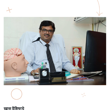
खास वैशिष्ट्ये