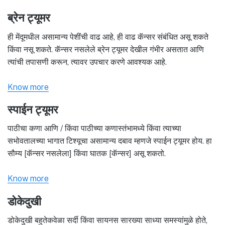
ब्रेन ट्यूमर
ही मेंदूमधील असामान्य पेशींची वाढ आहे, ही वाढ कॅन्सर संबंधित असू शकते
किंवा नसू शकते. कॅन्सर नसलेले ब्रेन ट्यूमर देखील गंभीर असतात आणि
त्यांची तपासणी करून, त्यावर उपचार करणे आवश्यक आहे.
Know more
स्पाईन ट्यूमर
पाठीचा कणा आणि / किंवा पाठीच्या कणास्तंभामध्ये किंवा त्याच्या
सभोवतालच्या भागात टिश्यूचा असामान्य दबाव म्हणजे स्पाईन ट्यूमर होय. हा
सौम्य [कॅन्सर नसलेला] किंवा घातक [कॅन्सर] असू शकतो.
Know more
डोकेदुखी
डोकेदुखी बहुतेकवेळा सर्दी किंवा सायनस सारख्या साध्या समस्यांमुळे होते,