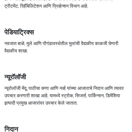
ट्रीटमेंट, रिहॅबिलिटेशन आणि प्रिव्हेन्शन विभाग आहे.
पेडियाट्रिक्स
नवजात बाळे, मुले आणि पौगंडावस्थेतील मुलांची वैद्यकीय काळजी घेणारी
वैद्यकीय शाखा.
न्यूरॉलॉजी
न्यूरोलॉजी मेंदू, पाठीचा कणा आणि नर्व्ह यांच्या आजाराचे निदान आणि त्यावर
उपचार करणारी शाखा आहे. यामध्ये स्ट्रोक, सिजर्स, पार्किन्सन, डिमेंशिया
इत्यादी प्रमुख आजारांवर उपचार केले जातात.
निदान