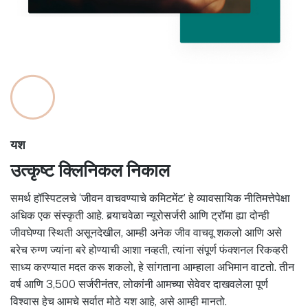
यश
उत्कृष्ट क्लिनिकल निकाल
समर्थ हॉस्पिटलचे ‘जीवन वाचवण्याचे कमिटमेंट’ हे व्यावसायिक नीतिमत्तेपेक्षा
अधिक एक संस्कृती आहे. बर्‍याचवेळा न्यूरोसर्जरी आणि ट्रॉमा ह्या दोन्ही
जीवघेण्या स्थिती असूनदेखील, आम्ही अनेक जीव वाचवू शकलो आणि असे
बरेच रुग्ण ज्यांना बरे होण्याची आशा नव्हती, त्यांना संपूर्ण फंक्शनल रिकव्हरी
साध्य करण्यात मदत करू शकलो, हे सांगताना आम्हाला अभिमान वाटतो. तीन
वर्ष आणि 3,500 सर्जरीनंतर, लोकांनी आमच्या सेवेवर दाखवलेला पूर्ण
विश्वास हेच आमचे सर्वात मोठे यश आहे, असे आम्ही मानतो.