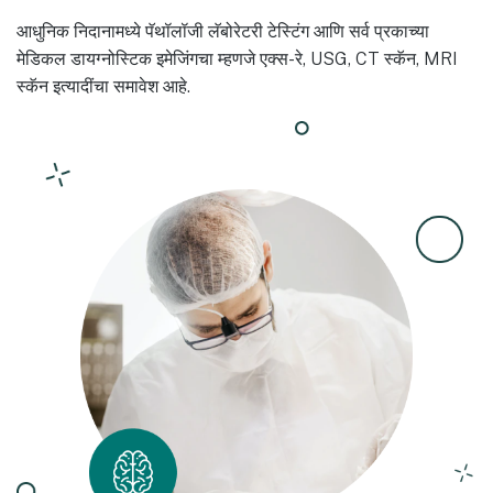
आधुनिक निदानामध्ये पॅथॉलॉजी लॅबोरेटरी टेस्टिंग आणि सर्व प्रकाच्या
मेडिकल डायग्नोस्टिक इमेजिंगचा म्हणजे एक्स-रे, USG, CT स्कॅन, MRI
स्कॅन इत्यादींचा समावेश आहे.