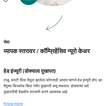
सेवा
व्यापक स्तरावर / कॉम्प्रिहेंसिव न्यूरो केअर
हेड इंज्युरी (डोक्याला दुखापत)
टाळू, कवटी किंवा मेंदूला झालेला कोणताही आघात म्हणजे हेड इंज्युरी होय. ह्या
मेंदूच्या किरकोळ किंवा गंभीर दुखापती असू शकतात. डोक्याच्या सर्व
दुखापतींची वैद्यकीय तपासणी करणे आवश्यक आहे.
Know more