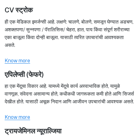
CV स्ट्रोक
ही एक मेडिकल इमर्जन्सी आहे. लक्षणे: चालणे, बोलणे, समजून घेण्यात अडचण,
अशक्तपणा/ सुन्नपणा / पॅरालिसिस/ चेहरा, हात, पाय किंवा संपूर्ण शरीराच्या
एका बाजूला किंवा दोन्ही बाजूला. यासाठी त्वरित उपचारांची आवश्यकता
असते.
Know more
एपिलेप्सी (फेफरे)
हा एक मेंदूचा विकार आहे. यामध्ये मेंदूचे कार्य अस्वाभाविक होते, यामुळे
वागणूक, संवेदना असामान्य होते, कधीकधी जागरूकता कमी होते आणि सिजर्स
देखील होते. यासाठी अचूक निदान आणि आजीवन उपचारांची आवश्यक असते.
Know more
ट्रायजेमिनल न्यूराल्जिया