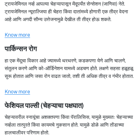
ट्रायजेमिनल नर्व्ह आपल्या चेहऱ्यापासून मेंदूपर्यंत सेन्सेशन (जाणिवा) नेते.
ट्रायजेमिनल न्यूराल्जिया ही चेहरा किंवा दातांमध्ये होणारी एक तीव्र वेदना
आहे आणि अगदी सौम्य उत्तेजनामुळे देखील ती तीव्र होऊ शकते.
Know more
पार्किन्सन रोग
हा एक मेंदूचा विकार आहे ज्यामध्ये थरथरणे, कडकपणा येणे आणि चालणे,
संतुलन करणे आणि को-ऑर्डिनेशन यामध्ये अडचण होते. लक्षणे सहसा हळूहळू
सुरू होतात आणि जसा रोग वाढत जातो, तशी ती अधिक तीव्र व गंभीर होतात.
Know more
फेशियल पाल्सी (चेहऱ्याचा पक्षघात)
चेहऱ्यावरील स्नायूंचा अशक्तपणा किंवा पॅरालिसिस, यामुळे मुख्यतः चेहऱ्याच्या
नर्व्हला तात्पुरते किंवा कायमचे नुकसान होते. यामुळे डोळे आणि तोंडाच्या
हालचालीवर परिणाम होतो.