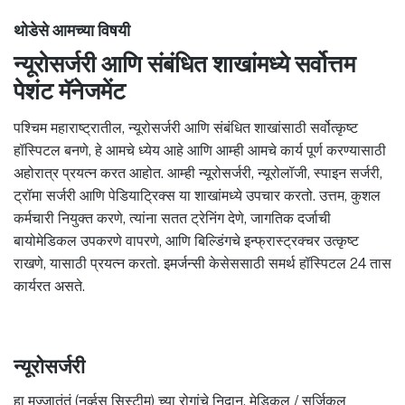
थोडेसे आमच्या विषयी
न्यूरोसर्जरी आणि संबंधित शाखांमध्ये सर्वोत्तम
पेशंट मॅनेजमेंट
पश्चिम महाराष्ट्रातील, न्यूरोसर्जरी आणि संबंधित शाखांसाठी सर्वोत्कृष्ट
हॉस्पिटल बनणे, हे आमचे ध्येय आहे आणि आम्ही आमचे कार्य पूर्ण करण्यासाठी
अहोरात्र प्रयत्न करत आहोत. आम्ही न्यूरोसर्जरी, न्यूरोलॉजी, स्पाइन सर्जरी,
ट्रॉमा सर्जरी आणि पेडियाट्रिक्स या शाखांमध्ये उपचार करतो. उत्तम, कुशल
कर्मचारी नियुक्त करणे, त्यांना सतत ट्रेनिंग देणे, जागतिक दर्जाची
बायोमेडिकल उपकरणे वापरणे, आणि बिल्डिंगचे इन्फ्रास्ट्रक्चर उत्कृष्ट
राखणे, यासाठी प्रयत्न करतो. इमर्जन्सी केसेससाठी समर्थ हॉस्पिटल 24 तास
कार्यरत असते.
न्यूरोसर्जरी
हा मज्जातंतूं (नर्व्हस सिस्टीम) च्या रोगांचे निदान, मेडिकल / सर्जिकल