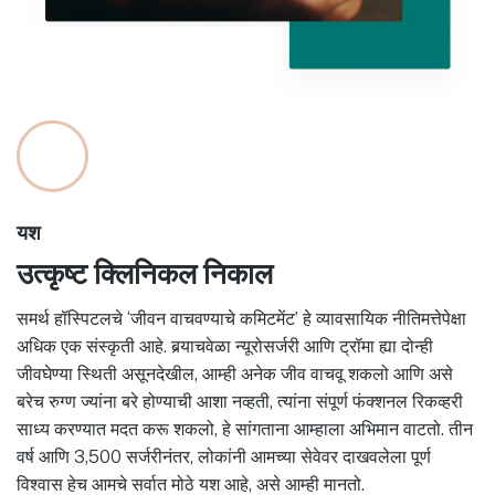
यश
उत्कृष्ट क्लिनिकल निकाल
समर्थ हॉस्पिटलचे ‘जीवन वाचवण्याचे कमिटमेंट’ हे व्यावसायिक नीतिमत्तेपेक्षा
अधिक एक संस्कृती आहे. बर्‍याचवेळा न्यूरोसर्जरी आणि ट्रॉमा ह्या दोन्ही
जीवघेण्या स्थिती असूनदेखील, आम्ही अनेक जीव वाचवू शकलो आणि असे
बरेच रुग्ण ज्यांना बरे होण्याची आशा नव्हती, त्यांना संपूर्ण फंक्शनल रिकव्हरी
साध्य करण्यात मदत करू शकलो, हे सांगताना आम्हाला अभिमान वाटतो. तीन
वर्ष आणि 3,500 सर्जरीनंतर, लोकांनी आमच्या सेवेवर दाखवलेला पूर्ण
विश्वास हेच आमचे सर्वात मोठे यश आहे, असे आम्ही मानतो.