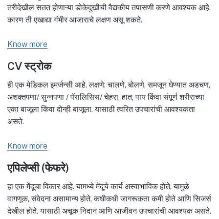
तरीदेखील सतत होणाऱ्या डोकेदुखीची वैद्यकीय तपासणी करणे आवश्यक आहे.
कारण ती एखाद्या गंभीर आजाराचे लक्षण असू शकते.
Know more
CV स्ट्रोक
ही एक मेडिकल इमर्जन्सी आहे. लक्षणे: चालणे, बोलणे, समजून घेण्यात अडचण,
अशक्तपणा/ सुन्नपणा / पॅरालिसिस/ चेहरा, हात, पाय किंवा संपूर्ण शरीराच्या
एका बाजूला किंवा दोन्ही बाजूला. यासाठी त्वरित उपचारांची आवश्यकता
असते.
Know more
एपिलेप्सी (फेफरे)
हा एक मेंदूचा विकार आहे. यामध्ये मेंदूचे कार्य अस्वाभाविक होते, यामुळे
वागणूक, संवेदना असामान्य होते, कधीकधी जागरूकता कमी होते आणि सिजर्स
देखील होते. यासाठी अचूक निदान आणि आजीवन उपचारांची आवश्यक असते.