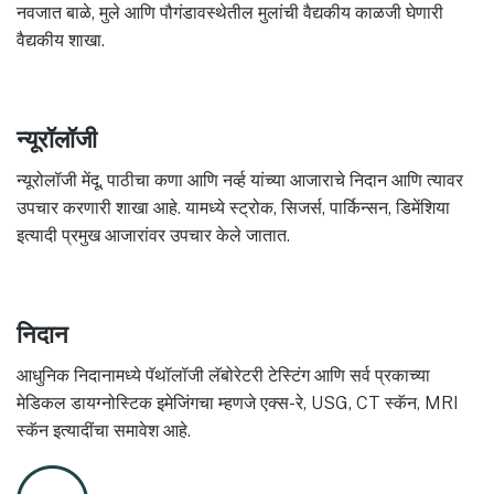
नवजात बाळे, मुले आणि पौगंडावस्थेतील मुलांची वैद्यकीय काळजी घेणारी
वैद्यकीय शाखा.
न्यूरॉलॉजी
न्यूरोलॉजी मेंदू, पाठीचा कणा आणि नर्व्ह यांच्या आजाराचे निदान आणि त्यावर
उपचार करणारी शाखा आहे. यामध्ये स्ट्रोक, सिजर्स, पार्किन्सन, डिमेंशिया
इत्यादी प्रमुख आजारांवर उपचार केले जातात.
निदान
आधुनिक निदानामध्ये पॅथॉलॉजी लॅबोरेटरी टेस्टिंग आणि सर्व प्रकाच्या
मेडिकल डायग्नोस्टिक इमेजिंगचा म्हणजे एक्स-रे, USG, CT स्कॅन, MRI
स्कॅन इत्यादींचा समावेश आहे.