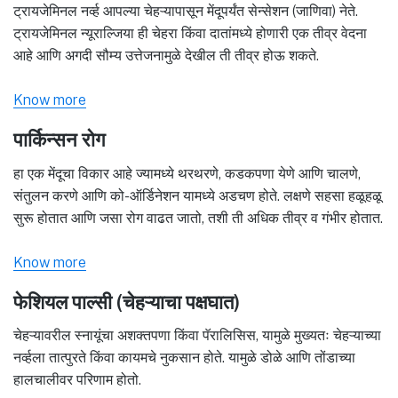
ट्रायजेमिनल नर्व्ह आपल्या चेहऱ्यापासून मेंदूपर्यंत सेन्सेशन (जाणिवा) नेते.
ट्रायजेमिनल न्यूराल्जिया ही चेहरा किंवा दातांमध्ये होणारी एक तीव्र वेदना
आहे आणि अगदी सौम्य उत्तेजनामुळे देखील ती तीव्र होऊ शकते.
Know more
पार्किन्सन रोग
हा एक मेंदूचा विकार आहे ज्यामध्ये थरथरणे, कडकपणा येणे आणि चालणे,
संतुलन करणे आणि को-ऑर्डिनेशन यामध्ये अडचण होते. लक्षणे सहसा हळूहळू
सुरू होतात आणि जसा रोग वाढत जातो, तशी ती अधिक तीव्र व गंभीर होतात.
Know more
फेशियल पाल्सी (चेहऱ्याचा पक्षघात)
चेहऱ्यावरील स्नायूंचा अशक्तपणा किंवा पॅरालिसिस, यामुळे मुख्यतः चेहऱ्याच्या
नर्व्हला तात्पुरते किंवा कायमचे नुकसान होते. यामुळे डोळे आणि तोंडाच्या
हालचालीवर परिणाम होतो.