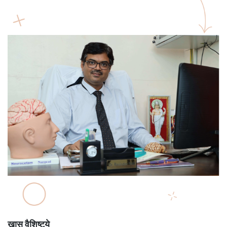
खास वैशिष्ट्ये