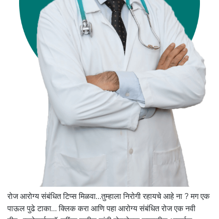
रोज आरोग्य संबंधित टिप्स मिळवा…तुम्हाला निरोगी रहायचे आहे ना ? मग एक
पाऊल पुढे टाका… क्लिक करा आणि पहा आरोग्य संबंधित रोज एक नवी