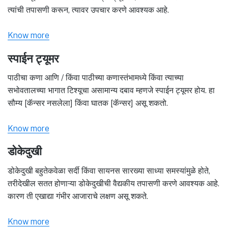
त्यांची तपासणी करून, त्यावर उपचार करणे आवश्यक आहे.
Know more
स्पाईन ट्यूमर
पाठीचा कणा आणि / किंवा पाठीच्या कणास्तंभामध्ये किंवा त्याच्या
सभोवतालच्या भागात टिश्यूचा असामान्य दबाव म्हणजे स्पाईन ट्यूमर होय. हा
सौम्य [कॅन्सर नसलेला] किंवा घातक [कॅन्सर] असू शकतो.
Know more
डोकेदुखी
डोकेदुखी बहुतेकवेळा सर्दी किंवा सायनस सारख्या साध्या समस्यांमुळे होते,
तरीदेखील सतत होणाऱ्या डोकेदुखीची वैद्यकीय तपासणी करणे आवश्यक आहे.
कारण ती एखाद्या गंभीर आजाराचे लक्षण असू शकते.
Know more