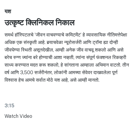
यश
उत्कृष्ट क्लिनिकल निकाल
समर्थ हॉस्पिटलचे ‘जीवन वाचवण्याचे कमिटमेंट’ हे व्यावसायिक नीतिमत्तेपेक्षा
अधिक एक संस्कृती आहे. बर्‍याचवेळा न्यूरोसर्जरी आणि ट्रॉमा ह्या दोन्ही
जीवघेण्या स्थिती असूनदेखील, आम्ही अनेक जीव वाचवू शकलो आणि असे
बरेच रुग्ण ज्यांना बरे होण्याची आशा नव्हती, त्यांना संपूर्ण फंक्शनल रिकव्हरी
साध्य करण्यात मदत करू शकलो, हे सांगताना आम्हाला अभिमान वाटतो. तीन
वर्ष आणि 3,500 सर्जरीनंतर, लोकांनी आमच्या सेवेवर दाखवलेला पूर्ण
विश्वास हेच आमचे सर्वात मोठे यश आहे, असे आम्ही मानतो.
3:15
Watch Video