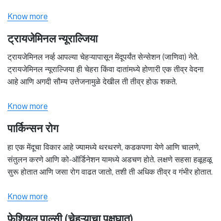
Know more
ट्रायजेमिनल न्यूराल्जिया
ट्रायजेमिनल नर्व्ह आपल्या चेहऱ्यापासून मेंदूपर्यंत सेन्सेशन (जाणिवा) नेते.
ट्रायजेमिनल न्यूराल्जिया ही चेहरा किंवा दातांमध्ये होणारी एक तीव्र वेदना
आहे आणि अगदी सौम्य उत्तेजनामुळे देखील ती तीव्र होऊ शकते.
Know more
पार्किन्सन रोग
हा एक मेंदूचा विकार आहे ज्यामध्ये थरथरणे, कडकपणा येणे आणि चालणे,
संतुलन करणे आणि को-ऑर्डिनेशन यामध्ये अडचण होते. लक्षणे सहसा हळूहळू
सुरू होतात आणि जसा रोग वाढत जातो, तशी ती अधिक तीव्र व गंभीर होतात.
Know more
फेशियल पाल्सी (चेहऱ्याचा पक्षघात)