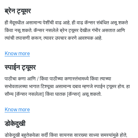
ब्रेन ट्यूमर
ही मेंदूमधील असामान्य पेशींची वाढ आहे, ही वाढ कॅन्सर संबंधित असू शकते
किंवा नसू शकते. कॅन्सर नसलेले ब्रेन ट्यूमर देखील गंभीर असतात आणि
त्यांची तपासणी करून, त्यावर उपचार करणे आवश्यक आहे.
Know more
स्पाईन ट्यूमर
पाठीचा कणा आणि / किंवा पाठीच्या कणास्तंभामध्ये किंवा त्याच्या
सभोवतालच्या भागात टिश्यूचा असामान्य दबाव म्हणजे स्पाईन ट्यूमर होय. हा
सौम्य [कॅन्सर नसलेला] किंवा घातक [कॅन्सर] असू शकतो.
Know more
डोकेदुखी
डोकेदुखी बहुतेकवेळा सर्दी किंवा सायनस सारख्या साध्या समस्यांमुळे होते,