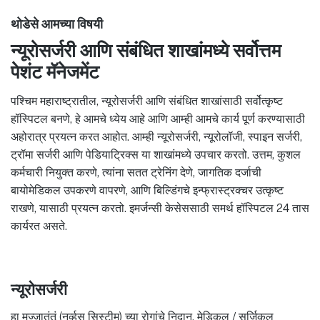
थोडेसे आमच्या विषयी
न्यूरोसर्जरी आणि संबंधित शाखांमध्ये सर्वोत्तम
पेशंट मॅनेजमेंट
पश्चिम महाराष्ट्रातील, न्यूरोसर्जरी आणि संबंधित शाखांसाठी सर्वोत्कृष्ट
हॉस्पिटल बनणे, हे आमचे ध्येय आहे आणि आम्ही आमचे कार्य पूर्ण करण्यासाठी
अहोरात्र प्रयत्न करत आहोत. आम्ही न्यूरोसर्जरी, न्यूरोलॉजी, स्पाइन सर्जरी,
ट्रॉमा सर्जरी आणि पेडियाट्रिक्स या शाखांमध्ये उपचार करतो. उत्तम, कुशल
कर्मचारी नियुक्त करणे, त्यांना सतत ट्रेनिंग देणे, जागतिक दर्जाची
बायोमेडिकल उपकरणे वापरणे, आणि बिल्डिंगचे इन्फ्रास्ट्रक्चर उत्कृष्ट
राखणे, यासाठी प्रयत्न करतो. इमर्जन्सी केसेससाठी समर्थ हॉस्पिटल 24 तास
कार्यरत असते.
न्यूरोसर्जरी
हा मज्जातंतूं (नर्व्हस सिस्टीम) च्या रोगांचे निदान, मेडिकल / सर्जिकल