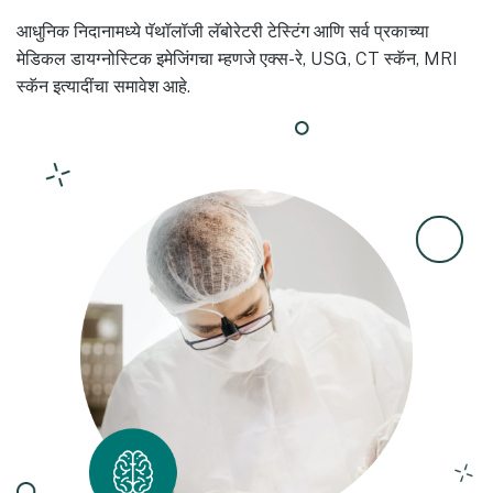
आधुनिक निदानामध्ये पॅथॉलॉजी लॅबोरेटरी टेस्टिंग आणि सर्व प्रकाच्या
मेडिकल डायग्नोस्टिक इमेजिंगचा म्हणजे एक्स-रे, USG, CT स्कॅन, MRI
स्कॅन इत्यादींचा समावेश आहे.