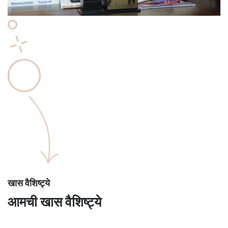
खास वैशिष्ट्ये
आमची खास वैशिष्ट्ये