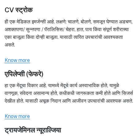
CV स्ट्रोक
ही एक मेडिकल इमर्जन्सी आहे. लक्षणे: चालणे, बोलणे, समजून घेण्यात अडचण,
अशक्तपणा/ सुन्नपणा / पॅरालिसिस/ चेहरा, हात, पाय किंवा संपूर्ण शरीराच्या
एका बाजूला किंवा दोन्ही बाजूला. यासाठी त्वरित उपचारांची आवश्यकता
असते.
Know more
एपिलेप्सी (फेफरे)
हा एक मेंदूचा विकार आहे. यामध्ये मेंदूचे कार्य अस्वाभाविक होते, यामुळे
वागणूक, संवेदना असामान्य होते, कधीकधी जागरूकता कमी होते आणि सिजर्स
देखील होते. यासाठी अचूक निदान आणि आजीवन उपचारांची आवश्यक असते.
Know more
ट्रायजेमिनल न्यूराल्जिया