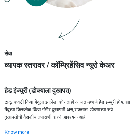
सेवा
व्यापक स्तरावर / कॉम्प्रिहेंसिव न्यूरो केअर
हेड इंज्युरी (डोक्याला दुखापत)
टाळू, कवटी किंवा मेंदूला झालेला कोणताही आघात म्हणजे हेड इंज्युरी होय. ह्या
मेंदूच्या किरकोळ किंवा गंभीर दुखापती असू शकतात. डोक्याच्या सर्व
दुखापतींची वैद्यकीय तपासणी करणे आवश्यक आहे.
Know more