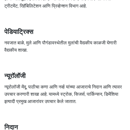
ट्रीटमेंट, रिहॅबिलिटेशन आणि प्रिव्हेन्शन विभाग आहे.
पेडियाट्रिक्स
नवजात बाळे, मुले आणि पौगंडावस्थेतील मुलांची वैद्यकीय काळजी घेणारी
वैद्यकीय शाखा.
न्यूरॉलॉजी
न्यूरोलॉजी मेंदू, पाठीचा कणा आणि नर्व्ह यांच्या आजाराचे निदान आणि त्यावर
उपचार करणारी शाखा आहे. यामध्ये स्ट्रोक, सिजर्स, पार्किन्सन, डिमेंशिया
इत्यादी प्रमुख आजारांवर उपचार केले जातात.
निदान