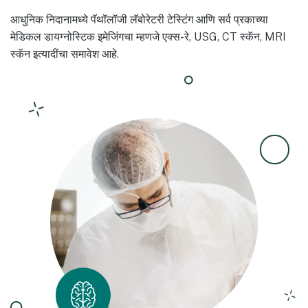
आधुनिक निदानामध्ये पॅथॉलॉजी लॅबोरेटरी टेस्टिंग आणि सर्व प्रकाच्या
मेडिकल डायग्नोस्टिक इमेजिंगचा म्हणजे एक्स-रे, USG, CT स्कॅन, MRI
स्कॅन इत्यादींचा समावेश आहे.