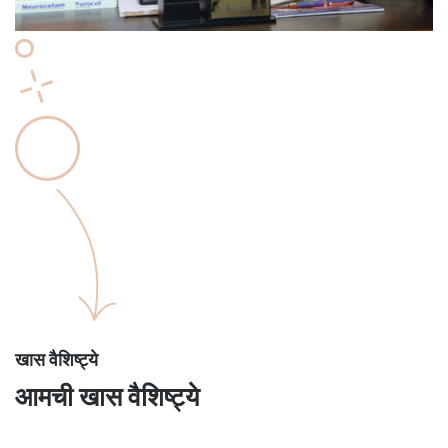
खास वैशिष्ट्ये
आमची खास वैशिष्ट्ये