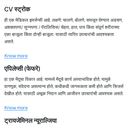
CV स्ट्रोक
ही एक मेडिकल इमर्जन्सी आहे. लक्षणे: चालणे, बोलणे, समजून घेण्यात अडचण,
अशक्तपणा/ सुन्नपणा / पॅरालिसिस/ चेहरा, हात, पाय किंवा संपूर्ण शरीराच्या
एका बाजूला किंवा दोन्ही बाजूला. यासाठी त्वरित उपचारांची आवश्यकता
असते.
Know more
एपिलेप्सी (फेफरे)
हा एक मेंदूचा विकार आहे. यामध्ये मेंदूचे कार्य अस्वाभाविक होते, यामुळे
वागणूक, संवेदना असामान्य होते, कधीकधी जागरूकता कमी होते आणि सिजर्स
देखील होते. यासाठी अचूक निदान आणि आजीवन उपचारांची आवश्यक असते.
Know more
ट्रायजेमिनल न्यूराल्जिया