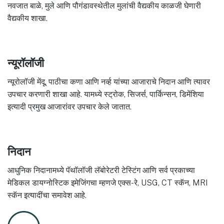
नवजात बाळे, मुले आणि पौगंडावस्थेतील मुलांची वैद्यकीय काळजी घेणारी
वैद्यकीय शाखा.
न्यूरॉलॉजी
न्यूरोलॉजी मेंदू, पाठीचा कणा आणि नर्व्ह यांच्या आजाराचे निदान आणि त्यावर
उपचार करणारी शाखा आहे. यामध्ये स्ट्रोक, सिजर्स, पार्किन्सन, डिमेंशिया
इत्यादी प्रमुख आजारांवर उपचार केले जातात.
निदान
आधुनिक निदानामध्ये पॅथॉलॉजी लॅबोरेटरी टेस्टिंग आणि सर्व प्रकाच्या
मेडिकल डायग्नोस्टिक इमेजिंगचा म्हणजे एक्स-रे, USG, CT स्कॅन, MRI
स्कॅन इत्यादींचा समावेश आहे.