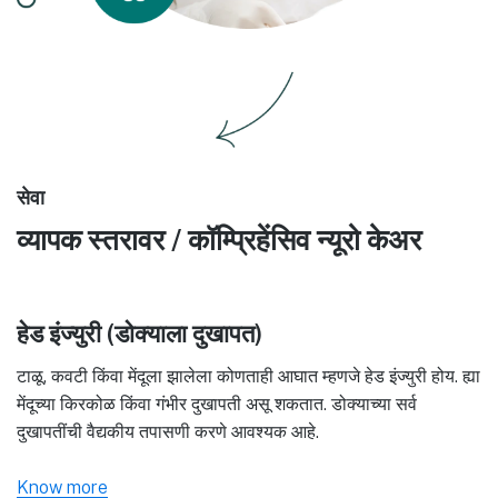
सेवा
व्यापक स्तरावर / कॉम्प्रिहेंसिव न्यूरो केअर
हेड इंज्युरी (डोक्याला दुखापत)
टाळू, कवटी किंवा मेंदूला झालेला कोणताही आघात म्हणजे हेड इंज्युरी होय. ह्या
मेंदूच्या किरकोळ किंवा गंभीर दुखापती असू शकतात. डोक्याच्या सर्व
दुखापतींची वैद्यकीय तपासणी करणे आवश्यक आहे.
Know more