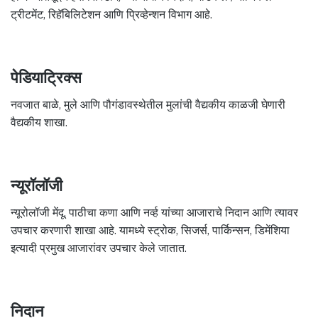
ट्रीटमेंट, रिहॅबिलिटेशन आणि प्रिव्हेन्शन विभाग आहे.
पेडियाट्रिक्स
नवजात बाळे, मुले आणि पौगंडावस्थेतील मुलांची वैद्यकीय काळजी घेणारी
वैद्यकीय शाखा.
न्यूरॉलॉजी
न्यूरोलॉजी मेंदू, पाठीचा कणा आणि नर्व्ह यांच्या आजाराचे निदान आणि त्यावर
उपचार करणारी शाखा आहे. यामध्ये स्ट्रोक, सिजर्स, पार्किन्सन, डिमेंशिया
इत्यादी प्रमुख आजारांवर उपचार केले जातात.
निदान