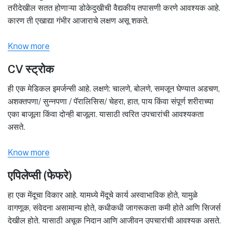
तरीदेखील सतत होणाऱ्या डोकेदुखीची वैद्यकीय तपासणी करणे आवश्यक आहे.
कारण ती एखाद्या गंभीर आजाराचे लक्षण असू शकते.
Know more
CV स्ट्रोक
ही एक मेडिकल इमर्जन्सी आहे. लक्षणे: चालणे, बोलणे, समजून घेण्यात अडचण,
अशक्तपणा/ सुन्नपणा / पॅरालिसिस/ चेहरा, हात, पाय किंवा संपूर्ण शरीराच्या
एका बाजूला किंवा दोन्ही बाजूला. यासाठी त्वरित उपचारांची आवश्यकता
असते.
Know more
एपिलेप्सी (फेफरे)
हा एक मेंदूचा विकार आहे. यामध्ये मेंदूचे कार्य अस्वाभाविक होते, यामुळे
वागणूक, संवेदना असामान्य होते, कधीकधी जागरूकता कमी होते आणि सिजर्स
देखील होते. यासाठी अचूक निदान आणि आजीवन उपचारांची आवश्यक असते.