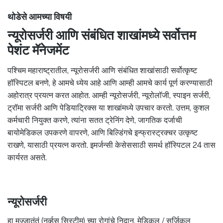
थोडेसे आमच्या विषयी
न्यूरोसर्जरी आणि संबंधित शाखांमध्ये सर्वोत्तम
पेशंट मॅनेजमेंट
पश्चिम महाराष्ट्रातील, न्यूरोसर्जरी आणि संबंधित शाखांसाठी सर्वोत्कृष्ट
हॉस्पिटल बनणे, हे आमचे ध्येय आहे आणि आम्ही आमचे कार्य पूर्ण करण्यासाठी
अहोरात्र प्रयत्न करत आहोत. आम्ही न्यूरोसर्जरी, न्यूरोलॉजी, स्पाइन सर्जरी,
ट्रॉमा सर्जरी आणि पेडियाट्रिक्स या शाखांमध्ये उपचार करतो. उत्तम, कुशल
कर्मचारी नियुक्त करणे, त्यांना सतत ट्रेनिंग देणे, जागतिक दर्जाची
बायोमेडिकल उपकरणे वापरणे, आणि बिल्डिंगचे इन्फ्रास्ट्रक्चर उत्कृष्ट
राखणे, यासाठी प्रयत्न करतो. इमर्जन्सी केसेससाठी समर्थ हॉस्पिटल 24 तास
कार्यरत असते.
न्यूरोसर्जरी
हा मज्जातंतूं (नर्व्हस सिस्टीम) च्या रोगांचे निदान, मेडिकल / सर्जिकल