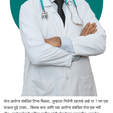
रोज आरोग्य संबंधित टिप्स मिळवा…तुम्हाला निरोगी रहायचे आहे ना ? मग एक
पाऊल पुढे टाका… क्लिक करा आणि पहा आरोग्य संबंधित रोज एक नवी