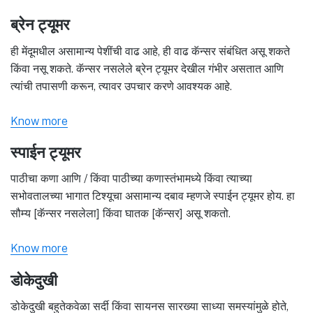
ब्रेन ट्यूमर
ही मेंदूमधील असामान्य पेशींची वाढ आहे, ही वाढ कॅन्सर संबंधित असू शकते
किंवा नसू शकते. कॅन्सर नसलेले ब्रेन ट्यूमर देखील गंभीर असतात आणि
त्यांची तपासणी करून, त्यावर उपचार करणे आवश्यक आहे.
Know more
स्पाईन ट्यूमर
पाठीचा कणा आणि / किंवा पाठीच्या कणास्तंभामध्ये किंवा त्याच्या
सभोवतालच्या भागात टिश्यूचा असामान्य दबाव म्हणजे स्पाईन ट्यूमर होय. हा
सौम्य [कॅन्सर नसलेला] किंवा घातक [कॅन्सर] असू शकतो.
Know more
डोकेदुखी
डोकेदुखी बहुतेकवेळा सर्दी किंवा सायनस सारख्या साध्या समस्यांमुळे होते,