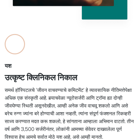
यश
उत्कृष्ट क्लिनिकल निकाल
समर्थ हॉस्पिटलचे ‘जीवन वाचवण्याचे कमिटमेंट’ हे व्यावसायिक नीतिमत्तेपेक्षा
अधिक एक संस्कृती आहे. बर्‍याचवेळा न्यूरोसर्जरी आणि ट्रॉमा ह्या दोन्ही
जीवघेण्या स्थिती असूनदेखील, आम्ही अनेक जीव वाचवू शकलो आणि असे
बरेच रुग्ण ज्यांना बरे होण्याची आशा नव्हती, त्यांना संपूर्ण फंक्शनल रिकव्हरी
साध्य करण्यात मदत करू शकलो, हे सांगताना आम्हाला अभिमान वाटतो. तीन
वर्ष आणि 3,500 सर्जरीनंतर, लोकांनी आमच्या सेवेवर दाखवलेला पूर्ण
विश्वास हेच आमचे सर्वात मोठे यश आहे, असे आम्ही मानतो.