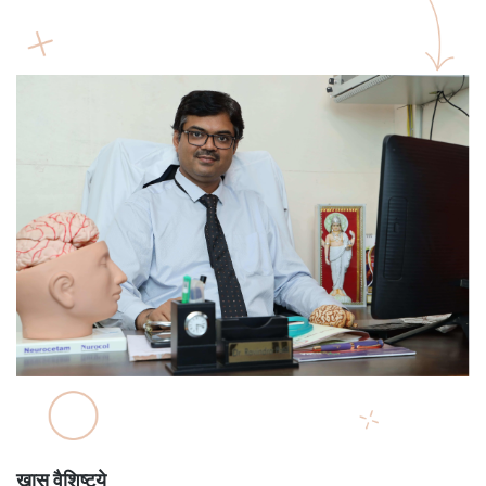
खास वैशिष्ट्ये