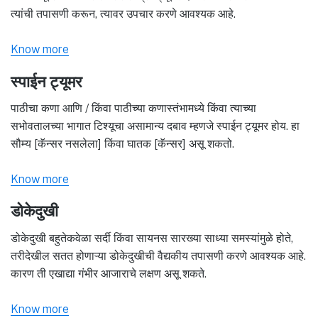
त्यांची तपासणी करून, त्यावर उपचार करणे आवश्यक आहे.
Know more
स्पाईन ट्यूमर
पाठीचा कणा आणि / किंवा पाठीच्या कणास्तंभामध्ये किंवा त्याच्या
सभोवतालच्या भागात टिश्यूचा असामान्य दबाव म्हणजे स्पाईन ट्यूमर होय. हा
सौम्य [कॅन्सर नसलेला] किंवा घातक [कॅन्सर] असू शकतो.
Know more
डोकेदुखी
डोकेदुखी बहुतेकवेळा सर्दी किंवा सायनस सारख्या साध्या समस्यांमुळे होते,
तरीदेखील सतत होणाऱ्या डोकेदुखीची वैद्यकीय तपासणी करणे आवश्यक आहे.
कारण ती एखाद्या गंभीर आजाराचे लक्षण असू शकते.
Know more