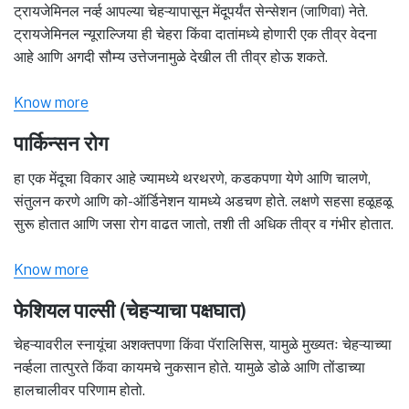
ट्रायजेमिनल नर्व्ह आपल्या चेहऱ्यापासून मेंदूपर्यंत सेन्सेशन (जाणिवा) नेते.
ट्रायजेमिनल न्यूराल्जिया ही चेहरा किंवा दातांमध्ये होणारी एक तीव्र वेदना
आहे आणि अगदी सौम्य उत्तेजनामुळे देखील ती तीव्र होऊ शकते.
Know more
पार्किन्सन रोग
हा एक मेंदूचा विकार आहे ज्यामध्ये थरथरणे, कडकपणा येणे आणि चालणे,
संतुलन करणे आणि को-ऑर्डिनेशन यामध्ये अडचण होते. लक्षणे सहसा हळूहळू
सुरू होतात आणि जसा रोग वाढत जातो, तशी ती अधिक तीव्र व गंभीर होतात.
Know more
फेशियल पाल्सी (चेहऱ्याचा पक्षघात)
चेहऱ्यावरील स्नायूंचा अशक्तपणा किंवा पॅरालिसिस, यामुळे मुख्यतः चेहऱ्याच्या
नर्व्हला तात्पुरते किंवा कायमचे नुकसान होते. यामुळे डोळे आणि तोंडाच्या
हालचालीवर परिणाम होतो.