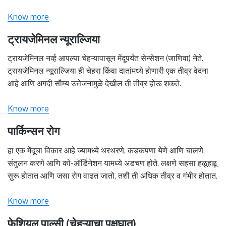
Know more
ट्रायजेमिनल न्यूराल्जिया
ट्रायजेमिनल नर्व्ह आपल्या चेहऱ्यापासून मेंदूपर्यंत सेन्सेशन (जाणिवा) नेते.
ट्रायजेमिनल न्यूराल्जिया ही चेहरा किंवा दातांमध्ये होणारी एक तीव्र वेदना
आहे आणि अगदी सौम्य उत्तेजनामुळे देखील ती तीव्र होऊ शकते.
Know more
पार्किन्सन रोग
हा एक मेंदूचा विकार आहे ज्यामध्ये थरथरणे, कडकपणा येणे आणि चालणे,
संतुलन करणे आणि को-ऑर्डिनेशन यामध्ये अडचण होते. लक्षणे सहसा हळूहळू
सुरू होतात आणि जसा रोग वाढत जातो, तशी ती अधिक तीव्र व गंभीर होतात.
Know more
फेशियल पाल्सी (चेहऱ्याचा पक्षघात)