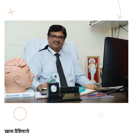
खास वैशिष्ट्ये