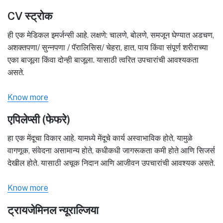
CV स्ट्रोक
ही एक मेडिकल इमर्जन्सी आहे. लक्षणे: चालणे, बोलणे, समजून घेण्यात अडचण,
अशक्तपणा/ सुन्नपणा / पॅरालिसिस/ चेहरा, हात, पाय किंवा संपूर्ण शरीराच्या
एका बाजूला किंवा दोन्ही बाजूला. यासाठी त्वरित उपचारांची आवश्यकता
असते.
Know more
एपिलेप्सी (फेफरे)
हा एक मेंदूचा विकार आहे. यामध्ये मेंदूचे कार्य अस्वाभाविक होते, यामुळे
वागणूक, संवेदना असामान्य होते, कधीकधी जागरूकता कमी होते आणि सिजर्स
देखील होते. यासाठी अचूक निदान आणि आजीवन उपचारांची आवश्यक असते.
Know more
ट्रायजेमिनल न्यूराल्जिया