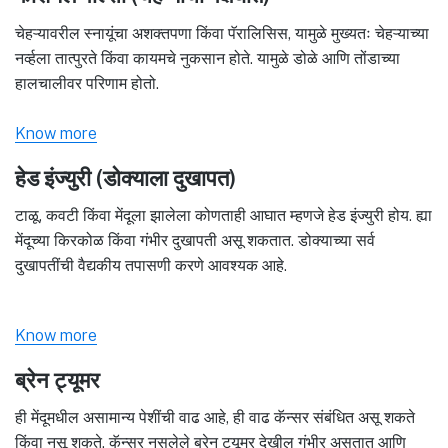
चेहऱ्यावरील स्नायूंचा अशक्तपणा किंवा पॅरालिसिस, यामुळे मुख्यतः चेहऱ्याच्या
नर्व्हला तात्पुरते किंवा कायमचे नुकसान होते. यामुळे डोळे आणि तोंडाच्या
हालचालीवर परिणाम होतो.
Know more
हेड इंज्युरी (डोक्याला दुखापत)
टाळू, कवटी किंवा मेंदूला झालेला कोणताही आघात म्हणजे हेड इंज्युरी होय. ह्या
मेंदूच्या किरकोळ किंवा गंभीर दुखापती असू शकतात. डोक्याच्या सर्व
दुखापतींची वैद्यकीय तपासणी करणे आवश्यक आहे.
Know more
ब्रेन ट्यूमर
ही मेंदूमधील असामान्य पेशींची वाढ आहे, ही वाढ कॅन्सर संबंधित असू शकते
किंवा नसू शकते. कॅन्सर नसलेले ब्रेन ट्यूमर देखील गंभीर असतात आणि