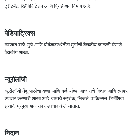
ट्रीटमेंट, रिहॅबिलिटेशन आणि प्रिव्हेन्शन विभाग आहे.
पेडियाट्रिक्स
नवजात बाळे, मुले आणि पौगंडावस्थेतील मुलांची वैद्यकीय काळजी घेणारी
वैद्यकीय शाखा.
न्यूरॉलॉजी
न्यूरोलॉजी मेंदू, पाठीचा कणा आणि नर्व्ह यांच्या आजाराचे निदान आणि त्यावर
उपचार करणारी शाखा आहे. यामध्ये स्ट्रोक, सिजर्स, पार्किन्सन, डिमेंशिया
इत्यादी प्रमुख आजारांवर उपचार केले जातात.
निदान