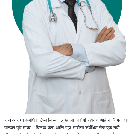
रोज आरोग्य संबंधित टिप्स मिळवा…तुम्हाला निरोगी रहायचे आहे ना ? मग एक
पाऊल पुढे टाका… क्लिक करा आणि पहा आरोग्य संबंधित रोज एक नवी