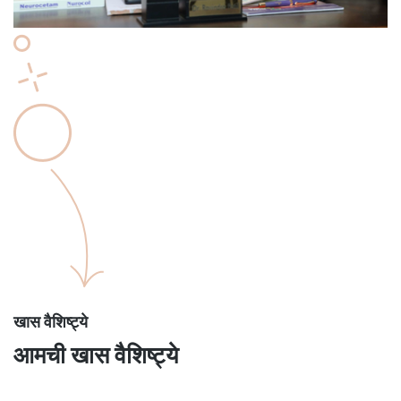
खास वैशिष्ट्ये
आमची खास वैशिष्ट्ये