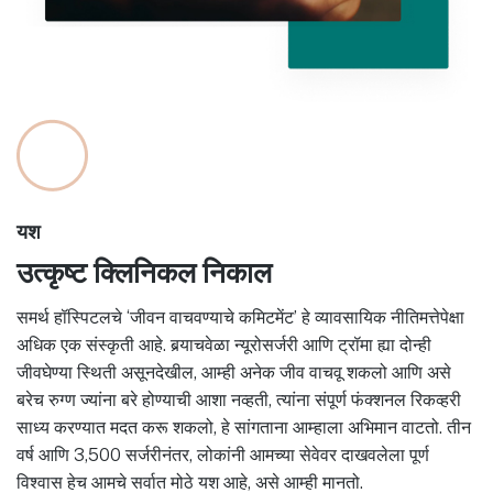
यश
उत्कृष्ट क्लिनिकल निकाल
समर्थ हॉस्पिटलचे ‘जीवन वाचवण्याचे कमिटमेंट’ हे व्यावसायिक नीतिमत्तेपेक्षा
अधिक एक संस्कृती आहे. बर्‍याचवेळा न्यूरोसर्जरी आणि ट्रॉमा ह्या दोन्ही
जीवघेण्या स्थिती असूनदेखील, आम्ही अनेक जीव वाचवू शकलो आणि असे
बरेच रुग्ण ज्यांना बरे होण्याची आशा नव्हती, त्यांना संपूर्ण फंक्शनल रिकव्हरी
साध्य करण्यात मदत करू शकलो, हे सांगताना आम्हाला अभिमान वाटतो. तीन
वर्ष आणि 3,500 सर्जरीनंतर, लोकांनी आमच्या सेवेवर दाखवलेला पूर्ण
विश्वास हेच आमचे सर्वात मोठे यश आहे, असे आम्ही मानतो.