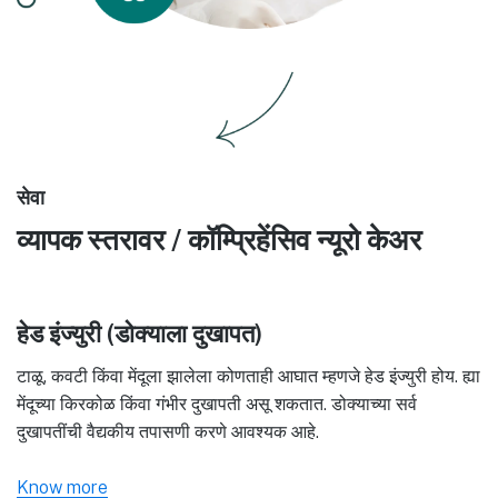
सेवा
व्यापक स्तरावर / कॉम्प्रिहेंसिव न्यूरो केअर
हेड इंज्युरी (डोक्याला दुखापत)
टाळू, कवटी किंवा मेंदूला झालेला कोणताही आघात म्हणजे हेड इंज्युरी होय. ह्या
मेंदूच्या किरकोळ किंवा गंभीर दुखापती असू शकतात. डोक्याच्या सर्व
दुखापतींची वैद्यकीय तपासणी करणे आवश्यक आहे.
Know more