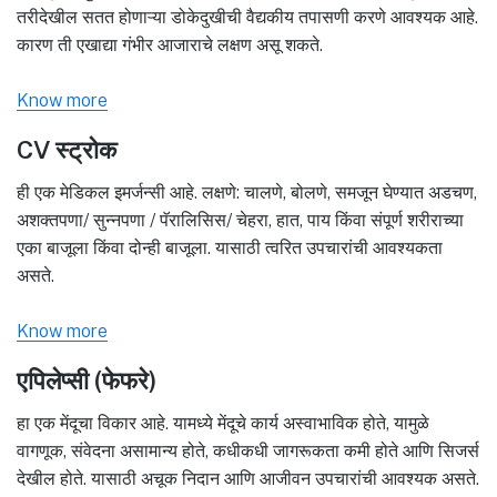
तरीदेखील सतत होणाऱ्या डोकेदुखीची वैद्यकीय तपासणी करणे आवश्यक आहे.
कारण ती एखाद्या गंभीर आजाराचे लक्षण असू शकते.
Know more
CV स्ट्रोक
ही एक मेडिकल इमर्जन्सी आहे. लक्षणे: चालणे, बोलणे, समजून घेण्यात अडचण,
अशक्तपणा/ सुन्नपणा / पॅरालिसिस/ चेहरा, हात, पाय किंवा संपूर्ण शरीराच्या
एका बाजूला किंवा दोन्ही बाजूला. यासाठी त्वरित उपचारांची आवश्यकता
असते.
Know more
एपिलेप्सी (फेफरे)
हा एक मेंदूचा विकार आहे. यामध्ये मेंदूचे कार्य अस्वाभाविक होते, यामुळे
वागणूक, संवेदना असामान्य होते, कधीकधी जागरूकता कमी होते आणि सिजर्स
देखील होते. यासाठी अचूक निदान आणि आजीवन उपचारांची आवश्यक असते.