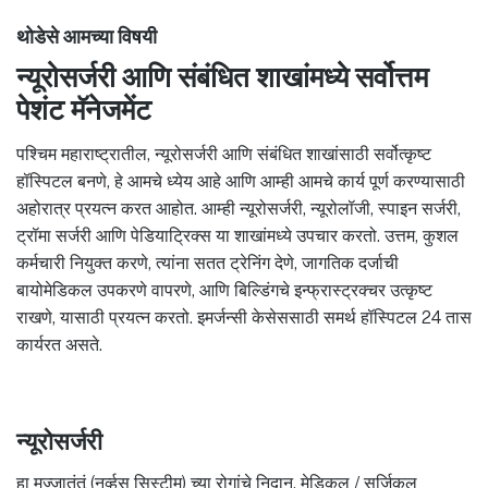
थोडेसे आमच्या विषयी
न्यूरोसर्जरी आणि संबंधित शाखांमध्ये सर्वोत्तम
पेशंट मॅनेजमेंट
पश्चिम महाराष्ट्रातील, न्यूरोसर्जरी आणि संबंधित शाखांसाठी सर्वोत्कृष्ट
हॉस्पिटल बनणे, हे आमचे ध्येय आहे आणि आम्ही आमचे कार्य पूर्ण करण्यासाठी
अहोरात्र प्रयत्न करत आहोत. आम्ही न्यूरोसर्जरी, न्यूरोलॉजी, स्पाइन सर्जरी,
ट्रॉमा सर्जरी आणि पेडियाट्रिक्स या शाखांमध्ये उपचार करतो. उत्तम, कुशल
कर्मचारी नियुक्त करणे, त्यांना सतत ट्रेनिंग देणे, जागतिक दर्जाची
बायोमेडिकल उपकरणे वापरणे, आणि बिल्डिंगचे इन्फ्रास्ट्रक्चर उत्कृष्ट
राखणे, यासाठी प्रयत्न करतो. इमर्जन्सी केसेससाठी समर्थ हॉस्पिटल 24 तास
कार्यरत असते.
न्यूरोसर्जरी
हा मज्जातंतूं (नर्व्हस सिस्टीम) च्या रोगांचे निदान, मेडिकल / सर्जिकल