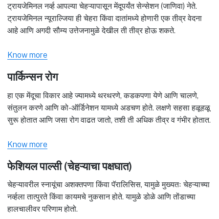
ट्रायजेमिनल नर्व्ह आपल्या चेहऱ्यापासून मेंदूपर्यंत सेन्सेशन (जाणिवा) नेते.
ट्रायजेमिनल न्यूराल्जिया ही चेहरा किंवा दातांमध्ये होणारी एक तीव्र वेदना
आहे आणि अगदी सौम्य उत्तेजनामुळे देखील ती तीव्र होऊ शकते.
Know more
पार्किन्सन रोग
हा एक मेंदूचा विकार आहे ज्यामध्ये थरथरणे, कडकपणा येणे आणि चालणे,
संतुलन करणे आणि को-ऑर्डिनेशन यामध्ये अडचण होते. लक्षणे सहसा हळूहळू
सुरू होतात आणि जसा रोग वाढत जातो, तशी ती अधिक तीव्र व गंभीर होतात.
Know more
फेशियल पाल्सी (चेहऱ्याचा पक्षघात)
चेहऱ्यावरील स्नायूंचा अशक्तपणा किंवा पॅरालिसिस, यामुळे मुख्यतः चेहऱ्याच्या
नर्व्हला तात्पुरते किंवा कायमचे नुकसान होते. यामुळे डोळे आणि तोंडाच्या
हालचालीवर परिणाम होतो.