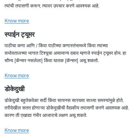
त्यांची तपासणी करून, त्यावर उपचार करणे आवश्यक आहे.
Know more
स्पाईन ट्यूमर
पाठीचा कणा आणि / किंवा पाठीच्या कणास्तंभामध्ये किंवा त्याच्या
सभोवतालच्या भागात टिश्यूचा असामान्य दबाव म्हणजे स्पाईन ट्यूमर होय. हा
सौम्य [कॅन्सर नसलेला] किंवा घातक [कॅन्सर] असू शकतो.
Know more
डोकेदुखी
डोकेदुखी बहुतेकवेळा सर्दी किंवा सायनस सारख्या साध्या समस्यांमुळे होते,
तरीदेखील सतत होणाऱ्या डोकेदुखीची वैद्यकीय तपासणी करणे आवश्यक आहे.
कारण ती एखाद्या गंभीर आजाराचे लक्षण असू शकते.
Know more