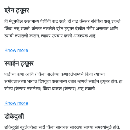
ब्रेन ट्यूमर
ही मेंदूमधील असामान्य पेशींची वाढ आहे, ही वाढ कॅन्सर संबंधित असू शकते
किंवा नसू शकते. कॅन्सर नसलेले ब्रेन ट्यूमर देखील गंभीर असतात आणि
त्यांची तपासणी करून, त्यावर उपचार करणे आवश्यक आहे.
Know more
स्पाईन ट्यूमर
पाठीचा कणा आणि / किंवा पाठीच्या कणास्तंभामध्ये किंवा त्याच्या
सभोवतालच्या भागात टिश्यूचा असामान्य दबाव म्हणजे स्पाईन ट्यूमर होय. हा
सौम्य [कॅन्सर नसलेला] किंवा घातक [कॅन्सर] असू शकतो.
Know more
डोकेदुखी
डोकेदुखी बहुतेकवेळा सर्दी किंवा सायनस सारख्या साध्या समस्यांमुळे होते,