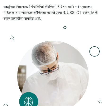
आधुनिक निदानामध्ये पॅथॉलॉजी लॅबोरेटरी टेस्टिंग आणि सर्व प्रकाच्या
मेडिकल डायग्नोस्टिक इमेजिंगचा म्हणजे एक्स-रे, USG, CT स्कॅन, MRI
स्कॅन इत्यादींचा समावेश आहे.