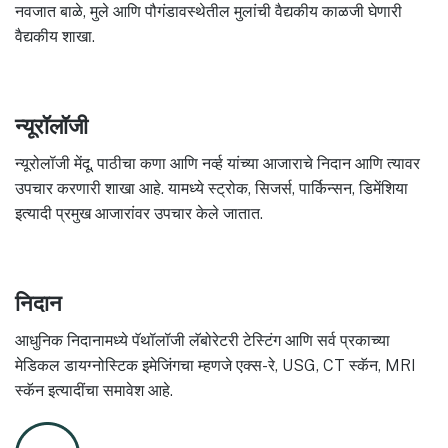
नवजात बाळे, मुले आणि पौगंडावस्थेतील मुलांची वैद्यकीय काळजी घेणारी
वैद्यकीय शाखा.
न्यूरॉलॉजी
न्यूरोलॉजी मेंदू, पाठीचा कणा आणि नर्व्ह यांच्या आजाराचे निदान आणि त्यावर
उपचार करणारी शाखा आहे. यामध्ये स्ट्रोक, सिजर्स, पार्किन्सन, डिमेंशिया
इत्यादी प्रमुख आजारांवर उपचार केले जातात.
निदान
आधुनिक निदानामध्ये पॅथॉलॉजी लॅबोरेटरी टेस्टिंग आणि सर्व प्रकाच्या
मेडिकल डायग्नोस्टिक इमेजिंगचा म्हणजे एक्स-रे, USG, CT स्कॅन, MRI
स्कॅन इत्यादींचा समावेश आहे.