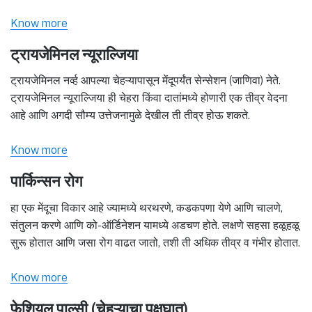
Know more
ट्रायजेमिनल न्यूराल्जिया
ट्रायजेमिनल नर्व्ह आपल्या चेहऱ्यापासून मेंदूपर्यंत सेन्सेशन (जाणिवा) नेते.
ट्रायजेमिनल न्यूराल्जिया ही चेहरा किंवा दातांमध्ये होणारी एक तीव्र वेदना
आहे आणि अगदी सौम्य उत्तेजनामुळे देखील ती तीव्र होऊ शकते.
Know more
पार्किन्सन रोग
हा एक मेंदूचा विकार आहे ज्यामध्ये थरथरणे, कडकपणा येणे आणि चालणे,
संतुलन करणे आणि को-ऑर्डिनेशन यामध्ये अडचण होते. लक्षणे सहसा हळूहळू
सुरू होतात आणि जसा रोग वाढत जातो, तशी ती अधिक तीव्र व गंभीर होतात.
Know more
फेशियल पाल्सी (चेहऱ्याचा पक्षघात)