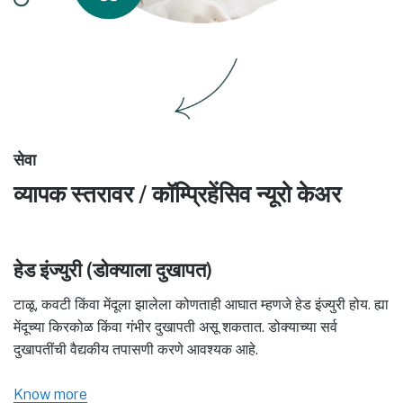
सेवा
व्यापक स्तरावर / कॉम्प्रिहेंसिव न्यूरो केअर
हेड इंज्युरी (डोक्याला दुखापत)
टाळू, कवटी किंवा मेंदूला झालेला कोणताही आघात म्हणजे हेड इंज्युरी होय. ह्या
मेंदूच्या किरकोळ किंवा गंभीर दुखापती असू शकतात. डोक्याच्या सर्व
दुखापतींची वैद्यकीय तपासणी करणे आवश्यक आहे.
Know more