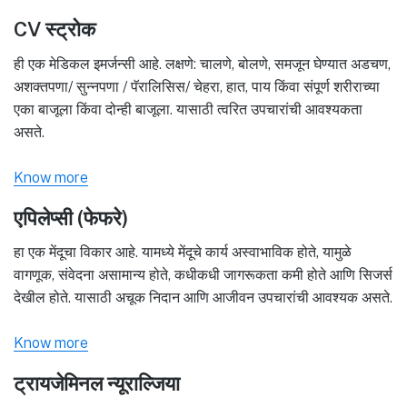
CV स्ट्रोक
ही एक मेडिकल इमर्जन्सी आहे. लक्षणे: चालणे, बोलणे, समजून घेण्यात अडचण,
अशक्तपणा/ सुन्नपणा / पॅरालिसिस/ चेहरा, हात, पाय किंवा संपूर्ण शरीराच्या
एका बाजूला किंवा दोन्ही बाजूला. यासाठी त्वरित उपचारांची आवश्यकता
असते.
Know more
एपिलेप्सी (फेफरे)
हा एक मेंदूचा विकार आहे. यामध्ये मेंदूचे कार्य अस्वाभाविक होते, यामुळे
वागणूक, संवेदना असामान्य होते, कधीकधी जागरूकता कमी होते आणि सिजर्स
देखील होते. यासाठी अचूक निदान आणि आजीवन उपचारांची आवश्यक असते.
Know more
ट्रायजेमिनल न्यूराल्जिया