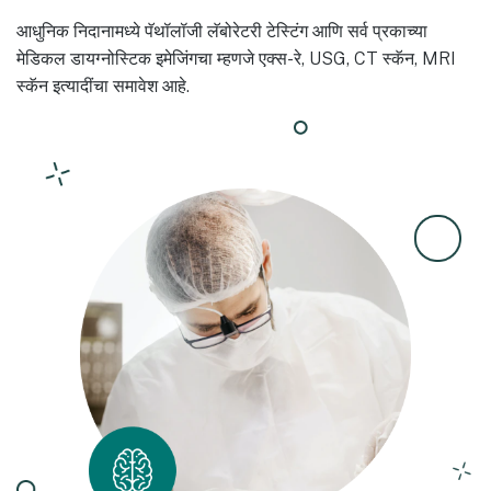
आधुनिक निदानामध्ये पॅथॉलॉजी लॅबोरेटरी टेस्टिंग आणि सर्व प्रकाच्या
मेडिकल डायग्नोस्टिक इमेजिंगचा म्हणजे एक्स-रे, USG, CT स्कॅन, MRI
स्कॅन इत्यादींचा समावेश आहे.