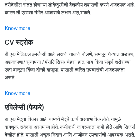
तरीदेखील सतत होणाऱ्या डोकेदुखीची वैद्यकीय तपासणी करणे आवश्यक आहे.
कारण ती एखाद्या गंभीर आजाराचे लक्षण असू शकते.
Know more
CV स्ट्रोक
ही एक मेडिकल इमर्जन्सी आहे. लक्षणे: चालणे, बोलणे, समजून घेण्यात अडचण,
अशक्तपणा/ सुन्नपणा / पॅरालिसिस/ चेहरा, हात, पाय किंवा संपूर्ण शरीराच्या
एका बाजूला किंवा दोन्ही बाजूला. यासाठी त्वरित उपचारांची आवश्यकता
असते.
Know more
एपिलेप्सी (फेफरे)
हा एक मेंदूचा विकार आहे. यामध्ये मेंदूचे कार्य अस्वाभाविक होते, यामुळे
वागणूक, संवेदना असामान्य होते, कधीकधी जागरूकता कमी होते आणि सिजर्स
देखील होते. यासाठी अचूक निदान आणि आजीवन उपचारांची आवश्यक असते.