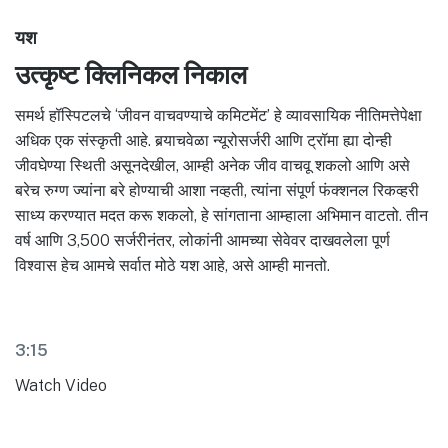
यश
उत्कृष्ट क्लिनिकल निकाल
समर्थ हॉस्पिटलचे ‘जीवन वाचवण्याचे कमिटमेंट’ हे व्यावसायिक नीतिमत्तेपेक्षा
अधिक एक संस्कृती आहे. बर्‍याचवेळा न्यूरोसर्जरी आणि ट्रॉमा ह्या दोन्ही
जीवघेण्या स्थिती असूनदेखील, आम्ही अनेक जीव वाचवू शकलो आणि असे
बरेच रुग्ण ज्यांना बरे होण्याची आशा नव्हती, त्यांना संपूर्ण फंक्शनल रिकव्हरी
साध्य करण्यात मदत करू शकलो, हे सांगताना आम्हाला अभिमान वाटतो. तीन
वर्ष आणि 3,500 सर्जरीनंतर, लोकांनी आमच्या सेवेवर दाखवलेला पूर्ण
विश्वास हेच आमचे सर्वात मोठे यश आहे, असे आम्ही मानतो.
3:15
Watch Video