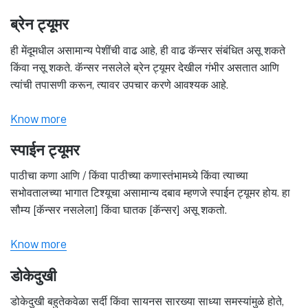
ब्रेन ट्यूमर
ही मेंदूमधील असामान्य पेशींची वाढ आहे, ही वाढ कॅन्सर संबंधित असू शकते
किंवा नसू शकते. कॅन्सर नसलेले ब्रेन ट्यूमर देखील गंभीर असतात आणि
त्यांची तपासणी करून, त्यावर उपचार करणे आवश्यक आहे.
Know more
स्पाईन ट्यूमर
पाठीचा कणा आणि / किंवा पाठीच्या कणास्तंभामध्ये किंवा त्याच्या
सभोवतालच्या भागात टिश्यूचा असामान्य दबाव म्हणजे स्पाईन ट्यूमर होय. हा
सौम्य [कॅन्सर नसलेला] किंवा घातक [कॅन्सर] असू शकतो.
Know more
डोकेदुखी
डोकेदुखी बहुतेकवेळा सर्दी किंवा सायनस सारख्या साध्या समस्यांमुळे होते,