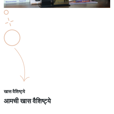
खास वैशिष्ट्ये
आमची खास वैशिष्ट्ये