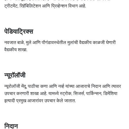
ट्रीटमेंट, रिहॅबिलिटेशन आणि प्रिव्हेन्शन विभाग आहे.
पेडियाट्रिक्स
नवजात बाळे, मुले आणि पौगंडावस्थेतील मुलांची वैद्यकीय काळजी घेणारी
वैद्यकीय शाखा.
न्यूरॉलॉजी
न्यूरोलॉजी मेंदू, पाठीचा कणा आणि नर्व्ह यांच्या आजाराचे निदान आणि त्यावर
उपचार करणारी शाखा आहे. यामध्ये स्ट्रोक, सिजर्स, पार्किन्सन, डिमेंशिया
इत्यादी प्रमुख आजारांवर उपचार केले जातात.
निदान