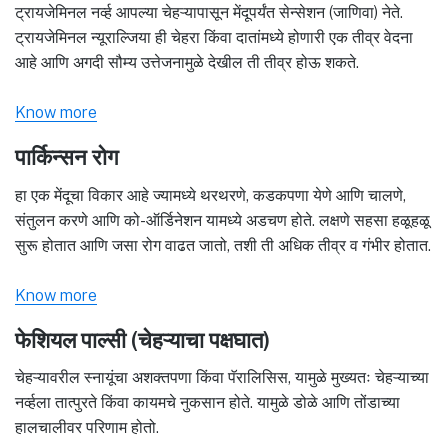
ट्रायजेमिनल नर्व्ह आपल्या चेहऱ्यापासून मेंदूपर्यंत सेन्सेशन (जाणिवा) नेते.
ट्रायजेमिनल न्यूराल्जिया ही चेहरा किंवा दातांमध्ये होणारी एक तीव्र वेदना
आहे आणि अगदी सौम्य उत्तेजनामुळे देखील ती तीव्र होऊ शकते.
Know more
पार्किन्सन रोग
हा एक मेंदूचा विकार आहे ज्यामध्ये थरथरणे, कडकपणा येणे आणि चालणे,
संतुलन करणे आणि को-ऑर्डिनेशन यामध्ये अडचण होते. लक्षणे सहसा हळूहळू
सुरू होतात आणि जसा रोग वाढत जातो, तशी ती अधिक तीव्र व गंभीर होतात.
Know more
फेशियल पाल्सी (चेहऱ्याचा पक्षघात)
चेहऱ्यावरील स्नायूंचा अशक्तपणा किंवा पॅरालिसिस, यामुळे मुख्यतः चेहऱ्याच्या
नर्व्हला तात्पुरते किंवा कायमचे नुकसान होते. यामुळे डोळे आणि तोंडाच्या
हालचालीवर परिणाम होतो.