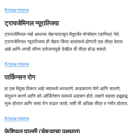
Know more
ट्रायजेमिनल न्यूराल्जिया
ट्रायजेमिनल नर्व्ह आपल्या चेहऱ्यापासून मेंदूपर्यंत सेन्सेशन (जाणिवा) नेते.
ट्रायजेमिनल न्यूराल्जिया ही चेहरा किंवा दातांमध्ये होणारी एक तीव्र वेदना
आहे आणि अगदी सौम्य उत्तेजनामुळे देखील ती तीव्र होऊ शकते.
Know more
पार्किन्सन रोग
हा एक मेंदूचा विकार आहे ज्यामध्ये थरथरणे, कडकपणा येणे आणि चालणे,
संतुलन करणे आणि को-ऑर्डिनेशन यामध्ये अडचण होते. लक्षणे सहसा हळूहळू
सुरू होतात आणि जसा रोग वाढत जातो, तशी ती अधिक तीव्र व गंभीर होतात.
Know more
फेशियल पाल्सी (चेहऱ्याचा पक्षघात)