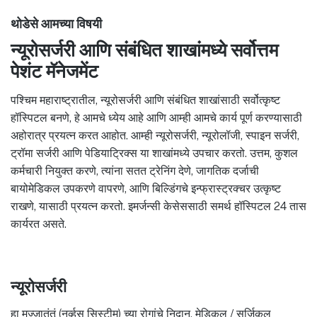
थोडेसे आमच्या विषयी
न्यूरोसर्जरी आणि संबंधित शाखांमध्ये सर्वोत्तम
पेशंट मॅनेजमेंट
पश्चिम महाराष्ट्रातील, न्यूरोसर्जरी आणि संबंधित शाखांसाठी सर्वोत्कृष्ट
हॉस्पिटल बनणे, हे आमचे ध्येय आहे आणि आम्ही आमचे कार्य पूर्ण करण्यासाठी
अहोरात्र प्रयत्न करत आहोत. आम्ही न्यूरोसर्जरी, न्यूरोलॉजी, स्पाइन सर्जरी,
ट्रॉमा सर्जरी आणि पेडियाट्रिक्स या शाखांमध्ये उपचार करतो. उत्तम, कुशल
कर्मचारी नियुक्त करणे, त्यांना सतत ट्रेनिंग देणे, जागतिक दर्जाची
बायोमेडिकल उपकरणे वापरणे, आणि बिल्डिंगचे इन्फ्रास्ट्रक्चर उत्कृष्ट
राखणे, यासाठी प्रयत्न करतो. इमर्जन्सी केसेससाठी समर्थ हॉस्पिटल 24 तास
कार्यरत असते.
न्यूरोसर्जरी
हा मज्जातंतूं (नर्व्हस सिस्टीम) च्या रोगांचे निदान, मेडिकल / सर्जिकल