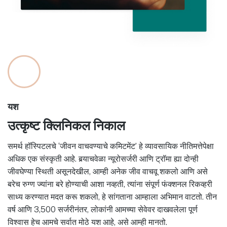
यश
उत्कृष्ट क्लिनिकल निकाल
समर्थ हॉस्पिटलचे ‘जीवन वाचवण्याचे कमिटमेंट’ हे व्यावसायिक नीतिमत्तेपेक्षा
अधिक एक संस्कृती आहे. बर्‍याचवेळा न्यूरोसर्जरी आणि ट्रॉमा ह्या दोन्ही
जीवघेण्या स्थिती असूनदेखील, आम्ही अनेक जीव वाचवू शकलो आणि असे
बरेच रुग्ण ज्यांना बरे होण्याची आशा नव्हती, त्यांना संपूर्ण फंक्शनल रिकव्हरी
साध्य करण्यात मदत करू शकलो, हे सांगताना आम्हाला अभिमान वाटतो. तीन
वर्ष आणि 3,500 सर्जरीनंतर, लोकांनी आमच्या सेवेवर दाखवलेला पूर्ण
विश्वास हेच आमचे सर्वात मोठे यश आहे, असे आम्ही मानतो.