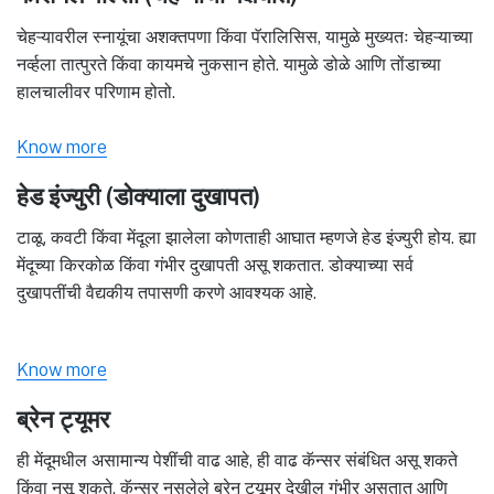
चेहऱ्यावरील स्नायूंचा अशक्तपणा किंवा पॅरालिसिस, यामुळे मुख्यतः चेहऱ्याच्या
नर्व्हला तात्पुरते किंवा कायमचे नुकसान होते. यामुळे डोळे आणि तोंडाच्या
हालचालीवर परिणाम होतो.
Know more
हेड इंज्युरी (डोक्याला दुखापत)
टाळू, कवटी किंवा मेंदूला झालेला कोणताही आघात म्हणजे हेड इंज्युरी होय. ह्या
मेंदूच्या किरकोळ किंवा गंभीर दुखापती असू शकतात. डोक्याच्या सर्व
दुखापतींची वैद्यकीय तपासणी करणे आवश्यक आहे.
Know more
ब्रेन ट्यूमर
ही मेंदूमधील असामान्य पेशींची वाढ आहे, ही वाढ कॅन्सर संबंधित असू शकते
किंवा नसू शकते. कॅन्सर नसलेले ब्रेन ट्यूमर देखील गंभीर असतात आणि