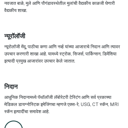
नवजात बाळे, मुले आणि पौगंडावस्थेतील मुलांची वैद्यकीय काळजी घेणारी
वैद्यकीय शाखा.
न्यूरॉलॉजी
न्यूरोलॉजी मेंदू, पाठीचा कणा आणि नर्व्ह यांच्या आजाराचे निदान आणि त्यावर
उपचार करणारी शाखा आहे. यामध्ये स्ट्रोक, सिजर्स, पार्किन्सन, डिमेंशिया
इत्यादी प्रमुख आजारांवर उपचार केले जातात.
निदान
आधुनिक निदानामध्ये पॅथॉलॉजी लॅबोरेटरी टेस्टिंग आणि सर्व प्रकाच्या
मेडिकल डायग्नोस्टिक इमेजिंगचा म्हणजे एक्स-रे, USG, CT स्कॅन, MRI
स्कॅन इत्यादींचा समावेश आहे.