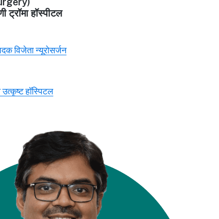
rgery)
णी ट्रॉमा हॉस्पीटल
 पदक विजेता न्यूरोसर्जन
 उत्कृष्ट हॉस्पिटल