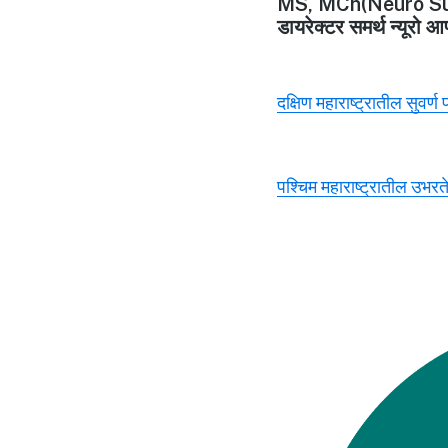
MS, MCh(Neuro Su
डायरेक्टर समर्थ न्यूरो आ
दक्षिण महाराष्ट्रातील सुवर्ण
पश्चिम महाराष्ट्रातील उभरते