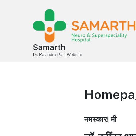
Samarth
Dr. Ravindra Patil Website
Homepage
नमस्कार! मी