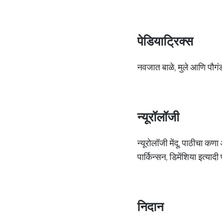
पेडियाट्रिक्स
नवजात बाळे, मुले आणि पौगंड
न्यूरॉलॉजी
न्यूरोलॉजी मेंदू, पाठीचा कण
पार्किन्सन, डिमेंशिया इत्या
निदान