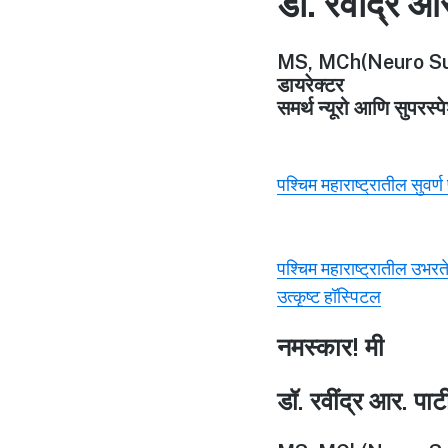
डॉ. रवींद्र आ
MS, MCh(Neuro Su
डायरेक्टर
समर्थ न्यूरो आणि सुपरस्
पश्चिम महाराष्ट्रातील सुवर्
पश्चिम महाराष्ट्रातील उभरत
उत्कृष्ट हॉस्पिटल
नमस्कार! मी
डॉ. रवींद्र आर. पा