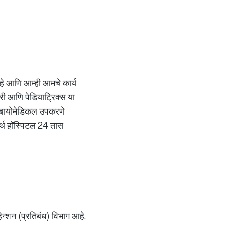
 आहे आणि आम्ही आमचे कार्य
्जरी आणि पेडियाट्रिक्स या
ाची बायोमेडिकल उपकरणे
मर्थ हॉस्पिटल 24 तास
्हेन्शन (प्रतिबंध) विभाग आहे.