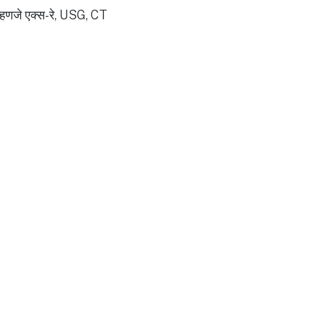
 म्हणजे एक्स-रे, USG, CT