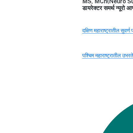
MS, MCh(Neuro Su
डायरेक्टर समर्थ न्यूरो आ
दक्षिण महाराष्ट्रातील सुवर्ण
पश्चिम महाराष्ट्रातील उभरते