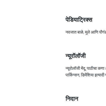
पेडियाट्रिक्स
नवजात बाळे, मुले आणि पौगंड
न्यूरॉलॉजी
न्यूरोलॉजी मेंदू, पाठीचा कण
पार्किन्सन, डिमेंशिया इत्या
निदान