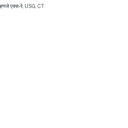
 म्हणजे एक्स-रे, USG, CT