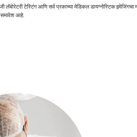
ी लॅबोरेटरी टेस्टिंग आणि सर्व प्रकाच्या मेडिकल डायग्नोस्टिक इमेजिंगचा
ा समावेश आहे.