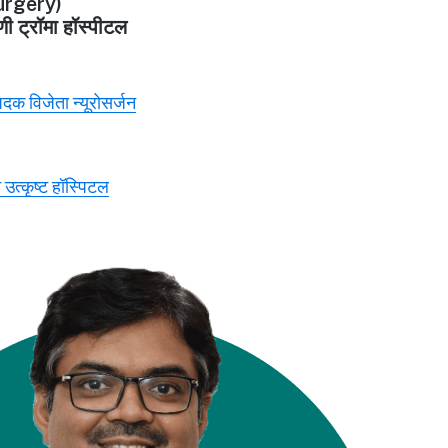
rgery)
णी ट्रॉमा हॉस्पीटल
 पदक विजेता न्यूरोसर्जन
 उत्कृष्ट हॉस्पिटल