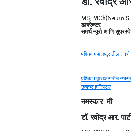
डॉ. रवींद्र आ
MS, MCh(Neuro Su
डायरेक्टर
समर्थ न्यूरो आणि सुपरस्
पश्चिम महाराष्ट्रातील सुवर्
पश्चिम महाराष्ट्रातील उभरत
उत्कृष्ट हॉस्पिटल
नमस्कार! मी
डॉ. रवींद्र आर. पा