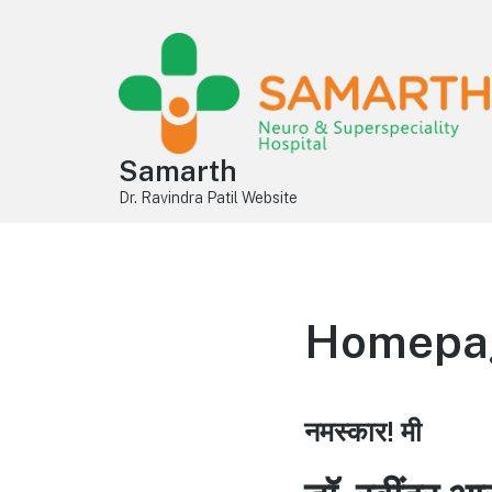
Samarth
Dr. Ravindra Patil Website
Homepage
नमस्कार! मी