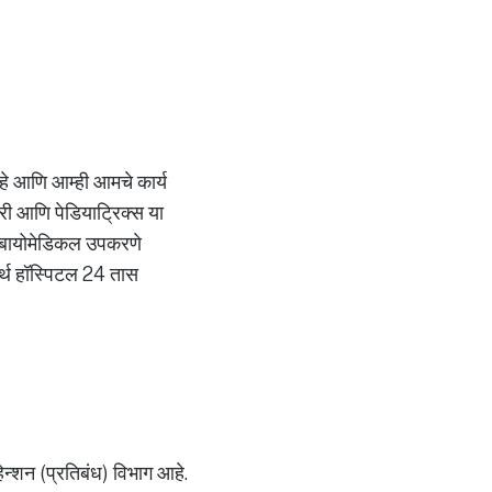
 आहे आणि आम्ही आमचे कार्य
्जरी आणि पेडियाट्रिक्स या
ाची बायोमेडिकल उपकरणे
मर्थ हॉस्पिटल 24 तास
्हेन्शन (प्रतिबंध) विभाग आहे.