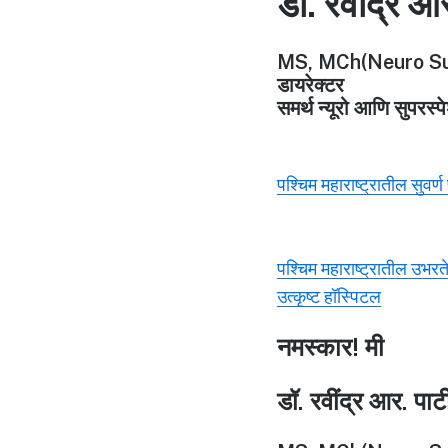
डॉ. रवींद्र आ
MS, MCh(Neuro Su
डायरेक्टर
समर्थ न्यूरो आणि सुपरस्
पश्चिम महाराष्ट्रातील सुवर्
पश्चिम महाराष्ट्रातील उभरत
उत्कृष्ट हॉस्पिटल
नमस्कार! मी
डॉ. रवींद्र आर. पा