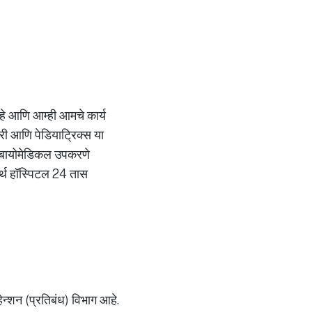
 आहे आणि आम्ही आमचे कार्य
्जरी आणि पेडियाट्रिक्स या
ाची बायोमेडिकल उपकरणे
मर्थ हॉस्पिटल 24 तास
्हेन्शन (प्रतिबंध) विभाग आहे.