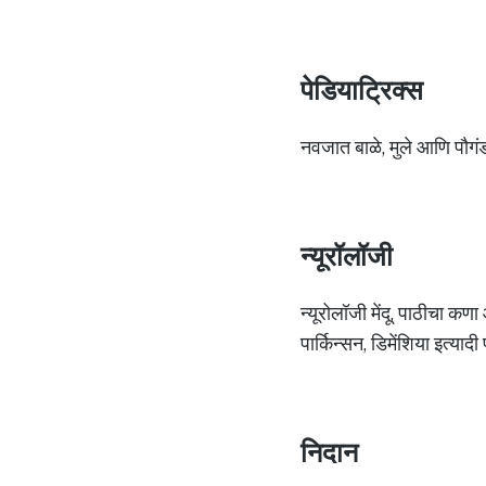
पेडियाट्रिक्स
नवजात बाळे, मुले आणि पौगंड
न्यूरॉलॉजी
न्यूरोलॉजी मेंदू, पाठीचा कण
पार्किन्सन, डिमेंशिया इत्या
निदान