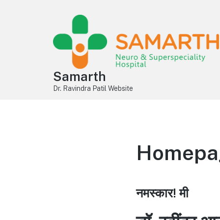
Samarth
Dr. Ravindra Patil Website
Homepage
नमस्कार! मी