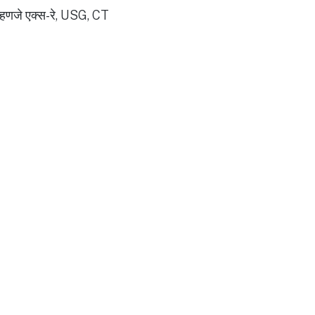
 म्हणजे एक्स-रे, USG, CT