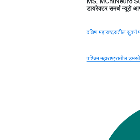
MS, MCh(Neuro Su
डायरेक्टर समर्थ न्यूरो आ
दक्षिण महाराष्ट्रातील सुवर्ण
पश्चिम महाराष्ट्रातील उभरते