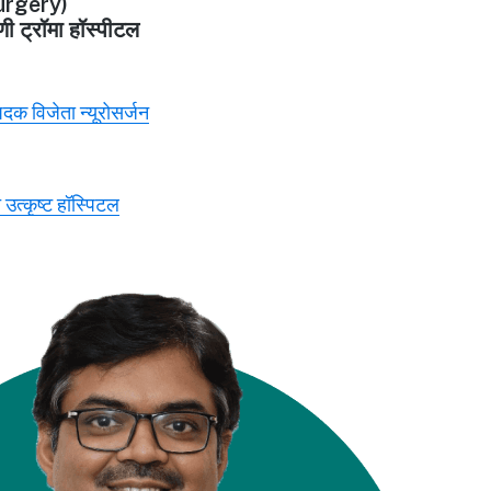
rgery)
णी ट्रॉमा हॉस्पीटल
 पदक विजेता न्यूरोसर्जन
 उत्कृष्ट हॉस्पिटल