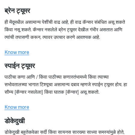
ब्रेन ट्यूमर
ही मेंदूमधील असामान्य पेशींची वाढ आहे, ही वाढ कॅन्सर संबंधित असू शकते
किंवा नसू शकते. कॅन्सर नसलेले ब्रेन ट्यूमर देखील गंभीर असतात आणि
त्यांची तपासणी करून, त्यावर उपचार करणे आवश्यक आहे.
Know more
स्पाईन ट्यूमर
पाठीचा कणा आणि / किंवा पाठीच्या कणास्तंभामध्ये किंवा त्याच्या
सभोवतालच्या भागात टिश्यूचा असामान्य दबाव म्हणजे स्पाईन ट्यूमर होय. हा
सौम्य [कॅन्सर नसलेला] किंवा घातक [कॅन्सर] असू शकतो.
Know more
डोकेदुखी
डोकेदुखी बहुतेकवेळा सर्दी किंवा सायनस सारख्या साध्या समस्यांमुळे होते,