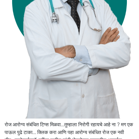
रोज आरोग्य संबंधित टिप्स मिळवा…तुम्हाला निरोगी रहायचे आहे ना ? मग एक
पाऊल पुढे टाका… क्लिक करा आणि पहा आरोग्य संबंधित रोज एक नवी