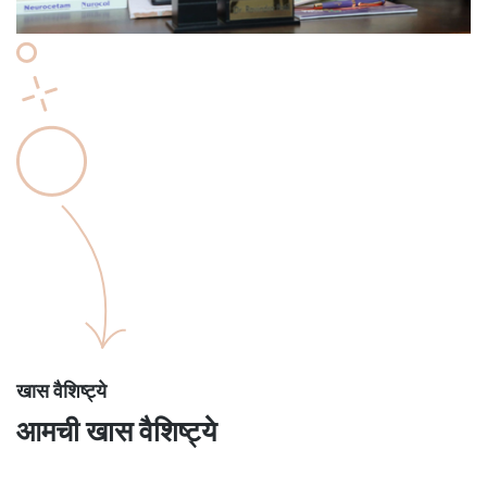
खास वैशिष्ट्ये
आमची खास वैशिष्ट्ये