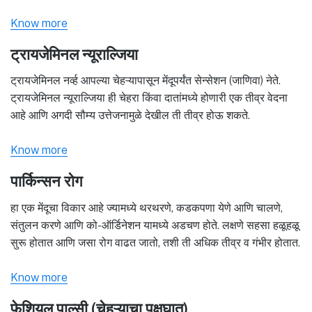
Know more
ट्रायजेमिनल न्यूराल्जिया
ट्रायजेमिनल नर्व्ह आपल्या चेहऱ्यापासून मेंदूपर्यंत सेन्सेशन (जाणिवा) नेते.
ट्रायजेमिनल न्यूराल्जिया ही चेहरा किंवा दातांमध्ये होणारी एक तीव्र वेदना
आहे आणि अगदी सौम्य उत्तेजनामुळे देखील ती तीव्र होऊ शकते.
Know more
पार्किन्सन रोग
हा एक मेंदूचा विकार आहे ज्यामध्ये थरथरणे, कडकपणा येणे आणि चालणे,
संतुलन करणे आणि को-ऑर्डिनेशन यामध्ये अडचण होते. लक्षणे सहसा हळूहळू
सुरू होतात आणि जसा रोग वाढत जातो, तशी ती अधिक तीव्र व गंभीर होतात.
Know more
फेशियल पाल्सी (चेहऱ्याचा पक्षघात)