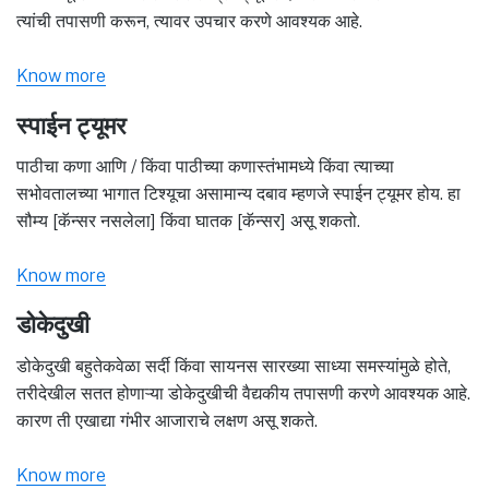
त्यांची तपासणी करून, त्यावर उपचार करणे आवश्यक आहे.
Know more
स्पाईन ट्यूमर
पाठीचा कणा आणि / किंवा पाठीच्या कणास्तंभामध्ये किंवा त्याच्या
सभोवतालच्या भागात टिश्यूचा असामान्य दबाव म्हणजे स्पाईन ट्यूमर होय. हा
सौम्य [कॅन्सर नसलेला] किंवा घातक [कॅन्सर] असू शकतो.
Know more
डोकेदुखी
डोकेदुखी बहुतेकवेळा सर्दी किंवा सायनस सारख्या साध्या समस्यांमुळे होते,
तरीदेखील सतत होणाऱ्या डोकेदुखीची वैद्यकीय तपासणी करणे आवश्यक आहे.
कारण ती एखाद्या गंभीर आजाराचे लक्षण असू शकते.
Know more