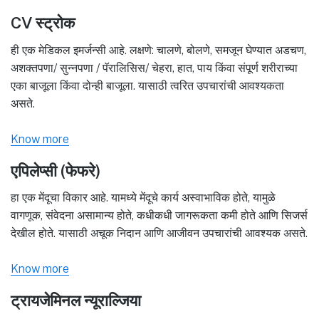
CV स्ट्रोक
ही एक मेडिकल इमर्जन्सी आहे. लक्षणे: चालणे, बोलणे, समजून घेण्यात अडचण,
अशक्तपणा/ सुन्नपणा / पॅरालिसिस/ चेहरा, हात, पाय किंवा संपूर्ण शरीराच्या
एका बाजूला किंवा दोन्ही बाजूला. यासाठी त्वरित उपचारांची आवश्यकता
असते.
Know more
एपिलेप्सी (फेफरे)
हा एक मेंदूचा विकार आहे. यामध्ये मेंदूचे कार्य अस्वाभाविक होते, यामुळे
वागणूक, संवेदना असामान्य होते, कधीकधी जागरूकता कमी होते आणि सिजर्स
देखील होते. यासाठी अचूक निदान आणि आजीवन उपचारांची आवश्यक असते.
Know more
ट्रायजेमिनल न्यूराल्जिया