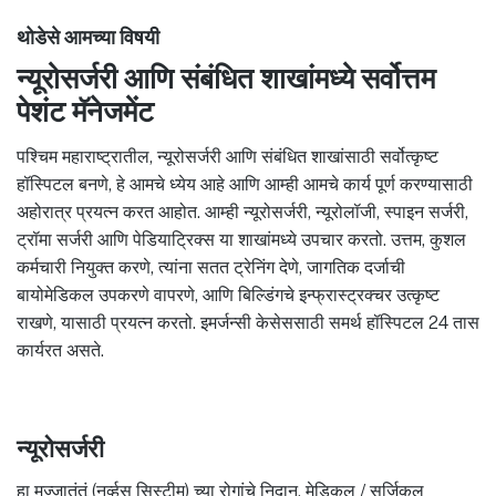
थोडेसे आमच्या विषयी
न्यूरोसर्जरी आणि संबंधित शाखांमध्ये सर्वोत्तम
पेशंट मॅनेजमेंट
पश्चिम महाराष्ट्रातील, न्यूरोसर्जरी आणि संबंधित शाखांसाठी सर्वोत्कृष्ट
हॉस्पिटल बनणे, हे आमचे ध्येय आहे आणि आम्ही आमचे कार्य पूर्ण करण्यासाठी
अहोरात्र प्रयत्न करत आहोत. आम्ही न्यूरोसर्जरी, न्यूरोलॉजी, स्पाइन सर्जरी,
ट्रॉमा सर्जरी आणि पेडियाट्रिक्स या शाखांमध्ये उपचार करतो. उत्तम, कुशल
कर्मचारी नियुक्त करणे, त्यांना सतत ट्रेनिंग देणे, जागतिक दर्जाची
बायोमेडिकल उपकरणे वापरणे, आणि बिल्डिंगचे इन्फ्रास्ट्रक्चर उत्कृष्ट
राखणे, यासाठी प्रयत्न करतो. इमर्जन्सी केसेससाठी समर्थ हॉस्पिटल 24 तास
कार्यरत असते.
न्यूरोसर्जरी
हा मज्जातंतूं (नर्व्हस सिस्टीम) च्या रोगांचे निदान, मेडिकल / सर्जिकल