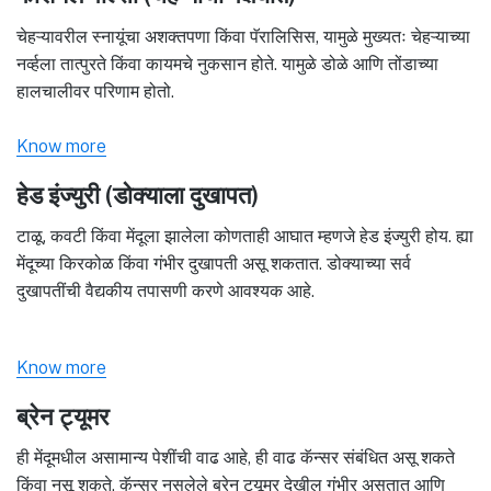
चेहऱ्यावरील स्नायूंचा अशक्तपणा किंवा पॅरालिसिस, यामुळे मुख्यतः चेहऱ्याच्या
नर्व्हला तात्पुरते किंवा कायमचे नुकसान होते. यामुळे डोळे आणि तोंडाच्या
हालचालीवर परिणाम होतो.
Know more
हेड इंज्युरी (डोक्याला दुखापत)
टाळू, कवटी किंवा मेंदूला झालेला कोणताही आघात म्हणजे हेड इंज्युरी होय. ह्या
मेंदूच्या किरकोळ किंवा गंभीर दुखापती असू शकतात. डोक्याच्या सर्व
दुखापतींची वैद्यकीय तपासणी करणे आवश्यक आहे.
Know more
ब्रेन ट्यूमर
ही मेंदूमधील असामान्य पेशींची वाढ आहे, ही वाढ कॅन्सर संबंधित असू शकते
किंवा नसू शकते. कॅन्सर नसलेले ब्रेन ट्यूमर देखील गंभीर असतात आणि