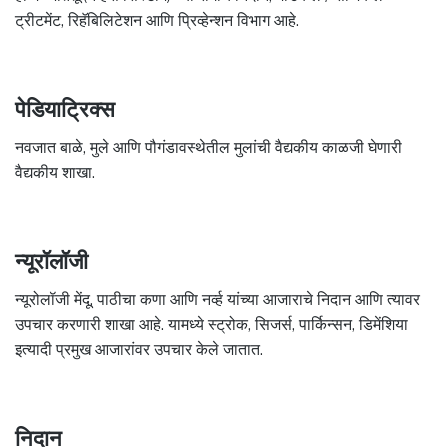
ट्रीटमेंट, रिहॅबिलिटेशन आणि प्रिव्हेन्शन विभाग आहे.
पेडियाट्रिक्स
नवजात बाळे, मुले आणि पौगंडावस्थेतील मुलांची वैद्यकीय काळजी घेणारी
वैद्यकीय शाखा.
न्यूरॉलॉजी
न्यूरोलॉजी मेंदू, पाठीचा कणा आणि नर्व्ह यांच्या आजाराचे निदान आणि त्यावर
उपचार करणारी शाखा आहे. यामध्ये स्ट्रोक, सिजर्स, पार्किन्सन, डिमेंशिया
इत्यादी प्रमुख आजारांवर उपचार केले जातात.
निदान