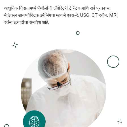
आधुनिक निदानामध्ये पॅथॉलॉजी लॅबोरेटरी टेस्टिंग आणि सर्व प्रकाच्या
मेडिकल डायग्नोस्टिक इमेजिंगचा म्हणजे एक्स-रे, USG, CT स्कॅन, MRI
स्कॅन इत्यादींचा समावेश आहे.