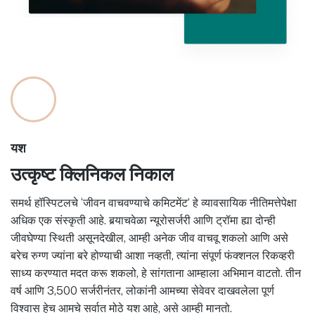
यश
उत्कृष्ट क्लिनिकल निकाल
समर्थ हॉस्पिटलचे ‘जीवन वाचवण्याचे कमिटमेंट’ हे व्यावसायिक नीतिमत्तेपेक्षा
अधिक एक संस्कृती आहे. बर्‍याचवेळा न्यूरोसर्जरी आणि ट्रॉमा ह्या दोन्ही
जीवघेण्या स्थिती असूनदेखील, आम्ही अनेक जीव वाचवू शकलो आणि असे
बरेच रुग्ण ज्यांना बरे होण्याची आशा नव्हती, त्यांना संपूर्ण फंक्शनल रिकव्हरी
साध्य करण्यात मदत करू शकलो, हे सांगताना आम्हाला अभिमान वाटतो. तीन
वर्ष आणि 3,500 सर्जरीनंतर, लोकांनी आमच्या सेवेवर दाखवलेला पूर्ण
विश्वास हेच आमचे सर्वात मोठे यश आहे, असे आम्ही मानतो.