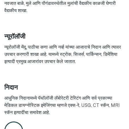
नवजात बाळे, मुले आणि पौगंडावस्थेतील मुलांची वैद्यकीय काळजी घेणारी
वैद्यकीय शाखा.
न्यूरॉलॉजी
न्यूरोलॉजी मेंदू, पाठीचा कणा आणि नर्व्ह यांच्या आजाराचे निदान आणि त्यावर
उपचार करणारी शाखा आहे. यामध्ये स्ट्रोक, सिजर्स, पार्किन्सन, डिमेंशिया
इत्यादी प्रमुख आजारांवर उपचार केले जातात.
निदान
आधुनिक निदानामध्ये पॅथॉलॉजी लॅबोरेटरी टेस्टिंग आणि सर्व प्रकाच्या
मेडिकल डायग्नोस्टिक इमेजिंगचा म्हणजे एक्स-रे, USG, CT स्कॅन, MRI
स्कॅन इत्यादींचा समावेश आहे.