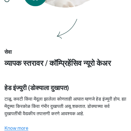
सेवा
व्यापक स्तरावर / कॉम्प्रिहेंसिव न्यूरो केअर
हेड इंज्युरी (डोक्याला दुखापत)
टाळू, कवटी किंवा मेंदूला झालेला कोणताही आघात म्हणजे हेड इंज्युरी होय. ह्या
मेंदूच्या किरकोळ किंवा गंभीर दुखापती असू शकतात. डोक्याच्या सर्व
दुखापतींची वैद्यकीय तपासणी करणे आवश्यक आहे.
Know more