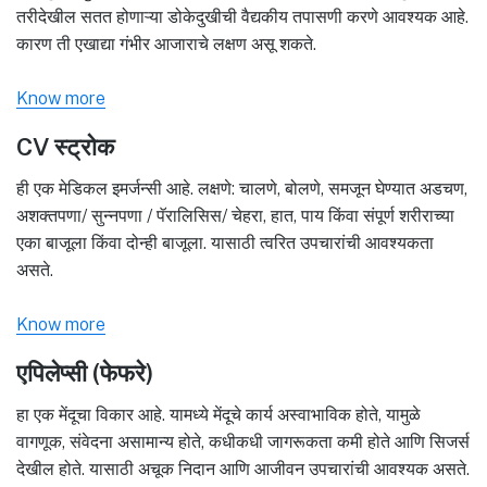
तरीदेखील सतत होणाऱ्या डोकेदुखीची वैद्यकीय तपासणी करणे आवश्यक आहे.
कारण ती एखाद्या गंभीर आजाराचे लक्षण असू शकते.
Know more
CV स्ट्रोक
ही एक मेडिकल इमर्जन्सी आहे. लक्षणे: चालणे, बोलणे, समजून घेण्यात अडचण,
अशक्तपणा/ सुन्नपणा / पॅरालिसिस/ चेहरा, हात, पाय किंवा संपूर्ण शरीराच्या
एका बाजूला किंवा दोन्ही बाजूला. यासाठी त्वरित उपचारांची आवश्यकता
असते.
Know more
एपिलेप्सी (फेफरे)
हा एक मेंदूचा विकार आहे. यामध्ये मेंदूचे कार्य अस्वाभाविक होते, यामुळे
वागणूक, संवेदना असामान्य होते, कधीकधी जागरूकता कमी होते आणि सिजर्स
देखील होते. यासाठी अचूक निदान आणि आजीवन उपचारांची आवश्यक असते.