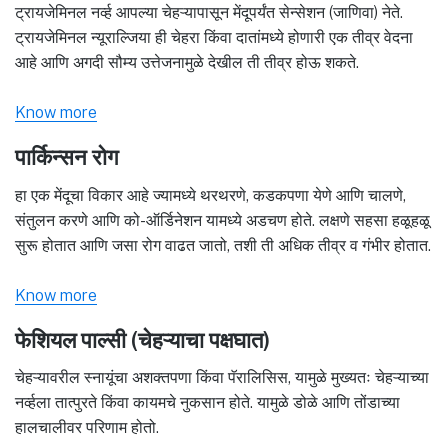
ट्रायजेमिनल नर्व्ह आपल्या चेहऱ्यापासून मेंदूपर्यंत सेन्सेशन (जाणिवा) नेते.
ट्रायजेमिनल न्यूराल्जिया ही चेहरा किंवा दातांमध्ये होणारी एक तीव्र वेदना
आहे आणि अगदी सौम्य उत्तेजनामुळे देखील ती तीव्र होऊ शकते.
Know more
पार्किन्सन रोग
हा एक मेंदूचा विकार आहे ज्यामध्ये थरथरणे, कडकपणा येणे आणि चालणे,
संतुलन करणे आणि को-ऑर्डिनेशन यामध्ये अडचण होते. लक्षणे सहसा हळूहळू
सुरू होतात आणि जसा रोग वाढत जातो, तशी ती अधिक तीव्र व गंभीर होतात.
Know more
फेशियल पाल्सी (चेहऱ्याचा पक्षघात)
चेहऱ्यावरील स्नायूंचा अशक्तपणा किंवा पॅरालिसिस, यामुळे मुख्यतः चेहऱ्याच्या
नर्व्हला तात्पुरते किंवा कायमचे नुकसान होते. यामुळे डोळे आणि तोंडाच्या
हालचालीवर परिणाम होतो.