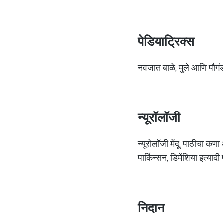
पेडियाट्रिक्स
नवजात बाळे, मुले आणि पौगंड
न्यूरॉलॉजी
न्यूरोलॉजी मेंदू, पाठीचा कण
पार्किन्सन, डिमेंशिया इत्या
निदान