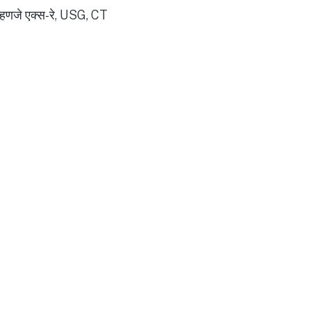
 म्हणजे एक्स-रे, USG, CT