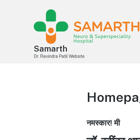
Samarth
Dr. Ravindra Patil Website
Homepage
नमस्कार! मी