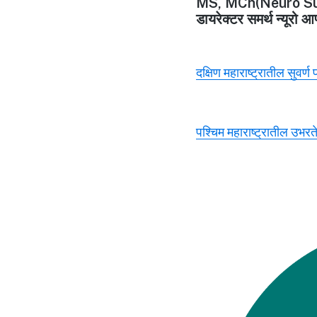
MS, MCh(Neuro Su
डायरेक्टर समर्थ न्यूरो आ
दक्षिण महाराष्ट्रातील सुवर्ण
पश्चिम महाराष्ट्रातील उभरते