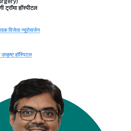
rgery)
णी ट्रॉमा हॉस्पीटल
 पदक विजेता न्यूरोसर्जन
 उत्कृष्ट हॉस्पिटल