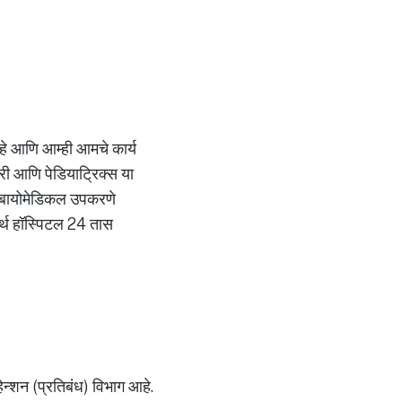
 आहे आणि आम्ही आमचे कार्य
्जरी आणि पेडियाट्रिक्स या
ाची बायोमेडिकल उपकरणे
मर्थ हॉस्पिटल 24 तास
्हेन्शन (प्रतिबंध) विभाग आहे.