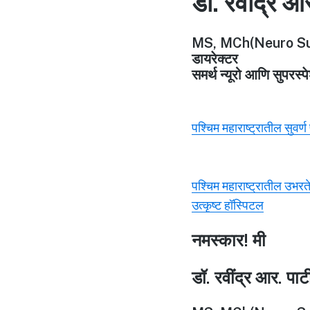
डॉ. रवींद्र आ
MS, MCh(Neuro Su
डायरेक्टर
समर्थ न्यूरो आणि सुपरस्
पश्चिम महाराष्ट्रातील सुवर्
पश्चिम महाराष्ट्रातील उभरत
उत्कृष्ट हॉस्पिटल
नमस्कार! मी
डॉ. रवींद्र आर. पा