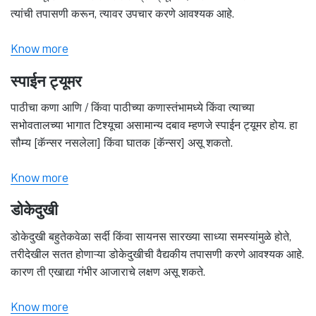
त्यांची तपासणी करून, त्यावर उपचार करणे आवश्यक आहे.
Know more
स्पाईन ट्यूमर
पाठीचा कणा आणि / किंवा पाठीच्या कणास्तंभामध्ये किंवा त्याच्या
सभोवतालच्या भागात टिश्यूचा असामान्य दबाव म्हणजे स्पाईन ट्यूमर होय. हा
सौम्य [कॅन्सर नसलेला] किंवा घातक [कॅन्सर] असू शकतो.
Know more
डोकेदुखी
डोकेदुखी बहुतेकवेळा सर्दी किंवा सायनस सारख्या साध्या समस्यांमुळे होते,
तरीदेखील सतत होणाऱ्या डोकेदुखीची वैद्यकीय तपासणी करणे आवश्यक आहे.
कारण ती एखाद्या गंभीर आजाराचे लक्षण असू शकते.
Know more