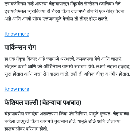
ट्रायजेमिनल नर्व्ह आपल्या चेहऱ्यापासून मेंदूपर्यंत सेन्सेशन (जाणिवा) नेते.
ट्रायजेमिनल न्यूराल्जिया ही चेहरा किंवा दातांमध्ये होणारी एक तीव्र वेदना
आहे आणि अगदी सौम्य उत्तेजनामुळे देखील ती तीव्र होऊ शकते.
Know more
पार्किन्सन रोग
हा एक मेंदूचा विकार आहे ज्यामध्ये थरथरणे, कडकपणा येणे आणि चालणे,
संतुलन करणे आणि को-ऑर्डिनेशन यामध्ये अडचण होते. लक्षणे सहसा हळूहळू
सुरू होतात आणि जसा रोग वाढत जातो, तशी ती अधिक तीव्र व गंभीर होतात.
Know more
फेशियल पाल्सी (चेहऱ्याचा पक्षघात)
चेहऱ्यावरील स्नायूंचा अशक्तपणा किंवा पॅरालिसिस, यामुळे मुख्यतः चेहऱ्याच्या
नर्व्हला तात्पुरते किंवा कायमचे नुकसान होते. यामुळे डोळे आणि तोंडाच्या
हालचालीवर परिणाम होतो.