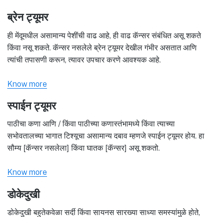
ब्रेन ट्यूमर
ही मेंदूमधील असामान्य पेशींची वाढ आहे, ही वाढ कॅन्सर संबंधित असू शकते
किंवा नसू शकते. कॅन्सर नसलेले ब्रेन ट्यूमर देखील गंभीर असतात आणि
त्यांची तपासणी करून, त्यावर उपचार करणे आवश्यक आहे.
Know more
स्पाईन ट्यूमर
पाठीचा कणा आणि / किंवा पाठीच्या कणास्तंभामध्ये किंवा त्याच्या
सभोवतालच्या भागात टिश्यूचा असामान्य दबाव म्हणजे स्पाईन ट्यूमर होय. हा
सौम्य [कॅन्सर नसलेला] किंवा घातक [कॅन्सर] असू शकतो.
Know more
डोकेदुखी
डोकेदुखी बहुतेकवेळा सर्दी किंवा सायनस सारख्या साध्या समस्यांमुळे होते,