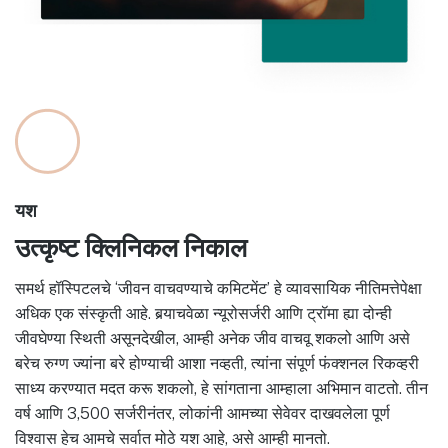
यश
उत्कृष्ट क्लिनिकल निकाल
समर्थ हॉस्पिटलचे ‘जीवन वाचवण्याचे कमिटमेंट’ हे व्यावसायिक नीतिमत्तेपेक्षा
अधिक एक संस्कृती आहे. बर्‍याचवेळा न्यूरोसर्जरी आणि ट्रॉमा ह्या दोन्ही
जीवघेण्या स्थिती असूनदेखील, आम्ही अनेक जीव वाचवू शकलो आणि असे
बरेच रुग्ण ज्यांना बरे होण्याची आशा नव्हती, त्यांना संपूर्ण फंक्शनल रिकव्हरी
साध्य करण्यात मदत करू शकलो, हे सांगताना आम्हाला अभिमान वाटतो. तीन
वर्ष आणि 3,500 सर्जरीनंतर, लोकांनी आमच्या सेवेवर दाखवलेला पूर्ण
विश्वास हेच आमचे सर्वात मोठे यश आहे, असे आम्ही मानतो.