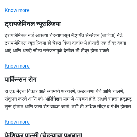
Know more
ट्रायजेमिनल न्यूराल्जिया
ट्रायजेमिनल नर्व्ह आपल्या चेहऱ्यापासून मेंदूपर्यंत सेन्सेशन (जाणिवा) नेते.
ट्रायजेमिनल न्यूराल्जिया ही चेहरा किंवा दातांमध्ये होणारी एक तीव्र वेदना
आहे आणि अगदी सौम्य उत्तेजनामुळे देखील ती तीव्र होऊ शकते.
Know more
पार्किन्सन रोग
हा एक मेंदूचा विकार आहे ज्यामध्ये थरथरणे, कडकपणा येणे आणि चालणे,
संतुलन करणे आणि को-ऑर्डिनेशन यामध्ये अडचण होते. लक्षणे सहसा हळूहळू
सुरू होतात आणि जसा रोग वाढत जातो, तशी ती अधिक तीव्र व गंभीर होतात.
Know more
फेशियल पाल्सी (चेहऱ्याचा पक्षघात)