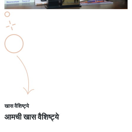
खास वैशिष्ट्ये
आमची खास वैशिष्ट्ये