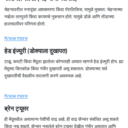
चेहऱ्यावरील स्नायूंचा अशक्तपणा किंवा पॅरालिसिस, यामुळे मुख्यतः चेहऱ्याच्या
नर्व्हला तात्पुरते किंवा कायमचे नुकसान होते. यामुळे डोळे आणि तोंडाच्या
हालचालीवर परिणाम होतो.
Know more
हेड इंज्युरी (डोक्याला दुखापत)
टाळू, कवटी किंवा मेंदूला झालेला कोणताही आघात म्हणजे हेड इंज्युरी होय. ह्या
मेंदूच्या किरकोळ किंवा गंभीर दुखापती असू शकतात. डोक्याच्या सर्व
दुखापतींची वैद्यकीय तपासणी करणे आवश्यक आहे.
Know more
ब्रेन ट्यूमर
ही मेंदूमधील असामान्य पेशींची वाढ आहे, ही वाढ कॅन्सर संबंधित असू शकते
किंवा नसू शकते. कॅन्सर नसलेले ब्रेन ट्यूमर देखील गंभीर असतात आणि