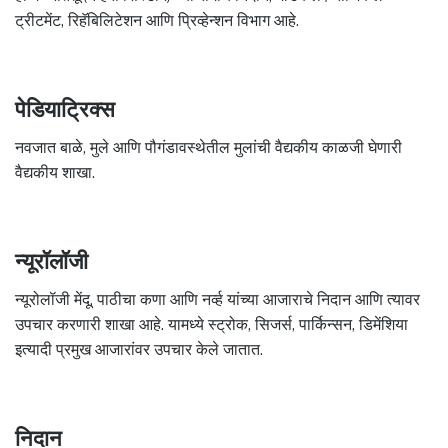
ट्रीटमेंट, रिहॅबिलिटेशन आणि प्रिव्हेन्शन विभाग आहे.
पेडियाट्रिक्स
नवजात बाळे, मुले आणि पौगंडावस्थेतील मुलांची वैद्यकीय काळजी घेणारी
वैद्यकीय शाखा.
न्यूरॉलॉजी
न्यूरोलॉजी मेंदू, पाठीचा कणा आणि नर्व्ह यांच्या आजाराचे निदान आणि त्यावर
उपचार करणारी शाखा आहे. यामध्ये स्ट्रोक, सिजर्स, पार्किन्सन, डिमेंशिया
इत्यादी प्रमुख आजारांवर उपचार केले जातात.
निदान