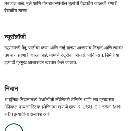
नवजात बाळे, मुले आणि पौगंडावस्थेतील मुलांची वैद्यकीय काळजी घेणारी
वैद्यकीय शाखा.
न्यूरॉलॉजी
न्यूरोलॉजी मेंदू, पाठीचा कणा आणि नर्व्ह यांच्या आजाराचे निदान आणि त्यावर
उपचार करणारी शाखा आहे. यामध्ये स्ट्रोक, सिजर्स, पार्किन्सन, डिमेंशिया
इत्यादी प्रमुख आजारांवर उपचार केले जातात.
निदान
आधुनिक निदानामध्ये पॅथॉलॉजी लॅबोरेटरी टेस्टिंग आणि सर्व प्रकाच्या
मेडिकल डायग्नोस्टिक इमेजिंगचा म्हणजे एक्स-रे, USG, CT स्कॅन, MRI
स्कॅन इत्यादींचा समावेश आहे.