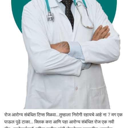
रोज आरोग्य संबंधित टिप्स मिळवा…तुम्हाला निरोगी रहायचे आहे ना ? मग एक
पाऊल पुढे टाका… क्लिक करा आणि पहा आरोग्य संबंधित रोज एक नवी