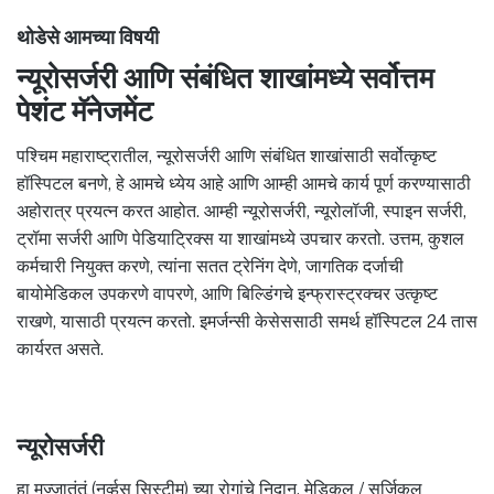
थोडेसे आमच्या विषयी
न्यूरोसर्जरी आणि संबंधित शाखांमध्ये सर्वोत्तम
पेशंट मॅनेजमेंट
पश्चिम महाराष्ट्रातील, न्यूरोसर्जरी आणि संबंधित शाखांसाठी सर्वोत्कृष्ट
हॉस्पिटल बनणे, हे आमचे ध्येय आहे आणि आम्ही आमचे कार्य पूर्ण करण्यासाठी
अहोरात्र प्रयत्न करत आहोत. आम्ही न्यूरोसर्जरी, न्यूरोलॉजी, स्पाइन सर्जरी,
ट्रॉमा सर्जरी आणि पेडियाट्रिक्स या शाखांमध्ये उपचार करतो. उत्तम, कुशल
कर्मचारी नियुक्त करणे, त्यांना सतत ट्रेनिंग देणे, जागतिक दर्जाची
बायोमेडिकल उपकरणे वापरणे, आणि बिल्डिंगचे इन्फ्रास्ट्रक्चर उत्कृष्ट
राखणे, यासाठी प्रयत्न करतो. इमर्जन्सी केसेससाठी समर्थ हॉस्पिटल 24 तास
कार्यरत असते.
न्यूरोसर्जरी
हा मज्जातंतूं (नर्व्हस सिस्टीम) च्या रोगांचे निदान, मेडिकल / सर्जिकल