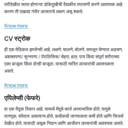
तरीदेखील सतत होणाऱ्या डोकेदुखीची वैद्यकीय तपासणी करणे आवश्यक आहे.
कारण ती एखाद्या गंभीर आजाराचे लक्षण असू शकते.
Know more
CV स्ट्रोक
ही एक मेडिकल इमर्जन्सी आहे. लक्षणे: चालणे, बोलणे, समजून घेण्यात अडचण,
अशक्तपणा/ सुन्नपणा / पॅरालिसिस/ चेहरा, हात, पाय किंवा संपूर्ण शरीराच्या
एका बाजूला किंवा दोन्ही बाजूला. यासाठी त्वरित उपचारांची आवश्यकता
असते.
Know more
एपिलेप्सी (फेफरे)
हा एक मेंदूचा विकार आहे. यामध्ये मेंदूचे कार्य अस्वाभाविक होते, यामुळे
वागणूक, संवेदना असामान्य होते, कधीकधी जागरूकता कमी होते आणि सिजर्स
देखील होते. यासाठी अचूक निदान आणि आजीवन उपचारांची आवश्यक असते.