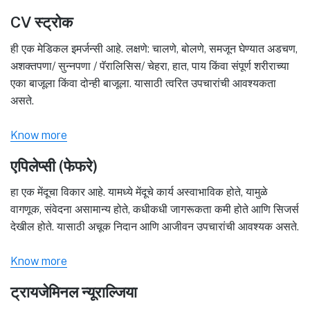
CV स्ट्रोक
ही एक मेडिकल इमर्जन्सी आहे. लक्षणे: चालणे, बोलणे, समजून घेण्यात अडचण,
अशक्तपणा/ सुन्नपणा / पॅरालिसिस/ चेहरा, हात, पाय किंवा संपूर्ण शरीराच्या
एका बाजूला किंवा दोन्ही बाजूला. यासाठी त्वरित उपचारांची आवश्यकता
असते.
Know more
एपिलेप्सी (फेफरे)
हा एक मेंदूचा विकार आहे. यामध्ये मेंदूचे कार्य अस्वाभाविक होते, यामुळे
वागणूक, संवेदना असामान्य होते, कधीकधी जागरूकता कमी होते आणि सिजर्स
देखील होते. यासाठी अचूक निदान आणि आजीवन उपचारांची आवश्यक असते.
Know more
ट्रायजेमिनल न्यूराल्जिया