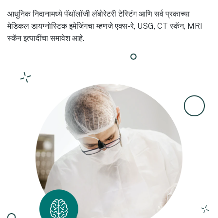
आधुनिक निदानामध्ये पॅथॉलॉजी लॅबोरेटरी टेस्टिंग आणि सर्व प्रकाच्या
मेडिकल डायग्नोस्टिक इमेजिंगचा म्हणजे एक्स-रे, USG, CT स्कॅन, MRI
स्कॅन इत्यादींचा समावेश आहे.