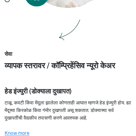
सेवा
व्यापक स्तरावर / कॉम्प्रिहेंसिव न्यूरो केअर
हेड इंज्युरी (डोक्याला दुखापत)
टाळू, कवटी किंवा मेंदूला झालेला कोणताही आघात म्हणजे हेड इंज्युरी होय. ह्या
मेंदूच्या किरकोळ किंवा गंभीर दुखापती असू शकतात. डोक्याच्या सर्व
दुखापतींची वैद्यकीय तपासणी करणे आवश्यक आहे.
Know more