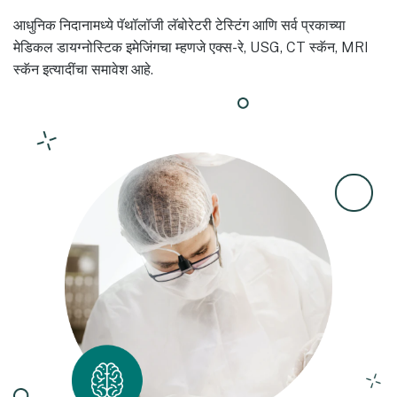
आधुनिक निदानामध्ये पॅथॉलॉजी लॅबोरेटरी टेस्टिंग आणि सर्व प्रकाच्या
मेडिकल डायग्नोस्टिक इमेजिंगचा म्हणजे एक्स-रे, USG, CT स्कॅन, MRI
स्कॅन इत्यादींचा समावेश आहे.