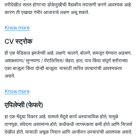
तरीदेखील सतत होणाऱ्या डोकेदुखीची वैद्यकीय तपासणी करणे आवश्यक आहे.
कारण ती एखाद्या गंभीर आजाराचे लक्षण असू शकते.
Know more
CV स्ट्रोक
ही एक मेडिकल इमर्जन्सी आहे. लक्षणे: चालणे, बोलणे, समजून घेण्यात अडचण,
अशक्तपणा/ सुन्नपणा / पॅरालिसिस/ चेहरा, हात, पाय किंवा संपूर्ण शरीराच्या
एका बाजूला किंवा दोन्ही बाजूला. यासाठी त्वरित उपचारांची आवश्यकता
असते.
Know more
एपिलेप्सी (फेफरे)
हा एक मेंदूचा विकार आहे. यामध्ये मेंदूचे कार्य अस्वाभाविक होते, यामुळे
वागणूक, संवेदना असामान्य होते, कधीकधी जागरूकता कमी होते आणि सिजर्स
देखील होते. यासाठी अचूक निदान आणि आजीवन उपचारांची आवश्यक असते.