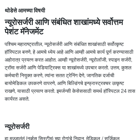
थोडेसे आमच्या विषयी
न्यूरोसर्जरी आणि संबंधित शाखांमध्ये सर्वोत्तम
पेशंट मॅनेजमेंट
पश्चिम महाराष्ट्रातील, न्यूरोसर्जरी आणि संबंधित शाखांसाठी सर्वोत्कृष्ट
हॉस्पिटल बनणे, हे आमचे ध्येय आहे आणि आम्ही आमचे कार्य पूर्ण करण्यासाठी
अहोरात्र प्रयत्न करत आहोत. आम्ही न्यूरोसर्जरी, न्यूरोलॉजी, स्पाइन सर्जरी,
ट्रॉमा सर्जरी आणि पेडियाट्रिक्स या शाखांमध्ये उपचार करतो. उत्तम, कुशल
कर्मचारी नियुक्त करणे, त्यांना सतत ट्रेनिंग देणे, जागतिक दर्जाची
बायोमेडिकल उपकरणे वापरणे, आणि बिल्डिंगचे इन्फ्रास्ट्रक्चर उत्कृष्ट
राखणे, यासाठी प्रयत्न करतो. इमर्जन्सी केसेससाठी समर्थ हॉस्पिटल 24 तास
कार्यरत असते.
न्यूरोसर्जरी
हा मज्जातंतूं (नर्व्हस सिस्टीम) च्या रोगांचे निदान, मेडिकल / सर्जिकल