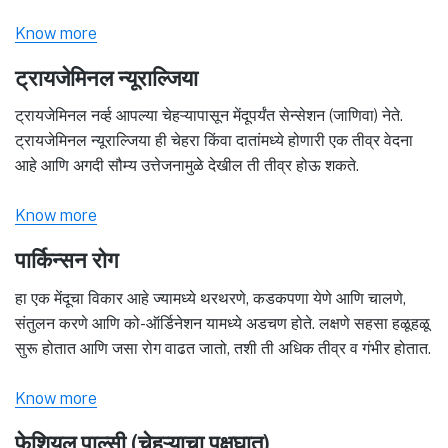
Know more
ट्रायजेमिनल न्यूराल्जिया
ट्रायजेमिनल नर्व्ह आपल्या चेहऱ्यापासून मेंदूपर्यंत सेन्सेशन (जाणिवा) नेते.
ट्रायजेमिनल न्यूराल्जिया ही चेहरा किंवा दातांमध्ये होणारी एक तीव्र वेदना
आहे आणि अगदी सौम्य उत्तेजनामुळे देखील ती तीव्र होऊ शकते.
Know more
पार्किन्सन रोग
हा एक मेंदूचा विकार आहे ज्यामध्ये थरथरणे, कडकपणा येणे आणि चालणे,
संतुलन करणे आणि को-ऑर्डिनेशन यामध्ये अडचण होते. लक्षणे सहसा हळूहळू
सुरू होतात आणि जसा रोग वाढत जातो, तशी ती अधिक तीव्र व गंभीर होतात.
Know more
फेशियल पाल्सी (चेहऱ्याचा पक्षघात)