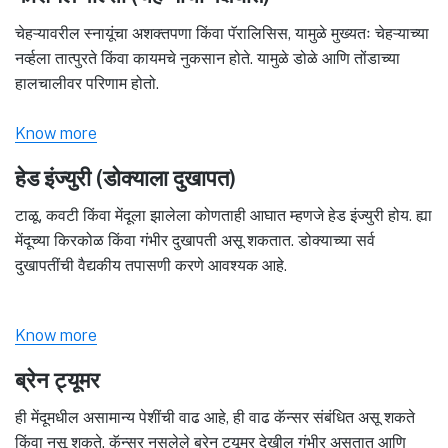
चेहऱ्यावरील स्नायूंचा अशक्तपणा किंवा पॅरालिसिस, यामुळे मुख्यतः चेहऱ्याच्या
नर्व्हला तात्पुरते किंवा कायमचे नुकसान होते. यामुळे डोळे आणि तोंडाच्या
हालचालीवर परिणाम होतो.
Know more
हेड इंज्युरी (डोक्याला दुखापत)
टाळू, कवटी किंवा मेंदूला झालेला कोणताही आघात म्हणजे हेड इंज्युरी होय. ह्या
मेंदूच्या किरकोळ किंवा गंभीर दुखापती असू शकतात. डोक्याच्या सर्व
दुखापतींची वैद्यकीय तपासणी करणे आवश्यक आहे.
Know more
ब्रेन ट्यूमर
ही मेंदूमधील असामान्य पेशींची वाढ आहे, ही वाढ कॅन्सर संबंधित असू शकते
किंवा नसू शकते. कॅन्सर नसलेले ब्रेन ट्यूमर देखील गंभीर असतात आणि