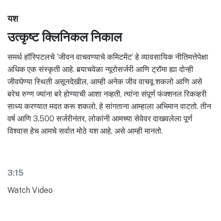
यश
उत्कृष्ट क्लिनिकल निकाल
समर्थ हॉस्पिटलचे ‘जीवन वाचवण्याचे कमिटमेंट’ हे व्यावसायिक नीतिमत्तेपेक्षा
अधिक एक संस्कृती आहे. बर्‍याचवेळा न्यूरोसर्जरी आणि ट्रॉमा ह्या दोन्ही
जीवघेण्या स्थिती असूनदेखील, आम्ही अनेक जीव वाचवू शकलो आणि असे
बरेच रुग्ण ज्यांना बरे होण्याची आशा नव्हती, त्यांना संपूर्ण फंक्शनल रिकव्हरी
साध्य करण्यात मदत करू शकलो, हे सांगताना आम्हाला अभिमान वाटतो. तीन
वर्ष आणि 3,500 सर्जरीनंतर, लोकांनी आमच्या सेवेवर दाखवलेला पूर्ण
विश्वास हेच आमचे सर्वात मोठे यश आहे, असे आम्ही मानतो.
3:15
Watch Video