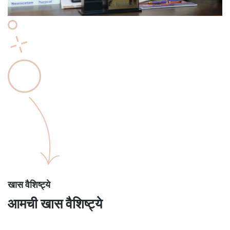
खास वैशिष्ट्ये
आमची खास वैशिष्ट्ये