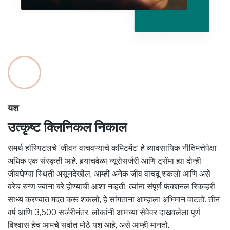
यश
उत्कृष्ट क्लिनिकल निकाल
समर्थ हॉस्पिटलचे ‘जीवन वाचवण्याचे कमिटमेंट’ हे व्यावसायिक नीतिमत्तेपेक्षा
अधिक एक संस्कृती आहे. बर्‍याचवेळा न्यूरोसर्जरी आणि ट्रॉमा ह्या दोन्ही
जीवघेण्या स्थिती असूनदेखील, आम्ही अनेक जीव वाचवू शकलो आणि असे
बरेच रुग्ण ज्यांना बरे होण्याची आशा नव्हती, त्यांना संपूर्ण फंक्शनल रिकव्हरी
साध्य करण्यात मदत करू शकलो, हे सांगताना आम्हाला अभिमान वाटतो. तीन
वर्ष आणि 3,500 सर्जरीनंतर, लोकांनी आमच्या सेवेवर दाखवलेला पूर्ण
विश्वास हेच आमचे सर्वात मोठे यश आहे, असे आम्ही मानतो.