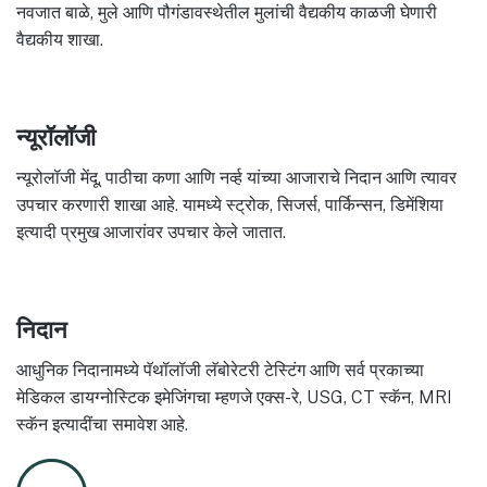
नवजात बाळे, मुले आणि पौगंडावस्थेतील मुलांची वैद्यकीय काळजी घेणारी
वैद्यकीय शाखा.
न्यूरॉलॉजी
न्यूरोलॉजी मेंदू, पाठीचा कणा आणि नर्व्ह यांच्या आजाराचे निदान आणि त्यावर
उपचार करणारी शाखा आहे. यामध्ये स्ट्रोक, सिजर्स, पार्किन्सन, डिमेंशिया
इत्यादी प्रमुख आजारांवर उपचार केले जातात.
निदान
आधुनिक निदानामध्ये पॅथॉलॉजी लॅबोरेटरी टेस्टिंग आणि सर्व प्रकाच्या
मेडिकल डायग्नोस्टिक इमेजिंगचा म्हणजे एक्स-रे, USG, CT स्कॅन, MRI
स्कॅन इत्यादींचा समावेश आहे.