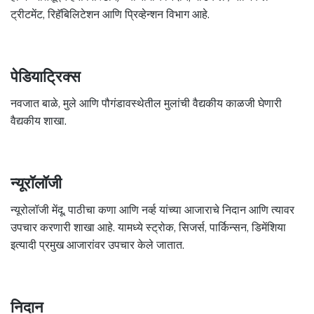
ट्रीटमेंट, रिहॅबिलिटेशन आणि प्रिव्हेन्शन विभाग आहे.
पेडियाट्रिक्स
नवजात बाळे, मुले आणि पौगंडावस्थेतील मुलांची वैद्यकीय काळजी घेणारी
वैद्यकीय शाखा.
न्यूरॉलॉजी
न्यूरोलॉजी मेंदू, पाठीचा कणा आणि नर्व्ह यांच्या आजाराचे निदान आणि त्यावर
उपचार करणारी शाखा आहे. यामध्ये स्ट्रोक, सिजर्स, पार्किन्सन, डिमेंशिया
इत्यादी प्रमुख आजारांवर उपचार केले जातात.
निदान