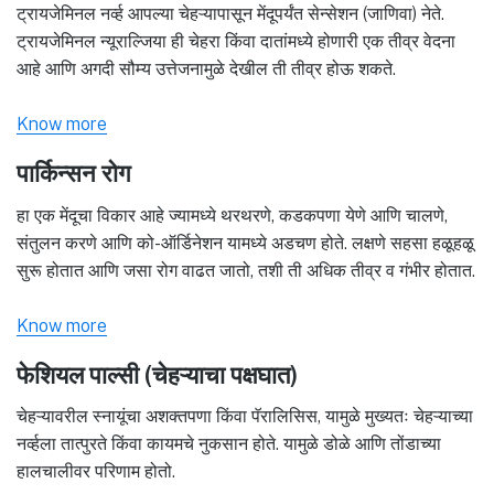
ट्रायजेमिनल नर्व्ह आपल्या चेहऱ्यापासून मेंदूपर्यंत सेन्सेशन (जाणिवा) नेते.
ट्रायजेमिनल न्यूराल्जिया ही चेहरा किंवा दातांमध्ये होणारी एक तीव्र वेदना
आहे आणि अगदी सौम्य उत्तेजनामुळे देखील ती तीव्र होऊ शकते.
Know more
पार्किन्सन रोग
हा एक मेंदूचा विकार आहे ज्यामध्ये थरथरणे, कडकपणा येणे आणि चालणे,
संतुलन करणे आणि को-ऑर्डिनेशन यामध्ये अडचण होते. लक्षणे सहसा हळूहळू
सुरू होतात आणि जसा रोग वाढत जातो, तशी ती अधिक तीव्र व गंभीर होतात.
Know more
फेशियल पाल्सी (चेहऱ्याचा पक्षघात)
चेहऱ्यावरील स्नायूंचा अशक्तपणा किंवा पॅरालिसिस, यामुळे मुख्यतः चेहऱ्याच्या
नर्व्हला तात्पुरते किंवा कायमचे नुकसान होते. यामुळे डोळे आणि तोंडाच्या
हालचालीवर परिणाम होतो.