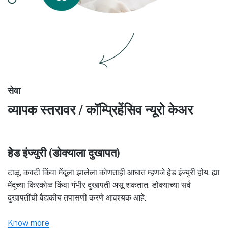
सेवा
व्यापक स्तरावर / कॉम्प्रिहेंसिव न्यूरो केअर
हेड इंज्युरी (डोक्याला दुखापत)
टाळू, कवटी किंवा मेंदूला झालेला कोणताही आघात म्हणजे हेड इंज्युरी होय. ह्या
मेंदूच्या किरकोळ किंवा गंभीर दुखापती असू शकतात. डोक्याच्या सर्व
दुखापतींची वैद्यकीय तपासणी करणे आवश्यक आहे.
Know more