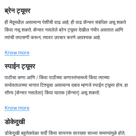
ब्रेन ट्यूमर
ही मेंदूमधील असामान्य पेशींची वाढ आहे, ही वाढ कॅन्सर संबंधित असू शकते
किंवा नसू शकते. कॅन्सर नसलेले ब्रेन ट्यूमर देखील गंभीर असतात आणि
त्यांची तपासणी करून, त्यावर उपचार करणे आवश्यक आहे.
Know more
स्पाईन ट्यूमर
पाठीचा कणा आणि / किंवा पाठीच्या कणास्तंभामध्ये किंवा त्याच्या
सभोवतालच्या भागात टिश्यूचा असामान्य दबाव म्हणजे स्पाईन ट्यूमर होय. हा
सौम्य [कॅन्सर नसलेला] किंवा घातक [कॅन्सर] असू शकतो.
Know more
डोकेदुखी
डोकेदुखी बहुतेकवेळा सर्दी किंवा सायनस सारख्या साध्या समस्यांमुळे होते,