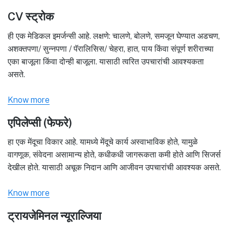
CV स्ट्रोक
ही एक मेडिकल इमर्जन्सी आहे. लक्षणे: चालणे, बोलणे, समजून घेण्यात अडचण,
अशक्तपणा/ सुन्नपणा / पॅरालिसिस/ चेहरा, हात, पाय किंवा संपूर्ण शरीराच्या
एका बाजूला किंवा दोन्ही बाजूला. यासाठी त्वरित उपचारांची आवश्यकता
असते.
Know more
एपिलेप्सी (फेफरे)
हा एक मेंदूचा विकार आहे. यामध्ये मेंदूचे कार्य अस्वाभाविक होते, यामुळे
वागणूक, संवेदना असामान्य होते, कधीकधी जागरूकता कमी होते आणि सिजर्स
देखील होते. यासाठी अचूक निदान आणि आजीवन उपचारांची आवश्यक असते.
Know more
ट्रायजेमिनल न्यूराल्जिया