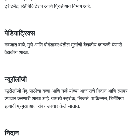
ट्रीटमेंट, रिहॅबिलिटेशन आणि प्रिव्हेन्शन विभाग आहे.
पेडियाट्रिक्स
नवजात बाळे, मुले आणि पौगंडावस्थेतील मुलांची वैद्यकीय काळजी घेणारी
वैद्यकीय शाखा.
न्यूरॉलॉजी
न्यूरोलॉजी मेंदू, पाठीचा कणा आणि नर्व्ह यांच्या आजाराचे निदान आणि त्यावर
उपचार करणारी शाखा आहे. यामध्ये स्ट्रोक, सिजर्स, पार्किन्सन, डिमेंशिया
इत्यादी प्रमुख आजारांवर उपचार केले जातात.
निदान