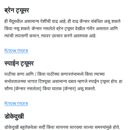
ब्रेन ट्यूमर
ही मेंदूमधील असामान्य पेशींची वाढ आहे, ही वाढ कॅन्सर संबंधित असू शकते
किंवा नसू शकते. कॅन्सर नसलेले ब्रेन ट्यूमर देखील गंभीर असतात आणि
त्यांची तपासणी करून, त्यावर उपचार करणे आवश्यक आहे.
Know more
स्पाईन ट्यूमर
पाठीचा कणा आणि / किंवा पाठीच्या कणास्तंभामध्ये किंवा त्याच्या
सभोवतालच्या भागात टिश्यूचा असामान्य दबाव म्हणजे स्पाईन ट्यूमर होय. हा
सौम्य [कॅन्सर नसलेला] किंवा घातक [कॅन्सर] असू शकतो.
Know more
डोकेदुखी
डोकेदुखी बहुतेकवेळा सर्दी किंवा सायनस सारख्या साध्या समस्यांमुळे होते,