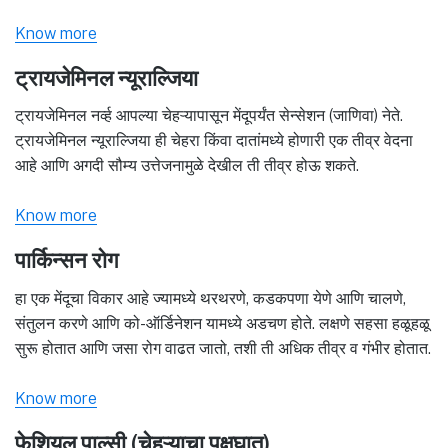
Know more
ट्रायजेमिनल न्यूराल्जिया
ट्रायजेमिनल नर्व्ह आपल्या चेहऱ्यापासून मेंदूपर्यंत सेन्सेशन (जाणिवा) नेते.
ट्रायजेमिनल न्यूराल्जिया ही चेहरा किंवा दातांमध्ये होणारी एक तीव्र वेदना
आहे आणि अगदी सौम्य उत्तेजनामुळे देखील ती तीव्र होऊ शकते.
Know more
पार्किन्सन रोग
हा एक मेंदूचा विकार आहे ज्यामध्ये थरथरणे, कडकपणा येणे आणि चालणे,
संतुलन करणे आणि को-ऑर्डिनेशन यामध्ये अडचण होते. लक्षणे सहसा हळूहळू
सुरू होतात आणि जसा रोग वाढत जातो, तशी ती अधिक तीव्र व गंभीर होतात.
Know more
फेशियल पाल्सी (चेहऱ्याचा पक्षघात)