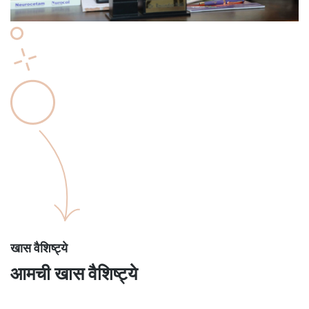
खास वैशिष्ट्ये
आमची खास वैशिष्ट्ये