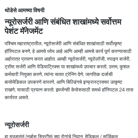
थोडेसे आमच्या विषयी
न्यूरोसर्जरी आणि संबंधित शाखांमध्ये सर्वोत्तम
पेशंट मॅनेजमेंट
पश्चिम महाराष्ट्रातील, न्यूरोसर्जरी आणि संबंधित शाखांसाठी सर्वोत्कृष्ट
हॉस्पिटल बनणे, हे आमचे ध्येय आहे आणि आम्ही आमचे कार्य पूर्ण करण्यासाठी
अहोरात्र प्रयत्न करत आहोत. आम्ही न्यूरोसर्जरी, न्यूरोलॉजी, स्पाइन सर्जरी,
ट्रॉमा सर्जरी आणि पेडियाट्रिक्स या शाखांमध्ये उपचार करतो. उत्तम, कुशल
कर्मचारी नियुक्त करणे, त्यांना सतत ट्रेनिंग देणे, जागतिक दर्जाची
बायोमेडिकल उपकरणे वापरणे, आणि बिल्डिंगचे इन्फ्रास्ट्रक्चर उत्कृष्ट
राखणे, यासाठी प्रयत्न करतो. इमर्जन्सी केसेससाठी समर्थ हॉस्पिटल 24 तास
कार्यरत असते.
न्यूरोसर्जरी
हा मज्जातंतूं (नर्व्हस सिस्टीम) च्या रोगांचे निदान, मेडिकल / सर्जिकल