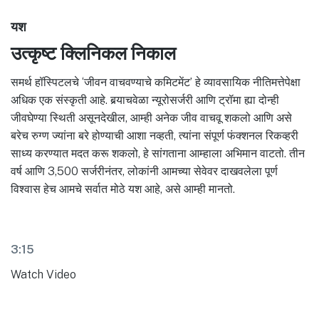
यश
उत्कृष्ट क्लिनिकल निकाल
समर्थ हॉस्पिटलचे ‘जीवन वाचवण्याचे कमिटमेंट’ हे व्यावसायिक नीतिमत्तेपेक्षा
अधिक एक संस्कृती आहे. बर्‍याचवेळा न्यूरोसर्जरी आणि ट्रॉमा ह्या दोन्ही
जीवघेण्या स्थिती असूनदेखील, आम्ही अनेक जीव वाचवू शकलो आणि असे
बरेच रुग्ण ज्यांना बरे होण्याची आशा नव्हती, त्यांना संपूर्ण फंक्शनल रिकव्हरी
साध्य करण्यात मदत करू शकलो, हे सांगताना आम्हाला अभिमान वाटतो. तीन
वर्ष आणि 3,500 सर्जरीनंतर, लोकांनी आमच्या सेवेवर दाखवलेला पूर्ण
विश्वास हेच आमचे सर्वात मोठे यश आहे, असे आम्ही मानतो.
3:15
Watch Video