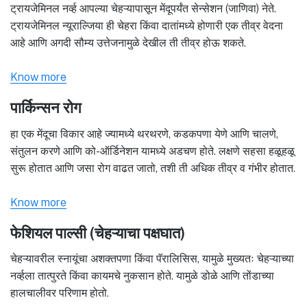
ट्रायजेमिनल नर्व्ह आपल्या चेहऱ्यापासून मेंदूपर्यंत सेन्सेशन (जाणिवा) नेते.
ट्रायजेमिनल न्यूराल्जिया ही चेहरा किंवा दातांमध्ये होणारी एक तीव्र वेदना
आहे आणि अगदी सौम्य उत्तेजनामुळे देखील ती तीव्र होऊ शकते.
Know more
पार्किन्सन रोग
हा एक मेंदूचा विकार आहे ज्यामध्ये थरथरणे, कडकपणा येणे आणि चालणे,
संतुलन करणे आणि को-ऑर्डिनेशन यामध्ये अडचण होते. लक्षणे सहसा हळूहळू
सुरू होतात आणि जसा रोग वाढत जातो, तशी ती अधिक तीव्र व गंभीर होतात.
Know more
फेशियल पाल्सी (चेहऱ्याचा पक्षघात)
चेहऱ्यावरील स्नायूंचा अशक्तपणा किंवा पॅरालिसिस, यामुळे मुख्यतः चेहऱ्याच्या
नर्व्हला तात्पुरते किंवा कायमचे नुकसान होते. यामुळे डोळे आणि तोंडाच्या
हालचालीवर परिणाम होतो.