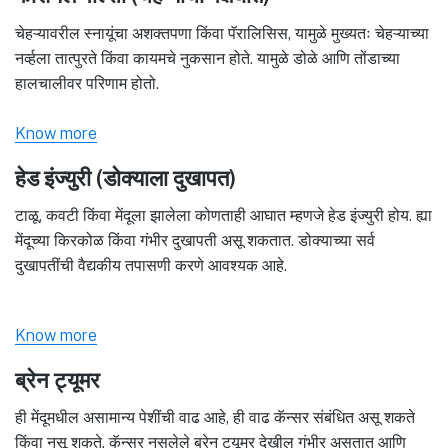
चेहऱ्यावरील स्नायूंचा अशक्तपणा किंवा पॅरालिसिस, यामुळे मुख्यतः चेहऱ्याच्या
नर्व्हला तात्पुरते किंवा कायमचे नुकसान होते. यामुळे डोळे आणि तोंडाच्या
हालचालीवर परिणाम होतो.
Know more
हेड इंज्युरी (डोक्याला दुखापत)
टाळू, कवटी किंवा मेंदूला झालेला कोणताही आघात म्हणजे हेड इंज्युरी होय. ह्या
मेंदूच्या किरकोळ किंवा गंभीर दुखापती असू शकतात. डोक्याच्या सर्व
दुखापतींची वैद्यकीय तपासणी करणे आवश्यक आहे.
Know more
ब्रेन ट्यूमर
ही मेंदूमधील असामान्य पेशींची वाढ आहे, ही वाढ कॅन्सर संबंधित असू शकते
किंवा नसू शकते. कॅन्सर नसलेले ब्रेन ट्यूमर देखील गंभीर असतात आणि