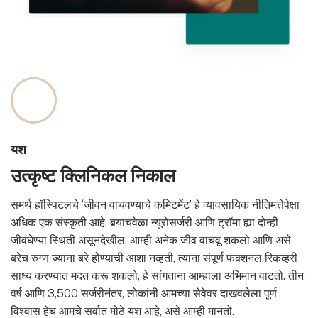
यश
उत्कृष्ट क्लिनिकल निकाल
समर्थ हॉस्पिटलचे ‘जीवन वाचवण्याचे कमिटमेंट’ हे व्यावसायिक नीतिमत्तेपेक्षा
अधिक एक संस्कृती आहे. बर्‍याचवेळा न्यूरोसर्जरी आणि ट्रॉमा ह्या दोन्ही
जीवघेण्या स्थिती असूनदेखील, आम्ही अनेक जीव वाचवू शकलो आणि असे
बरेच रुग्ण ज्यांना बरे होण्याची आशा नव्हती, त्यांना संपूर्ण फंक्शनल रिकव्हरी
साध्य करण्यात मदत करू शकलो, हे सांगताना आम्हाला अभिमान वाटतो. तीन
वर्ष आणि 3,500 सर्जरीनंतर, लोकांनी आमच्या सेवेवर दाखवलेला पूर्ण
विश्वास हेच आमचे सर्वात मोठे यश आहे, असे आम्ही मानतो.