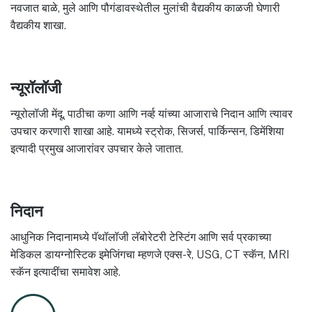
नवजात बाळे, मुले आणि पौगंडावस्थेतील मुलांची वैद्यकीय काळजी घेणारी
वैद्यकीय शाखा.
न्यूरॉलॉजी
न्यूरोलॉजी मेंदू, पाठीचा कणा आणि नर्व्ह यांच्या आजाराचे निदान आणि त्यावर
उपचार करणारी शाखा आहे. यामध्ये स्ट्रोक, सिजर्स, पार्किन्सन, डिमेंशिया
इत्यादी प्रमुख आजारांवर उपचार केले जातात.
निदान
आधुनिक निदानामध्ये पॅथॉलॉजी लॅबोरेटरी टेस्टिंग आणि सर्व प्रकाच्या
मेडिकल डायग्नोस्टिक इमेजिंगचा म्हणजे एक्स-रे, USG, CT स्कॅन, MRI
स्कॅन इत्यादींचा समावेश आहे.