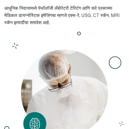
आधुनिक निदानामध्ये पॅथॉलॉजी लॅबोरेटरी टेस्टिंग आणि सर्व प्रकाच्या
मेडिकल डायग्नोस्टिक इमेजिंगचा म्हणजे एक्स-रे, USG, CT स्कॅन, MRI
स्कॅन इत्यादींचा समावेश आहे.