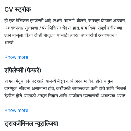
CV स्ट्रोक
ही एक मेडिकल इमर्जन्सी आहे. लक्षणे: चालणे, बोलणे, समजून घेण्यात अडचण,
अशक्तपणा/ सुन्नपणा / पॅरालिसिस/ चेहरा, हात, पाय किंवा संपूर्ण शरीराच्या
एका बाजूला किंवा दोन्ही बाजूला. यासाठी त्वरित उपचारांची आवश्यकता
असते.
Know more
एपिलेप्सी (फेफरे)
हा एक मेंदूचा विकार आहे. यामध्ये मेंदूचे कार्य अस्वाभाविक होते, यामुळे
वागणूक, संवेदना असामान्य होते, कधीकधी जागरूकता कमी होते आणि सिजर्स
देखील होते. यासाठी अचूक निदान आणि आजीवन उपचारांची आवश्यक असते.
Know more
ट्रायजेमिनल न्यूराल्जिया