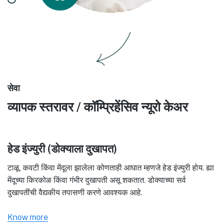
सेवा
व्यापक स्तरावर / कॉम्प्रिहेंसिव न्यूरो केअर
हेड इंज्युरी (डोक्याला दुखापत)
टाळू, कवटी किंवा मेंदूला झालेला कोणताही आघात म्हणजे हेड इंज्युरी होय. ह्या
मेंदूच्या किरकोळ किंवा गंभीर दुखापती असू शकतात. डोक्याच्या सर्व
दुखापतींची वैद्यकीय तपासणी करणे आवश्यक आहे.
Know more