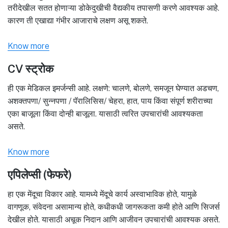
तरीदेखील सतत होणाऱ्या डोकेदुखीची वैद्यकीय तपासणी करणे आवश्यक आहे.
कारण ती एखाद्या गंभीर आजाराचे लक्षण असू शकते.
Know more
CV स्ट्रोक
ही एक मेडिकल इमर्जन्सी आहे. लक्षणे: चालणे, बोलणे, समजून घेण्यात अडचण,
अशक्तपणा/ सुन्नपणा / पॅरालिसिस/ चेहरा, हात, पाय किंवा संपूर्ण शरीराच्या
एका बाजूला किंवा दोन्ही बाजूला. यासाठी त्वरित उपचारांची आवश्यकता
असते.
Know more
एपिलेप्सी (फेफरे)
हा एक मेंदूचा विकार आहे. यामध्ये मेंदूचे कार्य अस्वाभाविक होते, यामुळे
वागणूक, संवेदना असामान्य होते, कधीकधी जागरूकता कमी होते आणि सिजर्स
देखील होते. यासाठी अचूक निदान आणि आजीवन उपचारांची आवश्यक असते.