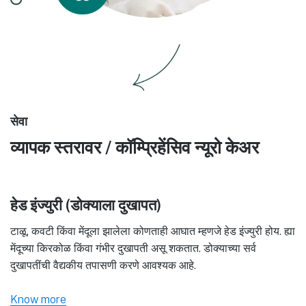
सेवा
व्यापक स्तरावर / कॉम्प्रिहेंसिव न्यूरो केअर
हेड इंज्युरी (डोक्याला दुखापत)
टाळू, कवटी किंवा मेंदूला झालेला कोणताही आघात म्हणजे हेड इंज्युरी होय. ह्या
मेंदूच्या किरकोळ किंवा गंभीर दुखापती असू शकतात. डोक्याच्या सर्व
दुखापतींची वैद्यकीय तपासणी करणे आवश्यक आहे.
Know more