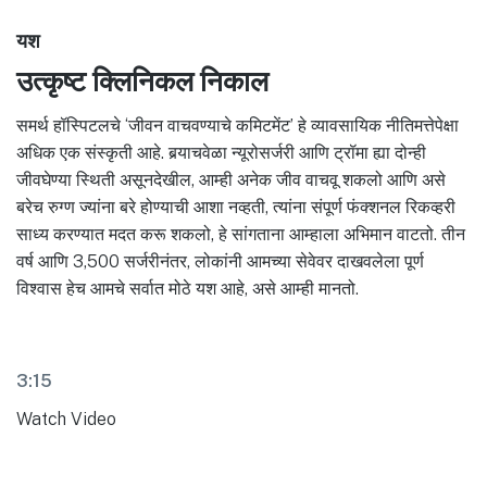
यश
उत्कृष्ट क्लिनिकल निकाल
समर्थ हॉस्पिटलचे ‘जीवन वाचवण्याचे कमिटमेंट’ हे व्यावसायिक नीतिमत्तेपेक्षा
अधिक एक संस्कृती आहे. बर्‍याचवेळा न्यूरोसर्जरी आणि ट्रॉमा ह्या दोन्ही
जीवघेण्या स्थिती असूनदेखील, आम्ही अनेक जीव वाचवू शकलो आणि असे
बरेच रुग्ण ज्यांना बरे होण्याची आशा नव्हती, त्यांना संपूर्ण फंक्शनल रिकव्हरी
साध्य करण्यात मदत करू शकलो, हे सांगताना आम्हाला अभिमान वाटतो. तीन
वर्ष आणि 3,500 सर्जरीनंतर, लोकांनी आमच्या सेवेवर दाखवलेला पूर्ण
विश्वास हेच आमचे सर्वात मोठे यश आहे, असे आम्ही मानतो.
3:15
Watch Video