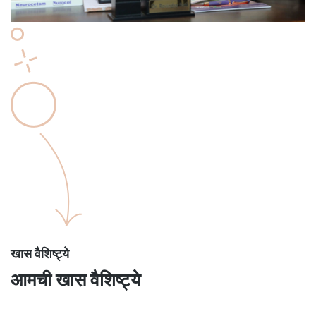
खास वैशिष्ट्ये
आमची खास वैशिष्ट्ये