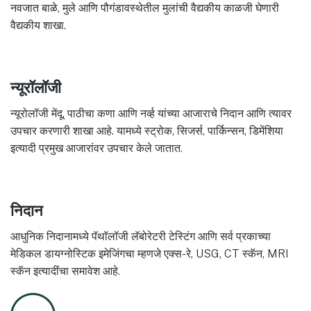
नवजात बाळे, मुले आणि पौगंडावस्थेतील मुलांची वैद्यकीय काळजी घेणारी
वैद्यकीय शाखा.
न्यूरॉलॉजी
न्यूरोलॉजी मेंदू, पाठीचा कणा आणि नर्व्ह यांच्या आजाराचे निदान आणि त्यावर
उपचार करणारी शाखा आहे. यामध्ये स्ट्रोक, सिजर्स, पार्किन्सन, डिमेंशिया
इत्यादी प्रमुख आजारांवर उपचार केले जातात.
निदान
आधुनिक निदानामध्ये पॅथॉलॉजी लॅबोरेटरी टेस्टिंग आणि सर्व प्रकाच्या
मेडिकल डायग्नोस्टिक इमेजिंगचा म्हणजे एक्स-रे, USG, CT स्कॅन, MRI
स्कॅन इत्यादींचा समावेश आहे.