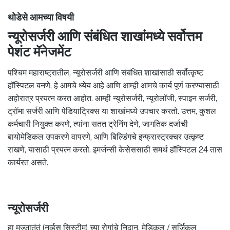
थोडेसे आमच्या विषयी
न्यूरोसर्जरी आणि संबंधित शाखांमध्ये सर्वोत्तम
पेशंट मॅनेजमेंट
पश्चिम महाराष्ट्रातील, न्यूरोसर्जरी आणि संबंधित शाखांसाठी सर्वोत्कृष्ट
हॉस्पिटल बनणे, हे आमचे ध्येय आहे आणि आम्ही आमचे कार्य पूर्ण करण्यासाठी
अहोरात्र प्रयत्न करत आहोत. आम्ही न्यूरोसर्जरी, न्यूरोलॉजी, स्पाइन सर्जरी,
ट्रॉमा सर्जरी आणि पेडियाट्रिक्स या शाखांमध्ये उपचार करतो. उत्तम, कुशल
कर्मचारी नियुक्त करणे, त्यांना सतत ट्रेनिंग देणे, जागतिक दर्जाची
बायोमेडिकल उपकरणे वापरणे, आणि बिल्डिंगचे इन्फ्रास्ट्रक्चर उत्कृष्ट
राखणे, यासाठी प्रयत्न करतो. इमर्जन्सी केसेससाठी समर्थ हॉस्पिटल 24 तास
कार्यरत असते.
न्यूरोसर्जरी
हा मज्जातंतूं (नर्व्हस सिस्टीम) च्या रोगांचे निदान, मेडिकल / सर्जिकल