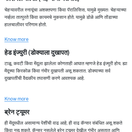
चेहऱ्यावरील स्नायूंचा अशक्तपणा किंवा पॅरालिसिस, यामुळे मुख्यतः चेहऱ्याच्या
नर्व्हला तात्पुरते किंवा कायमचे नुकसान होते. यामुळे डोळे आणि तोंडाच्या
हालचालीवर परिणाम होतो.
Know more
हेड इंज्युरी (डोक्याला दुखापत)
टाळू, कवटी किंवा मेंदूला झालेला कोणताही आघात म्हणजे हेड इंज्युरी होय. ह्या
मेंदूच्या किरकोळ किंवा गंभीर दुखापती असू शकतात. डोक्याच्या सर्व
दुखापतींची वैद्यकीय तपासणी करणे आवश्यक आहे.
Know more
ब्रेन ट्यूमर
ही मेंदूमधील असामान्य पेशींची वाढ आहे, ही वाढ कॅन्सर संबंधित असू शकते
किंवा नसू शकते. कॅन्सर नसलेले ब्रेन ट्यूमर देखील गंभीर असतात आणि