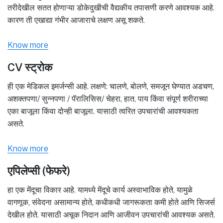
तरीदेखील सतत होणाऱ्या डोकेदुखीची वैद्यकीय तपासणी करणे आवश्यक आहे.
कारण ती एखाद्या गंभीर आजाराचे लक्षण असू शकते.
Know more
CV स्ट्रोक
ही एक मेडिकल इमर्जन्सी आहे. लक्षणे: चालणे, बोलणे, समजून घेण्यात अडचण,
अशक्तपणा/ सुन्नपणा / पॅरालिसिस/ चेहरा, हात, पाय किंवा संपूर्ण शरीराच्या
एका बाजूला किंवा दोन्ही बाजूला. यासाठी त्वरित उपचारांची आवश्यकता
असते.
Know more
एपिलेप्सी (फेफरे)
हा एक मेंदूचा विकार आहे. यामध्ये मेंदूचे कार्य अस्वाभाविक होते, यामुळे
वागणूक, संवेदना असामान्य होते, कधीकधी जागरूकता कमी होते आणि सिजर्स
देखील होते. यासाठी अचूक निदान आणि आजीवन उपचारांची आवश्यक असते.