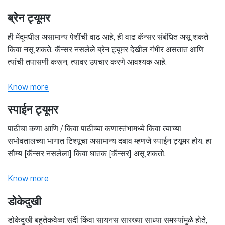
ब्रेन ट्यूमर
ही मेंदूमधील असामान्य पेशींची वाढ आहे, ही वाढ कॅन्सर संबंधित असू शकते
किंवा नसू शकते. कॅन्सर नसलेले ब्रेन ट्यूमर देखील गंभीर असतात आणि
त्यांची तपासणी करून, त्यावर उपचार करणे आवश्यक आहे.
Know more
स्पाईन ट्यूमर
पाठीचा कणा आणि / किंवा पाठीच्या कणास्तंभामध्ये किंवा त्याच्या
सभोवतालच्या भागात टिश्यूचा असामान्य दबाव म्हणजे स्पाईन ट्यूमर होय. हा
सौम्य [कॅन्सर नसलेला] किंवा घातक [कॅन्सर] असू शकतो.
Know more
डोकेदुखी
डोकेदुखी बहुतेकवेळा सर्दी किंवा सायनस सारख्या साध्या समस्यांमुळे होते,