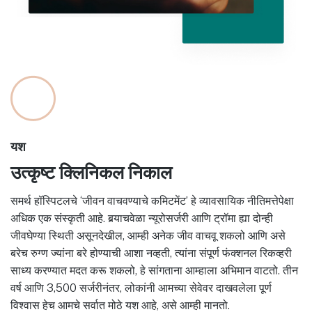
यश
उत्कृष्ट क्लिनिकल निकाल
समर्थ हॉस्पिटलचे ‘जीवन वाचवण्याचे कमिटमेंट’ हे व्यावसायिक नीतिमत्तेपेक्षा
अधिक एक संस्कृती आहे. बर्‍याचवेळा न्यूरोसर्जरी आणि ट्रॉमा ह्या दोन्ही
जीवघेण्या स्थिती असूनदेखील, आम्ही अनेक जीव वाचवू शकलो आणि असे
बरेच रुग्ण ज्यांना बरे होण्याची आशा नव्हती, त्यांना संपूर्ण फंक्शनल रिकव्हरी
साध्य करण्यात मदत करू शकलो, हे सांगताना आम्हाला अभिमान वाटतो. तीन
वर्ष आणि 3,500 सर्जरीनंतर, लोकांनी आमच्या सेवेवर दाखवलेला पूर्ण
विश्वास हेच आमचे सर्वात मोठे यश आहे, असे आम्ही मानतो.