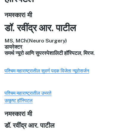
नमस्कार! मी
डॉ. रवींद्र आर. पाटील
MS, MCh(Neuro Surgery)
डायरेक्टर
समर्थ न्यूरो आणि सुपरस्पेशालिटी हॉस्पिटल, मिरज.
पश्चिम महाराष्ट्रातील सुवर्ण पदक विजेता न्यूरोसर्जन
पश्चिम महाराष्ट्रातील उभरते
उत्कृष्ट हॉस्पिटल
नमस्कार! मी
डॉ. रवींद्र आर. पाटील