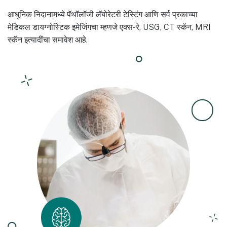
आधुनिक निदानामध्ये पॅथॉलॉजी लॅबोरेटरी टेस्टिंग आणि सर्व प्रकाच्या
मेडिकल डायग्नोस्टिक इमेजिंगचा म्हणजे एक्स-रे, USG, CT स्कॅन, MRI
स्कॅन इत्यादींचा समावेश आहे.