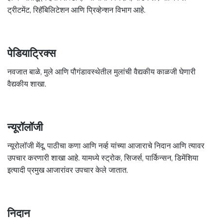
ट्रीटमेंट, रिहॅबिलिटेशन आणि प्रिव्हेन्शन विभाग आहे.
पेडियाट्रिक्स
नवजात बाळे, मुले आणि पौगंडावस्थेतील मुलांची वैद्यकीय काळजी घेणारी
वैद्यकीय शाखा.
न्यूरॉलॉजी
न्यूरोलॉजी मेंदू, पाठीचा कणा आणि नर्व्ह यांच्या आजाराचे निदान आणि त्यावर
उपचार करणारी शाखा आहे. यामध्ये स्ट्रोक, सिजर्स, पार्किन्सन, डिमेंशिया
इत्यादी प्रमुख आजारांवर उपचार केले जातात.
निदान