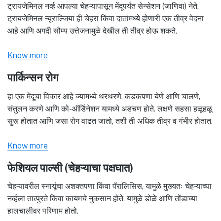
ट्रायजेमिनल नर्व्ह आपल्या चेहऱ्यापासून मेंदूपर्यंत सेन्सेशन (जाणिवा) नेते.
ट्रायजेमिनल न्यूराल्जिया ही चेहरा किंवा दातांमध्ये होणारी एक तीव्र वेदना
आहे आणि अगदी सौम्य उत्तेजनामुळे देखील ती तीव्र होऊ शकते.
Know more
पार्किन्सन रोग
हा एक मेंदूचा विकार आहे ज्यामध्ये थरथरणे, कडकपणा येणे आणि चालणे,
संतुलन करणे आणि को-ऑर्डिनेशन यामध्ये अडचण होते. लक्षणे सहसा हळूहळू
सुरू होतात आणि जसा रोग वाढत जातो, तशी ती अधिक तीव्र व गंभीर होतात.
Know more
फेशियल पाल्सी (चेहऱ्याचा पक्षघात)
चेहऱ्यावरील स्नायूंचा अशक्तपणा किंवा पॅरालिसिस, यामुळे मुख्यतः चेहऱ्याच्या
नर्व्हला तात्पुरते किंवा कायमचे नुकसान होते. यामुळे डोळे आणि तोंडाच्या
हालचालीवर परिणाम होतो.