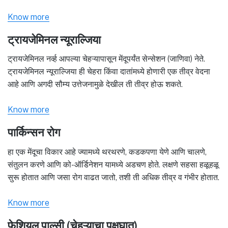
Know more
ट्रायजेमिनल न्यूराल्जिया
ट्रायजेमिनल नर्व्ह आपल्या चेहऱ्यापासून मेंदूपर्यंत सेन्सेशन (जाणिवा) नेते.
ट्रायजेमिनल न्यूराल्जिया ही चेहरा किंवा दातांमध्ये होणारी एक तीव्र वेदना
आहे आणि अगदी सौम्य उत्तेजनामुळे देखील ती तीव्र होऊ शकते.
Know more
पार्किन्सन रोग
हा एक मेंदूचा विकार आहे ज्यामध्ये थरथरणे, कडकपणा येणे आणि चालणे,
संतुलन करणे आणि को-ऑर्डिनेशन यामध्ये अडचण होते. लक्षणे सहसा हळूहळू
सुरू होतात आणि जसा रोग वाढत जातो, तशी ती अधिक तीव्र व गंभीर होतात.
Know more
फेशियल पाल्सी (चेहऱ्याचा पक्षघात)