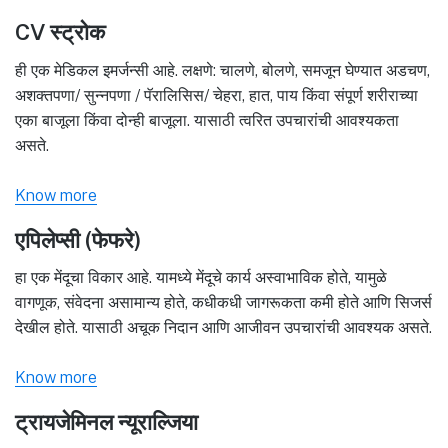
CV स्ट्रोक
ही एक मेडिकल इमर्जन्सी आहे. लक्षणे: चालणे, बोलणे, समजून घेण्यात अडचण,
अशक्तपणा/ सुन्नपणा / पॅरालिसिस/ चेहरा, हात, पाय किंवा संपूर्ण शरीराच्या
एका बाजूला किंवा दोन्ही बाजूला. यासाठी त्वरित उपचारांची आवश्यकता
असते.
Know more
एपिलेप्सी (फेफरे)
हा एक मेंदूचा विकार आहे. यामध्ये मेंदूचे कार्य अस्वाभाविक होते, यामुळे
वागणूक, संवेदना असामान्य होते, कधीकधी जागरूकता कमी होते आणि सिजर्स
देखील होते. यासाठी अचूक निदान आणि आजीवन उपचारांची आवश्यक असते.
Know more
ट्रायजेमिनल न्यूराल्जिया