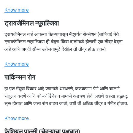
Know more
ट्रायजेमिनल न्यूराल्जिया
ट्रायजेमिनल नर्व्ह आपल्या चेहऱ्यापासून मेंदूपर्यंत सेन्सेशन (जाणिवा) नेते.
ट्रायजेमिनल न्यूराल्जिया ही चेहरा किंवा दातांमध्ये होणारी एक तीव्र वेदना
आहे आणि अगदी सौम्य उत्तेजनामुळे देखील ती तीव्र होऊ शकते.
Know more
पार्किन्सन रोग
हा एक मेंदूचा विकार आहे ज्यामध्ये थरथरणे, कडकपणा येणे आणि चालणे,
संतुलन करणे आणि को-ऑर्डिनेशन यामध्ये अडचण होते. लक्षणे सहसा हळूहळू
सुरू होतात आणि जसा रोग वाढत जातो, तशी ती अधिक तीव्र व गंभीर होतात.
Know more
फेशियल पाल्सी (चेहऱ्याचा पक्षघात)