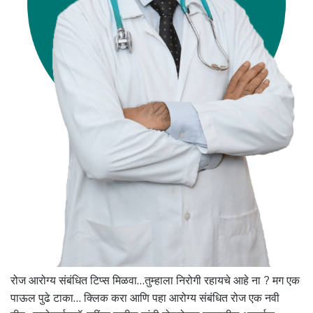
रोज आरोग्य संबंधित टिप्स मिळवा…तुम्हाला निरोगी रहायचे आहे ना ? मग एक
पाऊल पुढे टाका… क्लिक करा आणि पहा आरोग्य संबंधित रोज एक नवी