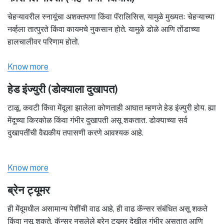
चेहऱ्यावरील स्नायूंचा अशक्तपणा किंवा पॅरालिसिस, यामुळे मुख्यतः चेहऱ्याच्या
नर्व्हला तात्पुरते किंवा कायमचे नुकसान होते. यामुळे डोळे आणि तोंडाच्या
हालचालीवर परिणाम होतो.
Know more
हेड इंज्युरी (डोक्याला दुखापत)
टाळू, कवटी किंवा मेंदूला झालेला कोणताही आघात म्हणजे हेड इंज्युरी होय. ह्या
मेंदूच्या किरकोळ किंवा गंभीर दुखापती असू शकतात. डोक्याच्या सर्व
दुखापतींची वैद्यकीय तपासणी करणे आवश्यक आहे.
Know more
ब्रेन ट्यूमर
ही मेंदूमधील असामान्य पेशींची वाढ आहे, ही वाढ कॅन्सर संबंधित असू शकते
किंवा नसू शकते. कॅन्सर नसलेले ब्रेन ट्यूमर देखील गंभीर असतात आणि