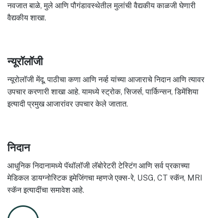
नवजात बाळे, मुले आणि पौगंडावस्थेतील मुलांची वैद्यकीय काळजी घेणारी
वैद्यकीय शाखा.
न्यूरॉलॉजी
न्यूरोलॉजी मेंदू, पाठीचा कणा आणि नर्व्ह यांच्या आजाराचे निदान आणि त्यावर
उपचार करणारी शाखा आहे. यामध्ये स्ट्रोक, सिजर्स, पार्किन्सन, डिमेंशिया
इत्यादी प्रमुख आजारांवर उपचार केले जातात.
निदान
आधुनिक निदानामध्ये पॅथॉलॉजी लॅबोरेटरी टेस्टिंग आणि सर्व प्रकाच्या
मेडिकल डायग्नोस्टिक इमेजिंगचा म्हणजे एक्स-रे, USG, CT स्कॅन, MRI
स्कॅन इत्यादींचा समावेश आहे.