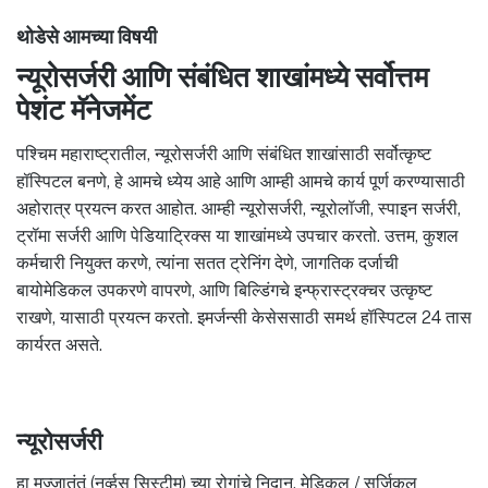
थोडेसे आमच्या विषयी
न्यूरोसर्जरी आणि संबंधित शाखांमध्ये सर्वोत्तम
पेशंट मॅनेजमेंट
पश्चिम महाराष्ट्रातील, न्यूरोसर्जरी आणि संबंधित शाखांसाठी सर्वोत्कृष्ट
हॉस्पिटल बनणे, हे आमचे ध्येय आहे आणि आम्ही आमचे कार्य पूर्ण करण्यासाठी
अहोरात्र प्रयत्न करत आहोत. आम्ही न्यूरोसर्जरी, न्यूरोलॉजी, स्पाइन सर्जरी,
ट्रॉमा सर्जरी आणि पेडियाट्रिक्स या शाखांमध्ये उपचार करतो. उत्तम, कुशल
कर्मचारी नियुक्त करणे, त्यांना सतत ट्रेनिंग देणे, जागतिक दर्जाची
बायोमेडिकल उपकरणे वापरणे, आणि बिल्डिंगचे इन्फ्रास्ट्रक्चर उत्कृष्ट
राखणे, यासाठी प्रयत्न करतो. इमर्जन्सी केसेससाठी समर्थ हॉस्पिटल 24 तास
कार्यरत असते.
न्यूरोसर्जरी
हा मज्जातंतूं (नर्व्हस सिस्टीम) च्या रोगांचे निदान, मेडिकल / सर्जिकल