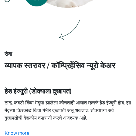
सेवा
व्यापक स्तरावर / कॉम्प्रिहेंसिव न्यूरो केअर
हेड इंज्युरी (डोक्याला दुखापत)
टाळू, कवटी किंवा मेंदूला झालेला कोणताही आघात म्हणजे हेड इंज्युरी होय. ह्या
मेंदूच्या किरकोळ किंवा गंभीर दुखापती असू शकतात. डोक्याच्या सर्व
दुखापतींची वैद्यकीय तपासणी करणे आवश्यक आहे.
Know more