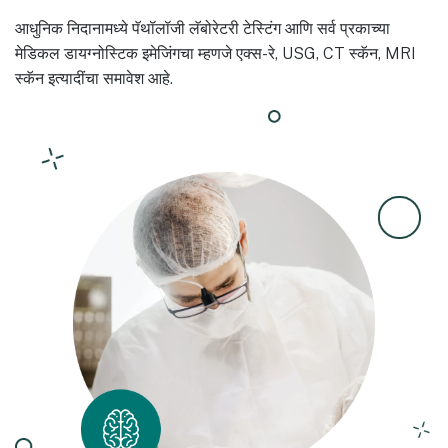
आधुनिक निदानामध्ये पॅथॉलॉजी लॅबोरेटरी टेस्टिंग आणि सर्व प्रकाच्या
मेडिकल डायग्नोस्टिक इमेजिंगचा म्हणजे एक्स-रे, USG, CT स्कॅन, MRI
स्कॅन इत्यादींचा समावेश आहे.