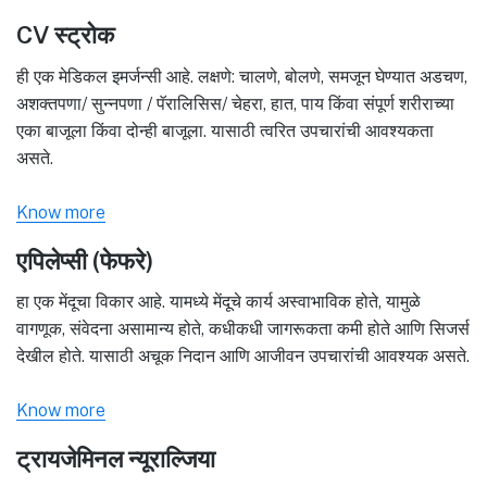
CV स्ट्रोक
ही एक मेडिकल इमर्जन्सी आहे. लक्षणे: चालणे, बोलणे, समजून घेण्यात अडचण,
अशक्तपणा/ सुन्नपणा / पॅरालिसिस/ चेहरा, हात, पाय किंवा संपूर्ण शरीराच्या
एका बाजूला किंवा दोन्ही बाजूला. यासाठी त्वरित उपचारांची आवश्यकता
असते.
Know more
एपिलेप्सी (फेफरे)
हा एक मेंदूचा विकार आहे. यामध्ये मेंदूचे कार्य अस्वाभाविक होते, यामुळे
वागणूक, संवेदना असामान्य होते, कधीकधी जागरूकता कमी होते आणि सिजर्स
देखील होते. यासाठी अचूक निदान आणि आजीवन उपचारांची आवश्यक असते.
Know more
ट्रायजेमिनल न्यूराल्जिया