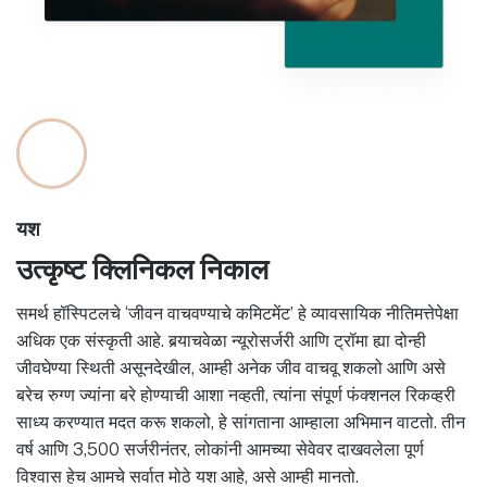
यश
उत्कृष्ट क्लिनिकल निकाल
समर्थ हॉस्पिटलचे ‘जीवन वाचवण्याचे कमिटमेंट’ हे व्यावसायिक नीतिमत्तेपेक्षा
अधिक एक संस्कृती आहे. बर्‍याचवेळा न्यूरोसर्जरी आणि ट्रॉमा ह्या दोन्ही
जीवघेण्या स्थिती असूनदेखील, आम्ही अनेक जीव वाचवू शकलो आणि असे
बरेच रुग्ण ज्यांना बरे होण्याची आशा नव्हती, त्यांना संपूर्ण फंक्शनल रिकव्हरी
साध्य करण्यात मदत करू शकलो, हे सांगताना आम्हाला अभिमान वाटतो. तीन
वर्ष आणि 3,500 सर्जरीनंतर, लोकांनी आमच्या सेवेवर दाखवलेला पूर्ण
विश्वास हेच आमचे सर्वात मोठे यश आहे, असे आम्ही मानतो.