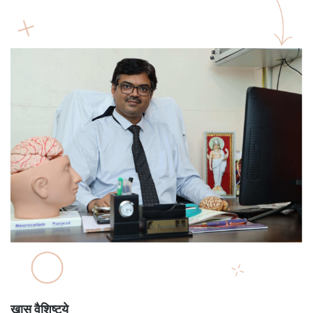
खास वैशिष्ट्ये