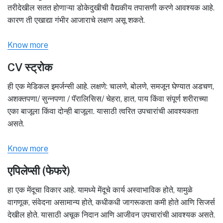
तरीदेखील सतत होणाऱ्या डोकेदुखीची वैद्यकीय तपासणी करणे आवश्यक आहे.
कारण ती एखाद्या गंभीर आजाराचे लक्षण असू शकते.
Know more
CV स्ट्रोक
ही एक मेडिकल इमर्जन्सी आहे. लक्षणे: चालणे, बोलणे, समजून घेण्यात अडचण,
अशक्तपणा/ सुन्नपणा / पॅरालिसिस/ चेहरा, हात, पाय किंवा संपूर्ण शरीराच्या
एका बाजूला किंवा दोन्ही बाजूला. यासाठी त्वरित उपचारांची आवश्यकता
असते.
Know more
एपिलेप्सी (फेफरे)
हा एक मेंदूचा विकार आहे. यामध्ये मेंदूचे कार्य अस्वाभाविक होते, यामुळे
वागणूक, संवेदना असामान्य होते, कधीकधी जागरूकता कमी होते आणि सिजर्स
देखील होते. यासाठी अचूक निदान आणि आजीवन उपचारांची आवश्यक असते.