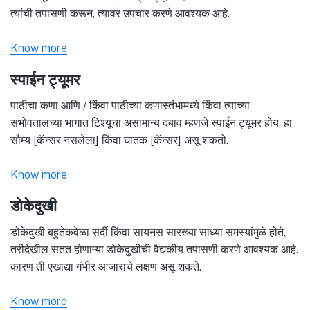
त्यांची तपासणी करून, त्यावर उपचार करणे आवश्यक आहे.
Know more
स्पाईन ट्यूमर
पाठीचा कणा आणि / किंवा पाठीच्या कणास्तंभामध्ये किंवा त्याच्या
सभोवतालच्या भागात टिश्यूचा असामान्य दबाव म्हणजे स्पाईन ट्यूमर होय. हा
सौम्य [कॅन्सर नसलेला] किंवा घातक [कॅन्सर] असू शकतो.
Know more
डोकेदुखी
डोकेदुखी बहुतेकवेळा सर्दी किंवा सायनस सारख्या साध्या समस्यांमुळे होते,
तरीदेखील सतत होणाऱ्या डोकेदुखीची वैद्यकीय तपासणी करणे आवश्यक आहे.
कारण ती एखाद्या गंभीर आजाराचे लक्षण असू शकते.
Know more