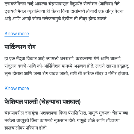
ट्रायजेमिनल नर्व्ह आपल्या चेहऱ्यापासून मेंदूपर्यंत सेन्सेशन (जाणिवा) नेते.
ट्रायजेमिनल न्यूराल्जिया ही चेहरा किंवा दातांमध्ये होणारी एक तीव्र वेदना
आहे आणि अगदी सौम्य उत्तेजनामुळे देखील ती तीव्र होऊ शकते.
Know more
पार्किन्सन रोग
हा एक मेंदूचा विकार आहे ज्यामध्ये थरथरणे, कडकपणा येणे आणि चालणे,
संतुलन करणे आणि को-ऑर्डिनेशन यामध्ये अडचण होते. लक्षणे सहसा हळूहळू
सुरू होतात आणि जसा रोग वाढत जातो, तशी ती अधिक तीव्र व गंभीर होतात.
Know more
फेशियल पाल्सी (चेहऱ्याचा पक्षघात)
चेहऱ्यावरील स्नायूंचा अशक्तपणा किंवा पॅरालिसिस, यामुळे मुख्यतः चेहऱ्याच्या
नर्व्हला तात्पुरते किंवा कायमचे नुकसान होते. यामुळे डोळे आणि तोंडाच्या
हालचालीवर परिणाम होतो.