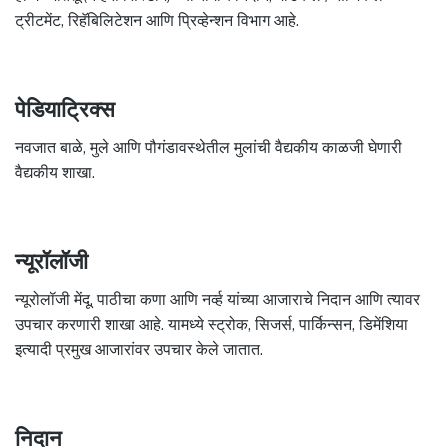
ट्रीटमेंट, रिहॅबिलिटेशन आणि प्रिव्हेन्शन विभाग आहे.
पेडियाट्रिक्स
नवजात बाळे, मुले आणि पौगंडावस्थेतील मुलांची वैद्यकीय काळजी घेणारी
वैद्यकीय शाखा.
न्यूरॉलॉजी
न्यूरोलॉजी मेंदू, पाठीचा कणा आणि नर्व्ह यांच्या आजाराचे निदान आणि त्यावर
उपचार करणारी शाखा आहे. यामध्ये स्ट्रोक, सिजर्स, पार्किन्सन, डिमेंशिया
इत्यादी प्रमुख आजारांवर उपचार केले जातात.
निदान