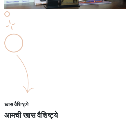
खास वैशिष्ट्ये
आमची खास वैशिष्ट्ये