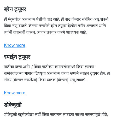
ब्रेन ट्यूमर
ही मेंदूमधील असामान्य पेशींची वाढ आहे, ही वाढ कॅन्सर संबंधित असू शकते
किंवा नसू शकते. कॅन्सर नसलेले ब्रेन ट्यूमर देखील गंभीर असतात आणि
त्यांची तपासणी करून, त्यावर उपचार करणे आवश्यक आहे.
Know more
स्पाईन ट्यूमर
पाठीचा कणा आणि / किंवा पाठीच्या कणास्तंभामध्ये किंवा त्याच्या
सभोवतालच्या भागात टिश्यूचा असामान्य दबाव म्हणजे स्पाईन ट्यूमर होय. हा
सौम्य [कॅन्सर नसलेला] किंवा घातक [कॅन्सर] असू शकतो.
Know more
डोकेदुखी
डोकेदुखी बहुतेकवेळा सर्दी किंवा सायनस सारख्या साध्या समस्यांमुळे होते,