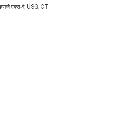
 म्हणजे एक्स-रे, USG, CT