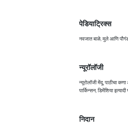
पेडियाट्रिक्स
नवजात बाळे, मुले आणि पौगंड
न्यूरॉलॉजी
न्यूरोलॉजी मेंदू, पाठीचा कण
पार्किन्सन, डिमेंशिया इत्या
निदान