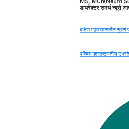
MS, MCh(Neuro Su
डायरेक्टर समर्थ न्यूरो आ
दक्षिण महाराष्ट्रातील सुवर्ण
पश्चिम महाराष्ट्रातील उभरते