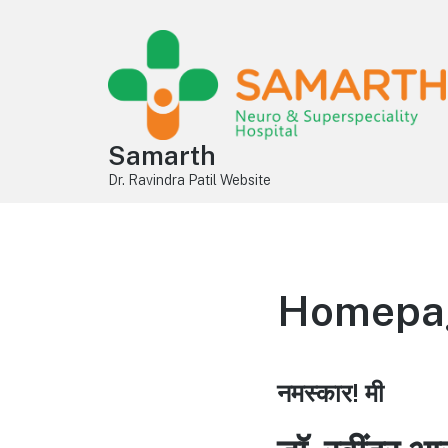
Samarth
Dr. Ravindra Patil Website
Homepage
नमस्कार! मी