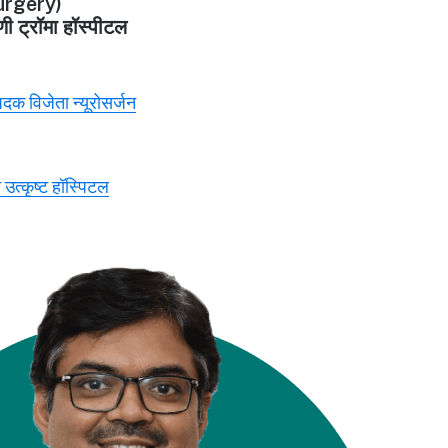
rgery)
णी ट्रॉमा हॉस्पीटल
 पदक विजेता न्यूरोसर्जन
 उत्कृष्ट हॉस्पिटल