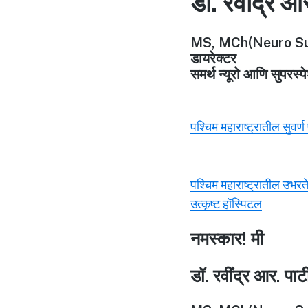
डॉ. रवींद्र आ
MS, MCh(Neuro Su
डायरेक्टर
समर्थ न्यूरो आणि सुपरस्
पश्चिम महाराष्ट्रातील सुवर्
पश्चिम महाराष्ट्रातील उभरत
उत्कृष्ट हॉस्पिटल
नमस्कार! मी
डॉ. रवींद्र आर. पा