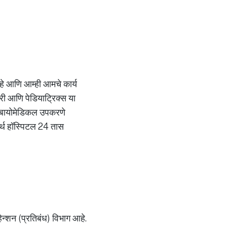
 आहे आणि आम्ही आमचे कार्य
्जरी आणि पेडियाट्रिक्स या
ाची बायोमेडिकल उपकरणे
मर्थ हॉस्पिटल 24 तास
्हेन्शन (प्रतिबंध) विभाग आहे.