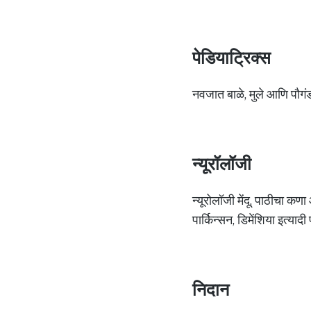
पेडियाट्रिक्स
नवजात बाळे, मुले आणि पौगंड
न्यूरॉलॉजी
न्यूरोलॉजी मेंदू, पाठीचा कण
पार्किन्सन, डिमेंशिया इत्या
निदान