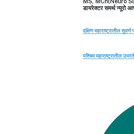
MS, MCh(Neuro Su
डायरेक्टर समर्थ न्यूरो आ
दक्षिण महाराष्ट्रातील सुवर्ण
पश्चिम महाराष्ट्रातील उभरते