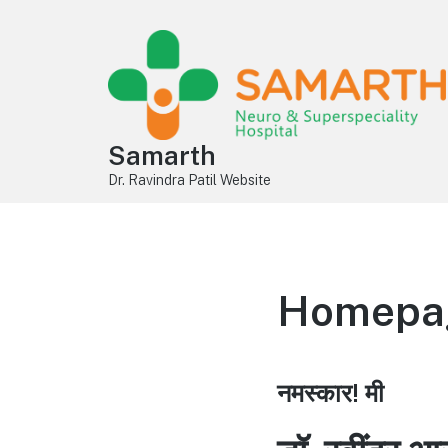
Samarth
Dr. Ravindra Patil Website
Homepage
नमस्कार! मी