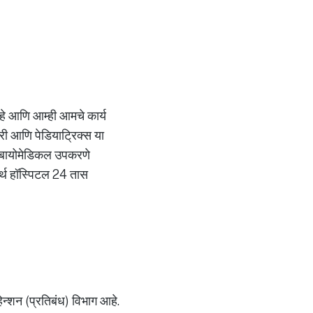
 आहे आणि आम्ही आमचे कार्य
्जरी आणि पेडियाट्रिक्स या
ाची बायोमेडिकल उपकरणे
मर्थ हॉस्पिटल 24 तास
्हेन्शन (प्रतिबंध) विभाग आहे.