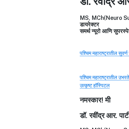
डॉ. रवींद्र आ
MS, MCh(Neuro Su
डायरेक्टर
समर्थ न्यूरो आणि सुपरस्
पश्चिम महाराष्ट्रातील सुवर्
पश्चिम महाराष्ट्रातील उभरत
उत्कृष्ट हॉस्पिटल
नमस्कार! मी
डॉ. रवींद्र आर. पा