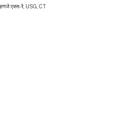
 म्हणजे एक्स-रे, USG, CT