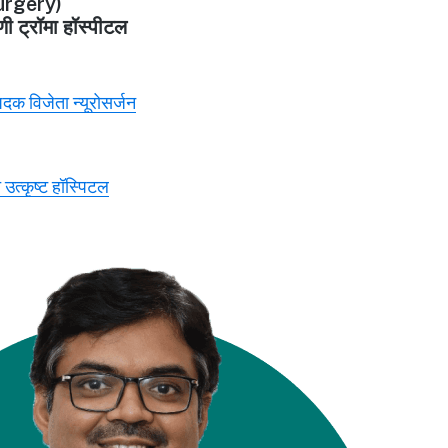
rgery)
णी ट्रॉमा हॉस्पीटल
 पदक विजेता न्यूरोसर्जन
 उत्कृष्ट हॉस्पिटल