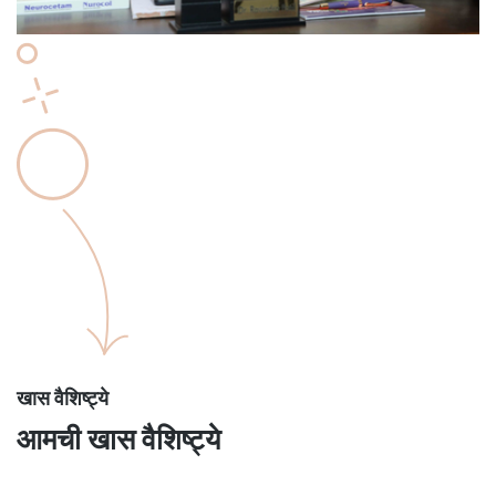
खास वैशिष्ट्ये
आमची खास वैशिष्ट्ये