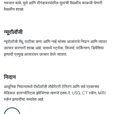
नवजात बाळे, मुले आणि पौगंडावस्थेतील मुलांची वैद्यकीय काळजी घेणारी
वैद्यकीय शाखा.
न्यूरॉलॉजी
न्यूरोलॉजी मेंदू, पाठीचा कणा आणि नर्व्ह यांच्या आजाराचे निदान आणि त्यावर
उपचार करणारी शाखा आहे. यामध्ये स्ट्रोक, सिजर्स, पार्किन्सन, डिमेंशिया
इत्यादी प्रमुख आजारांवर उपचार केले जातात.
निदान
आधुनिक निदानामध्ये पॅथॉलॉजी लॅबोरेटरी टेस्टिंग आणि सर्व प्रकाच्या
मेडिकल डायग्नोस्टिक इमेजिंगचा म्हणजे एक्स-रे, USG, CT स्कॅन, MRI
स्कॅन इत्यादींचा समावेश आहे.