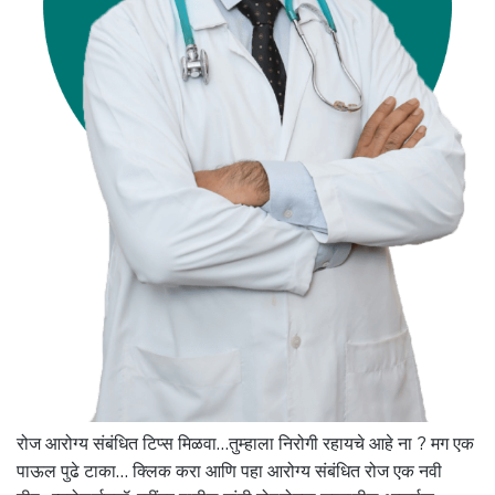
रोज आरोग्य संबंधित टिप्स मिळवा…तुम्हाला निरोगी रहायचे आहे ना ? मग एक
पाऊल पुढे टाका… क्लिक करा आणि पहा आरोग्य संबंधित रोज एक नवी