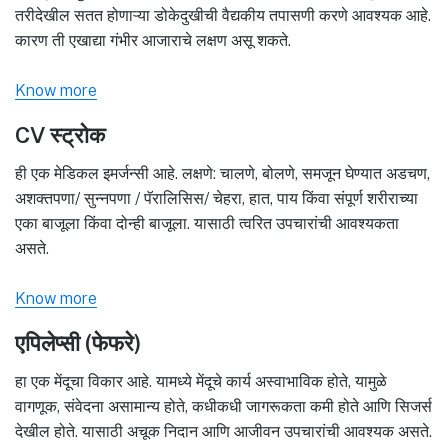
तरीदेखील सतत होणाऱ्या डोकेदुखीची वैद्यकीय तपासणी करणे आवश्यक आहे.
कारण ती एखाद्या गंभीर आजाराचे लक्षण असू शकते.
Know more
CV स्ट्रोक
ही एक मेडिकल इमर्जन्सी आहे. लक्षणे: चालणे, बोलणे, समजून घेण्यात अडचण,
अशक्तपणा/ सुन्नपणा / पॅरालिसिस/ चेहरा, हात, पाय किंवा संपूर्ण शरीराच्या
एका बाजूला किंवा दोन्ही बाजूला. यासाठी त्वरित उपचारांची आवश्यकता
असते.
Know more
एपिलेप्सी (फेफरे)
हा एक मेंदूचा विकार आहे. यामध्ये मेंदूचे कार्य अस्वाभाविक होते, यामुळे
वागणूक, संवेदना असामान्य होते, कधीकधी जागरूकता कमी होते आणि सिजर्स
देखील होते. यासाठी अचूक निदान आणि आजीवन उपचारांची आवश्यक असते.