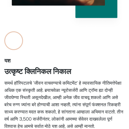
यश
उत्कृष्ट क्लिनिकल निकाल
समर्थ हॉस्पिटलचे ‘जीवन वाचवण्याचे कमिटमेंट’ हे व्यावसायिक नीतिमत्तेपेक्षा
अधिक एक संस्कृती आहे. बर्‍याचवेळा न्यूरोसर्जरी आणि ट्रॉमा ह्या दोन्ही
जीवघेण्या स्थिती असूनदेखील, आम्ही अनेक जीव वाचवू शकलो आणि असे
बरेच रुग्ण ज्यांना बरे होण्याची आशा नव्हती, त्यांना संपूर्ण फंक्शनल रिकव्हरी
साध्य करण्यात मदत करू शकलो, हे सांगताना आम्हाला अभिमान वाटतो. तीन
वर्ष आणि 3,500 सर्जरीनंतर, लोकांनी आमच्या सेवेवर दाखवलेला पूर्ण
विश्वास हेच आमचे सर्वात मोठे यश आहे, असे आम्ही मानतो.