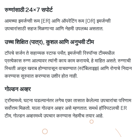
रुग्णांसाठी 24×7 सपोर्ट
आमच्या इमर्जन्सी रूम [ER] आणि ऑपरेटिंग रूम [OR] इमर्जन्सी
उपचारांसाठी सहज मिळणाऱ्या आणि नेहमी उपलब्ध असतात.
उच्च शिक्षित (पात्र), कुशल आणि अनुभवी टीम
टॉपचे सर्जन ते सहाय्यक स्टाफ पर्यंत, इमर्जन्सी रिस्पॉन्स टीममधील
प्रत्येकास रुग्ण आल्यावर त्यांनी काय काम करायचे, हे माहित असते. रुग्णाची
स्थिती अजून खराब होण्यापासून वाचवण्यात (स्टॅबिलाइझ) आणि रोगाचे निदान
करण्यास सुरुवात करण्यास उशीर होत नाही.
गोल्डन अव्हर
ट्रॉमामध्ये, घटना घडल्यानंतर लगेच एका तासात केलेल्या उपचारांचा परिणाम
सर्वोत्तम मिळतो. याला गोल्डन अव्हर असे म्हणतात. समर्थ हॉस्पिटलची ER
टीम, गोल्डन अव्हरमध्ये उपचार करण्यास नेहमीच तयार आहे.