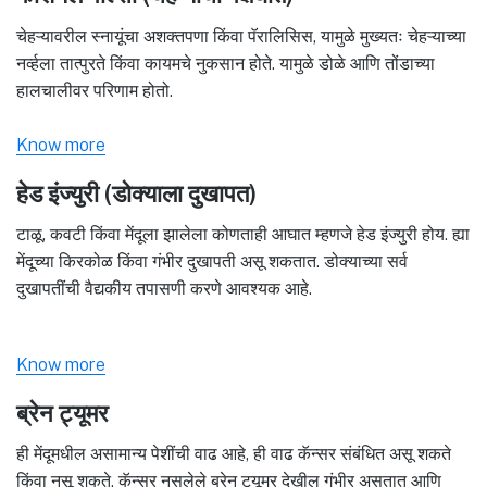
चेहऱ्यावरील स्नायूंचा अशक्तपणा किंवा पॅरालिसिस, यामुळे मुख्यतः चेहऱ्याच्या
नर्व्हला तात्पुरते किंवा कायमचे नुकसान होते. यामुळे डोळे आणि तोंडाच्या
हालचालीवर परिणाम होतो.
Know more
हेड इंज्युरी (डोक्याला दुखापत)
टाळू, कवटी किंवा मेंदूला झालेला कोणताही आघात म्हणजे हेड इंज्युरी होय. ह्या
मेंदूच्या किरकोळ किंवा गंभीर दुखापती असू शकतात. डोक्याच्या सर्व
दुखापतींची वैद्यकीय तपासणी करणे आवश्यक आहे.
Know more
ब्रेन ट्यूमर
ही मेंदूमधील असामान्य पेशींची वाढ आहे, ही वाढ कॅन्सर संबंधित असू शकते
किंवा नसू शकते. कॅन्सर नसलेले ब्रेन ट्यूमर देखील गंभीर असतात आणि