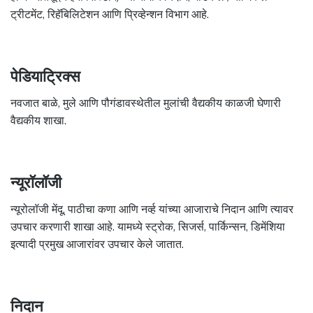
ट्रीटमेंट, रिहॅबिलिटेशन आणि प्रिव्हेन्शन विभाग आहे.
पेडियाट्रिक्स
नवजात बाळे, मुले आणि पौगंडावस्थेतील मुलांची वैद्यकीय काळजी घेणारी
वैद्यकीय शाखा.
न्यूरॉलॉजी
न्यूरोलॉजी मेंदू, पाठीचा कणा आणि नर्व्ह यांच्या आजाराचे निदान आणि त्यावर
उपचार करणारी शाखा आहे. यामध्ये स्ट्रोक, सिजर्स, पार्किन्सन, डिमेंशिया
इत्यादी प्रमुख आजारांवर उपचार केले जातात.
निदान