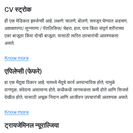
CV स्ट्रोक
ही एक मेडिकल इमर्जन्सी आहे. लक्षणे: चालणे, बोलणे, समजून घेण्यात अडचण,
अशक्तपणा/ सुन्नपणा / पॅरालिसिस/ चेहरा, हात, पाय किंवा संपूर्ण शरीराच्या
एका बाजूला किंवा दोन्ही बाजूला. यासाठी त्वरित उपचारांची आवश्यकता
असते.
Know more
एपिलेप्सी (फेफरे)
हा एक मेंदूचा विकार आहे. यामध्ये मेंदूचे कार्य अस्वाभाविक होते, यामुळे
वागणूक, संवेदना असामान्य होते, कधीकधी जागरूकता कमी होते आणि सिजर्स
देखील होते. यासाठी अचूक निदान आणि आजीवन उपचारांची आवश्यक असते.
Know more
ट्रायजेमिनल न्यूराल्जिया