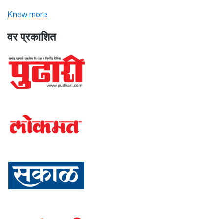
Know more
वर प्रकाशित