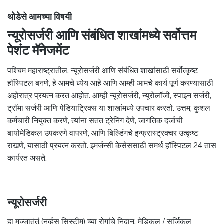
थोडेसे आमच्या विषयी
न्यूरोसर्जरी आणि संबंधित शाखांमध्ये सर्वोत्तम
पेशंट मॅनेजमेंट
पश्चिम महाराष्ट्रातील, न्यूरोसर्जरी आणि संबंधित शाखांसाठी सर्वोत्कृष्ट
हॉस्पिटल बनणे, हे आमचे ध्येय आहे आणि आम्ही आमचे कार्य पूर्ण करण्यासाठी
अहोरात्र प्रयत्न करत आहोत. आम्ही न्यूरोसर्जरी, न्यूरोलॉजी, स्पाइन सर्जरी,
ट्रॉमा सर्जरी आणि पेडियाट्रिक्स या शाखांमध्ये उपचार करतो. उत्तम, कुशल
कर्मचारी नियुक्त करणे, त्यांना सतत ट्रेनिंग देणे, जागतिक दर्जाची
बायोमेडिकल उपकरणे वापरणे, आणि बिल्डिंगचे इन्फ्रास्ट्रक्चर उत्कृष्ट
राखणे, यासाठी प्रयत्न करतो. इमर्जन्सी केसेससाठी समर्थ हॉस्पिटल 24 तास
कार्यरत असते.
न्यूरोसर्जरी
हा मज्जातंतूं (नर्व्हस सिस्टीम) च्या रोगांचे निदान, मेडिकल / सर्जिकल