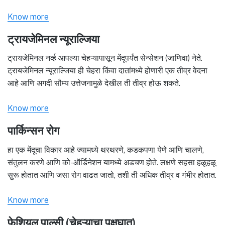
Know more
ट्रायजेमिनल न्यूराल्जिया
ट्रायजेमिनल नर्व्ह आपल्या चेहऱ्यापासून मेंदूपर्यंत सेन्सेशन (जाणिवा) नेते.
ट्रायजेमिनल न्यूराल्जिया ही चेहरा किंवा दातांमध्ये होणारी एक तीव्र वेदना
आहे आणि अगदी सौम्य उत्तेजनामुळे देखील ती तीव्र होऊ शकते.
Know more
पार्किन्सन रोग
हा एक मेंदूचा विकार आहे ज्यामध्ये थरथरणे, कडकपणा येणे आणि चालणे,
संतुलन करणे आणि को-ऑर्डिनेशन यामध्ये अडचण होते. लक्षणे सहसा हळूहळू
सुरू होतात आणि जसा रोग वाढत जातो, तशी ती अधिक तीव्र व गंभीर होतात.
Know more
फेशियल पाल्सी (चेहऱ्याचा पक्षघात)