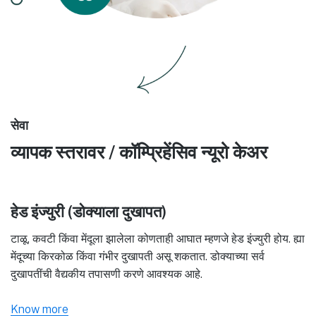
सेवा
व्यापक स्तरावर / कॉम्प्रिहेंसिव न्यूरो केअर
हेड इंज्युरी (डोक्याला दुखापत)
टाळू, कवटी किंवा मेंदूला झालेला कोणताही आघात म्हणजे हेड इंज्युरी होय. ह्या
मेंदूच्या किरकोळ किंवा गंभीर दुखापती असू शकतात. डोक्याच्या सर्व
दुखापतींची वैद्यकीय तपासणी करणे आवश्यक आहे.
Know more