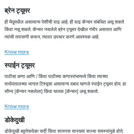
ब्रेन ट्यूमर
ही मेंदूमधील असामान्य पेशींची वाढ आहे, ही वाढ कॅन्सर संबंधित असू शकते
किंवा नसू शकते. कॅन्सर नसलेले ब्रेन ट्यूमर देखील गंभीर असतात आणि
त्यांची तपासणी करून, त्यावर उपचार करणे आवश्यक आहे.
Know more
स्पाईन ट्यूमर
पाठीचा कणा आणि / किंवा पाठीच्या कणास्तंभामध्ये किंवा त्याच्या
सभोवतालच्या भागात टिश्यूचा असामान्य दबाव म्हणजे स्पाईन ट्यूमर होय. हा
सौम्य [कॅन्सर नसलेला] किंवा घातक [कॅन्सर] असू शकतो.
Know more
डोकेदुखी
डोकेदुखी बहुतेकवेळा सर्दी किंवा सायनस सारख्या साध्या समस्यांमुळे होते,