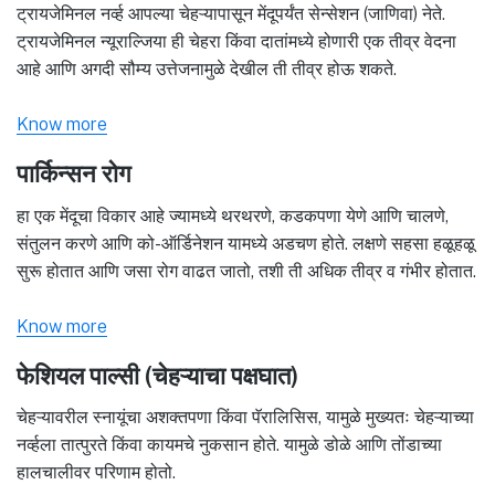
ट्रायजेमिनल नर्व्ह आपल्या चेहऱ्यापासून मेंदूपर्यंत सेन्सेशन (जाणिवा) नेते.
ट्रायजेमिनल न्यूराल्जिया ही चेहरा किंवा दातांमध्ये होणारी एक तीव्र वेदना
आहे आणि अगदी सौम्य उत्तेजनामुळे देखील ती तीव्र होऊ शकते.
Know more
पार्किन्सन रोग
हा एक मेंदूचा विकार आहे ज्यामध्ये थरथरणे, कडकपणा येणे आणि चालणे,
संतुलन करणे आणि को-ऑर्डिनेशन यामध्ये अडचण होते. लक्षणे सहसा हळूहळू
सुरू होतात आणि जसा रोग वाढत जातो, तशी ती अधिक तीव्र व गंभीर होतात.
Know more
फेशियल पाल्सी (चेहऱ्याचा पक्षघात)
चेहऱ्यावरील स्नायूंचा अशक्तपणा किंवा पॅरालिसिस, यामुळे मुख्यतः चेहऱ्याच्या
नर्व्हला तात्पुरते किंवा कायमचे नुकसान होते. यामुळे डोळे आणि तोंडाच्या
हालचालीवर परिणाम होतो.