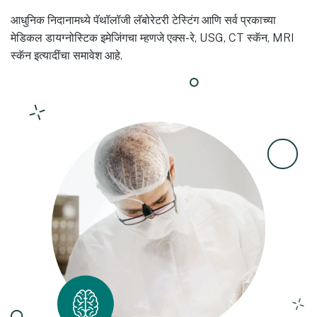
आधुनिक निदानामध्ये पॅथॉलॉजी लॅबोरेटरी टेस्टिंग आणि सर्व प्रकाच्या
मेडिकल डायग्नोस्टिक इमेजिंगचा म्हणजे एक्स-रे, USG, CT स्कॅन, MRI
स्कॅन इत्यादींचा समावेश आहे.