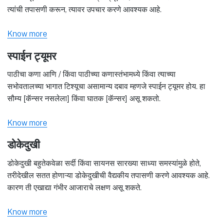
त्यांची तपासणी करून, त्यावर उपचार करणे आवश्यक आहे.
Know more
स्पाईन ट्यूमर
पाठीचा कणा आणि / किंवा पाठीच्या कणास्तंभामध्ये किंवा त्याच्या
सभोवतालच्या भागात टिश्यूचा असामान्य दबाव म्हणजे स्पाईन ट्यूमर होय. हा
सौम्य [कॅन्सर नसलेला] किंवा घातक [कॅन्सर] असू शकतो.
Know more
डोकेदुखी
डोकेदुखी बहुतेकवेळा सर्दी किंवा सायनस सारख्या साध्या समस्यांमुळे होते,
तरीदेखील सतत होणाऱ्या डोकेदुखीची वैद्यकीय तपासणी करणे आवश्यक आहे.
कारण ती एखाद्या गंभीर आजाराचे लक्षण असू शकते.
Know more