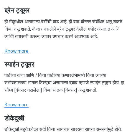
ब्रेन ट्यूमर
ही मेंदूमधील असामान्य पेशींची वाढ आहे, ही वाढ कॅन्सर संबंधित असू शकते
किंवा नसू शकते. कॅन्सर नसलेले ब्रेन ट्यूमर देखील गंभीर असतात आणि
त्यांची तपासणी करून, त्यावर उपचार करणे आवश्यक आहे.
Know more
स्पाईन ट्यूमर
पाठीचा कणा आणि / किंवा पाठीच्या कणास्तंभामध्ये किंवा त्याच्या
सभोवतालच्या भागात टिश्यूचा असामान्य दबाव म्हणजे स्पाईन ट्यूमर होय. हा
सौम्य [कॅन्सर नसलेला] किंवा घातक [कॅन्सर] असू शकतो.
Know more
डोकेदुखी
डोकेदुखी बहुतेकवेळा सर्दी किंवा सायनस सारख्या साध्या समस्यांमुळे होते,