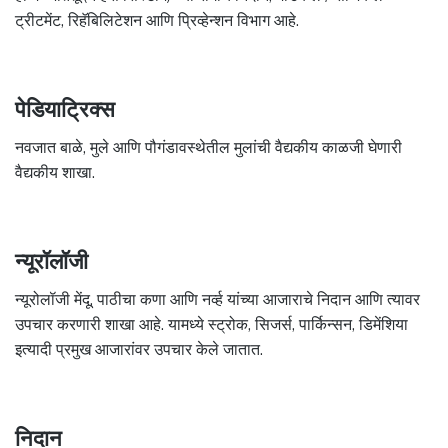
ट्रीटमेंट, रिहॅबिलिटेशन आणि प्रिव्हेन्शन विभाग आहे.
पेडियाट्रिक्स
नवजात बाळे, मुले आणि पौगंडावस्थेतील मुलांची वैद्यकीय काळजी घेणारी
वैद्यकीय शाखा.
न्यूरॉलॉजी
न्यूरोलॉजी मेंदू, पाठीचा कणा आणि नर्व्ह यांच्या आजाराचे निदान आणि त्यावर
उपचार करणारी शाखा आहे. यामध्ये स्ट्रोक, सिजर्स, पार्किन्सन, डिमेंशिया
इत्यादी प्रमुख आजारांवर उपचार केले जातात.
निदान