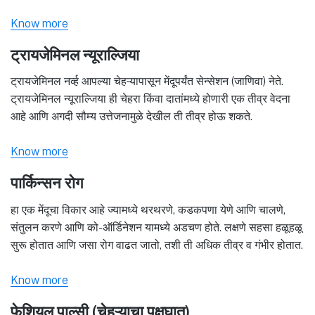
Know more
ट्रायजेमिनल न्यूराल्जिया
ट्रायजेमिनल नर्व्ह आपल्या चेहऱ्यापासून मेंदूपर्यंत सेन्सेशन (जाणिवा) नेते.
ट्रायजेमिनल न्यूराल्जिया ही चेहरा किंवा दातांमध्ये होणारी एक तीव्र वेदना
आहे आणि अगदी सौम्य उत्तेजनामुळे देखील ती तीव्र होऊ शकते.
Know more
पार्किन्सन रोग
हा एक मेंदूचा विकार आहे ज्यामध्ये थरथरणे, कडकपणा येणे आणि चालणे,
संतुलन करणे आणि को-ऑर्डिनेशन यामध्ये अडचण होते. लक्षणे सहसा हळूहळू
सुरू होतात आणि जसा रोग वाढत जातो, तशी ती अधिक तीव्र व गंभीर होतात.
Know more
फेशियल पाल्सी (चेहऱ्याचा पक्षघात)