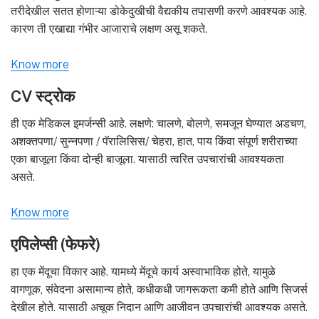
तरीदेखील सतत होणाऱ्या डोकेदुखीची वैद्यकीय तपासणी करणे आवश्यक आहे.
कारण ती एखाद्या गंभीर आजाराचे लक्षण असू शकते.
Know more
CV स्ट्रोक
ही एक मेडिकल इमर्जन्सी आहे. लक्षणे: चालणे, बोलणे, समजून घेण्यात अडचण,
अशक्तपणा/ सुन्नपणा / पॅरालिसिस/ चेहरा, हात, पाय किंवा संपूर्ण शरीराच्या
एका बाजूला किंवा दोन्ही बाजूला. यासाठी त्वरित उपचारांची आवश्यकता
असते.
Know more
एपिलेप्सी (फेफरे)
हा एक मेंदूचा विकार आहे. यामध्ये मेंदूचे कार्य अस्वाभाविक होते, यामुळे
वागणूक, संवेदना असामान्य होते, कधीकधी जागरूकता कमी होते आणि सिजर्स
देखील होते. यासाठी अचूक निदान आणि आजीवन उपचारांची आवश्यक असते.