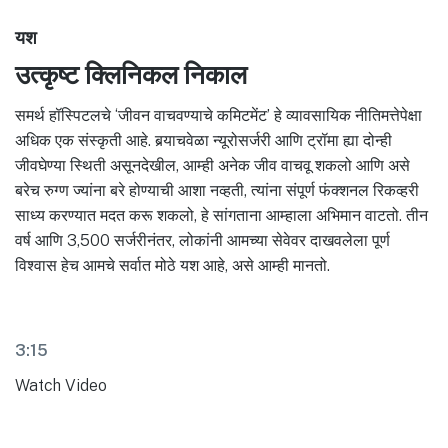
यश
उत्कृष्ट क्लिनिकल निकाल
समर्थ हॉस्पिटलचे ‘जीवन वाचवण्याचे कमिटमेंट’ हे व्यावसायिक नीतिमत्तेपेक्षा
अधिक एक संस्कृती आहे. बर्‍याचवेळा न्यूरोसर्जरी आणि ट्रॉमा ह्या दोन्ही
जीवघेण्या स्थिती असूनदेखील, आम्ही अनेक जीव वाचवू शकलो आणि असे
बरेच रुग्ण ज्यांना बरे होण्याची आशा नव्हती, त्यांना संपूर्ण फंक्शनल रिकव्हरी
साध्य करण्यात मदत करू शकलो, हे सांगताना आम्हाला अभिमान वाटतो. तीन
वर्ष आणि 3,500 सर्जरीनंतर, लोकांनी आमच्या सेवेवर दाखवलेला पूर्ण
विश्वास हेच आमचे सर्वात मोठे यश आहे, असे आम्ही मानतो.
3:15
Watch Video