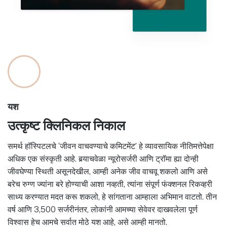
यश
उत्कृष्ट क्लिनिकल निकाल
समर्थ हॉस्पिटलचे ‘जीवन वाचवण्याचे कमिटमेंट’ हे व्यावसायिक नीतिमत्तेपेक्षा
अधिक एक संस्कृती आहे. बर्‍याचवेळा न्यूरोसर्जरी आणि ट्रॉमा ह्या दोन्ही
जीवघेण्या स्थिती असूनदेखील, आम्ही अनेक जीव वाचवू शकलो आणि असे
बरेच रुग्ण ज्यांना बरे होण्याची आशा नव्हती, त्यांना संपूर्ण फंक्शनल रिकव्हरी
साध्य करण्यात मदत करू शकलो, हे सांगताना आम्हाला अभिमान वाटतो. तीन
वर्ष आणि 3,500 सर्जरीनंतर, लोकांनी आमच्या सेवेवर दाखवलेला पूर्ण
विश्वास हेच आमचे सर्वात मोठे यश आहे, असे आम्ही मानतो.