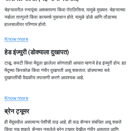
चेहऱ्यावरील स्नायूंचा अशक्तपणा किंवा पॅरालिसिस, यामुळे मुख्यतः चेहऱ्याच्या
नर्व्हला तात्पुरते किंवा कायमचे नुकसान होते. यामुळे डोळे आणि तोंडाच्या
हालचालीवर परिणाम होतो.
Know more
हेड इंज्युरी (डोक्याला दुखापत)
टाळू, कवटी किंवा मेंदूला झालेला कोणताही आघात म्हणजे हेड इंज्युरी होय. ह्या
मेंदूच्या किरकोळ किंवा गंभीर दुखापती असू शकतात. डोक्याच्या सर्व
दुखापतींची वैद्यकीय तपासणी करणे आवश्यक आहे.
Know more
ब्रेन ट्यूमर
ही मेंदूमधील असामान्य पेशींची वाढ आहे, ही वाढ कॅन्सर संबंधित असू शकते
किंवा नसू शकते. कॅन्सर नसलेले ब्रेन ट्यूमर देखील गंभीर असतात आणि