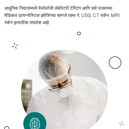
आधुनिक निदानामध्ये पॅथॉलॉजी लॅबोरेटरी टेस्टिंग आणि सर्व प्रकाच्या
मेडिकल डायग्नोस्टिक इमेजिंगचा म्हणजे एक्स-रे, USG, CT स्कॅन, MRI
स्कॅन इत्यादींचा समावेश आहे.