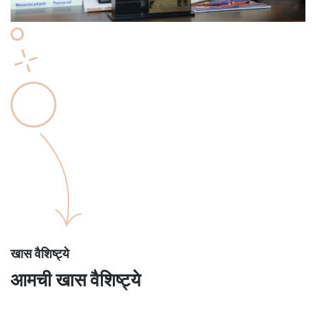
खास वैशिष्ट्ये
आमची खास वैशिष्ट्ये