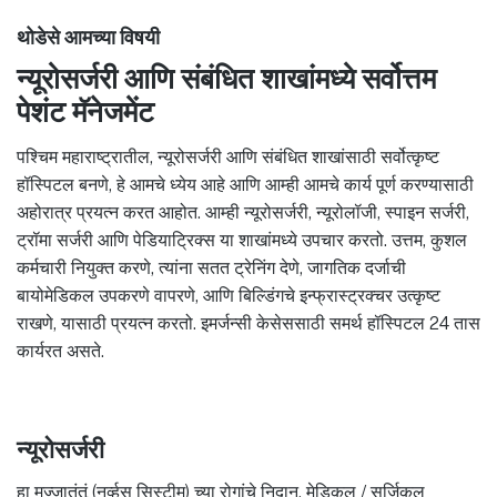
थोडेसे आमच्या विषयी
न्यूरोसर्जरी आणि संबंधित शाखांमध्ये सर्वोत्तम
पेशंट मॅनेजमेंट
पश्चिम महाराष्ट्रातील, न्यूरोसर्जरी आणि संबंधित शाखांसाठी सर्वोत्कृष्ट
हॉस्पिटल बनणे, हे आमचे ध्येय आहे आणि आम्ही आमचे कार्य पूर्ण करण्यासाठी
अहोरात्र प्रयत्न करत आहोत. आम्ही न्यूरोसर्जरी, न्यूरोलॉजी, स्पाइन सर्जरी,
ट्रॉमा सर्जरी आणि पेडियाट्रिक्स या शाखांमध्ये उपचार करतो. उत्तम, कुशल
कर्मचारी नियुक्त करणे, त्यांना सतत ट्रेनिंग देणे, जागतिक दर्जाची
बायोमेडिकल उपकरणे वापरणे, आणि बिल्डिंगचे इन्फ्रास्ट्रक्चर उत्कृष्ट
राखणे, यासाठी प्रयत्न करतो. इमर्जन्सी केसेससाठी समर्थ हॉस्पिटल 24 तास
कार्यरत असते.
न्यूरोसर्जरी
हा मज्जातंतूं (नर्व्हस सिस्टीम) च्या रोगांचे निदान, मेडिकल / सर्जिकल