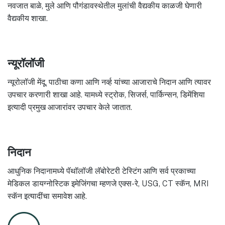
नवजात बाळे, मुले आणि पौगंडावस्थेतील मुलांची वैद्यकीय काळजी घेणारी
वैद्यकीय शाखा.
न्यूरॉलॉजी
न्यूरोलॉजी मेंदू, पाठीचा कणा आणि नर्व्ह यांच्या आजाराचे निदान आणि त्यावर
उपचार करणारी शाखा आहे. यामध्ये स्ट्रोक, सिजर्स, पार्किन्सन, डिमेंशिया
इत्यादी प्रमुख आजारांवर उपचार केले जातात.
निदान
आधुनिक निदानामध्ये पॅथॉलॉजी लॅबोरेटरी टेस्टिंग आणि सर्व प्रकाच्या
मेडिकल डायग्नोस्टिक इमेजिंगचा म्हणजे एक्स-रे, USG, CT स्कॅन, MRI
स्कॅन इत्यादींचा समावेश आहे.