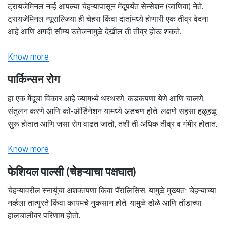
ट्रायजेमिनल नर्व्ह आपल्या चेहऱ्यापासून मेंदूपर्यंत सेन्सेशन (जाणिवा) नेते.
ट्रायजेमिनल न्यूराल्जिया ही चेहरा किंवा दातांमध्ये होणारी एक तीव्र वेदना
आहे आणि अगदी सौम्य उत्तेजनामुळे देखील ती तीव्र होऊ शकते.
Know more
पार्किन्सन रोग
हा एक मेंदूचा विकार आहे ज्यामध्ये थरथरणे, कडकपणा येणे आणि चालणे,
संतुलन करणे आणि को-ऑर्डिनेशन यामध्ये अडचण होते. लक्षणे सहसा हळूहळू
सुरू होतात आणि जसा रोग वाढत जातो, तशी ती अधिक तीव्र व गंभीर होतात.
Know more
फेशियल पाल्सी (चेहऱ्याचा पक्षघात)
चेहऱ्यावरील स्नायूंचा अशक्तपणा किंवा पॅरालिसिस, यामुळे मुख्यतः चेहऱ्याच्या
नर्व्हला तात्पुरते किंवा कायमचे नुकसान होते. यामुळे डोळे आणि तोंडाच्या
हालचालीवर परिणाम होतो.