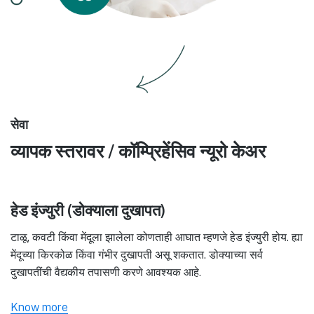
सेवा
व्यापक स्तरावर / कॉम्प्रिहेंसिव न्यूरो केअर
हेड इंज्युरी (डोक्याला दुखापत)
टाळू, कवटी किंवा मेंदूला झालेला कोणताही आघात म्हणजे हेड इंज्युरी होय. ह्या
मेंदूच्या किरकोळ किंवा गंभीर दुखापती असू शकतात. डोक्याच्या सर्व
दुखापतींची वैद्यकीय तपासणी करणे आवश्यक आहे.
Know more