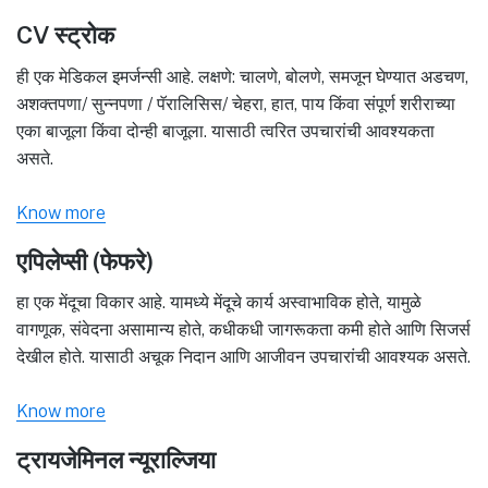
CV स्ट्रोक
ही एक मेडिकल इमर्जन्सी आहे. लक्षणे: चालणे, बोलणे, समजून घेण्यात अडचण,
अशक्तपणा/ सुन्नपणा / पॅरालिसिस/ चेहरा, हात, पाय किंवा संपूर्ण शरीराच्या
एका बाजूला किंवा दोन्ही बाजूला. यासाठी त्वरित उपचारांची आवश्यकता
असते.
Know more
एपिलेप्सी (फेफरे)
हा एक मेंदूचा विकार आहे. यामध्ये मेंदूचे कार्य अस्वाभाविक होते, यामुळे
वागणूक, संवेदना असामान्य होते, कधीकधी जागरूकता कमी होते आणि सिजर्स
देखील होते. यासाठी अचूक निदान आणि आजीवन उपचारांची आवश्यक असते.
Know more
ट्रायजेमिनल न्यूराल्जिया