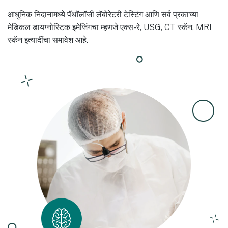
आधुनिक निदानामध्ये पॅथॉलॉजी लॅबोरेटरी टेस्टिंग आणि सर्व प्रकाच्या
मेडिकल डायग्नोस्टिक इमेजिंगचा म्हणजे एक्स-रे, USG, CT स्कॅन, MRI
स्कॅन इत्यादींचा समावेश आहे.