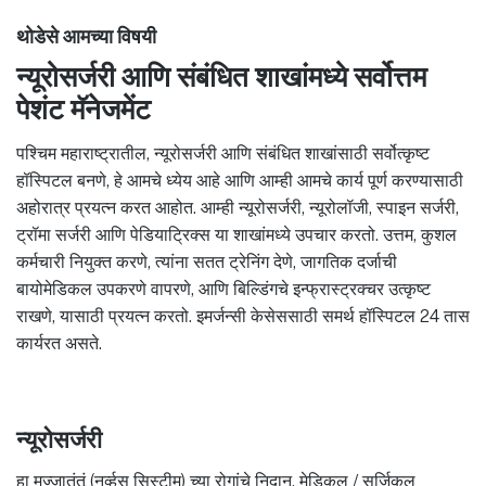
थोडेसे आमच्या विषयी
न्यूरोसर्जरी आणि संबंधित शाखांमध्ये सर्वोत्तम
पेशंट मॅनेजमेंट
पश्चिम महाराष्ट्रातील, न्यूरोसर्जरी आणि संबंधित शाखांसाठी सर्वोत्कृष्ट
हॉस्पिटल बनणे, हे आमचे ध्येय आहे आणि आम्ही आमचे कार्य पूर्ण करण्यासाठी
अहोरात्र प्रयत्न करत आहोत. आम्ही न्यूरोसर्जरी, न्यूरोलॉजी, स्पाइन सर्जरी,
ट्रॉमा सर्जरी आणि पेडियाट्रिक्स या शाखांमध्ये उपचार करतो. उत्तम, कुशल
कर्मचारी नियुक्त करणे, त्यांना सतत ट्रेनिंग देणे, जागतिक दर्जाची
बायोमेडिकल उपकरणे वापरणे, आणि बिल्डिंगचे इन्फ्रास्ट्रक्चर उत्कृष्ट
राखणे, यासाठी प्रयत्न करतो. इमर्जन्सी केसेससाठी समर्थ हॉस्पिटल 24 तास
कार्यरत असते.
न्यूरोसर्जरी
हा मज्जातंतूं (नर्व्हस सिस्टीम) च्या रोगांचे निदान, मेडिकल / सर्जिकल