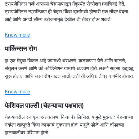
ट्रायजेमिनल नर्व्ह आपल्या चेहऱ्यापासून मेंदूपर्यंत सेन्सेशन (जाणिवा) नेते.
ट्रायजेमिनल न्यूराल्जिया ही चेहरा किंवा दातांमध्ये होणारी एक तीव्र वेदना
आहे आणि अगदी सौम्य उत्तेजनामुळे देखील ती तीव्र होऊ शकते.
Know more
पार्किन्सन रोग
हा एक मेंदूचा विकार आहे ज्यामध्ये थरथरणे, कडकपणा येणे आणि चालणे,
संतुलन करणे आणि को-ऑर्डिनेशन यामध्ये अडचण होते. लक्षणे सहसा हळूहळू
सुरू होतात आणि जसा रोग वाढत जातो, तशी ती अधिक तीव्र व गंभीर होतात.
Know more
फेशियल पाल्सी (चेहऱ्याचा पक्षघात)
चेहऱ्यावरील स्नायूंचा अशक्तपणा किंवा पॅरालिसिस, यामुळे मुख्यतः चेहऱ्याच्या
नर्व्हला तात्पुरते किंवा कायमचे नुकसान होते. यामुळे डोळे आणि तोंडाच्या
हालचालीवर परिणाम होतो.