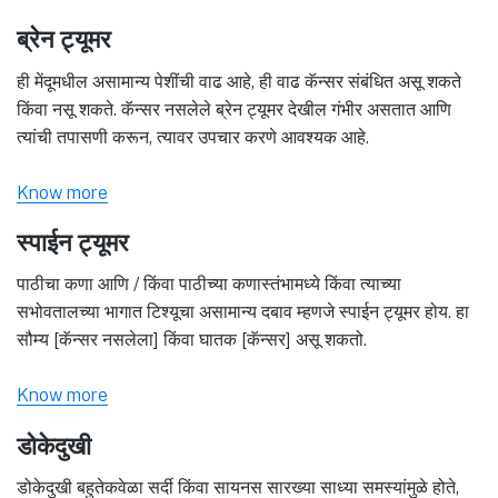
ब्रेन ट्यूमर
ही मेंदूमधील असामान्य पेशींची वाढ आहे, ही वाढ कॅन्सर संबंधित असू शकते
किंवा नसू शकते. कॅन्सर नसलेले ब्रेन ट्यूमर देखील गंभीर असतात आणि
त्यांची तपासणी करून, त्यावर उपचार करणे आवश्यक आहे.
Know more
स्पाईन ट्यूमर
पाठीचा कणा आणि / किंवा पाठीच्या कणास्तंभामध्ये किंवा त्याच्या
सभोवतालच्या भागात टिश्यूचा असामान्य दबाव म्हणजे स्पाईन ट्यूमर होय. हा
सौम्य [कॅन्सर नसलेला] किंवा घातक [कॅन्सर] असू शकतो.
Know more
डोकेदुखी
डोकेदुखी बहुतेकवेळा सर्दी किंवा सायनस सारख्या साध्या समस्यांमुळे होते,