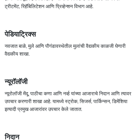
ट्रीटमेंट, रिहॅबिलिटेशन आणि प्रिव्हेन्शन विभाग आहे.
पेडियाट्रिक्स
नवजात बाळे, मुले आणि पौगंडावस्थेतील मुलांची वैद्यकीय काळजी घेणारी
वैद्यकीय शाखा.
न्यूरॉलॉजी
न्यूरोलॉजी मेंदू, पाठीचा कणा आणि नर्व्ह यांच्या आजाराचे निदान आणि त्यावर
उपचार करणारी शाखा आहे. यामध्ये स्ट्रोक, सिजर्स, पार्किन्सन, डिमेंशिया
इत्यादी प्रमुख आजारांवर उपचार केले जातात.
निदान