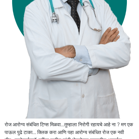
रोज आरोग्य संबंधित टिप्स मिळवा…तुम्हाला निरोगी रहायचे आहे ना ? मग एक
पाऊल पुढे टाका… क्लिक करा आणि पहा आरोग्य संबंधित रोज एक नवी