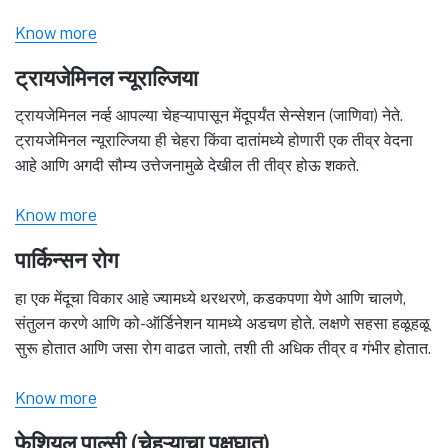
Know more
ट्रायजेमिनल न्यूराल्जिया
ट्रायजेमिनल नर्व्ह आपल्या चेहऱ्यापासून मेंदूपर्यंत सेन्सेशन (जाणिवा) नेते.
ट्रायजेमिनल न्यूराल्जिया ही चेहरा किंवा दातांमध्ये होणारी एक तीव्र वेदना
आहे आणि अगदी सौम्य उत्तेजनामुळे देखील ती तीव्र होऊ शकते.
Know more
पार्किन्सन रोग
हा एक मेंदूचा विकार आहे ज्यामध्ये थरथरणे, कडकपणा येणे आणि चालणे,
संतुलन करणे आणि को-ऑर्डिनेशन यामध्ये अडचण होते. लक्षणे सहसा हळूहळू
सुरू होतात आणि जसा रोग वाढत जातो, तशी ती अधिक तीव्र व गंभीर होतात.
Know more
फेशियल पाल्सी (चेहऱ्याचा पक्षघात)