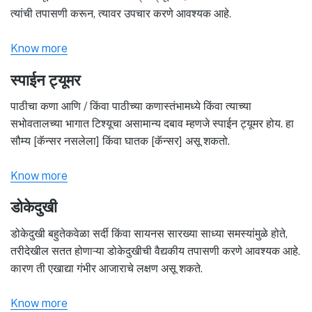
त्यांची तपासणी करून, त्यावर उपचार करणे आवश्यक आहे.
Know more
स्पाईन ट्यूमर
पाठीचा कणा आणि / किंवा पाठीच्या कणास्तंभामध्ये किंवा त्याच्या
सभोवतालच्या भागात टिश्यूचा असामान्य दबाव म्हणजे स्पाईन ट्यूमर होय. हा
सौम्य [कॅन्सर नसलेला] किंवा घातक [कॅन्सर] असू शकतो.
Know more
डोकेदुखी
डोकेदुखी बहुतेकवेळा सर्दी किंवा सायनस सारख्या साध्या समस्यांमुळे होते,
तरीदेखील सतत होणाऱ्या डोकेदुखीची वैद्यकीय तपासणी करणे आवश्यक आहे.
कारण ती एखाद्या गंभीर आजाराचे लक्षण असू शकते.
Know more