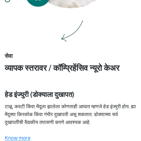
सेवा
व्यापक स्तरावर / कॉम्प्रिहेंसिव न्यूरो केअर
हेड इंज्युरी (डोक्याला दुखापत)
टाळू, कवटी किंवा मेंदूला झालेला कोणताही आघात म्हणजे हेड इंज्युरी होय. ह्या
मेंदूच्या किरकोळ किंवा गंभीर दुखापती असू शकतात. डोक्याच्या सर्व
दुखापतींची वैद्यकीय तपासणी करणे आवश्यक आहे.
Know more