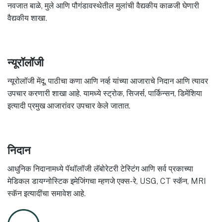
नवजात बाळे, मुले आणि पौगंडावस्थेतील मुलांची वैद्यकीय काळजी घेणारी
वैद्यकीय शाखा.
न्यूरॉलॉजी
न्यूरोलॉजी मेंदू, पाठीचा कणा आणि नर्व्ह यांच्या आजाराचे निदान आणि त्यावर
उपचार करणारी शाखा आहे. यामध्ये स्ट्रोक, सिजर्स, पार्किन्सन, डिमेंशिया
इत्यादी प्रमुख आजारांवर उपचार केले जातात.
निदान
आधुनिक निदानामध्ये पॅथॉलॉजी लॅबोरेटरी टेस्टिंग आणि सर्व प्रकाच्या
मेडिकल डायग्नोस्टिक इमेजिंगचा म्हणजे एक्स-रे, USG, CT स्कॅन, MRI
स्कॅन इत्यादींचा समावेश आहे.