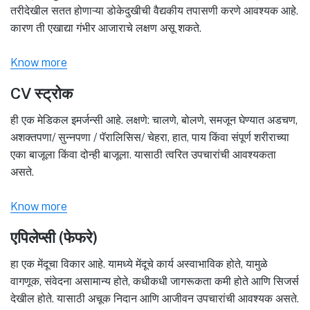
तरीदेखील सतत होणाऱ्या डोकेदुखीची वैद्यकीय तपासणी करणे आवश्यक आहे.
कारण ती एखाद्या गंभीर आजाराचे लक्षण असू शकते.
Know more
CV स्ट्रोक
ही एक मेडिकल इमर्जन्सी आहे. लक्षणे: चालणे, बोलणे, समजून घेण्यात अडचण,
अशक्तपणा/ सुन्नपणा / पॅरालिसिस/ चेहरा, हात, पाय किंवा संपूर्ण शरीराच्या
एका बाजूला किंवा दोन्ही बाजूला. यासाठी त्वरित उपचारांची आवश्यकता
असते.
Know more
एपिलेप्सी (फेफरे)
हा एक मेंदूचा विकार आहे. यामध्ये मेंदूचे कार्य अस्वाभाविक होते, यामुळे
वागणूक, संवेदना असामान्य होते, कधीकधी जागरूकता कमी होते आणि सिजर्स
देखील होते. यासाठी अचूक निदान आणि आजीवन उपचारांची आवश्यक असते.