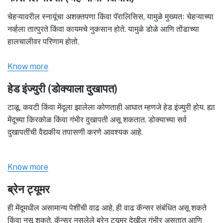
चेहऱ्यावरील स्नायूंचा अशक्तपणा किंवा पॅरालिसिस, यामुळे मुख्यतः चेहऱ्याच्या
नर्व्हला तात्पुरते किंवा कायमचे नुकसान होते. यामुळे डोळे आणि तोंडाच्या
हालचालीवर परिणाम होतो.
Know more
हेड इंज्युरी (डोक्याला दुखापत)
टाळू, कवटी किंवा मेंदूला झालेला कोणताही आघात म्हणजे हेड इंज्युरी होय. ह्या
मेंदूच्या किरकोळ किंवा गंभीर दुखापती असू शकतात. डोक्याच्या सर्व
दुखापतींची वैद्यकीय तपासणी करणे आवश्यक आहे.
Know more
ब्रेन ट्यूमर
ही मेंदूमधील असामान्य पेशींची वाढ आहे, ही वाढ कॅन्सर संबंधित असू शकते
किंवा नसू शकते. कॅन्सर नसलेले ब्रेन ट्यूमर देखील गंभीर असतात आणि