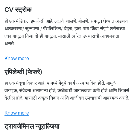
CV स्ट्रोक
ही एक मेडिकल इमर्जन्सी आहे. लक्षणे: चालणे, बोलणे, समजून घेण्यात अडचण,
अशक्तपणा/ सुन्नपणा / पॅरालिसिस/ चेहरा, हात, पाय किंवा संपूर्ण शरीराच्या
एका बाजूला किंवा दोन्ही बाजूला. यासाठी त्वरित उपचारांची आवश्यकता
असते.
Know more
एपिलेप्सी (फेफरे)
हा एक मेंदूचा विकार आहे. यामध्ये मेंदूचे कार्य अस्वाभाविक होते, यामुळे
वागणूक, संवेदना असामान्य होते, कधीकधी जागरूकता कमी होते आणि सिजर्स
देखील होते. यासाठी अचूक निदान आणि आजीवन उपचारांची आवश्यक असते.
Know more
ट्रायजेमिनल न्यूराल्जिया