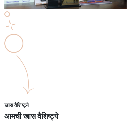
खास वैशिष्ट्ये
आमची खास वैशिष्ट्ये