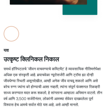
यश
उत्कृष्ट क्लिनिकल निकाल
समर्थ हॉस्पिटलचे ‘जीवन वाचवण्याचे कमिटमेंट’ हे व्यावसायिक नीतिमत्तेपेक्षा
अधिक एक संस्कृती आहे. बर्‍याचवेळा न्यूरोसर्जरी आणि ट्रॉमा ह्या दोन्ही
जीवघेण्या स्थिती असूनदेखील, आम्ही अनेक जीव वाचवू शकलो आणि असे
बरेच रुग्ण ज्यांना बरे होण्याची आशा नव्हती, त्यांना संपूर्ण फंक्शनल रिकव्हरी
साध्य करण्यात मदत करू शकलो, हे सांगताना आम्हाला अभिमान वाटतो. तीन
वर्ष आणि 3,500 सर्जरीनंतर, लोकांनी आमच्या सेवेवर दाखवलेला पूर्ण
विश्वास हेच आमचे सर्वात मोठे यश आहे, असे आम्ही मानतो.