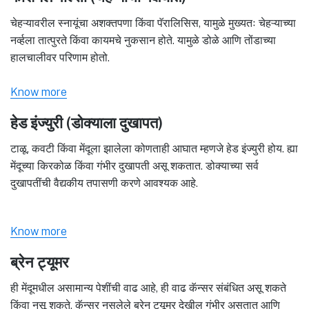
चेहऱ्यावरील स्नायूंचा अशक्तपणा किंवा पॅरालिसिस, यामुळे मुख्यतः चेहऱ्याच्या
नर्व्हला तात्पुरते किंवा कायमचे नुकसान होते. यामुळे डोळे आणि तोंडाच्या
हालचालीवर परिणाम होतो.
Know more
हेड इंज्युरी (डोक्याला दुखापत)
टाळू, कवटी किंवा मेंदूला झालेला कोणताही आघात म्हणजे हेड इंज्युरी होय. ह्या
मेंदूच्या किरकोळ किंवा गंभीर दुखापती असू शकतात. डोक्याच्या सर्व
दुखापतींची वैद्यकीय तपासणी करणे आवश्यक आहे.
Know more
ब्रेन ट्यूमर
ही मेंदूमधील असामान्य पेशींची वाढ आहे, ही वाढ कॅन्सर संबंधित असू शकते
किंवा नसू शकते. कॅन्सर नसलेले ब्रेन ट्यूमर देखील गंभीर असतात आणि