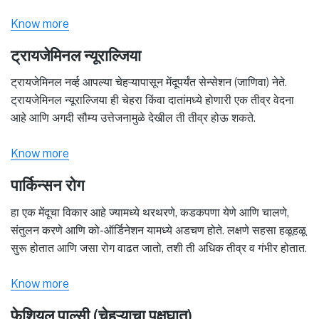
Know more
ट्रायजेमिनल न्यूराल्जिया
ट्रायजेमिनल नर्व्ह आपल्या चेहऱ्यापासून मेंदूपर्यंत सेन्सेशन (जाणिवा) नेते.
ट्रायजेमिनल न्यूराल्जिया ही चेहरा किंवा दातांमध्ये होणारी एक तीव्र वेदना
आहे आणि अगदी सौम्य उत्तेजनामुळे देखील ती तीव्र होऊ शकते.
Know more
पार्किन्सन रोग
हा एक मेंदूचा विकार आहे ज्यामध्ये थरथरणे, कडकपणा येणे आणि चालणे,
संतुलन करणे आणि को-ऑर्डिनेशन यामध्ये अडचण होते. लक्षणे सहसा हळूहळू
सुरू होतात आणि जसा रोग वाढत जातो, तशी ती अधिक तीव्र व गंभीर होतात.
Know more
फेशियल पाल्सी (चेहऱ्याचा पक्षघात)