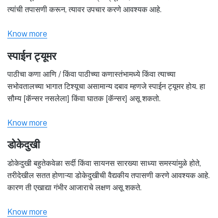
त्यांची तपासणी करून, त्यावर उपचार करणे आवश्यक आहे.
Know more
स्पाईन ट्यूमर
पाठीचा कणा आणि / किंवा पाठीच्या कणास्तंभामध्ये किंवा त्याच्या
सभोवतालच्या भागात टिश्यूचा असामान्य दबाव म्हणजे स्पाईन ट्यूमर होय. हा
सौम्य [कॅन्सर नसलेला] किंवा घातक [कॅन्सर] असू शकतो.
Know more
डोकेदुखी
डोकेदुखी बहुतेकवेळा सर्दी किंवा सायनस सारख्या साध्या समस्यांमुळे होते,
तरीदेखील सतत होणाऱ्या डोकेदुखीची वैद्यकीय तपासणी करणे आवश्यक आहे.
कारण ती एखाद्या गंभीर आजाराचे लक्षण असू शकते.
Know more