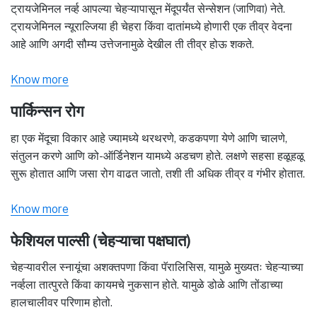
ट्रायजेमिनल नर्व्ह आपल्या चेहऱ्यापासून मेंदूपर्यंत सेन्सेशन (जाणिवा) नेते.
ट्रायजेमिनल न्यूराल्जिया ही चेहरा किंवा दातांमध्ये होणारी एक तीव्र वेदना
आहे आणि अगदी सौम्य उत्तेजनामुळे देखील ती तीव्र होऊ शकते.
Know more
पार्किन्सन रोग
हा एक मेंदूचा विकार आहे ज्यामध्ये थरथरणे, कडकपणा येणे आणि चालणे,
संतुलन करणे आणि को-ऑर्डिनेशन यामध्ये अडचण होते. लक्षणे सहसा हळूहळू
सुरू होतात आणि जसा रोग वाढत जातो, तशी ती अधिक तीव्र व गंभीर होतात.
Know more
फेशियल पाल्सी (चेहऱ्याचा पक्षघात)
चेहऱ्यावरील स्नायूंचा अशक्तपणा किंवा पॅरालिसिस, यामुळे मुख्यतः चेहऱ्याच्या
नर्व्हला तात्पुरते किंवा कायमचे नुकसान होते. यामुळे डोळे आणि तोंडाच्या
हालचालीवर परिणाम होतो.