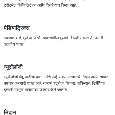
ट्रीटमेंट, रिहॅबिलिटेशन आणि प्रिव्हेन्शन विभाग आहे.
पेडियाट्रिक्स
नवजात बाळे, मुले आणि पौगंडावस्थेतील मुलांची वैद्यकीय काळजी घेणारी
वैद्यकीय शाखा.
न्यूरॉलॉजी
न्यूरोलॉजी मेंदू, पाठीचा कणा आणि नर्व्ह यांच्या आजाराचे निदान आणि त्यावर
उपचार करणारी शाखा आहे. यामध्ये स्ट्रोक, सिजर्स, पार्किन्सन, डिमेंशिया
इत्यादी प्रमुख आजारांवर उपचार केले जातात.
निदान