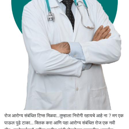
रोज आरोग्य संबंधित टिप्स मिळवा…तुम्हाला निरोगी रहायचे आहे ना ? मग एक
पाऊल पुढे टाका… क्लिक करा आणि पहा आरोग्य संबंधित रोज एक नवी