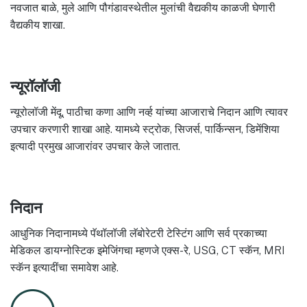
नवजात बाळे, मुले आणि पौगंडावस्थेतील मुलांची वैद्यकीय काळजी घेणारी
वैद्यकीय शाखा.
न्यूरॉलॉजी
न्यूरोलॉजी मेंदू, पाठीचा कणा आणि नर्व्ह यांच्या आजाराचे निदान आणि त्यावर
उपचार करणारी शाखा आहे. यामध्ये स्ट्रोक, सिजर्स, पार्किन्सन, डिमेंशिया
इत्यादी प्रमुख आजारांवर उपचार केले जातात.
निदान
आधुनिक निदानामध्ये पॅथॉलॉजी लॅबोरेटरी टेस्टिंग आणि सर्व प्रकाच्या
मेडिकल डायग्नोस्टिक इमेजिंगचा म्हणजे एक्स-रे, USG, CT स्कॅन, MRI
स्कॅन इत्यादींचा समावेश आहे.