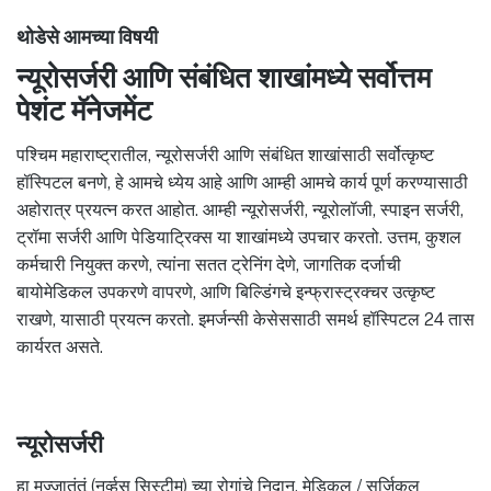
थोडेसे आमच्या विषयी
न्यूरोसर्जरी आणि संबंधित शाखांमध्ये सर्वोत्तम
पेशंट मॅनेजमेंट
पश्चिम महाराष्ट्रातील, न्यूरोसर्जरी आणि संबंधित शाखांसाठी सर्वोत्कृष्ट
हॉस्पिटल बनणे, हे आमचे ध्येय आहे आणि आम्ही आमचे कार्य पूर्ण करण्यासाठी
अहोरात्र प्रयत्न करत आहोत. आम्ही न्यूरोसर्जरी, न्यूरोलॉजी, स्पाइन सर्जरी,
ट्रॉमा सर्जरी आणि पेडियाट्रिक्स या शाखांमध्ये उपचार करतो. उत्तम, कुशल
कर्मचारी नियुक्त करणे, त्यांना सतत ट्रेनिंग देणे, जागतिक दर्जाची
बायोमेडिकल उपकरणे वापरणे, आणि बिल्डिंगचे इन्फ्रास्ट्रक्चर उत्कृष्ट
राखणे, यासाठी प्रयत्न करतो. इमर्जन्सी केसेससाठी समर्थ हॉस्पिटल 24 तास
कार्यरत असते.
न्यूरोसर्जरी
हा मज्जातंतूं (नर्व्हस सिस्टीम) च्या रोगांचे निदान, मेडिकल / सर्जिकल