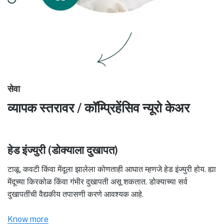
सेवा
व्यापक स्तरावर / कॉम्प्रिहेंसिव न्यूरो केअर
हेड इंज्युरी (डोक्याला दुखापत)
टाळू, कवटी किंवा मेंदूला झालेला कोणताही आघात म्हणजे हेड इंज्युरी होय. ह्या
मेंदूच्या किरकोळ किंवा गंभीर दुखापती असू शकतात. डोक्याच्या सर्व
दुखापतींची वैद्यकीय तपासणी करणे आवश्यक आहे.
Know more