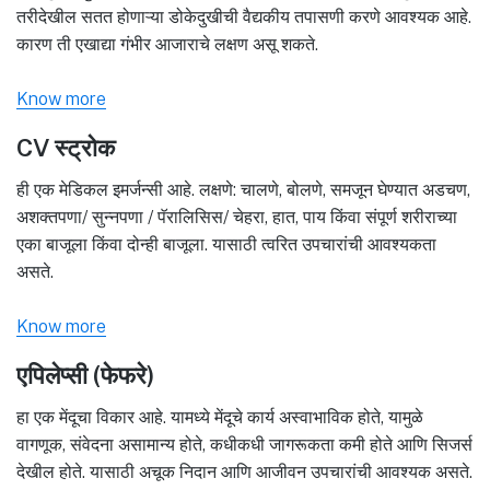
तरीदेखील सतत होणाऱ्या डोकेदुखीची वैद्यकीय तपासणी करणे आवश्यक आहे.
कारण ती एखाद्या गंभीर आजाराचे लक्षण असू शकते.
Know more
CV स्ट्रोक
ही एक मेडिकल इमर्जन्सी आहे. लक्षणे: चालणे, बोलणे, समजून घेण्यात अडचण,
अशक्तपणा/ सुन्नपणा / पॅरालिसिस/ चेहरा, हात, पाय किंवा संपूर्ण शरीराच्या
एका बाजूला किंवा दोन्ही बाजूला. यासाठी त्वरित उपचारांची आवश्यकता
असते.
Know more
एपिलेप्सी (फेफरे)
हा एक मेंदूचा विकार आहे. यामध्ये मेंदूचे कार्य अस्वाभाविक होते, यामुळे
वागणूक, संवेदना असामान्य होते, कधीकधी जागरूकता कमी होते आणि सिजर्स
देखील होते. यासाठी अचूक निदान आणि आजीवन उपचारांची आवश्यक असते.