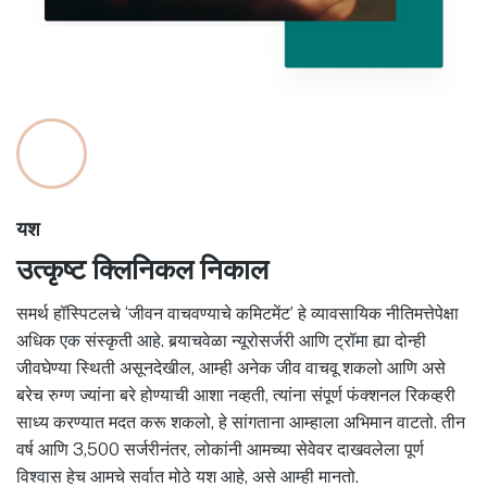
यश
उत्कृष्ट क्लिनिकल निकाल
समर्थ हॉस्पिटलचे ‘जीवन वाचवण्याचे कमिटमेंट’ हे व्यावसायिक नीतिमत्तेपेक्षा
अधिक एक संस्कृती आहे. बर्‍याचवेळा न्यूरोसर्जरी आणि ट्रॉमा ह्या दोन्ही
जीवघेण्या स्थिती असूनदेखील, आम्ही अनेक जीव वाचवू शकलो आणि असे
बरेच रुग्ण ज्यांना बरे होण्याची आशा नव्हती, त्यांना संपूर्ण फंक्शनल रिकव्हरी
साध्य करण्यात मदत करू शकलो, हे सांगताना आम्हाला अभिमान वाटतो. तीन
वर्ष आणि 3,500 सर्जरीनंतर, लोकांनी आमच्या सेवेवर दाखवलेला पूर्ण
विश्वास हेच आमचे सर्वात मोठे यश आहे, असे आम्ही मानतो.