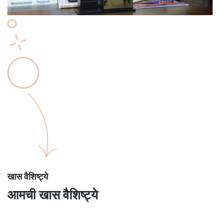
खास वैशिष्ट्ये
आमची खास वैशिष्ट्ये