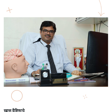
खास वैशिष्ट्ये