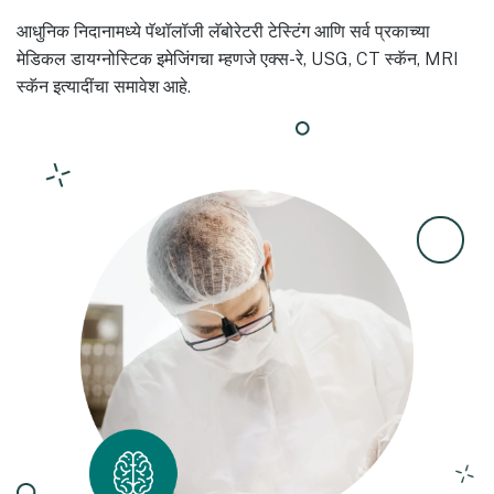
आधुनिक निदानामध्ये पॅथॉलॉजी लॅबोरेटरी टेस्टिंग आणि सर्व प्रकाच्या
मेडिकल डायग्नोस्टिक इमेजिंगचा म्हणजे एक्स-रे, USG, CT स्कॅन, MRI
स्कॅन इत्यादींचा समावेश आहे.