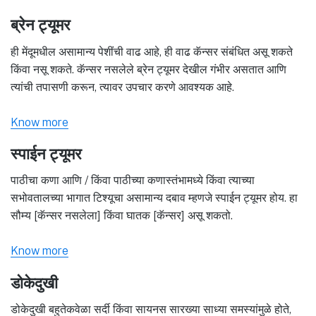
ब्रेन ट्यूमर
ही मेंदूमधील असामान्य पेशींची वाढ आहे, ही वाढ कॅन्सर संबंधित असू शकते
किंवा नसू शकते. कॅन्सर नसलेले ब्रेन ट्यूमर देखील गंभीर असतात आणि
त्यांची तपासणी करून, त्यावर उपचार करणे आवश्यक आहे.
Know more
स्पाईन ट्यूमर
पाठीचा कणा आणि / किंवा पाठीच्या कणास्तंभामध्ये किंवा त्याच्या
सभोवतालच्या भागात टिश्यूचा असामान्य दबाव म्हणजे स्पाईन ट्यूमर होय. हा
सौम्य [कॅन्सर नसलेला] किंवा घातक [कॅन्सर] असू शकतो.
Know more
डोकेदुखी
डोकेदुखी बहुतेकवेळा सर्दी किंवा सायनस सारख्या साध्या समस्यांमुळे होते,