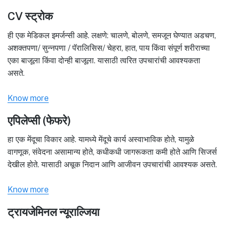
CV स्ट्रोक
ही एक मेडिकल इमर्जन्सी आहे. लक्षणे: चालणे, बोलणे, समजून घेण्यात अडचण,
अशक्तपणा/ सुन्नपणा / पॅरालिसिस/ चेहरा, हात, पाय किंवा संपूर्ण शरीराच्या
एका बाजूला किंवा दोन्ही बाजूला. यासाठी त्वरित उपचारांची आवश्यकता
असते.
Know more
एपिलेप्सी (फेफरे)
हा एक मेंदूचा विकार आहे. यामध्ये मेंदूचे कार्य अस्वाभाविक होते, यामुळे
वागणूक, संवेदना असामान्य होते, कधीकधी जागरूकता कमी होते आणि सिजर्स
देखील होते. यासाठी अचूक निदान आणि आजीवन उपचारांची आवश्यक असते.
Know more
ट्रायजेमिनल न्यूराल्जिया